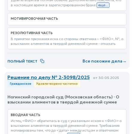
в настоящее время в зарегистрированном браке
еще...
МОТИВИРОВОЧНАЯ ЧАСТЬ
РЕЗОЛЮТИВНАЯ ЧАСТЬ
В принятии признания иска со стороны ответчика – <ФИО>, №, о
взыскании алиментов в твердой денежной сумме - отказать
Все похожие дела
→
ПОЛНЫЙ ТЕКСТ
Решение по делу № 2-3098/2025
от 30.05.2025
Гражданское
Удовлетворено частично
Ногинский городской суд (Московская область) · О
взыскании алиментов в твердой денежной сумме
ВВОДНАЯ ЧАСТЬ
Истец <ФИО> обратилась в суд с указанным иском к <ФИО> о
взыскании алиментов в твердой денежной сумме. Требования
мотивированы тем, что до <дата> между истцом и ответчиком