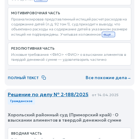
МОТИВИРОВОЧНАЯ ЧАСТЬ
Проанализировав представленный истицей расчет расходов на
содержание детей (л.д. 92 том 1), суд приходит к выводу, что
объективно расходы на содержание детей в указанном размере
истицей не подтверждены. Учитывая изложенное
еще...
РЕЗОЛЮТИВНАЯ ЧАСТЬ
Исковые требования <ФИО> <ФИО> о взыскании алиментов в
твердой денежной сумме –– удовлетворить частично
Все похожие дела
→
ПОЛНЫЙ ТЕКСТ
Решение по делу № 2-188/2025
от 14.04.2025
Гражданское
Хорольский районный суд (Приморский край) · О
взыскании алиментов в твердой денежной сумме
ВВОДНАЯ ЧАСТЬ