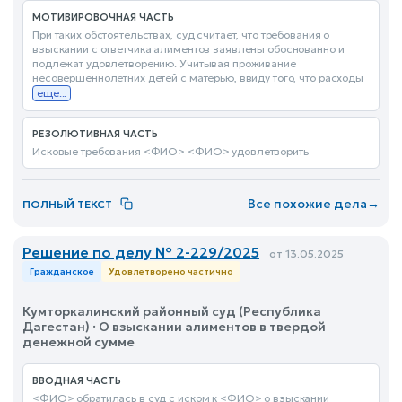
МОТИВИРОВОЧНАЯ ЧАСТЬ
При таких обстоятельствах, суд считает, что требования о
взыскании с ответчика алиментов заявлены обоснованно и
подлежат удовлетворению. Учитывая проживание
несовершеннолетних детей с матерью, ввиду того, что расходы
еще...
РЕЗОЛЮТИВНАЯ ЧАСТЬ
Исковые требования <ФИО> <ФИО> удовлетворить
Все похожие дела
→
ПОЛНЫЙ ТЕКСТ
Решение по делу № 2-229/2025
от 13.05.2025
Гражданское
Удовлетворено частично
Кумторкалинский районный суд (Республика
Дагестан) · О взыскании алиментов в твердой
денежной сумме
ВВОДНАЯ ЧАСТЬ
<ФИО> обратилась в суд с иском к <ФИО> о взыскании