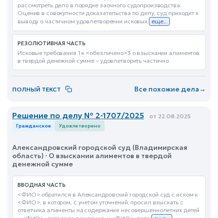
рассмотреть дело в порядке заочного судопроизводства.
Оценив в совокупности доказательства по делу, суд приходит к
выводу о частичном удовлетворении исковых
еще...
РЕЗОЛЮТИВНАЯ ЧАСТЬ
Исковые требования 1 к <обезличено>3 о взыскании алиментов
в твердой денежной сумме – удовлетворить частично
Все похожие дела
→
ПОЛНЫЙ ТЕКСТ
Решение по делу № 2-1707/2025
от 22.08.2025
Гражданское
Удовлетворено
Александровский городской суд (Владимирская
область) · О взыскании алиментов в твердой
денежной сумме
ВВОДНАЯ ЧАСТЬ
<ФИО> обратился в Александровский городской суд с иском к
<ФИО>, в котором, с учетом уточнений, просил взыскать с
ответчика алименты на содержание несовершеннолетних детей