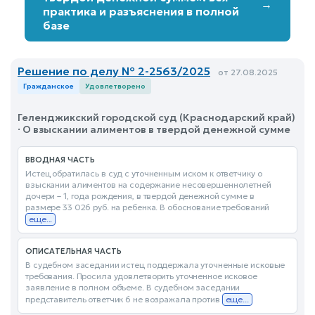
→
практика и разъяснения в полной
базе
Решение по делу № 2-2563/2025
от 27.08.2025
Гражданское
Удовлетворено
Геленджикский городской суд (Краснодарский край)
· О взыскании алиментов в твердой денежной сумме
ВВОДНАЯ ЧАСТЬ
Истец обратилась в суд с уточненным иском к ответчику о
взыскании алиментов на содержание несовершеннолетней
дочери – 1, года рождения, в твердой денежной сумме в
размере 33 026 руб. на ребенка. В обоснование требований
еще...
ОПИСАТЕЛЬНАЯ ЧАСТЬ
В судебном заседании истец поддержала уточненные исковые
требования. Просила удовлетворить уточненное исковое
заявление в полном объеме. В судебном заседании
представитель ответчик 6 не возражала против
еще...