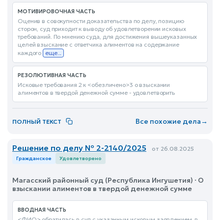
МОТИВИРОВОЧНАЯ ЧАСТЬ
Оценив в совокупности доказательства по делу, позицию
сторон, суд приходит к выводу об удовлетворении исковых
требований. По мнению суда, для достижения вышеуказанных
целей взыскание с ответчика алиментов на содержание
каждого
еще...
РЕЗОЛЮТИВНАЯ ЧАСТЬ
Исковые требования 2 к <обезличено>3 о взыскании
алиментов в твердой денежной сумме - удовлетворить
Все похожие дела
→
ПОЛНЫЙ ТЕКСТ
Решение по делу № 2-2140/2025
от 26.08.2025
Гражданское
Удовлетворено
Магасский районный суд (Республика Ингушетия) · О
взыскании алиментов в твердой денежной сумме
ВВОДНАЯ ЧАСТЬ
<ФИО> обратилась в суд с указанным исковым заявлением, в