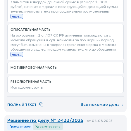
алиментов в твердой денежной сумме в размере 15 000
рублей, начиная с <дата> с последующей индексацией суммы
ежемесячного платежа пропорционально росту величины
еще...
ОПИСАТЕЛЬНАЯ ЧАСТЬ
На основании п. 2 ст. 107 СК РФ алименты присуждаются с
момента обращения в суд. Алименты за прошедший период
могут быть взысканы в пределах трехлетнего срока с момента
обращения в суд, если судом установлено, что до обращения
еще...
МОТИВИРОВОЧНАЯ ЧАСТЬ
РЕЗОЛЮТИВНАЯ ЧАСТЬ
Иск удовлетворить
Все похожие дела
→
ПОЛНЫЙ ТЕКСТ
Решение по делу № 2-133/2025
от 04.03.2025
Гражданское
Удовлетворено