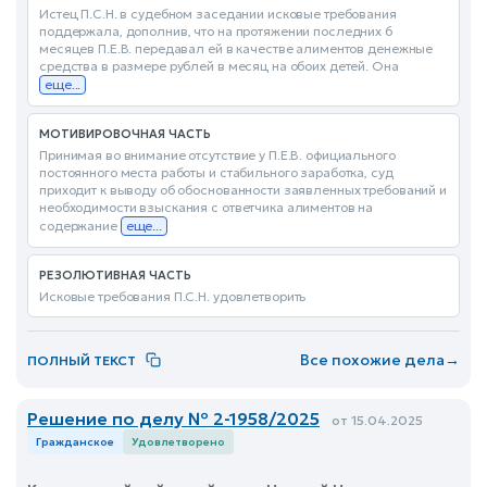
Истец П.С.Н. в судебном заседании исковые требования
поддержала, дополнив, что на протяжении последних 6
месяцев П.Е.В. передавал ей в качестве алиментов денежные
средства в размере рублей в месяц на обоих детей. Она
еще...
МОТИВИРОВОЧНАЯ ЧАСТЬ
Принимая во внимание отсутствие у П.Е.В. официального
постоянного места работы и стабильного заработка, суд
приходит к выводу об обоснованности заявленных требований и
необходимости взыскания с ответчика алиментов на
содержание
еще...
РЕЗОЛЮТИВНАЯ ЧАСТЬ
Исковые требования П.С.Н. удовлетворить
Все похожие дела
→
ПОЛНЫЙ ТЕКСТ
Решение по делу № 2-1958/2025
от 15.04.2025
Гражданское
Удовлетворено