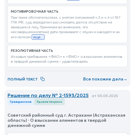
МОТИВИРОВОЧНАЯ ЧАСТЬ
При таких обстоятельствах, с учетом положений ч.3 и ч.4 ст.167
ГПК РФ, суд определил рассмотреть дело в отсутствии не
явившихся лиц. Принимая во внимание, что
несовершеннолетние дети проживают с отцом и находятся на
его полном
еще...
РЕЗОЛЮТИВНАЯ ЧАСТЬ
Исковые требования <ФИО> к <ФИО> о взыскании алиментов
в твердой денежной сумме – удовлетворить
Все похожие дела
→
ПОЛНЫЙ ТЕКСТ
Решение по делу № 2-1593/2025
от 05.05.2025
Гражданское
Удовлетворено
Советский районный суд г. Астрахани (Астраханская
область) · О взыскании алиментов в твердой
денежной сумме