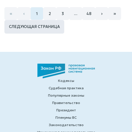
«
‹
›
»
1
2
3
…
48
СЛЕДУЮЩАЯ СТРАНИЦА
Кодексы
Судебная практика
Популярные законы
Правительство
Президент
Пленумы ВС
Законодательство