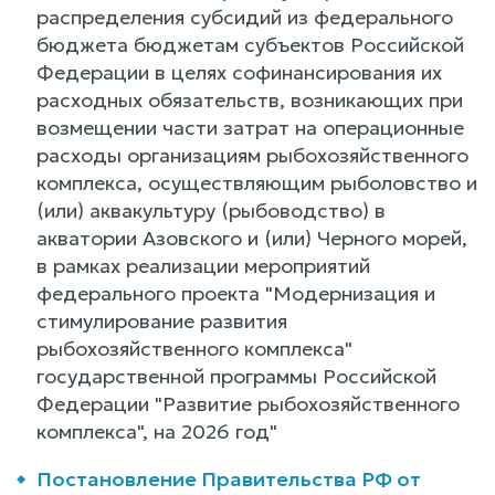
распределения субсидий из федерального
бюджета бюджетам субъектов Российской
Федерации в целях софинансирования их
расходных обязательств, возникающих при
возмещении части затрат на операционные
расходы организациям рыбохозяйственного
комплекса, осуществляющим рыболовство и
(или) аквакультуру (рыбоводство) в
акватории Азовского и (или) Черного морей,
в рамках реализации мероприятий
федерального проекта "Модернизация и
стимулирование развития
рыбохозяйственного комплекса"
государственной программы Российской
Федерации "Развитие рыбохозяйственного
комплекса", на 2026 год"
Постановление Правительства РФ от