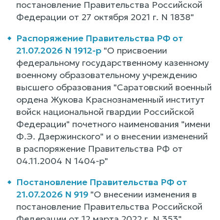
постановление Правительства Российской
Федерации от 27 октября 2021 г. N 1838"
Распоряжение Правительства РФ от
21.07.2026 N 1912-р
"О присвоении
федеральному государственному казенному
военному образовательному учреждению
высшего образования "Саратовский военный
ордена Жукова Краснознаменный институт
войск национальной гвардии Российской
Федерации" почетного наименования "имени
Ф.Э. Дзержинского" и о внесении изменений
в распоряжение Правительства РФ от
04.11.2004 N 1404-р"
Постановление Правительства РФ от
21.07.2026 N 919
"О внесении изменения в
постановление Правительства Российской
Федерации от 12 марта 2022 г. N 353"