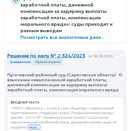
заработной платы, денежной
компенсации за задержку выплаты
заработной платы, компенсации
морального вреда»: суды приходят к
разным выводам
Посмотреть все аналогичные дела
→
Решение по делу № 2-324/2023
от 18.05.2023
Гражданское
Удовлетворено
Пугачевский районный суд (Саратовская область) · О
взыскании невыплаченной заработной платы,
денежной компенсации за задержку выплаты
заработной платы, компенсации морального вреда
ВВОДНАЯ ЧАСТЬ
<ФИО> обратился с иском в суд к обществу с ограниченной
ответственность «Редакция газеты «Провинциальная жизнь»
(далее - ООО «РГ «Провинциальная жизнь») о взыскании
невыплаченной заработной платы, денежной компенсации за
задержку
еще...