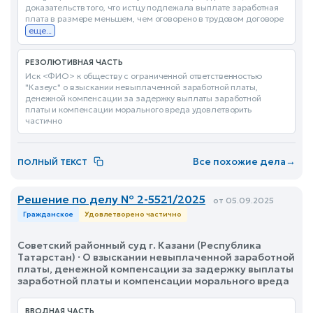
доказательств того, что истцу подлежала выплате заработная
плата в размере меньшем, чем оговорено в трудовом договоре
еще...
РЕЗОЛЮТИВНАЯ ЧАСТЬ
Иск <ФИО> к обществу с ограниченной ответственностью
"Казеус" о взыскании невыплаченной заработной платы,
денежной компенсации за задержку выплаты заработной
платы и компенсации морального вреда удовлетворить
частично
Все похожие дела
→
ПОЛНЫЙ ТЕКСТ
Решение по делу № 2-5521/2025
от 05.09.2025
Гражданское
Удовлетворено частично
Советский районный суд г. Казани (Республика
Татарстан) · О взыскании невыплаченной заработной
платы, денежной компенсации за задержку выплаты
заработной платы и компенсации морального вреда
ВВОДНАЯ ЧАСТЬ