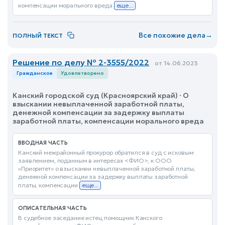
компенсации морального вреда
еще...
Все похожие дела
→
ПОЛНЫЙ ТЕКСТ
Решение по делу № 2-3555/2022
от 14.06.2023
Гражданское
Удовлетворено
Канский городской суд (Красноярский край) · О
взыскании невыплаченной заработной платы,
денежной компенсации за задержку выплаты
заработной платы, компенсации морального вреда
ВВОДНАЯ ЧАСТЬ
Канский межрайонный прокурор обратился в суд с исковым
заявлением, поданным в интересах <ФИО>, к ООО
«Приоритет» о взыскании невыплаченной заработной платы,
денежной компенсации за задержку выплаты заработной
платы, компенсации
еще...
ОПИСАТЕЛЬНАЯ ЧАСТЬ
В судебное заседание истец помощник Канского