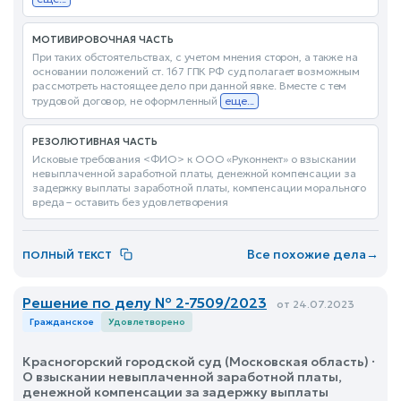
МОТИВИРОВОЧНАЯ ЧАСТЬ
При таких обстоятельствах, с учетом мнения сторон, а также на
основании положений ст. 167 ГПК РФ суд полагает возможным
рассмотреть настоящее дело при данной явке. Вместе с тем
трудовой договор, не оформленный
еще...
РЕЗОЛЮТИВНАЯ ЧАСТЬ
Исковые требования <ФИО> к ООО «Руконнект» о взыскании
невыплаченной заработной платы, денежной компенсации за
задержку выплаты заработной платы, компенсации морального
вреда – оставить без удовлетворения
Все похожие дела
→
ПОЛНЫЙ ТЕКСТ
Решение по делу № 2-7509/2023
от 24.07.2023
Гражданское
Удовлетворено
Красногорский городской суд (Московская область) ·
О взыскании невыплаченной заработной платы,
денежной компенсации за задержку выплаты