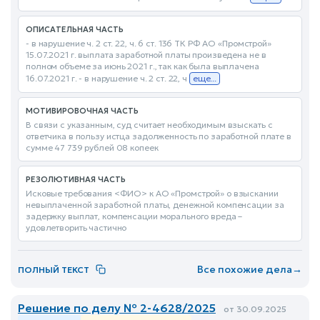
ОПИСАТЕЛЬНАЯ ЧАСТЬ
- в нарушение ч. 2 ст. 22, ч. 6 ст. 136 ТК РФ АО «Промстрой»
15.07.2021 г. выплата заработной платы произведена не в
полном объеме за июнь 2021 г., так как была выплачена
16.07.2021 г. - в нарушение ч. 2 ст. 22, ч
еще...
МОТИВИРОВОЧНАЯ ЧАСТЬ
В связи с указанным, суд считает необходимым взыскать с
ответчика в пользу истца задолженность по заработной плате в
сумме 47 739 рублей 08 копеек
РЕЗОЛЮТИВНАЯ ЧАСТЬ
Исковые требования <ФИО> к АО «Промстрой» о взыскании
невыплаченной заработной платы, денежной компенсации за
задержку выплат, компенсации морального вреда –
удовлетворить частично
Все похожие дела
→
ПОЛНЫЙ ТЕКСТ
Решение по делу № 2-4628/2025
от 30.09.2025