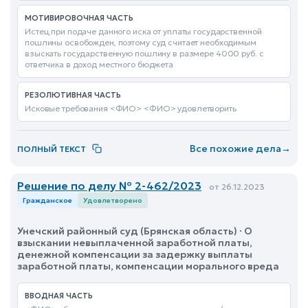
МОТИВИРОВОЧНАЯ ЧАСТЬ
Истец при подаче данного иска от уплаты государственной
пошлины освобожден, поэтому суд считает необходимым
взыскать государственную пошлину в размере 4000 руб. с
ответчика в доход местного бюджета
РЕЗОЛЮТИВНАЯ ЧАСТЬ
Исковые требования <ФИО> <ФИО> удовлетворить
Все похожие дела
→
ПОЛНЫЙ ТЕКСТ
Решение по делу № 2-462/2023
от 26.12.2023
Гражданское
Удовлетворено
Унечский районный суд (Брянская область) · О
взыскании невыплаченной заработной платы,
денежной компенсации за задержку выплаты
заработной платы, компенсации морального вреда
ВВОДНАЯ ЧАСТЬ