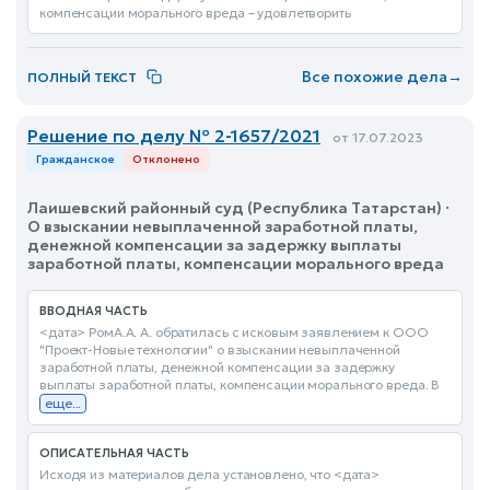
компенсации морального вреда – удовлетворить
Все похожие дела
→
ПОЛНЫЙ ТЕКСТ
Решение по делу № 2-1657/2021
от 17.07.2023
Гражданское
Отклонено
Лаишевский районный суд (Республика Татарстан) ·
О взыскании невыплаченной заработной платы,
денежной компенсации за задержку выплаты
заработной платы, компенсации морального вреда
ВВОДНАЯ ЧАСТЬ
<дата> РомА.А. А. обратилась с исковым заявлением к ООО
"Проект-Новые технологии" о взыскании невыплаченной
заработной платы, денежной компенсации за задержку
выплаты заработной платы, компенсации морального вреда. В
еще...
ОПИСАТЕЛЬНАЯ ЧАСТЬ
Исходя из материалов дела установлено, что <дата>