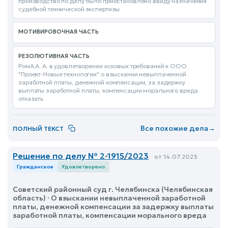
производство по делу было приостановлено ввиду назначения
судебной технической экспертизы
МОТИВИРОВОЧНАЯ ЧАСТЬ
РЕЗОЛЮТИВНАЯ ЧАСТЬ
РомА.А. А. в удовлетворении исковых требований к ООО
"Проект-Новые технологии" о взыскании невыплаченной
заработной платы, денежной компенсации, за задержку
выплаты заработной платы, компенсации морального вреда
отказать
Все похожие дела
→
ПОЛНЫЙ ТЕКСТ
Решение по делу № 2-1915/2023
от 14.07.2023
Гражданское
Удовлетворено
Советский районный суд г. Челябинска (Челябинская
область) · О взыскании невыплаченной заработной
платы, денежной компенсации за задержку выплаты
заработной платы, компенсации морального вреда