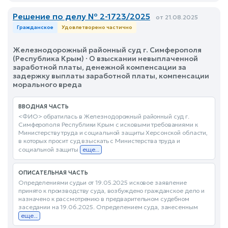
Решение по делу № 2-1723/2025
от 21.08.2025
Гражданское
Удовлетворено частично
Железнодорожный районный суд г. Симферополя
(Республика Крым) · О взыскании невыплаченной
заработной платы, денежной компенсации за
задержку выплаты заработной платы, компенсации
морального вреда
ВВОДНАЯ ЧАСТЬ
<ФИО> обратилась в Железнодорожный районный суд г.
Симферополя Республики Крым с исковыми требованиями к
Министерству труда и социальной защиты Херсонской области,
в которых просит суд взыскать с Министерства труда и
социальной защиты
еще...
ОПИСАТЕЛЬНАЯ ЧАСТЬ
Определениями судьи от 19.05.2025 исковое заявление
принято к производству суда, возбуждено гражданское дело и
назначено к рассмотрению в предварительном судебном
заседании на 19.06.2025. Определением суда, занесенным
еще...