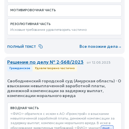
МОТИВИРОВОЧНАЯ ЧАСТЬ
РЕЗОЛЮТИВНАЯ ЧАСТЬ
Исковые требования удовлетворить частично
Все похожие дела
→
ПОЛНЫЙ ТЕКСТ
Решение по делу № 2-568/2023
от 12.05.2023
Гражданское
Удовлетворено частично
Свободненский городской суд (Амурская область) · О
взыскании невыплаченной заработной платы,
денежной компенсации за задержку выплат,
компенсации морального вреда
ВВОДНАЯ ЧАСТЬ
<ФИО> обратился с иском к АО «Промстрой» о взыскании
невыплаченной заработной платы, денежной компенсации за
задержку выплат, компенсации морального вреда. В иске в
обоснование заявленных требований <ФИО> указал
еще...