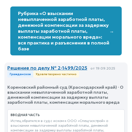
Рубрика «О взыскании
невыплаченной заработной платы,
денежной компенсации за задержку
выплаты заработной платы,
→
компенсации морального вреда»:
вся практика и разъяснения в полной
базе
Решение по делу № 2-1499/2025
от 19.09.2025
Гражданское
Удовлетворено частично
Кореновский районный суд (Краснодарский край) · О
взыскании невыплаченной заработной платы,
денежной компенсации за задержку выплаты
заработной платы, компенсации морального вреда
ВВОДНАЯ ЧАСТЬ
Истец обратился в суд с иском к ООО «Спецгазстрой» о
взыскании невыплаченной заработной платы, денежной
компенсации за задержку выплаты заработной платы,