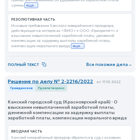
суммы
еще...
РЕЗОЛЮТИВНАЯ ЧАСТЬ
Исковые требования Канского межрайонного прокурора,
действующего в интересах <ФИО> к ООО «Приоритет+» о
взыскании невыплаченной заработной платы, денежной
компенсации за задержку выплаты заработной платы,
компенсации морального вреда
еще...
Все похожие дела
→
ПОЛНЫЙ ТЕКСТ
Решение по делу № 2-2216/2022
от 11.10.2022
Гражданское
Удовлетворено
Канский городской суд (Красноярский край) · О
взыскании невыплаченной заработной платы,
денежной компенсации за задержку выплаты
заработной платы, компенсации морального вреда
ВВОДНАЯ ЧАСТЬ
Канский межрайонный прокурор обратился в суд с исковым