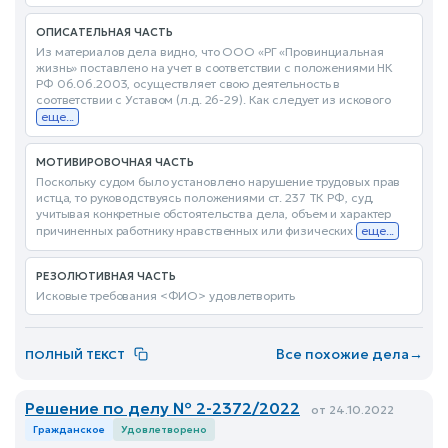
ОПИСАТЕЛЬНАЯ ЧАСТЬ
Из материалов дела видно, что ООО «РГ «Провинциальная
жизнь» поставлено на учет в соответствии с положениями НК
РФ 06.06.2003, осуществляет свою деятельность в
соответствии с Уставом (л.д. 26-29). Как следует из искового
еще...
МОТИВИРОВОЧНАЯ ЧАСТЬ
Поскольку судом было установлено нарушение трудовых прав
истца, то руководствуясь положениями ст. 237 ТК РФ, суд,
учитывая конкретные обстоятельства дела, объем и характер
причиненных работнику нравственных или физических
еще...
РЕЗОЛЮТИВНАЯ ЧАСТЬ
Исковые требования <ФИО> удовлетворить
Все похожие дела
→
ПОЛНЫЙ ТЕКСТ
Решение по делу № 2-2372/2022
от 24.10.2022
Гражданское
Удовлетворено