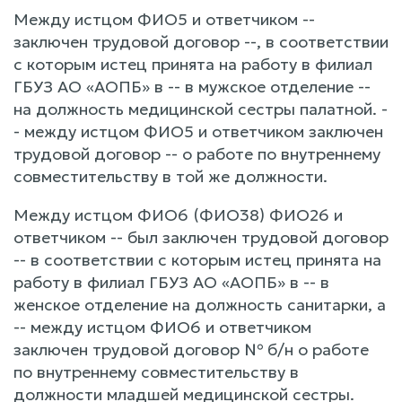
Между истцом ФИО5 и ответчиком --
заключен трудовой договор --, в соответствии
с которым истец принята на работу в филиал
ГБУЗ АО «АОПБ» в -- в мужское отделение --
на должность медицинской сестры палатной. -
- между истцом ФИО5 и ответчиком заключен
трудовой договор -- о работе по внутреннему
совместительству в той же должности.
Между истцом ФИО6 (ФИО38) ФИО26 и
ответчиком -- был заключен трудовой договор
-- в соответствии с которым истец принята на
работу в филиал ГБУЗ АО «АОПБ» в -- в
женское отделение на должность санитарки, а
-- между истцом ФИО6 и ответчиком
заключен трудовой договор № б/н о работе
по внутреннему совместительству в
должности младшей медицинской сестры.