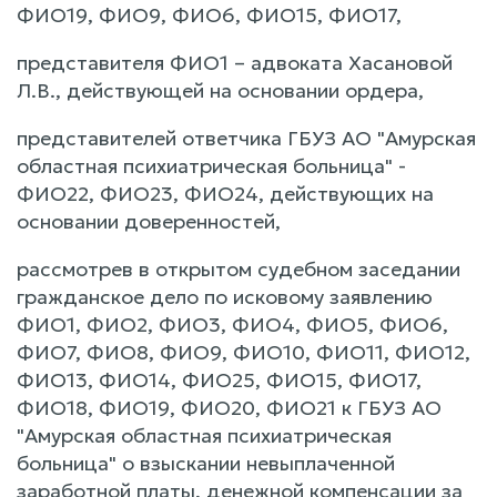
ФИО19, ФИО9, ФИО6, ФИО15, ФИО17,
представителя ФИО1 – адвоката Хасановой
Л.В., действующей на основании ордера,
представителей ответчика ГБУЗ АО "Амурская
областная психиатрическая больница" -
ФИО22, ФИО23, ФИО24, действующих на
основании доверенностей,
рассмотрев в открытом судебном заседании
гражданское дело по исковому заявлению
ФИО1, ФИО2, ФИО3, ФИО4, ФИО5, ФИО6,
ФИО7, ФИО8, ФИО9, ФИО10, ФИО11, ФИО12,
ФИО13, ФИО14, ФИО25, ФИО15, ФИО17,
ФИО18, ФИО19, ФИО20, ФИО21 к ГБУЗ АО
"Амурская областная психиатрическая
больница" о взыскании невыплаченной
заработной платы, денежной компенсации за