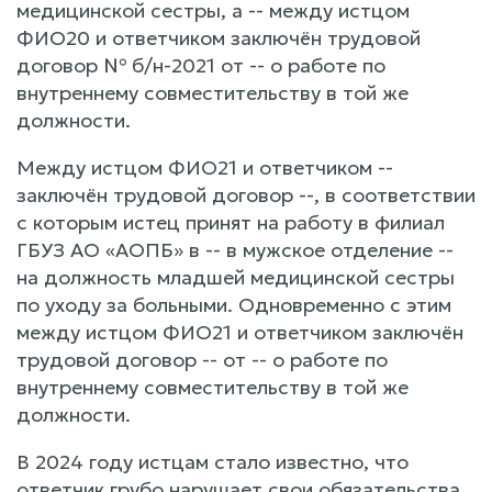
медицинской сестры, а -- между истцом
ФИО20 и ответчиком заключён трудовой
договор № б/н-2021 от -- о работе по
внутреннему совместительству в той же
должности.
Между истцом ФИО21 и ответчиком --
заключён трудовой договор --, в соответствии
с которым истец принят на работу в филиал
ГБУЗ АО «АОПБ» в -- в мужское отделение --
на должность младшей медицинской сестры
по уходу за больными. Одновременно с этим
между истцом ФИО21 и ответчиком заключён
трудовой договор -- от -- о работе по
внутреннему совместительству в той же
должности.
В 2024 году истцам стало известно, что
ответчик грубо нарушает свои обязательства