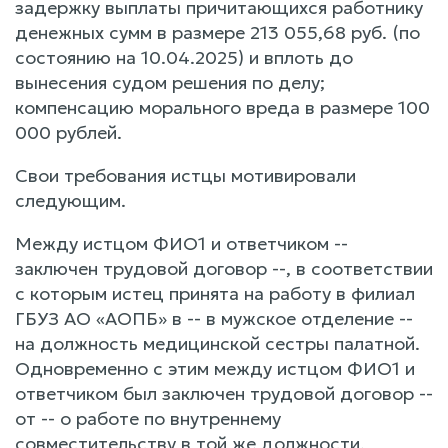
задержку выплаты причитающихся работнику
денежных сумм в размере 213 055,68 руб. (по
состоянию на 10.04.2025) и вплоть до
вынесения судом решения по делу;
компенсацию морального вреда в размере 100
000 рублей.
Свои требования истцы мотивировали
следующим.
Между истцом ФИО1 и ответчиком --
заключен трудовой договор --, в соответствии
с которым истец принята на работу в филиал
ГБУЗ АО «АОПБ» в -- в мужское отделение --
на должность медицинской сестры палатной.
Одновременно с этим между истцом ФИО1 и
ответчиком был заключен трудовой договор --
от -- о работе по внутреннему
совместительству в той же должности.