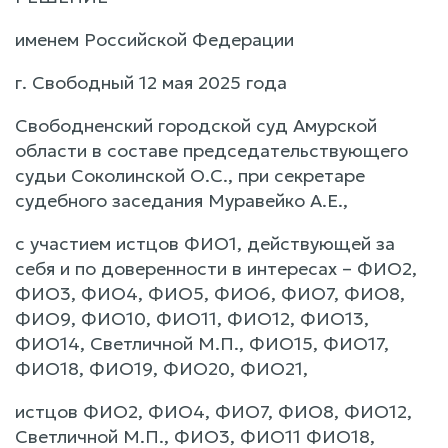
именем Российской Федерации
г. Свободный 12 мая 2025 года
Свободненский городской суд Амурской
области в составе председательствующего
судьи Соколинской О.С., при секретаре
судебного заседания Муравейко А.Е.,
с участием истцов ФИО1, действующей за
себя и по доверенности в интересах – ФИО2,
ФИО3, ФИО4, ФИО5, ФИО6, ФИО7, ФИО8,
ФИО9, ФИО10, ФИО11, ФИО12, ФИО13,
ФИО14, Светличной М.П., ФИО15, ФИО17,
ФИО18, ФИО19, ФИО20, ФИО21,
истцов ФИО2, ФИО4, ФИО7, ФИО8, ФИО12,
Светличной М.П., ФИО3, ФИО11 ФИО18,