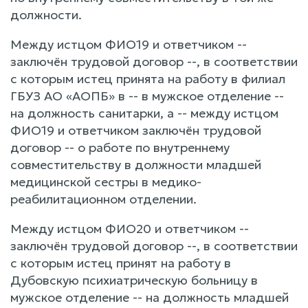
должности.
Между истцом ФИО19 и ответчиком --
заключён трудовой договор --, в соответствии
с которым истец принята на работу в филиал
ГБУЗ АО «АОПБ» в -- в мужское отделение --
на должность санитарки, а -- между истцом
ФИО19 и ответчиком заключён трудовой
договор -- о работе по внутреннему
совместительству в должности младшей
медицинской сестры в медико-
реабилитационном отделении.
Между истцом ФИО20 и ответчиком --
заключён трудовой договор --, в соответствии
с которым истец принят на работу в
Дубовскую психиатрическую больницу в
мужское отделение -- на должность младшей