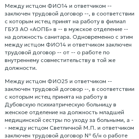
Между истцом ФИО14 и ответчиком --
заключен трудовой договор --, в соответствии
с которым истец принят на работу в филиал
ГБУЗ АО «АОПБ» в -- в мужское отделение --
на должность санитара. Одновременно с этим
между истцом ФИО14 и ответчиком заключен
трудовой договор -- от -- о работе по
внутреннему совместительству в той же
должности.
Между истцом ФИО25 и ответчиком --
заключен трудовой договор --, в соответствии
с которым истец принята на работу в
Дубовскую психиатрическую больницу в
женское отделение на должность младшей
медицинской сестры по уходу за больными, а -
- между истцом Светличной М.П. и ответчиком
заключен трудовой договор № б/н о работе