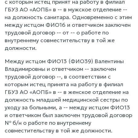
с которым истец принят на работу в филиал
ГБУЗ АО «АОПБ» в -- в мужское отделение --
на должность санитара. Одновременно с этим
между истцом ФИО16 и ответчиком заключен
трудовой договор -- от -- о работе по
внутреннему совместительству в той же
должности.
Между истцом ФИО13 (ФИО39) Валентины
Владимировны и ответчиком -- заключен
трудовой договор --, в соответствии с
которым истец принята на работу в филиал
ГБУЗ АО «АОПБ» в -- в женское отделение на
должность младшей медицинской сестры по
уходу за больными, а -- между истцом ФИО13
и ответчиком был заключен трудовой договор
№ б/н о работе по внутреннему
совместительству в той же должности.