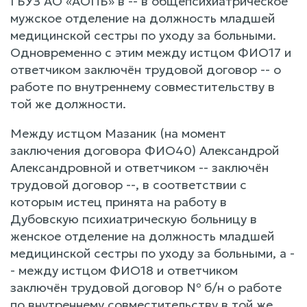
ГБУЗ АО «АОПБ» в -- в общепсихиатрическое
мужское отделение на должность младшей
медицинской сестры по уходу за больными.
Одновременно с этим между истцом ФИО17 и
ответчиком заключён трудовой договор -- о
работе по внутреннему совместительству в
той же должности.
Между истцом Мазаник (на момент
заключения договора ФИО40) Александрой
Александровной и ответчиком -- заключён
трудовой договор --, в соответствии с
которым истец принята на работу в
Дубовскую психиатрическую больницу в
женское отделение на должность младшей
медицинской сестры по уходу за больными, а -
- между истцом ФИО18 и ответчиком
заключён трудовой договор № б/н о работе
по внутреннему совместительству в той же