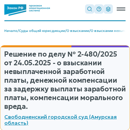
Начало
/
Суды общей юрисдикции
/
О взыскании
/
О взыскании невыпла
Решение по делу
№ 2-480/2025
от 24.05.2025 - о взыскании
невыплаченной заработной
платы, денежной компенсации
за задержку выплаты заработной
платы, компенсации морального
вреда.
Свободненский городской суд (Амурская
область)