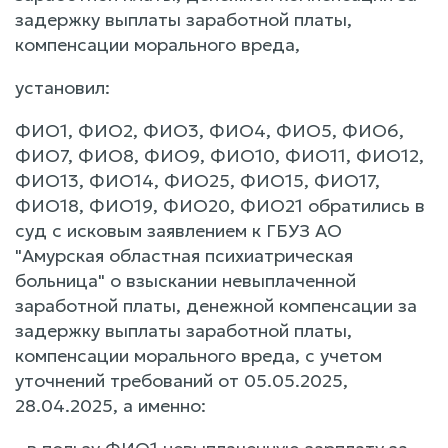
задержку выплаты заработной платы,
компенсации морального вреда,
установил:
ФИО1, ФИО2, ФИО3, ФИО4, ФИО5, ФИО6,
ФИО7, ФИО8, ФИО9, ФИО10, ФИО11, ФИО12,
ФИО13, ФИО14, ФИО25, ФИО15, ФИО17,
ФИО18, ФИО19, ФИО20, ФИО21 обратились в
суд с исковым заявлением к ГБУЗ АО
"Амурская областная психиатрическая
больница" о взыскании невыплаченной
заработной платы, денежной компенсации за
задержку выплаты заработной платы,
компенсации морального вреда, с учетом
уточнений требований от 05.05.2025,
28.04.2025, а именно: