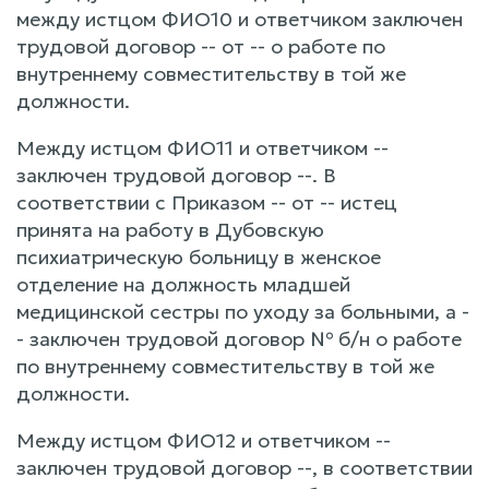
между истцом ФИО10 и ответчиком заключен
трудовой договор -- от -- о работе по
внутреннему совместительству в той же
должности.
Между истцом ФИО11 и ответчиком --
заключен трудовой договор --. В
соответствии с Приказом -- от -- истец
принята на работу в Дубовскую
психиатрическую больницу в женское
отделение на должность младшей
медицинской сестры по уходу за больными, а -
- заключен трудовой договор № б/н о работе
по внутреннему совместительству в той же
должности.
Между истцом ФИО12 и ответчиком --
заключен трудовой договор --, в соответствии