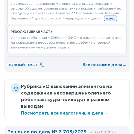
Исследовав письменные материалы дела, суд приходит к
выводу об удовлетворении заявленных исковых требований по
следующим основаниям. Пунктом 22 Постановления Пленума
Верховного Суда Российской Федерации от <дата>..;
еще...
РЕЗОЛЮТИВНАЯ ЧАСТЬ
Исковые требования <ФИО> к <ФИО> о взыскании алиментов
на содержание несовершеннолетнего ребенка в твердой
денежной сумме – удовлетворить
Все похожие дела
→
ПОЛНЫЙ ТЕКСТ
Рубрика «О взыскании алиментов на
содержание несовершеннолетнего
ребенка»: суды приходят к разным
выводам
Посмотреть все аналогичные дела
→
Решение по делу № 2-703/2025
от 05.08.2025