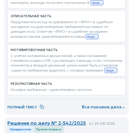
минимума, расходы по оплате госпошлины. В
еще...
ОПИСАТЕЛЬНАЯ ЧАСТЬ
Представитель истца по доверенности <ФИО> в судебном
заседании на удовлетворении требований настаивал по
доводам иска. Ответчик <ФИО> в судебном заседании
возражал против удовлетворения исковых
еще...
МОТИВИРОВОЧНАЯ ЧАСТЬ
С учетом изложенных разъяснений, а также положений
Семейного кодекса РФ, суд приходит к выводу о том, что размер
алиментов в твердой денежной сумме может быть установлен
судом по требованию родителя, с которым проживает
еще...
РЕЗОЛЮТИВНАЯ ЧАСТЬ
Исковые требования – удовлетворить частично
Все похожие дела
→
ПОЛНЫЙ ТЕКСТ
Решение по делу № 2-542/2025
от 20.08.2025
Гражданское
Удовлетворено