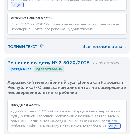
еще...
РЕЗОЛЮТИВНАЯ ЧАСТЬ
Иск <ФИО> к <ФИО> о взыскании алиментов на содержание
несовершеннолетнего ребенка – удовлетворить
Все похожие дела
→
ПОЛНЫЙ ТЕКСТ
Решение по делу № 2-5020/2025
от 05.08.2025
Гражданское
Удовлетворено
Харцызский межрайонный суд (Донецкая Народная
Республика) · О взыскании алиментов на содержание
несовершеннолетнего ребенка
ВВОДНАЯ ЧАСТЬ
<дата> истец <ФИО> обратилась в Харцызский межрайонный
суд Донецкой Народной Республики с исковым заявлением о
взыскании алиментов на содержание несовершеннолетнего
ребенка к <ФИО> мотивируя свои исковые требования
еще...