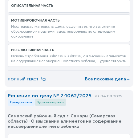
ОПИСАТЕЛЬНАЯ ЧАСТЬ
МОТИВИРОВОЧНАЯ ЧАСТЬ
Исследовав материалы дела, суд считает, что заявление
обоснованно и подлежит удовлетворению по следующим
основаниям
РЕЗОЛЮТИВНАЯ ЧАСТЬ
Исковые требования <ФИО> к <ФИО>, о взыскании алиментов
на содержание несовершеннолетнего ребенка, – удовлетворить
Все похожие дела
→
ПОЛНЫЙ ТЕКСТ
Решение по делу № 2-1062/2025
от 04.08.2025
Гражданское
Удовлетворено
Самарский районный суд г. Самары (Самарская
область) · О взыскании алиментов на содержание
несовершеннолетнего ребенка