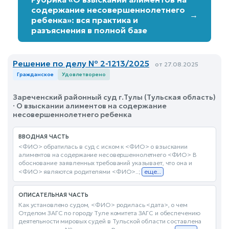
содержание несовершеннолетнего
→
ребенка»: вся практика и
разъяснения в полной базе
Решение по делу № 2-1213/2025
от 27.08.2025
Гражданское
Удовлетворено
Зареченский районный суд г.Тулы (Тульская область)
· О взыскании алиментов на содержание
несовершеннолетнего ребенка
ВВОДНАЯ ЧАСТЬ
<ФИО> обратилась в суд с иском к <ФИО> о взыскании
алиментов на содержание несовершеннолетнего <ФИО> В
обоснование заявленных требований указывает, что она и
<ФИО> являются родителями <ФИО>..;
еще...
ОПИСАТЕЛЬНАЯ ЧАСТЬ
Как установлено судом, <ФИО> родилась <дата>, о чем
Отделом ЗАГС по городу Туле комитета ЗАГС и обеспечению
деятельности мировых судей в Тульской области составлена