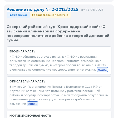
Решение по делу № 2-2012/2025
от 14.08.2025
Гражданское
Удовлетворено частично
Северский районный суд (Краснодарский край) · О
взыскании алиментов на содержание
несовершеннолетнего ребенка в твердой денежной
сумме
ВВОДНАЯ ЧАСТЬ
<ФИО> обратилась в суд с иском к <ФИО> о взыскании
алиментов на содержание несовершеннолетнего ребенка в
твердой денежной сумме, в котором просит взыскать с <ФИО>
в ее пользу на содержание несовершеннолетнего сына:
еще...
ОПИСАТЕЛЬНАЯ ЧАСТЬ
В пункте 24 Постановления Пленума Верховного Суда РФ от
<дата> № разъяснено, что наличие у родителя постоянной
работы и регулярного заработка не может служить безусловным
основанием для отказа в удовлетворении требования о
взыскании
еще...
МОТИВИРОВОЧНАЯ ЧАСТЬ