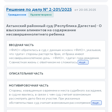
Решение по делу № 2-201/2025
от 20.05.2025
Гражданское
Удовлетворено
Ахтынский районный суд (Республика Дагестан) · О
взыскании алиментов на содержание
несовершеннолетнего ребенка
ВВОДНАЯ ЧАСТЬ
<ФИО> обратилась в суд с данным иском к <ФИО>, указывая,
что <дата> стороны расторгли брак, от брака имеют
несовершеннолетнюю дочь - <ФИО>, <дата> года рождения.
Совместная жизнь с ответчиком не сложилась
еще...
ОПИСАТЕЛЬНАЯ ЧАСТЬ
МОТИВИРОВОЧНАЯ ЧАСТЬ
Стороны, извещенные о времени и места судебного заседания,
в суд не явились, в связи с чем суд считает возможным
рассмотреть дело без их участия. При указанных
обстоятельствах суд считает возможным рассмотрение
еще...