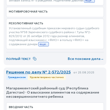
актовая запись № о рождении. Родителями девочки
еще...
МОТИВИРОВОЧНАЯ ЧАСТЬ
РЕЗОЛЮТИВНАЯ ЧАСТЬ
Установленный судебным приказом мирового судьи судебного
участка №58 Зареченского судебного района г.Тулы №2-
829/2012 от 26 октября 2012 года размер алиментов,
подлежащий взысканию с <ФИО> в пользу <ФИО> на
содержание дочери
еще...
Все похожие дела
→
ПОЛНЫЙ ТЕКСТ
Решение по делу № 2-572/2025
от 25.08.2025
Гражданское
Удовлетворено частично
Магарамкентский районный суд (Республика
Дагестан) · О взыскании алиментов на содержание
несовершеннолетнего ребенка
ВВОДНАЯ ЧАСТЬ