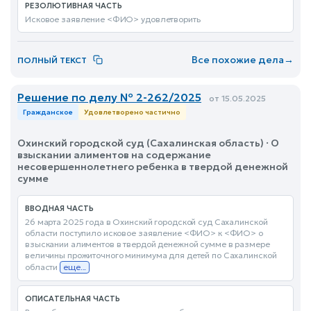
РЕЗОЛЮТИВНАЯ ЧАСТЬ
Исковое заявление <ФИО> удовлетворить
Все похожие дела
→
ПОЛНЫЙ ТЕКСТ
Решение по делу № 2-262/2025
от 15.05.2025
Гражданское
Удовлетворено частично
Охинский городской суд (Сахалинская область) · О
взыскании алиментов на содержание
несовершеннолетнего ребенка в твердой денежной
сумме
ВВОДНАЯ ЧАСТЬ
26 марта 2025 года в Охинский городской суд Сахалинской
области поступило исковое заявление <ФИО> к <ФИО> о
взыскании алиментов в твердой денежной сумме в размере
величины прожиточного минимума для детей по Сахалинской
области
еще...
ОПИСАТЕЛЬНАЯ ЧАСТЬ