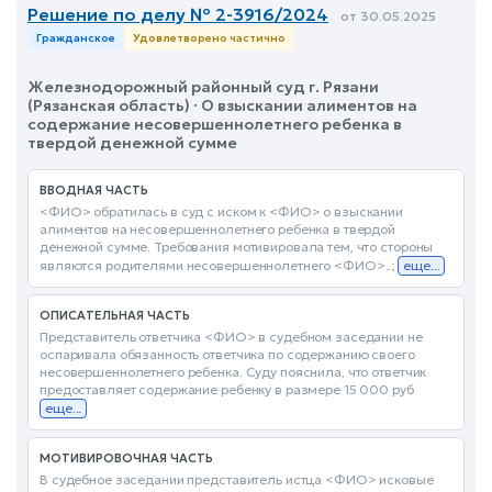
Решение по делу № 2-3916/2024
от 30.05.2025
Гражданское
Удовлетворено частично
Железнодорожный районный суд г. Рязани
(Рязанская область) · О взыскании алиментов на
содержание несовершеннолетнего ребенка в
твердой денежной сумме
ВВОДНАЯ ЧАСТЬ
<ФИО> обратилась в суд с иском к <ФИО> о взыскании
алиментов на несовершеннолетнего ребенка в твердой
денежной сумме. Требования мотивировала тем, что стороны
являются родителями несовершеннолетнего <ФИО>..;
еще...
ОПИСАТЕЛЬНАЯ ЧАСТЬ
Представитель ответчика <ФИО> в судебном заседании не
оспаривала обязанность ответчика по содержанию своего
несовершеннолетнего ребенка. Суду пояснила, что ответчик
предоставляет содержание ребенку в размере 15 000 руб
еще...
МОТИВИРОВОЧНАЯ ЧАСТЬ
В судебное заседании представитель истца <ФИО> исковые