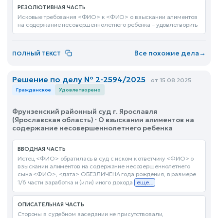
РЕЗОЛЮТИВНАЯ ЧАСТЬ
Исковые требования <ФИО> к <ФИО> о взыскании алиментов
на содержание несовершеннолетнего ребенка – удовлетворить
Все похожие дела
→
ПОЛНЫЙ ТЕКСТ
Решение по делу № 2-2594/2025
от 15.08.2025
Гражданское
Удовлетворено
Фрунзенский районный суд г. Ярославля
(Ярославская область) · О взыскании алиментов на
содержание несовершеннолетнего ребенка
ВВОДНАЯ ЧАСТЬ
Истец <ФИО> обратилась в суд с иском к ответчику <ФИО> о
взыскании алиментов на содержание несовершеннолетнего
сына <ФИО>, <дата> ОБЕЗЛИЧЕНА года рождения, в размере
1/6 части заработка и (или) иного дохода
еще...
ОПИСАТЕЛЬНАЯ ЧАСТЬ
Стороны в судебном заседании не присутствовали,