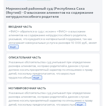
Мирнинский районный суд (Республика Саха
(Якутия)) · О взыскании алиментов на содержание
нетрудоспособного родителя
ВВОДНАЯ ЧАСТЬ
<ФИО> обратился в суд с иском к <ФИО> о взыскании
алиментов на содержание нетрудоспособного родителя,
указывая, что нуждается в материальной поддержке, так как
оплачивает коммунальные услуги в размере 10 000 руб., имеет
еще...
ОПИСАТЕЛЬНАЯ ЧАСТЬ
Указанные обстоятельства суд учитывает при определении
размера алиментов, но право родителей в данном случае
должно носить приоритетный характер по отношению к праву
детей, поскольку предполагается, что взрослые
трудоспособные
еще...
МОТИВИРОВОЧНАЯ ЧАСТЬ
Указанные обстоятельства суд учитывает при определении
размера алиментов, но право родителей в данном случае
должно носить приоритетный характер по отношению к праву
детей, поскольку предполагается, что взрослые
еще...