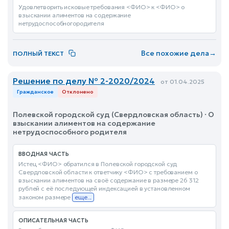
Удовлетворить исковые требования <ФИО> к <ФИО> о
взыскании алиментов на содержание
нетрудоспособногородителя
Все похожие дела
→
ПОЛНЫЙ ТЕКСТ
Решение по делу № 2-2020/2024
от 01.04.2025
Гражданское
Отклонено
Полевской городской суд (Свердловская область) · О
взыскании алиментов на содержание
нетрудоспособного родителя
ВВОДНАЯ ЧАСТЬ
Истец <ФИО> обратился в Полевской городской суд
Свердловской области к ответчику <ФИО> с требованием о
взыскании алиментов на своё содержание в размере 26 312
рублей с её последующей индексацией в установленном
законом размере
еще...
ОПИСАТЕЛЬНАЯ ЧАСТЬ