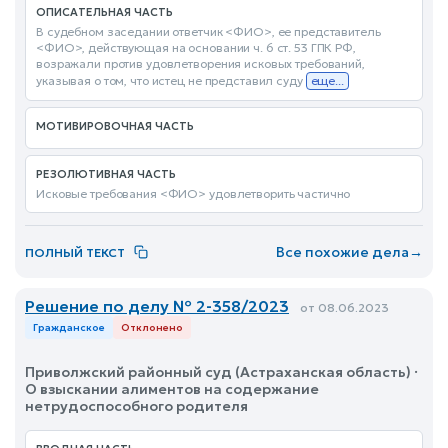
ОПИСАТЕЛЬНАЯ ЧАСТЬ
В судебном заседании ответчик <ФИО>, ее представитель
<ФИО>, действующая на основании ч. 6 ст. 53 ГПК РФ,
возражали против удовлетворения исковых требований,
указывая о том, что истец не представил суду
еще...
МОТИВИРОВОЧНАЯ ЧАСТЬ
РЕЗОЛЮТИВНАЯ ЧАСТЬ
Исковые требования <ФИО> удовлетворить частично
Все похожие дела
→
ПОЛНЫЙ ТЕКСТ
Решение по делу № 2-358/2023
от 08.06.2023
Гражданское
Отклонено
Приволжский районный суд (Астраханская область) ·
О взыскании алиментов на содержание
нетрудоспособного родителя