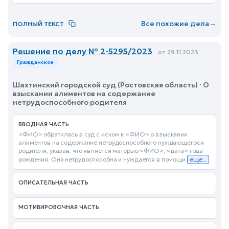
Все похожие дела
→
ПОЛНЫЙ ТЕКСТ
Решение по делу № 2-5295/2023
от 29.11.2023
Гражданское
Шахтинский городской суд (Ростовская область) · О
взыскании алиментов на содержание
нетрудоспособного родителя
ВВОДНАЯ ЧАСТЬ
<ФИО> обратилась в суд с иском к <ФИО> о взыскании
алиментов на содержание нетрудоспособного нуждающегося
родителя, указав, что является матерью <ФИО>, <дата> года
рождения. Она нетрудоспособна и нуждается в помощи
еще...
ОПИСАТЕЛЬНАЯ ЧАСТЬ
МОТИВИРОВОЧНАЯ ЧАСТЬ