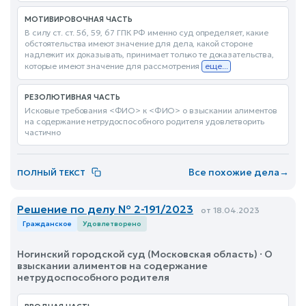
МОТИВИРОВОЧНАЯ ЧАСТЬ
В силу ст. ст. 56, 59, 67 ГПК РФ именно суд определяет, какие
обстоятельства имеют значение для дела, какой стороне
надлежит их доказывать, принимает только те доказательства,
которые имеют значение для рассмотрения
еще...
РЕЗОЛЮТИВНАЯ ЧАСТЬ
Исковые требования <ФИО> к <ФИО> о взыскании алиментов
на содержание нетрудоспособного родителя удовлетворить
частично
Все похожие дела
→
ПОЛНЫЙ ТЕКСТ
Решение по делу № 2-191/2023
от 18.04.2023
Гражданское
Удовлетворено
Ногинский городской суд (Московская область) · О
взыскании алиментов на содержание
нетрудоспособного родителя