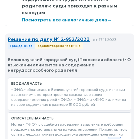
родителя»: суды приходят к разным
выводам
Посмотреть все аналогичные дела
→
Решение по делу № 2-952/2023
от 17.11.2023
Гражданское
Удовлетворено частично
Великолукский городской суд (Псковская область) · О
взыскании алиментов на содержание
нетрудоспособного родителя
ВВОДНАЯ ЧАСТЬ
<ФИО> обратилась в Великолукский городской суд с исковым
заявлением в котором просила взыскать со своих
совершеннолетних детей <ФИО>, <ФИО> и <ФИО> алименты
на свое содержание в размере 15 000 рублей
ОПИСАТЕЛЬНАЯ ЧАСТЬ
Истец <ФИО> в судебном заседании заявленные требования
поддержала, настаивала на их удовлетворении. Пояснила, что в
связи с недостаточным доходом она вынуждена ежемесячно