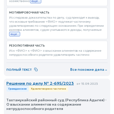
хозяйственно
еще...
МОТИВИРОВОЧНАЯ ЧАСТЬ
Исследовав доказательства по делу, суд приходит к выводу,
что исковые требования <ФИО> подлежат частичному
удовлетворению по следующим основаниям. При определении
размера алиментов, судом учитываются доходы, получаемые
еще...
РЕЗОЛЮТИВНАЯ ЧАСТЬ
Иск <ФИО> к <ФИО> о взыскании алиментов на содержание
нетрудоспособного родителя удовлетворить частично
Все похожие дела
→
ПОЛНЫЙ ТЕКСТ
Решение по делу № 2-695/2023
от 15.09.2023
Гражданское
Удовлетворено частично
Тахтамукайский районный суд (Республика Адыгея) ·
О взыскании алиментов на содержание
нетрудоспособного родителя