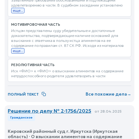
заявленные требования обоснованными и подлежащими
удовлетворению в части. В судебном заседании установлено
еще...
МОТИВИРОВОЧНАЯ ЧАСТЬ
Истцом представлены суду убедительные и достаточные
доказательства, подтверждающие наличие оснований для
взыскания с ответчика в пользу истца алиментов на ее
содержание по правилам ст. 87 СК РФ. Исходя из материалов
еще...
РЕЗОЛЮТИВНАЯ ЧАСТЬ
Иск <ФИО> к <ФИО> о взыскании алиментов на содержание
нетрудоспособного родителя удовлетворить в части
Все похожие дела
→
ПОЛНЫЙ ТЕКСТ
Решение по делу № 2-1756/2025
от 28.04.2025
Гражданское
Кировский районный суд г. Иркутска (Иркутская
область) · О взыскании алиментов на содержание