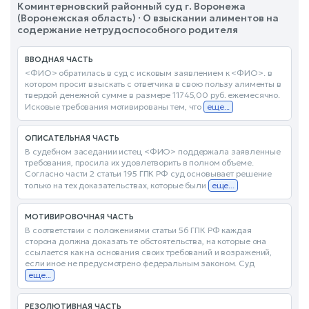
Коминтерновский районный суд г. Воронежа
(Воронежская область) · О взыскании алиментов на
содержание нетрудоспособного родителя
ВВОДНАЯ ЧАСТЬ
<ФИО> обратилась в суд с исковым заявлением к <ФИО>. в
котором просит взыскать с ответчика в свою пользу алименты в
твердой денежной сумме в размере 11745,00 руб. ежемесячно.
Исковые требования мотивированы тем, что
еще...
ОПИСАТЕЛЬНАЯ ЧАСТЬ
В судебном заседании истец <ФИО> поддержала заявленные
требования, просила их удовлетворить в полном объеме.
Согласно части 2 статьи 195 ГПК РФ суд основывает решение
только на тех доказательствах, которые были
еще...
МОТИВИРОВОЧНАЯ ЧАСТЬ
В соответствии с положениями статьи 56 ГПК РФ каждая
сторона должна доказать те обстоятельства, на которые она
ссылается как на основания своих требований и возражений,
если иное не предусмотрено федеральным законом. Суд
еще...
РЕЗОЛЮТИВНАЯ ЧАСТЬ