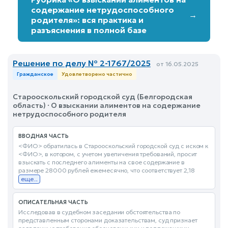
содержание нетрудоспособного
→
родителя»: вся практика и
разъяснения в полной базе
Решение по делу № 2-1767/2025
от 16.05.2025
Гражданское
Удовлетворено частично
Старооскольский городской суд (Белгородская
область) · О взыскании алиментов на содержание
нетрудоспособного родителя
ВВОДНАЯ ЧАСТЬ
<ФИО> обратилась в Старооскольский городской суд с иском к
<ФИО>, в котором, с учетом увеличения требований, просит
взыскать с последнего алименты на свое содержание в
размере 28000 рублей ежемесячно, что соответствует 2,18
еще...
ОПИСАТЕЛЬНАЯ ЧАСТЬ
Исследовав в судебном заседании обстоятельства по
представленным сторонами доказательствам, суд признает