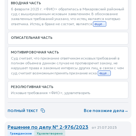
ВВОДНАЯ ЧАСТЬ
6 февраля 2023 г. <ФИО> обратилась в Макаровский районный
суд с вышеуказанным исковым заявлением. В обоснование
заявленных требований указано, что истец является матерью
ответчика. Истец в браке не состоит, является
еще...
ОПИСАТЕЛЬНАЯ ЧАСТЬ
МОТИВИРОВОЧНАЯ ЧАСТЬ
Суд считает, что признание ответчиком исковых требований в
полном объеме в данном случае не противоречит закону, не
нарушает права и законные интересы других лиц, в связи с чем
суд считает возможным принять признание иска
еще...
РЕЗОЛЮТИВНАЯ ЧАСТЬ
Исковые требования <ФИО>, удовлетворить
Все похожие дела
→
ПОЛНЫЙ ТЕКСТ
Решение по делу № 2-976/2023
от 21.07.2023
Гражданское
Удовлетворено