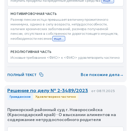
покупать продукты на кредитные денежные средства
еще...
МОТИВИРОВОЧНАЯ ЧАСТЬ
Размер пенсии истца превышает величину прожиточного
минимума, однако в силу возраста, нетрудоспособности,
наличия хронических заболеваний, размера получаемой
пенсии, отсутствия в собственности дорогостоящего имуществ,
необходимости несения
еще...
РЕЗОЛЮТИВНАЯ ЧАСТЬ
Исковые требования <ФИО> к <ФИО> удовлетворить частично
Все похожие дела
→
ПОЛНЫЙ ТЕКСТ
Решение по делу № 2-3489/2023
от 08.11.2023
Гражданское
Удовлетворено частично
Приморский районный суд г. Новороссийска
(Краснодарский край) · О взыскании алиментов на
содержание нетрудоспособного родителя