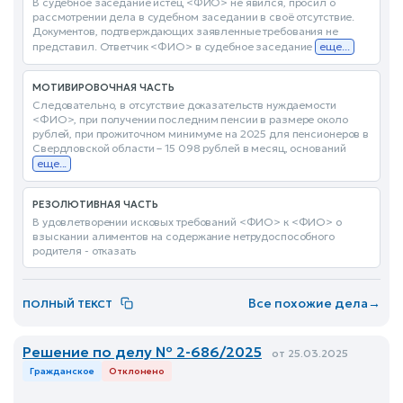
В судебное заседание истец <ФИО> не явился, просил о
рассмотрении дела в судебном заседании в своё отсутствие.
Документов, подтверждающих заявленные требования не
представил. Ответчик <ФИО> в судебное заседание
еще...
МОТИВИРОВОЧНАЯ ЧАСТЬ
Следовательно, в отсутствие доказательств нуждаемости
<ФИО>, при получении последним пенсии в размере около
рублей, при прожиточном минимуме на 2025 для пенсионеров в
Свердловской области – 15 098 рублей в месяц, оснований
еще...
РЕЗОЛЮТИВНАЯ ЧАСТЬ
В удовлетворении исковых требований <ФИО> к <ФИО> о
взыскании алиментов на содержание нетрудоспособного
родителя - отказать
Все похожие дела
→
ПОЛНЫЙ ТЕКСТ
Решение по делу № 2-686/2025
от 25.03.2025
Гражданское
Отклонено