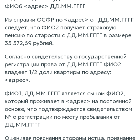
ФИО6 <адрес> ДД.ММ.ГГГГ
Из справки ОСФР по <адрес> от ДД.ММ.ГГГГ
следует, что ФИО2 получает страховую
пенсию по старости с ДД.ММ.ГГГГ в размере
35 572,69 рублей.
Согласно свидетельству о государственной
регистрации права от ДД.ММ.ГГГГ ФИО2
владеет 1/2 доли квартиры по адресу:
<адрес>.
ФИО1, ДД.ММ.ГГГГ является сыном ФИО2,
который проживает в <адрес> на постоянной
основе, что подтверждается свидетельством
№ о регистрации по месту пребывания от
ДД.ММ.ГГГГ
Оценивая пояснения стороны истца, признание