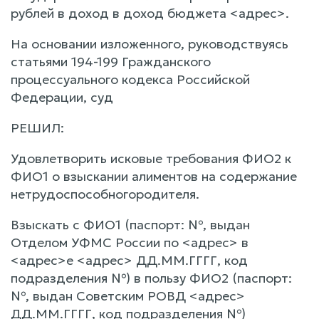
рублей в доход в доход бюджета <адрес>.
На основании изложенного, руководствуясь
статьями 194-199 Гражданского
процессуального кодекса Российской
Федерации, суд
РЕШИЛ:
Удовлетворить исковые требования ФИО2 к
ФИО1 о взыскании алиментов на содержание
нетрудоспособногородителя.
Взыскать с ФИО1 (паспорт: №, выдан
Отделом УФМС России по <адрес> в
<адрес>е <адрес> ДД.ММ.ГГГГ, код
подразделения №) в пользу ФИО2 (паспорт:
№, выдан Советским РОВД <адрес>
ДД.ММ.ГГГГ, код подразделения №)