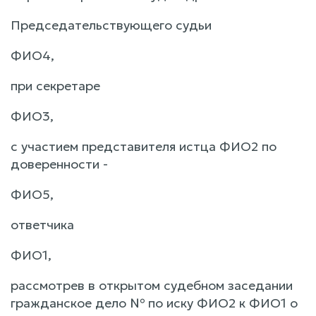
Председательствующего судьи
ФИО4,
при секретаре
ФИО3,
с участием представителя истца ФИО2 по
доверенности -
ФИО5,
ответчика
ФИО1,
рассмотрев в открытом судебном заседании
гражданское дело № по иску ФИО2 к ФИО1 о