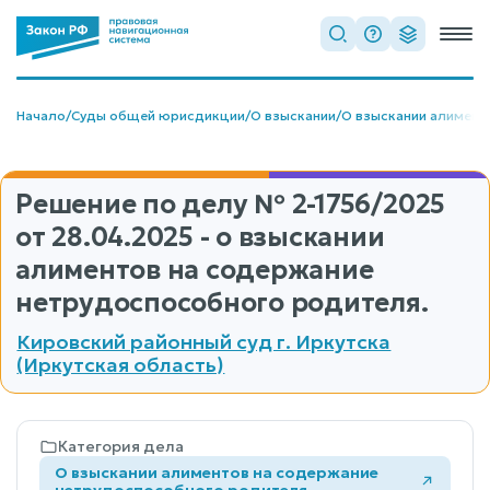
Начало
/
Суды общей юрисдикции
/
О взыскании
/
О взыскании алимент
Решение по делу
№ 2-1756/2025
от 28.04.2025 - о взыскании
алиментов на содержание
нетрудоспособного родителя.
Кировский районный суд г. Иркутска
(Иркутская область)
Категория дела
О взыскании алиментов на содержание
нетрудоспособного родителя