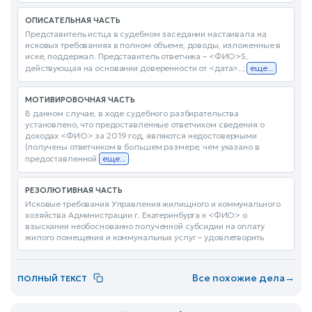
ОПИСАТЕЛЬНАЯ ЧАСТЬ
Представитель истца в судебном заседании настаивала на
исковых требованиях в полном объеме, доводы, изложенные в
иске, поддержал. Представитель ответчика – <ФИО>5,
действующая на основании доверенности от <дата>..;
еще...
МОТИВИРОВОЧНАЯ ЧАСТЬ
В данном случае, в ходе судебного разбирательства
установлено, что предоставленные ответчиком сведения о
доходах <ФИО> за 2019 год, являются недостоверными
(получены ответчиком в большем размере, чем указано в
предоставленной
еще...
РЕЗОЛЮТИВНАЯ ЧАСТЬ
Исковые требования Управления жилищного и коммунального
хозяйства Администрации г. Екатеринбурга к <ФИО> о
взыскании необоснованно полученной субсидии на оплату
жилого помещения и коммунальных услуг – удовлетворить
Все похожие дела
→
ПОЛНЫЙ ТЕКСТ