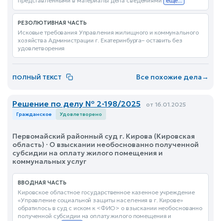
представленными в материалы дела сведениями
еще...
РЕЗОЛЮТИВНАЯ ЧАСТЬ
Исковые требования Управления жилищного и коммунального
хозяйства Администрации г. Екатеринбурга– оставить без
удовлетворения
Все похожие дела
→
ПОЛНЫЙ ТЕКСТ
Решение по делу № 2-198/2025
от 16.01.2025
Гражданское
Удовлетворено
Первомайский районный суд г. Кирова (Кировская
область) · О взыскании необоснованно полученной
субсидии на оплату жилого помещения и
коммунальных услуг
ВВОДНАЯ ЧАСТЬ
Кировское областное государственное казенное учреждение
«Управление социальной защиты населения в г. Кирове»
обратилось в суд с иском к <ФИО> о взыскании необоснованно
полученной субсидии на оплату жилого помещения и