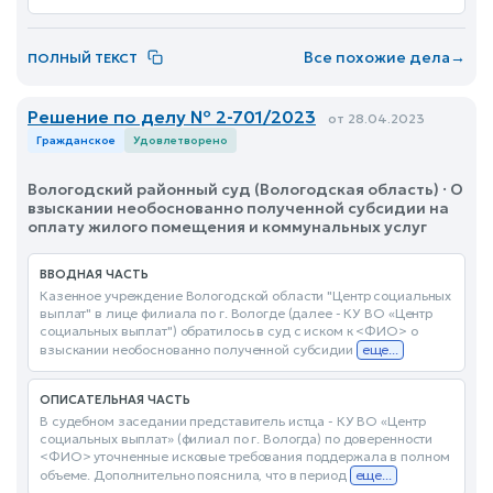
Все похожие дела
→
ПОЛНЫЙ ТЕКСТ
Решение по делу № 2-701/2023
от 28.04.2023
Гражданское
Удовлетворено
Вологодский районный суд (Вологодская область) · О
взыскании необоснованно полученной субсидии на
оплату жилого помещения и коммунальных услуг
ВВОДНАЯ ЧАСТЬ
Казенное учреждение Вологодской области "Центр социальных
выплат" в лице филиала по г. Вологде (далее - КУ ВО «Центр
социальных выплат") обратилось в суд с иском к <ФИО> о
взыскании необоснованно полученной субсидии
еще...
ОПИСАТЕЛЬНАЯ ЧАСТЬ
В судебном заседании представитель истца - КУ ВО «Центр
социальных выплат» (филиал по г. Вологда) по доверенности
<ФИО> уточненные исковые требования поддержала в полном
объеме. Дополнительно пояснила, что в период
еще...