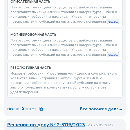
ОПИСАТЕЛЬНАЯ ЧАСТЬ
При рассмотрении дела по существу в судебном заседании
представитель УЖКХ Администрации г.Екатеринбурга – <ФИО>
на исковых требованиях настаивал. Указал, что правила
предоставления субсидий на оплату жилого помещения
еще...
МОТИВИРОВОЧНАЯ ЧАСТЬ
При рассмотрении дела по существу в судебном заседании
представитель УЖКХ Администрации г.Екатеринбурга – <ФИО>
на исковых требованиях настаивал. Указал, что правила
предоставления субсидий на оплату жилого помещения
еще...
РЕЗОЛЮТИВНАЯ ЧАСТЬ
Исковые требования Управления жилищного и коммунального
хозяйства Администрации г.Екатеринбурга к <ФИО> о
взыскании необоснованно полученной субсидии на оплату
жилого помещения и коммунальных услуг – оставить без
удовлетворения
Все похожие дела
→
ПОЛНЫЙ ТЕКСТ
Решение по делу № 2-5119/2023
от 23.05.2023