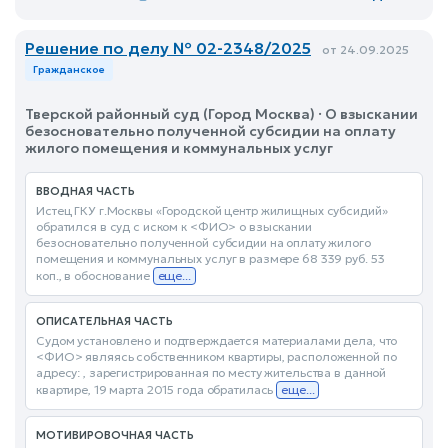
Решение по делу № 02-2348/2025
от 24.09.2025
Гражданское
Тверской районный суд (Город Москва) · О взыскании
безосновательно полученной субсидии на оплату
жилого помещения и коммунальных услуг
ВВОДНАЯ ЧАСТЬ
Истец ГКУ г.Москвы «Городской центр жилищных субсидий»
обратился в суд с иском к <ФИО> о взыскании
безосновательно полученной субсидии на оплату жилого
помещения и коммунальных услуг в размере 68 339 руб. 53
коп., в обоснование
еще...
ОПИСАТЕЛЬНАЯ ЧАСТЬ
Судом установлено и подтверждается материалами дела, что
<ФИО> являясь собственником квартиры, расположенной по
адресу: , зарегистрированная по месту жительства в данной
квартире, 19 марта 2015 года обратилась
еще...
МОТИВИРОВОЧНАЯ ЧАСТЬ