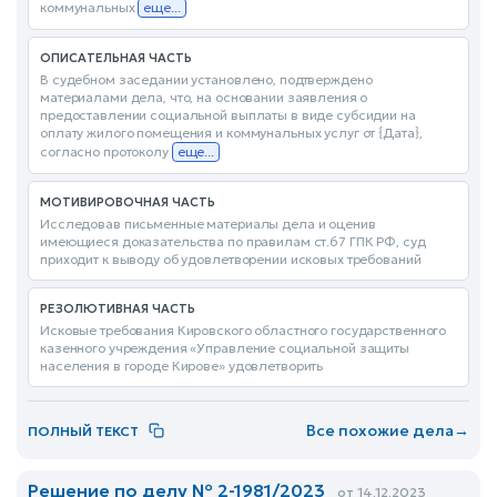
коммунальных
еще...
ОПИСАТЕЛЬНАЯ ЧАСТЬ
В судебном заседании установлено, подтверждено
материалами дела, что, на основании заявления о
предоставлении социальной выплаты в виде субсидии на
оплату жилого помещения и коммунальных услуг от {Дата},
согласно протоколу
еще...
МОТИВИРОВОЧНАЯ ЧАСТЬ
Исследовав письменные материалы дела и оценив
имеющиеся доказательства по правилам ст.67 ГПК РФ, суд
приходит к выводу об удовлетворении исковых требований
РЕЗОЛЮТИВНАЯ ЧАСТЬ
Исковые требования Кировского областного государственного
казенного учреждения «Управление социальной защиты
населения в городе Кирове» удовлетворить
Все похожие дела
→
ПОЛНЫЙ ТЕКСТ
Решение по делу № 2-1981/2023
от 14.12.2023