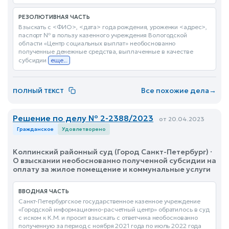
РЕЗОЛЮТИВНАЯ ЧАСТЬ
Взыскать с <ФИО>, <дата> года рождения, уроженки <адрес>,
паспорт № в пользу казенного учреждения Вологодской
области «Центр социальных выплат» необоснованно
полученные денежные средства, выплаченные в качестве
субсидии
еще...
Все похожие дела
→
ПОЛНЫЙ ТЕКСТ
Решение по делу № 2-2388/2023
от 20.04.2023
Гражданское
Удовлетворено
Колпинский районный суд (Город Санкт-Петербург) ·
О взыскании необоснованно полученной субсидии на
оплату за жилое помещение и коммунальные услуги
ВВОДНАЯ ЧАСТЬ
Санкт-Петербургское государственное казенное учреждение
«Городской информационно-расчетный центр» обратилось в суд
с иском к К.М. и просит взыскать с ответчика необоснованно
полученную за период с ноября 2021 года по июль 2022 года