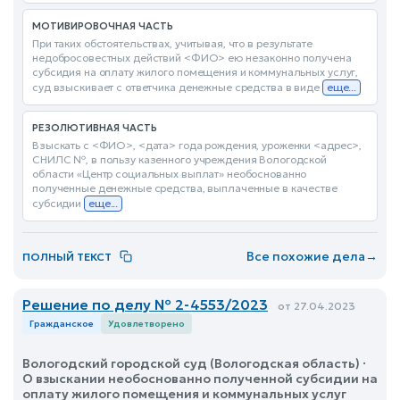
МОТИВИРОВОЧНАЯ ЧАСТЬ
При таких обстоятельствах, учитывая, что в результате
недобросовестных действий <ФИО> ею незаконно получена
субсидия на оплату жилого помещения и коммунальных услуг,
суд взыскивает с ответчика денежные средства в виде
еще...
РЕЗОЛЮТИВНАЯ ЧАСТЬ
Взыскать с <ФИО>, <дата> года рождения, уроженки <адрес>,
СНИЛС №, в пользу казенного учреждения Вологодской
области «Центр социальных выплат» необоснованно
полученные денежные средства, выплаченные в качестве
субсидии
еще...
Все похожие дела
→
ПОЛНЫЙ ТЕКСТ
Решение по делу № 2-4553/2023
от 27.04.2023
Гражданское
Удовлетворено
Вологодский городской суд (Вологодская область) ·
О взыскании необоснованно полученной субсидии на
оплату жилого помещения и коммунальных услуг