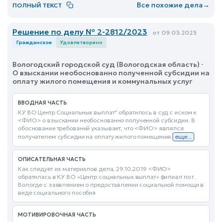
Все похожие дела
→
ПОЛНЫЙ ТЕКСТ
Решение по делу № 2-2812/2023
от 09.03.2023
Гражданское
Удовлетворено
Вологодский городской суд (Вологодская область) ·
О взыскании необоснованно полученной субсидии на
оплату жилого помещения и коммунальных услуг
ВВОДНАЯ ЧАСТЬ
КУ ВО Центр Социальных выплат" обратилось в суд с иском к
<ФИО> о взыскании необоснованно полученной субсидии. В
обоснование требований указывает, что <ФИО> являлся
получателем субсидии на оплату жилого помещения
еще...
ОПИСАТЕЛЬНАЯ ЧАСТЬ
Как следует из материалов дела, 29.10.2019 <ФИО>
обратилась в КУ ВО «Центр социальных выплат» филиал по г.
Вологде с заявлением о предоставлении социальной помощи в
виде социального пособия
МОТИВИРОВОЧНАЯ ЧАСТЬ