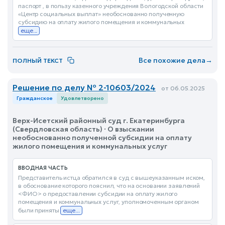
паспорт , в пользу казенного учреждения Вологодской области
«Центр социальных выплат» необоснованно полученную
субсидию на оплату жилого помещения и коммунальных
еще...
Все похожие дела
→
ПОЛНЫЙ ТЕКСТ
Решение по делу № 2-10603/2024
от 06.05.2025
Гражданское
Удовлетворено
Верх-Исетский районный суд г. Екатеринбурга
(Свердловская область) · О взыскании
необоснованно полученной субсидии на оплату
жилого помещения и коммунальных услуг
ВВОДНАЯ ЧАСТЬ
Представитель истца обратился в суд с вышеуказанным иском,
в обоснование которого пояснил, что на основании заявлений
<ФИО> о предоставлении субсидии на оплату жилого
помещения и коммунальных услуг, уполномоченным органом
были приняты
еще...