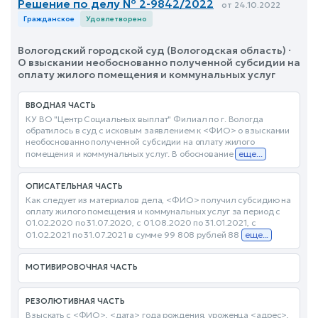
Решение по делу № 2-9842/2022
от 24.10.2022
Гражданское
Удовлетворено
Вологодский городской суд (Вологодская область) ·
О взыскании необоснованно полученной субсидии на
оплату жилого помещения и коммунальных услуг
ВВОДНАЯ ЧАСТЬ
КУ ВО "Центр Социальных выплат" Филиал по г. Вологда
обратилось в суд с исковым заявлением к <ФИО> о взыскании
необоснованно полученной субсидии на оплату жилого
помещения и коммунальных услуг. В обоснование
еще...
ОПИСАТЕЛЬНАЯ ЧАСТЬ
Как следует из материалов дела, <ФИО> получил субсидию на
оплату жилого помещения и коммунальных услуг за период с
01.02.2020 по 31.07.2020, с 01.08.2020 по 31.01.2021, с
01.02.2021 по 31.07.2021 в сумме 99 808 рублей 88
еще...
МОТИВИРОВОЧНАЯ ЧАСТЬ
РЕЗОЛЮТИВНАЯ ЧАСТЬ
Взыскать с <ФИО>, <дата> года рождения, уроженца <адрес>,