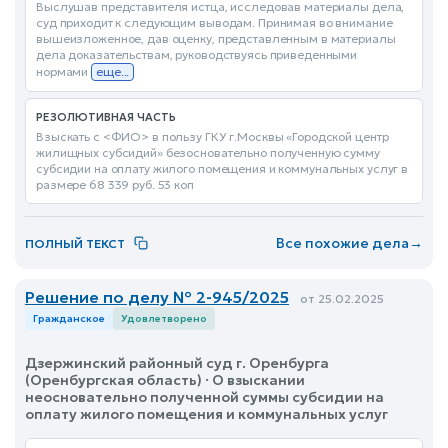
Выслушав представителя истца, исследовав материалы дела,
суд приходит к следующим выводам. Принимая во внимание
вышеизложенное, дав оценку, представленным в материалы
дела доказательствам, руководствуясь приведенными
нормами
еще...
РЕЗОЛЮТИВНАЯ ЧАСТЬ
Взыскать с <ФИО> в пользу ГКУ г.Москвы «Городской центр
жилищных субсидий» безосновательно полученную сумму
субсидии на оплату жилого помещения и коммунальных услуг в
размере 68 339 руб. 53 коп
Все похожие дела
→
ПОЛНЫЙ ТЕКСТ
Решение по делу № 2-945/2025
от 25.02.2025
Гражданское
Удовлетворено
Дзержинский районный суд г. Оренбурга
(Оренбургская область) · О взыскании
неосновательно полученной суммы субсидии на
оплату жилого помещения и коммунальных услуг