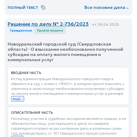
Все похожие дела
→
ПОЛНЫЙ ТЕКСТ
Решение по делу № 2-736/2023
от 26.04.2023
Гражданское
Удовлетворено
Новоуральский городской суд (Свердловская
область) · О взыскании необоснованно полученной
субсидии на оплату жилого помещения и
коммунальных услуг
ВВОДНАЯ ЧАСТЬ
Истец Администрации Новоуральского городского округа
обратился в суд с иском к <ФИО>, в котором просит взыскать с
ответчика в свою пользу необоснованно полученную субсидию
на оплату жилого помещения и коммунальных услуг в размере
еще...
ОПИСАТЕЛЬНАЯ ЧАСТЬ
Поскольку участие в судебном заседании является правом, а не
обязанностью лица, участвующего в деле, но каждому
гарантируется право на рассмотрение дела в разумные сроки,
суд, руководствуясь ст. 167 Гражданского процессуального