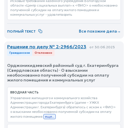
Исковые требования казенного учреждения Вологодской
области «Центр социальных выплат» к <ФИО> о необоснованно
полученной субсидии на оплату жилого помещения и
коммунальных услуг - удовлетворить
Все похожие дела
→
ПОЛНЫЙ ТЕКСТ
Решение по делу № 2-2966/2023
от 30.06.2023
Гражданское
Отклонено
Орджоникидзевский районный суд г. Екатеринбурга
(Свердловская область) · О взыскании
необоснованно полученной субсидии на оплату
жилого помещения и коммунальных услуг
ВВОДНАЯ ЧАСТЬ
Управление жилищного и коммунального хозяйства
Администрации города Екатеринбурга (далее – УЖКХ
Администрации г. Екатеринбурга) обратилось с иском к <ФИО>
о взыскании необоснованно полученной субсидии на оплату
жилого помещения
еще...