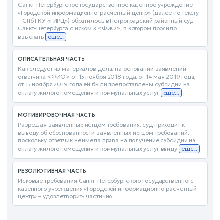
Санкт-Петербургское государственное казенное учреждение
«Городской информационно-расчетный центр» (далее по тексту
– СПб ГКУ «ГИРЦ») обратилось в Петроградский районный суд
Санкт-Петербурга с иском к <ФИО>, в котором просило
взыскать
еще...
ОПИСАТЕЛЬНАЯ ЧАСТЬ
Как следует из материалов дела, на основании заявлений
ответчика <ФИО> от 15 ноября 2018 года, от 14 мая 2019 года,
от 15 ноября 2019 года ей были предоставлены субсидии на
оплату жилого помещения и коммунальных услуг
еще...
МОТИВИРОВОЧНАЯ ЧАСТЬ
Разрешая заявленные истцом требования, суд приходит к
выводу об обоснованности заявленных истцом требований,
поскольку ответчик не имела права на получение субсидии на
оплату жилого помещения и коммунальных услуг ввиду
еще...
РЕЗОЛЮТИВНАЯ ЧАСТЬ
Исковые требования Санкт-Петербургского государственного
казенного учреждения «Городской информационно-расчетный
центр» – удовлетворить частично