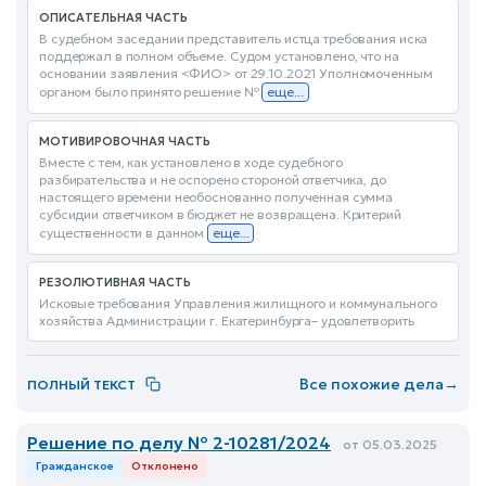
ОПИСАТЕЛЬНАЯ ЧАСТЬ
В судебном заседании представитель истца требования иска
поддержал в полном объеме. Судом установлено, что на
основании заявления <ФИО> от 29.10.2021 Уполномоченным
органом было принято решение №
еще...
МОТИВИРОВОЧНАЯ ЧАСТЬ
Вместе с тем, как установлено в ходе судебного
разбирательства и не оспорено стороной ответчика, до
настоящего времени необоснованно полученная сумма
субсидии ответчиком в бюджет не возвращена. Критерий
существенности в данном
еще...
РЕЗОЛЮТИВНАЯ ЧАСТЬ
Исковые требования Управления жилищного и коммунального
хозяйства Администрации г. Екатеринбурга– удовлетворить
Все похожие дела
→
ПОЛНЫЙ ТЕКСТ
Решение по делу № 2-10281/2024
от 05.03.2025
Гражданское
Отклонено