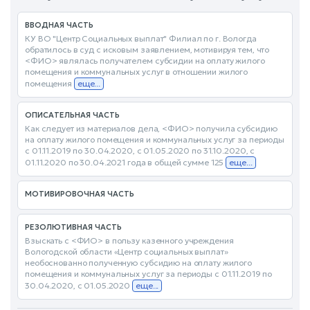
ВВОДНАЯ ЧАСТЬ
КУ ВО "Центр Социальных выплат" Филиал по г. Вологда
обратилось в суд с исковым заявлением, мотивируя тем, что
<ФИО> являлась получателем субсидии на оплату жилого
помещения и коммунальных услуг в отношении жилого
помещения
еще...
ОПИСАТЕЛЬНАЯ ЧАСТЬ
Как следует из материалов дела, <ФИО> получила субсидию
на оплату жилого помещения и коммунальных услуг за периоды
с 01.11.2019 по 30.04.2020, с 01.05.2020 по 31.10.2020, с
01.11.2020 по 30.04.2021 года в общей сумме 125
еще...
МОТИВИРОВОЧНАЯ ЧАСТЬ
РЕЗОЛЮТИВНАЯ ЧАСТЬ
Взыскать с <ФИО> в пользу казенного учреждения
Вологодской области «Центр социальных выплат»
необоснованно полученную субсидию на оплату жилого
помещения и коммунальных услуг за периоды с 01.11.2019 по
30.04.2020, с 01.05.2020
еще...