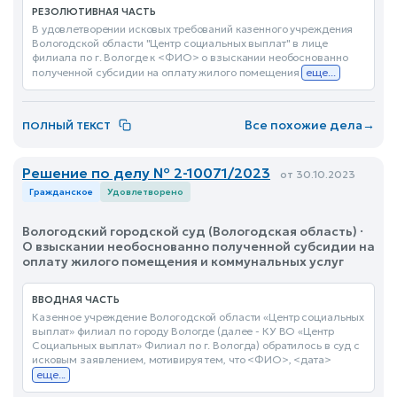
РЕЗОЛЮТИВНАЯ ЧАСТЬ
В удовлетворении исковых требований казенного учреждения
Вологодской области "Центр социальных выплат" в лице
филиала по г. Вологде к <ФИО> о взыскании необоснованно
полученной субсидии на оплату жилого помещения
еще...
Все похожие дела
→
ПОЛНЫЙ ТЕКСТ
Решение по делу № 2-10071/2023
от 30.10.2023
Гражданское
Удовлетворено
Вологодский городской суд (Вологодская область) ·
О взыскании необоснованно полученной субсидии на
оплату жилого помещения и коммунальных услуг
ВВОДНАЯ ЧАСТЬ
Казенное учреждение Вологодской области «Центр социальных
выплат» филиал по городу Вологде (далее - КУ ВО «Центр
Социальных выплат» Филиал по г. Вологда) обратилось в суд с
исковым заявлением, мотивируя тем, что <ФИО>, <дата>
еще...