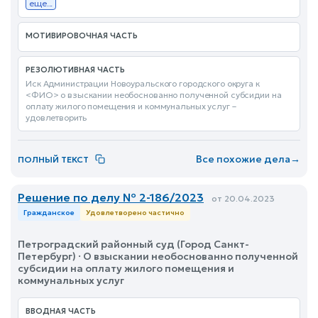
еще...
МОТИВИРОВОЧНАЯ ЧАСТЬ
РЕЗОЛЮТИВНАЯ ЧАСТЬ
Иск Администрации Новоуральского городского округа к
<ФИО> о взыскании необоснованно полученной субсидии на
оплату жилого помещения и коммунальных услуг –
удовлетворить
Все похожие дела
→
ПОЛНЫЙ ТЕКСТ
Решение по делу № 2-186/2023
от 20.04.2023
Гражданское
Удовлетворено частично
Петроградский районный суд (Город Санкт-
Петербург) · О взыскании необоснованно полученной
субсидии на оплату жилого помещения и
коммунальных услуг
ВВОДНАЯ ЧАСТЬ