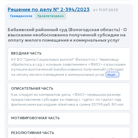
Решение по делу № 2-394/2023
от 11.07.2023
Гражданское
Удовлетворено
Бабаевский районный суд (Вологодская область) · О
взыскании необоснованно полученной субсидии на
оплату жилого помещения и коммунальных услуг
ВВОДНАЯ ЧАСТЬ
КУ ВО "Центр Социальных выплат" Филиал по г. Череповцу
обратилось в суд с исковым заявлением к <ФИО> о взыскании
излишне выплаченной (необоснованно полученной) субсидии
на оплату жилого помещения и коммунальных услуг
еще...
ОПИСАТЕЛЬНАЯ ЧАСТЬ
Как следует из материалов дела, <ФИО> превышен размер
предоставления субсидии за период с <дата> по <дата> над
фактическими расходами ответчика в сумме 53799 руб. 80 коп
МОТИВИРОВОЧНАЯ ЧАСТЬ
РЕЗОЛЮТИВНАЯ ЧАСТЬ