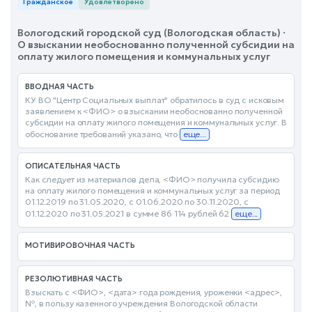
Гражданское
Удовлетворено
Вологодский городской суд (Вологодская область) ·
О взыскании необоснованно полученной субсидии на
оплату жилого помещения и коммунальных услуг
ВВОДНАЯ ЧАСТЬ
КУ ВО "Центр Социальных выплат" обратилось в суд с исковым
заявлением к <ФИО> о взыскании необоснованно полученной
субсидии на оплату жилого помещения и коммунальных услуг. В
обоснование требований указано, что
еще...
ОПИСАТЕЛЬНАЯ ЧАСТЬ
Как следует из материалов дела, <ФИО> получила субсидию
на оплату жилого помещения и коммунальных услуг за период
01.12.2019 по 31.05.2020, с 01.06.2020 по 30.11.2020, с
01.12.2020 по 31.05.2021 в сумме 86 114 рублей 62
еще...
МОТИВИРОВОЧНАЯ ЧАСТЬ
РЕЗОЛЮТИВНАЯ ЧАСТЬ
Взыскать с <ФИО>, <дата> года рождения, уроженки <адрес>,
№, в пользу казенного учреждения Вологодской области