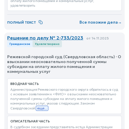
оплату жилого помещения и коммунальных услуг,
удовлетворить
Все похожие дела
→
ПОЛНЫЙ ТЕКСТ
Решение по делу № 2-733/2023
от 14.11.2023
Гражданское
Удовлетворено
Режевской городской суд (Свердловская область) · О
взыскании неосновательно полученной суммы
субсидии на оплату жилого помещения и
коммунальных услуг
ВВОДНАЯ ЧАСТЬ
Администрация Режевского городского округа обратилась в суд
с исковым заявлением к <ФИО> о взыскании неосновательно
полученной суммы субсидии на оплату жилого помещения и
коммунальных услуг, указав следующее. Законом
Свердловской
еще...
ОПИСАТЕЛЬНАЯ ЧАСТЬ
В судебном заседании представитель истца Администрации