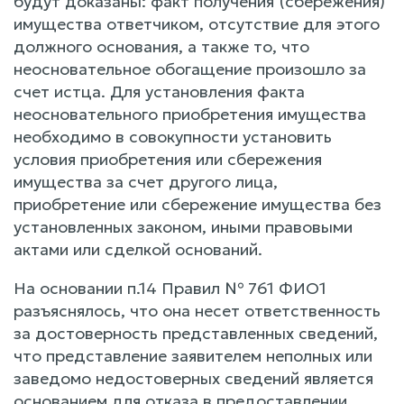
будут доказаны: факт получения (сбережения)
имущества ответчиком, отсутствие для этого
должного основания, а также то, что
неосновательное обогащение произошло за
счет истца. Для установления факта
неосновательного приобретения имущества
необходимо в совокупности установить
условия приобретения или сбережения
имущества за счет другого лица,
приобретение или сбережение имущества без
установленных законом, иными правовыми
актами или сделкой оснований.
На основании п.14 Правил № 761 ФИО1
разъяснялось, что она несет ответственность
за достоверность представленных сведений,
что представление заявителем неполных или
заведомо недостоверных сведений является
основанием для отказа в предоставлении