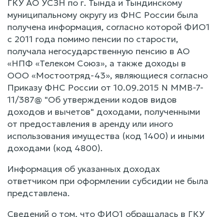
ГКУ АО УСЗН по г. Тында и Тындинскому
муниципальному округу из ФНС России была
получена информация, согласно которой ФИО1
с 2011 года помимо пенсии по старости,
получала негосударственную пенсию в АО
«НПФ «Телеком Союз», а также доходы в
ООО «Мостоотряд-43», являющиеся согласно
Приказу ФНС России от 10.09.2015 N ММВ-7-
11/387@ "Об утверждении кодов видов
доходов и вычетов" доходами, полученными
от предоставления в аренду или иного
использования имущества (код 1400) и иными
доходами (код 4800).
Информация об указанных доходах
ответчиком при оформлении субсидии не была
представлена.
Сведений о том, что ФИО1 обращалась в ГКУ