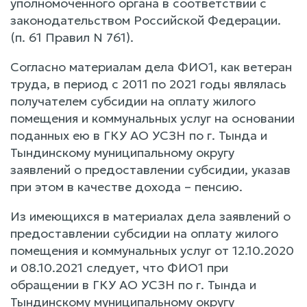
уполномоченного органа в соответствии с
законодательством Российской Федерации.
(п. 61 Правил N 761).
Согласно материалам дела ФИО1, как ветеран
труда, в период с 2011 по 2021 годы являлась
получателем субсидии на оплату жилого
помещения и коммунальных услуг на основании
поданных ею в ГКУ АО УСЗН по г. Тында и
Тындинскому муниципальному округу
заявлений о предоставлении субсидии, указав
при этом в качестве дохода – пенсию.
Из имеющихся в материалах дела заявлений о
предоставлении субсидии на оплату жилого
помещения и коммунальных услуг от 12.10.2020
и 08.10.2021 следует, что ФИО1 при
обращении в ГКУ АО УСЗН по г. Тында и
Тындинскому муниципальному округу