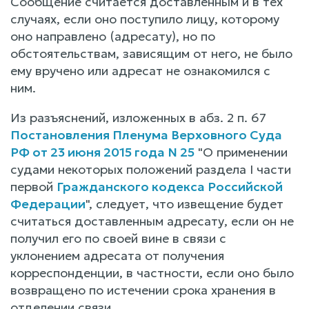
Сообщение считается доставленным и в тех
случаях, если оно поступило лицу, которому
оно направлено (адресату), но по
обстоятельствам, зависящим от него, не было
ему вручено или адресат не ознакомился с
ним.
Из разъяснений, изложенных в абз. 2 п. 67
Постановления Пленума Верховного Суда
РФ от 23 июня 2015 года N 25
"О применении
судами некоторых положений раздела I части
первой
Гражданского кодекса Российской
Федерации
", следует, что извещение будет
считаться доставленным адресату, если он не
получил его по своей вине в связи с
уклонением адресата от получения
корреспонденции, в частности, если оно было
возвращено по истечении срока хранения в
отделении связи.