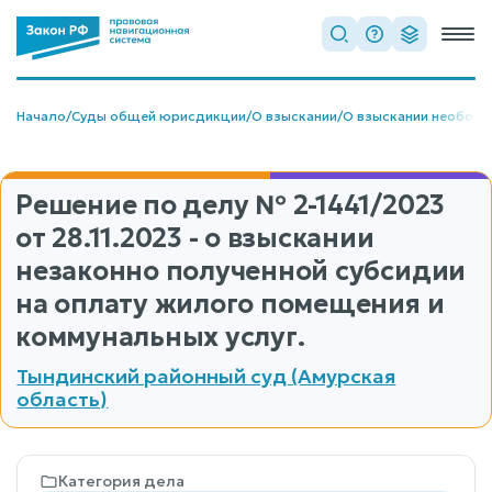
Начало
/
Суды общей юрисдикции
/
О взыскании
/
О взыскании необосн
Решение по делу
№ 2-1441/2023
от 28.11.2023 - о взыскании
незаконно полученной субсидии
на оплату жилого помещения и
коммунальных услуг.
Тындинский районный суд (Амурская
область)
Категория дела