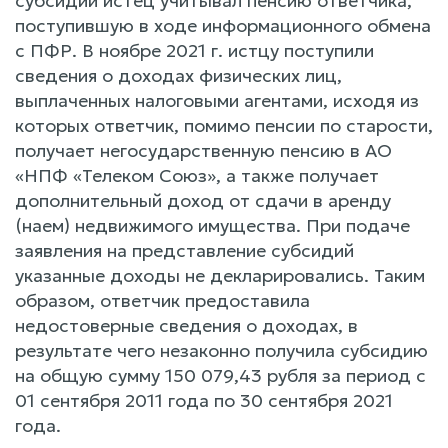
субсидии истец учитывал пенсию ответчика,
поступившую в ходе информационного обмена
с ПФР. В ноябре 2021 г. истцу поступили
сведения о доходах физических лиц,
выплаченных налоговыми агентами, исходя из
которых ответчик, помимо пенсии по старости,
получает негосударственную пенсию в АО
«НПФ «Телеком Союз», а также получает
дополнительный доход от сдачи в аренду
(наем) недвижимого имущества. При подаче
заявления на представление субсидий
указанные доходы не декларировались. Таким
образом, ответчик предоставила
недостоверные сведения о доходах, в
результате чего незаконно получила субсидию
на общую сумму 150 079,43 рубля за период с
01 сентября 2011 года по 30 сентября 2021
года.