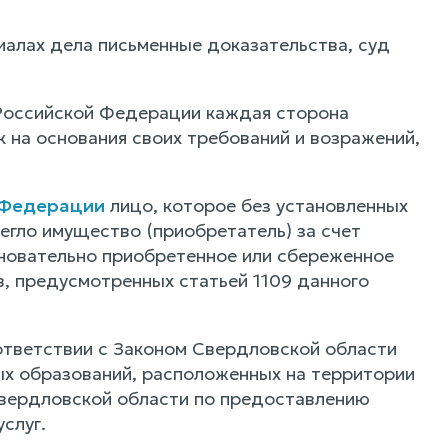
иалах дела письменные доказательства, суд
 Российской Федерации каждая сторона
к на основания своих требований и возражений,
й Федерации
лицо, которое без установленных
егло имущество (приобретатель) за счет
сновательно приобретенное или сбереженное
в, предусмотренных статьей 1109 данного
ответствии с Законом Свердловской области
ых образований, расположенных на территории
вердловской области по предоставлению
слуг.