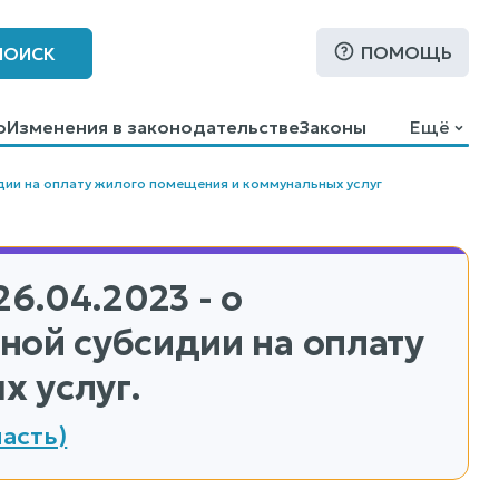
ПОМОЩЬ
ПОИСК
о
Изменения в законодательстве
Законы
Ещё
ии на оплату жилого помещения и коммунальных услуг
26.04.2023 - о
ной субсидии на оплату
 услуг.
асть)