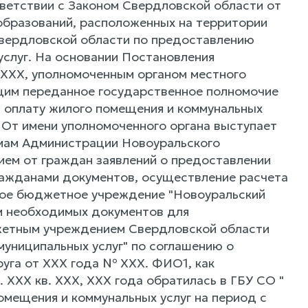
тветствии с Законом Свердловской области от
образований, расположенных на территории
вердловской области по предоставлению
услуг. На основании Постановления
 ХХХ, уполномоченным органом местного
щим переданное государственное полномочие
 оплату жилого помещения и коммунальных
. От имени уполномоченного органа выступает
ммам Администрации Новоуральского
рием от граждан заявлений о предоставлении
ражданами документов, осуществление расчета
ьное бюджетное учреждение "Новоуральский
м необходимых документов для
жетным учреждением Свердловской области
униципальных услуг" по соглашению о
уга от ХХХ года № ХХХ. ФИО1, как
 ХХХ кв. ХХХ, ХХХ года обратилась в ГБУ СО "
омещения и коммунальных услуг на период с