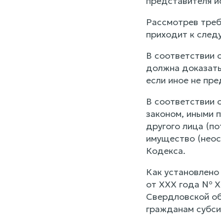
представителя и
Рассмотрев треб
приходит к след
В соответствии 
должна доказать 
если иное не пр
В соответствии с
законом, иными 
другого лица (п
имущество (неос
Кодекса.
Как установлено
от ХХХ года № Х
Свердловской об
гражданам субси