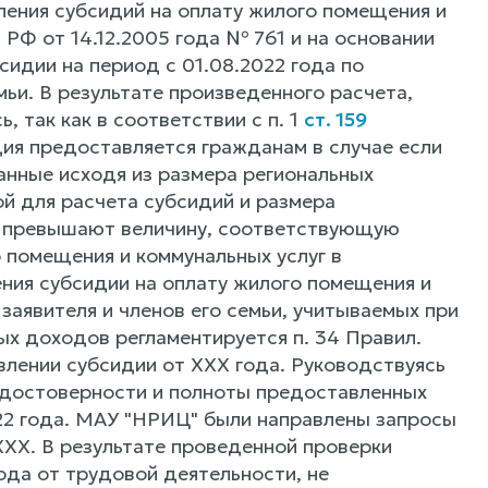
ления субсидий на оплату жилого помещения и
РФ от 14.12.2005 года № 761 и на основании
сидии на период с 01.08.2022 года по
мьи. В результате произведенного расчета,
 так как в соответствии с п. 1
ст. 159
идия предоставляется гражданам в случае если
анные исходя из размера региональных
й для расчета субсидий и размера
г превышают величину, соответствующую
 помещения и коммунальных услуг в
чения субсидии на оплату жилого помещения и
заявителя и членов его семьи, учитываемых при
х доходов регламентируется п. 34 Правил.
влении субсидии от ХХХ года. Руководствуясь
, достоверности и полноты предоставленных
022 года. МАУ "НРИЦ" были направлены запросы
ХХХ. В результате проведенной проверки
ода от трудовой деятельности, не