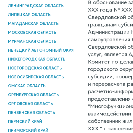
В обоснование з
ЛЕНИНГРАДСКАЯ ОБЛАСТЬ
ХХХ года № ХХХ 
ЛИПЕЦКАЯ ОБЛАСТЬ
Свердловской об
МАГАДАНСКАЯ ОБЛАСТЬ
гражданам субси
Администрации Н
МОСКОВСКАЯ ОБЛАСТЬ
самоуправления 
МУРМАНСКАЯ ОБЛАСТЬ
Свердловской об
НЕНЕЦКИЙ АВТОНОМНЫЙ ОКРУГ
услуг, является
НИЖЕГОРОДСКАЯ ОБЛАСТЬ
Комитет по дела
НОВГОРОДСКАЯ ОБЛАСТЬ
городского округ
субсидии, прове
НОВОСИБИРСКАЯ ОБЛАСТЬ
и перерасчета р
ОМСКАЯ ОБЛАСТЬ
расчетно-информ
ОРЕНБУРГСКАЯ ОБЛАСТЬ
предоставления
ОРЛОВСКАЯ ОБЛАСТЬ
"Многофункциона
ПЕНЗЕНСКАЯ ОБЛАСТЬ
взаимодействии 
собственник жило
ПЕРМСКИЙ КРАЙ
ХХХ " с заявлени
ПРИМОРСКИЙ КРАЙ