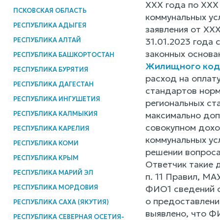
ХХХ года по ХХХ
ПСКОВСКАЯ ОБЛАСТЬ
коммунальных ус
РЕСПУБЛИКА АДЫГЕЯ
заявления от ХХ
РЕСПУБЛИКА АЛТАЙ
31.01.2023 года 
законных основан
РЕСПУБЛИКА БАШКОРТОСТАН
Жилищного код
РЕСПУБЛИКА БУРЯТИЯ
расход на оплат
РЕСПУБЛИКА ДАГЕСТАН
стандартов норм
РЕСПУБЛИКА ИНГУШЕТИЯ
региональных ст
РЕСПУБЛИКА КАЛМЫКИЯ
максимально доп
совокупном доход
РЕСПУБЛИКА КАРЕЛИЯ
коммунальных ус
РЕСПУБЛИКА КОМИ
решении вопроса
РЕСПУБЛИКА КРЫМ
Ответчик такие 
РЕСПУБЛИКА МАРИЙ ЭЛ
п. 11 Правил, М
РЕСПУБЛИКА МОРДОВИЯ
ФИО1 сведений о
о предоставлени
РЕСПУБЛИКА САХА (ЯКУТИЯ)
выявлено, что Ф
РЕСПУБЛИКА СЕВЕРНАЯ ОСЕТИЯ-