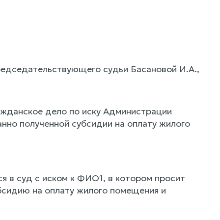
редседательствующего судьи Басановой И.А.,
ажданское дело по иску Администрации
нно полученной субсидии на оплату жилого
 в суд с иском к ФИО1, в котором просит
бсидию на оплату жилого помещения и