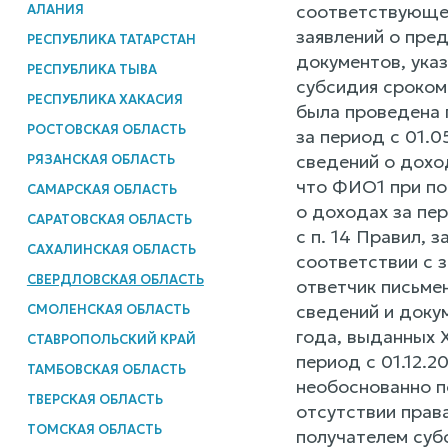
соответствующей
АЛАНИЯ
заявлений о пре
РЕСПУБЛИКА ТАТАРСТАН
документов, указ
РЕСПУБЛИКА ТЫВА
субсидия сроком
РЕСПУБЛИКА ХАКАСИЯ
была проведена 
РОСТОВСКАЯ ОБЛАСТЬ
за период с 01.0
сведений о доход
РЯЗАНСКАЯ ОБЛАСТЬ
что ФИО1 при по
САМАРСКАЯ ОБЛАСТЬ
о доходах за пер
САРАТОВСКАЯ ОБЛАСТЬ
с п. 14 Правил, 
САХАЛИНСКАЯ ОБЛАСТЬ
соответствии с 
СВЕРДЛОВСКАЯ ОБЛАСТЬ
ответчик письме
сведений и доку
СМОЛЕНСКАЯ ОБЛАСТЬ
года, выданных 
СТАВРОПОЛЬСКИЙ КРАЙ
период с 01.12.2
ТАМБОВСКАЯ ОБЛАСТЬ
необоснованно п
ТВЕРСКАЯ ОБЛАСТЬ
отсутствии прав
ТОМСКАЯ ОБЛАСТЬ
получателем суб