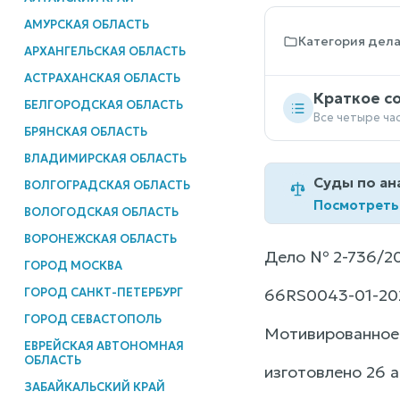
АМУРСКАЯ ОБЛАСТЬ
Категория дел
АРХАНГЕЛЬСКАЯ ОБЛАСТЬ
АСТРАХАНСКАЯ ОБЛАСТЬ
Краткое с
БЕЛГОРОДСКАЯ ОБЛАСТЬ
Все четыре ча
БРЯНСКАЯ ОБЛАСТЬ
ВЛАДИМИРСКАЯ ОБЛАСТЬ
Суды по ан
ВОЛГОГРАДСКАЯ ОБЛАСТЬ
Посмотреть
ВОЛОГОДСКАЯ ОБЛАСТЬ
ВОРОНЕЖСКАЯ ОБЛАСТЬ
Дело № 2-736/2
ГОРОД МОСКВА
ГОРОД САНКТ-ПЕТЕРБУРГ
66RS0043-01-20
ГОРОД СЕВАСТОПОЛЬ
Мотивированное
ЕВРЕЙСКАЯ АВТОНОМНАЯ
ОБЛАСТЬ
изготовлено 26 а
ЗАБАЙКАЛЬСКИЙ КРАЙ