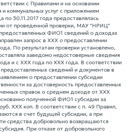
ветствии с Правилами и на основании
 и коммунальных услуг с приложением
да по 30.11.2017 года предоставлялась
ции от проведенной проверки, МАУ "НРИЦ"
 предоставленных ФИО1 сведений о доходах
направлен запрос в ХХХ о предоставлении
года. По результатам проверки установлено,
доставляла заведомо недостоверные сведения
ода и с ХХХ года по ХХХ года. В соответствии
ь предоставленных сведений и документов в
заявлением о предоставлении субсидии
твенности за достоверность предоставленных
лученных справок о среднем доходе от ХХХ
основанно полученной ФИО1 субсидии за
руб. ХХХ коп. В соответствии с п. 49 Правил,
аются в счет будущей субсидии, а при
 эти средства добровольно возвращаются
субсидия. При отказе от добровольного