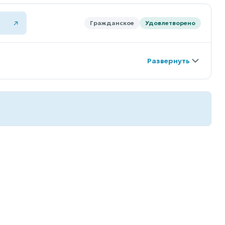
Гражданское
Удовлетворено