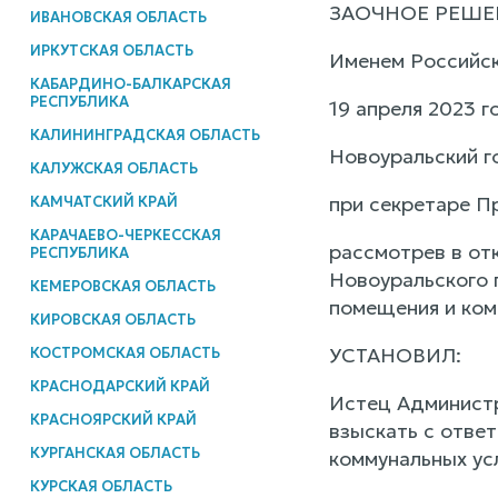
ЗАОЧНОЕ РЕШЕ
ИВАНОВСКАЯ ОБЛАСТЬ
ИРКУТСКАЯ ОБЛАСТЬ
Именем Российс
КАБАРДИНО-БАЛКАРСКАЯ
РЕСПУБЛИКА
19 апреля 2023 г
КАЛИНИНГРАДСКАЯ ОБЛАСТЬ
Новоуральский г
КАЛУЖСКАЯ ОБЛАСТЬ
при секретаре Пр
КАМЧАТСКИЙ КРАЙ
КАРАЧАЕВО-ЧЕРКЕССКАЯ
рассмотрев в от
РЕСПУБЛИКА
Новоуральского 
КЕМЕРОВСКАЯ ОБЛАСТЬ
помещения и ком
КИРОВСКАЯ ОБЛАСТЬ
УСТАНОВИЛ:
КОСТРОМСКАЯ ОБЛАСТЬ
КРАСНОДАРСКИЙ КРАЙ
Истец Администр
КРАСНОЯРСКИЙ КРАЙ
взыскать с отве
КУРГАНСКАЯ ОБЛАСТЬ
коммунальных усл
КУРСКАЯ ОБЛАСТЬ