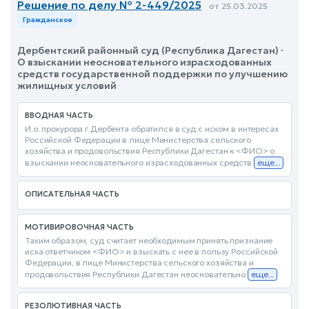
Решение по делу № 2-449/2025
от 25.03.2025
Гражданское
Дербентский районный суд (Республика Дагестан) ·
О взыскании неосновательного израсходованных
средств государственной поддержки по улучшению
жилищных условий
ВВОДНАЯ ЧАСТЬ
И.о. прокурора г.Дербента обратился в суд с иском в интересах
Российской Федерации в лице Министерства сельского
хозяйства и продовольствия Республики Дагестан к <ФИО> о
взыскании неосновательного израсходованных средств
еще...
ОПИСАТЕЛЬНАЯ ЧАСТЬ
МОТИВИРОВОЧНАЯ ЧАСТЬ
Таким образом, суд считает необходимым принять признание
иска ответчиком <ФИО> и взыскать с нее в пользу Российской
Федерации, в лице Министерства сельского хозяйства и
продовольствия Республики Дагестан неосновательно
еще...
РЕЗОЛЮТИВНАЯ ЧАСТЬ