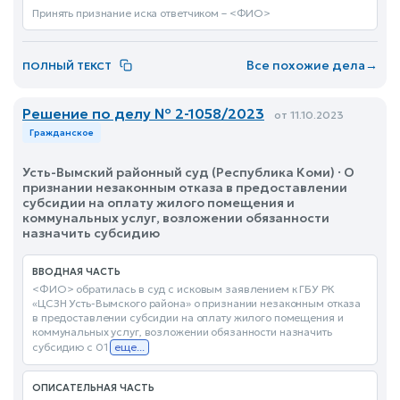
Принять признание иска ответчиком – <ФИО>
Все похожие дела
→
ПОЛНЫЙ ТЕКСТ
Решение по делу № 2-1058/2023
от 11.10.2023
Гражданское
Усть-Вымский районный суд (Республика Коми) · О
признании незаконным отказа в предоставлении
субсидии на оплату жилого помещения и
коммунальных услуг, возложении обязанности
назначить субсидию
ВВОДНАЯ ЧАСТЬ
<ФИО> обратилась в суд с исковым заявлением к ГБУ РК
«ЦСЗН Усть-Вымского района» о признании незаконным отказа
в предоставлении субсидии на оплату жилого помещения и
коммунальных услуг, возложении обязанности назначить
субсидию с 01
еще...
ОПИСАТЕЛЬНАЯ ЧАСТЬ