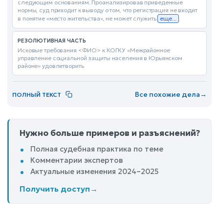
следующим основаниям. Проанализировав приведенные
нормы, суд приходит к выводу о том, что регистрация не входит
в понятие «место жительства», не может служить
еще...
РЕЗОЛЮТИВНАЯ ЧАСТЬ
Исковые требования <ФИО> к КОГКУ «Межрайонное
управление социальной защиты населения в Юрьянском
районе» удовлетворить
Все похожие дела
→
ПОЛНЫЙ ТЕКСТ
Нужно больше примеров и разъяснений?
Полная судебная практика по теме
Комментарии экспертов
Актуальные изменения 2024–2025
Получить доступ
→