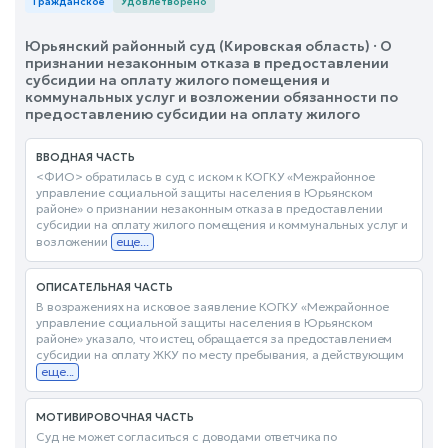
Гражданское
Удовлетворено
Юрьянский районный суд (Кировская область) · О
признании незаконным отказа в предоставлении
субсидии на оплату жилого помещения и
коммунальных услуг и возложении обязанности по
предоставлению субсидии на оплату жилого
ВВОДНАЯ ЧАСТЬ
<ФИО> обратилась в суд с иском к КОГКУ «Межрайонное
управление социальной защиты населения в Юрьянском
районе» о признании незаконным отказа в предоставлении
субсидии на оплату жилого помещения и коммунальных услуг и
возложении
еще...
ОПИСАТЕЛЬНАЯ ЧАСТЬ
В возражениях на исковое заявление КОГКУ «Межрайонное
управление социальной защиты населения в Юрьянском
районе» указало, что истец обращается за предоставлением
субсидии на оплату ЖКУ по месту пребывания, а действующим
еще...
МОТИВИРОВОЧНАЯ ЧАСТЬ
Суд не может согласиться с доводами ответчика по