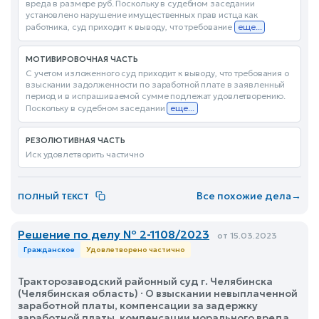
вреда в размере руб. Поскольку в судебном заседании
установлено нарушение имущественных прав истца как
работника, суд приходит к выводу, что требование
еще...
МОТИВИРОВОЧНАЯ ЧАСТЬ
С учетом изложенного суд приходит к выводу, что требования о
взыскании задолженности по заработной плате в заявленный
период и в испрашиваемой сумме подлежат удовлетворению.
Поскольку в судебном заседании
еще...
РЕЗОЛЮТИВНАЯ ЧАСТЬ
Иск удовлетворить частично
Все похожие дела
→
ПОЛНЫЙ ТЕКСТ
Решение по делу № 2-1108/2023
от 15.03.2023
Гражданское
Удовлетворено частично
Тракторозаводский районный суд г. Челябинска
(Челябинская область) · О взыскании невыплаченной
заработной платы, компенсации за задержку
заработной платы, компенсации морального вреда