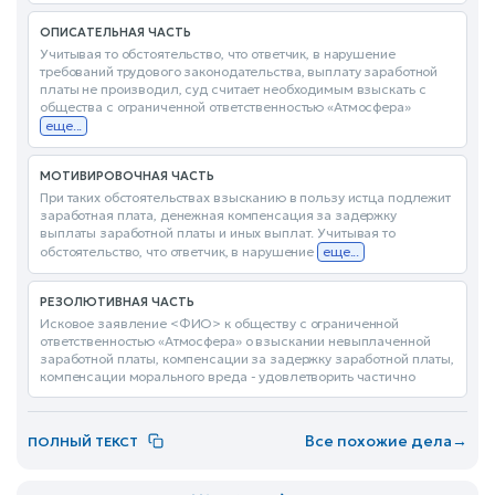
ОПИСАТЕЛЬНАЯ ЧАСТЬ
Учитывая то обстоятельство, что ответчик, в нарушение
требований трудового законодательства, выплату заработной
платы не производил, суд считает необходимым взыскать с
общества с ограниченной ответственностью «Атмосфера»
еще...
МОТИВИРОВОЧНАЯ ЧАСТЬ
При таких обстоятельствах взысканию в пользу истца подлежит
заработная плата, денежная компенсация за задержку
выплаты заработной платы и иных выплат. Учитывая то
обстоятельство, что ответчик, в нарушение
еще...
РЕЗОЛЮТИВНАЯ ЧАСТЬ
Исковое заявление <ФИО> к обществу с ограниченной
ответственностью «Атмосфера» о взыскании невыплаченной
заработной платы, компенсации за задержку заработной платы,
компенсации морального вреда - удовлетворить частично
Все похожие дела
→
ПОЛНЫЙ ТЕКСТ