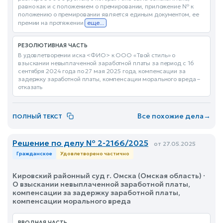
равно как и с положением о премировании, приложение № к
положению о премировании является единым документом, ее
премии на протяжении
еще...
РЕЗОЛЮТИВНАЯ ЧАСТЬ
В удовлетворении иска <ФИО> к ООО «Твой стиль» о
взыскании невыплаченной заработной платы за период с 16
сентября 2024 года по 27 мая 2025 года, компенсации за
задержку заработной платы, компенсации морального вреда –
отказать
Все похожие дела
→
ПОЛНЫЙ ТЕКСТ
Решение по делу № 2-2166/2025
от 27.05.2025
Гражданское
Удовлетворено частично
Кировский районный суд г. Омска (Омская область) ·
О взыскании невыплаченной заработной платы,
компенсации за задержку заработной платы,
компенсации морального вреда
ВВОДНАЯ ЧАСТЬ