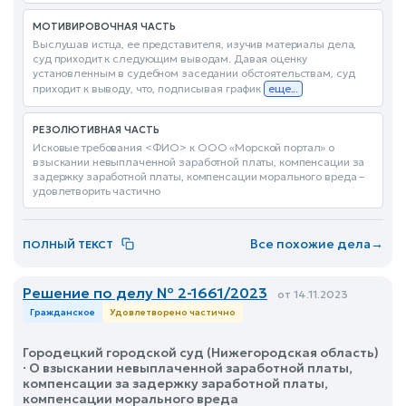
МОТИВИРОВОЧНАЯ ЧАСТЬ
Выслушав истца, ее представителя, изучив материалы дела,
суд приходит к следующим выводам. Давая оценку
установленным в судебном заседании обстоятельствам, суд
приходит к выводу, что, подписывая график
еще...
РЕЗОЛЮТИВНАЯ ЧАСТЬ
Исковые требования <ФИО> к ООО «Морской портал» о
взыскании невыплаченной заработной платы, компенсации за
задержку заработной платы, компенсации морального вреда –
удовлетворить частично
Все похожие дела
→
ПОЛНЫЙ ТЕКСТ
Решение по делу № 2-1661/2023
от 14.11.2023
Гражданское
Удовлетворено частично
Городецкий городской суд (Нижегородская область)
· О взыскании невыплаченной заработной платы,
компенсации за задержку заработной платы,
компенсации морального вреда