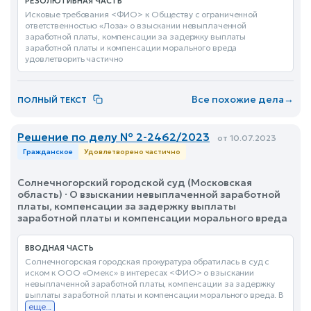
РЕЗОЛЮТИВНАЯ ЧАСТЬ
Исковые требования <ФИО> к Обществу с ограниченной
ответственностью «Лоза» о взыскании невыплаченной
заработной платы, компенсации за задержку выплаты
заработной платы и компенсации морального вреда
удовлетворить частично
Все похожие дела
→
ПОЛНЫЙ ТЕКСТ
Решение по делу № 2-2462/2023
от 10.07.2023
Гражданское
Удовлетворено частично
Солнечногорский городской суд (Московская
область) · О взыскании невыплаченной заработной
платы, компенсации за задержку выплаты
заработной платы и компенсации морального вреда
ВВОДНАЯ ЧАСТЬ
Солнечногорская городская прокуратура обратилась в суд с
иском к ООО «Омекс» в интересах <ФИО> о взыскании
невыплаченной заработной платы, компенсации за задержку
выплаты заработной платы и компенсации морального вреда. В
еще...