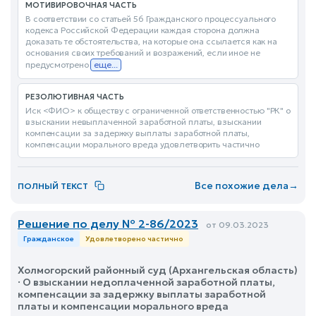
МОТИВИРОВОЧНАЯ ЧАСТЬ
В соответствии со статьей 56 Гражданского процессуального
кодекса Российской Федерации каждая сторона должна
доказать те обстоятельства, на которые она ссылается как на
основания своих требований и возражений, если иное не
предусмотрено
еще...
РЕЗОЛЮТИВНАЯ ЧАСТЬ
Иск <ФИО> к обществу с ограниченной ответственностью "РК" о
взыскании невыплаченной заработной платы, взыскании
компенсации за задержку выплаты заработной платы,
компенсации морального вреда удовлетворить частично
Все похожие дела
→
ПОЛНЫЙ ТЕКСТ
Решение по делу № 2-86/2023
от 09.03.2023
Гражданское
Удовлетворено частично
Холмогорский районный суд (Архангельская область)
· О взыскании недоплаченной заработной платы,
компенсации за задержку выплаты заработной
платы и компенсации морального вреда