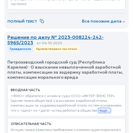
частично
Все похожие дела
→
ПОЛНЫЙ ТЕКСТ
Решение по делу № 2023-008224-242-
5965/2023
от 04.10.2023
Гражданское
Удовлетворено частично
Петрозаводский городской суд (Республика
Карелия) · О взыскании невыплаченной заработной
платы, компенсации за задержку заработной платы,
компенсации морального вреда
ВВОДНАЯ ЧАСТЬ
<ФИО> обратился с иском в суд к ООО «ИНТЕР-ФЕНСТЕР»
(далее также общество) о взыскании заработной платы,
компенсации за задержкузаработной платы по тем основаниям,
что с <дата> по <дата> истец работал в обществе
еще...
ОПИСАТЕЛЬНАЯ ЧАСТЬ
Истцом также заявлено требование о компенсации морального