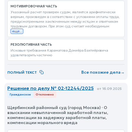
МОТИВИРОВОЧНАЯ ЧАСТЬ
Указанный расчет проверен судом, является арифметически
верным, произведен в соответствии с условиями оплаты труда,
предусмотренными заключенным между истцом и ответчиком
трудовым договором. При этом суд считает необходимым
еще...
РЕЗОЛЮТИВНАЯ ЧАСТЬ
Исковые требования Караматова Дониёра Бахтиёровича
удовлетворить частично
Все похожие дела
→
ПОЛНЫЙ ТЕКСТ
Решение по делу № 02-12244/2025
от 16.09.2025
Гражданское
Отклонено
Щербинский районный суд (город Москва) · О
взыскании невыплаченной заработной платы,
компенсации за задержку заработной платы,
компенсации морального вреда