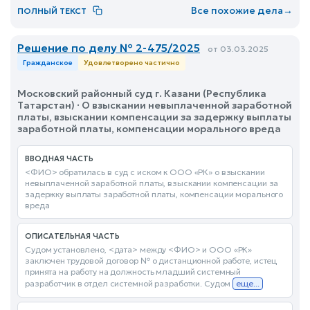
Все похожие дела
→
ПОЛНЫЙ ТЕКСТ
Решение по делу № 2-475/2025
от 03.03.2025
Гражданское
Удовлетворено частично
Московский районный суд г. Казани (Республика
Татарстан) · О взыскании невыплаченной заработной
платы, взыскании компенсации за задержку выплаты
заработной платы, компенсации морального вреда
ВВОДНАЯ ЧАСТЬ
<ФИО> обратилась в суд с иском к ООО «РК» о взыскании
невыплаченной заработной платы, взыскании компенсации за
задержку выплаты заработной платы, компенсации морального
вреда
ОПИСАТЕЛЬНАЯ ЧАСТЬ
Судом установлено, <дата> между <ФИО> и ООО «РК»
заключен трудовой договор № о дистанционной работе, истец
принята на работу на должность младший системный
разработчик в отдел системной разработки. Судом
еще...