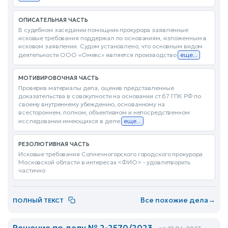
ОПИСАТЕЛЬНАЯ ЧАСТЬ
В судебном заседании помощник прокурора заявленные
исковые требования поддержал по основаниям, изложенным в
исковом заявлении. Судом установлено, что основным видом
деятельности ООО «Омекс» является производство
еще...
МОТИВИРОВОЧНАЯ ЧАСТЬ
Проверив материалы дела, оценив представленные
доказательства в совокупности на основании ст.67 ГПК РФ по
своему внутреннему убеждению, основанному на
всестороннем, полном, объективном и непосредственном
исследовании имеющихся в деле
еще...
РЕЗОЛЮТИВНАЯ ЧАСТЬ
Исковые требования Солнечногорского городского прокурора
Московской области в интересах <ФИО> - удовлетворить
частично
Все похожие дела
→
ПОЛНЫЙ ТЕКСТ
Решение по делу № 2-2570/2023