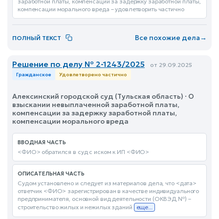
заработной платы, компенсации за задержку заработной платы,
компенсации морального вреда – удовлетворить частично
Все похожие дела
→
ПОЛНЫЙ ТЕКСТ
Решение по делу № 2-1243/2025
от 29.09.2025
Гражданское
Удовлетворено частично
Алексинский городской суд (Тульская область) · О
взыскании невыплаченной заработной платы,
компенсации за задержку заработной платы,
компенсации морального вреда
ВВОДНАЯ ЧАСТЬ
<ФИО> обратился в суд с иском к ИП <ФИО>
ОПИСАТЕЛЬНАЯ ЧАСТЬ
Судом установлено и следует из материалов дела, что <дата>
ответчик <ФИО> зарегистрирован в качестве индивидуального
предпринимателя, основной вид деятельности (ОКВЭД №) –
строительство жилых и нежилых зданий
еще...