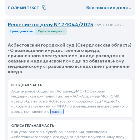
Все похожие дела
→
ПОЛНЫЙ ТЕКСТ
Решение по делу № 2-1044/2025
от 20.08.2025
Гражданское
Удовлетворено
Асбестовский городской суд (Свердловская область)
· О возмещении имущественного вреда,
причиненного преступлением, в виде расходов на
оказание медицинской помощи по обязательному
медицинскому страхованию вследствие причинения
вреда
ВВОДНАЯ ЧАСТЬ
Акционерное общество «Астрамед-МС» (Страховая
медицинская компания) (далее – АО «Астрамед-МС» (СМК),
истец) обратилось в Асбестовский городской суд *Адрес* с
исковым заявлением к <ФИО> о возмещении имущественного
вреда, причиненного
еще...
ОПИСАТЕЛЬНАЯ ЧАСТЬ
Как установлено в судебном заседании, приговором
Асбестовского городского суда от *Дата* по уголовному делу