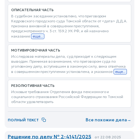
ОПИСАТЕЛЬНАЯ ЧАСТЬ
В судебном заседании установлено, что приговором
Кедровского городского суда Томской области от <дата> Д.Д.А.
признана виновной в совершении преступления,
предусмотренного ч. 3 ст. 159.2 УК РФ, и ей назначено
наказание
еще...
МОТИВИРОВОЧНАЯ ЧАСТЬ
Исследовав материалы дела, суд приходит к следующим
выводам. Принимая во внимание, что приговором суда по
уголовному делу, вступившим в законную силу, вина ответчика
в совершенном преступлении установлена, а указанное
еще...
РЕЗОЛЮТИВНАЯ ЧАСТЬ
Исковые требования Отделения фонда пенсионного и
социального страхования Российской Федерации по Томской
области удовлетворить
Все похожие дела
→
ПОЛНЫЙ ТЕКСТ
Решение по делу № 2-4141/2025
от 22.08.2025