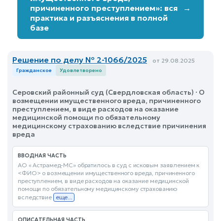
причиненного преступлением»: вся
→
практика и разъяснения в полной
базе
Решение по делу № 2-1066/2025
от 29.08.2025
Гражданское
Удовлетворено
Серовский районный суд (Свердловская область) · О
возмещении имущественного вреда, причиненного
преступлением, в виде расходов на оказание
медицинской помощи по обязательному
медицинскому страхованию вследствие причинения
вреда
ВВОДНАЯ ЧАСТЬ
АО « Астрамед-МС» обратилось в суд с исковым заявлением к
<ФИО> о возмещении имущественного вреда, причиненного
преступлением, в виде расходов на оказание медицинской
помощи по обязательному медицинскому страхованию
вследствие
еще...
ОПИСАТЕЛЬНАЯ ЧАСТЬ