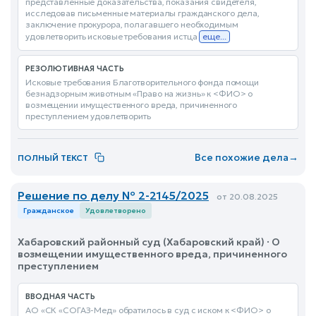
представленные доказательства, показания свидетеля,
исследовав письменные материалы гражданского дела,
заключение прокурора, полагавшего необходимым
удовлетворить исковые требования истца
еще...
РЕЗОЛЮТИВНАЯ ЧАСТЬ
Исковые требования Благотворительного фонда помощи
безнадзорным животным «Право на жизнь» к <ФИО> о
возмещении имущественного вреда, причиненного
преступлением удовлетворить
Все похожие дела
→
ПОЛНЫЙ ТЕКСТ
Решение по делу № 2-2145/2025
от 20.08.2025
Гражданское
Удовлетворено
Хабаровский районный суд (Хабаровский край) · О
возмещении имущественного вреда, причиненного
преступлением
ВВОДНАЯ ЧАСТЬ
АО «СК «СОГАЗ-Мед» обратилось в суд с иском к <ФИО> о