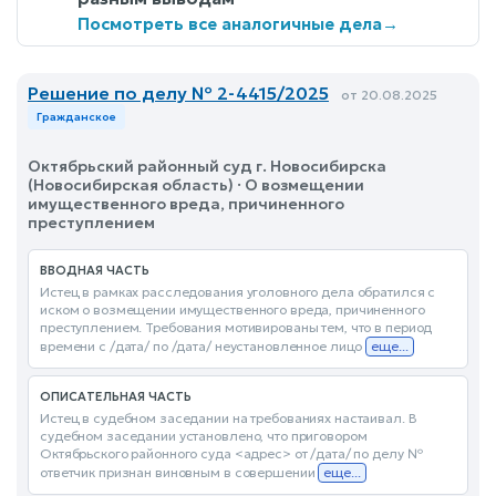
Посмотреть все аналогичные дела
→
Решение по делу № 2-4415/2025
от 20.08.2025
Гражданское
Октябрьский районный суд г. Новосибирска
(Новосибирская область) · О возмещении
имущественного вреда, причиненного
преступлением
ВВОДНАЯ ЧАСТЬ
Истец в рамках расследования уголовного дела обратился с
иском о возмещении имущественного вреда, причиненного
преступлением. Требования мотивированы тем, что в период
времени с /дата/ по /дата/ неустановленное лицо
еще...
ОПИСАТЕЛЬНАЯ ЧАСТЬ
Истец в судебном заседании на требованиях настаивал. В
судебном заседании установлено, что приговором
Октябрьского районного суда <адрес> от /дата/ по делу №
ответчик признан виновным в совершении
еще...