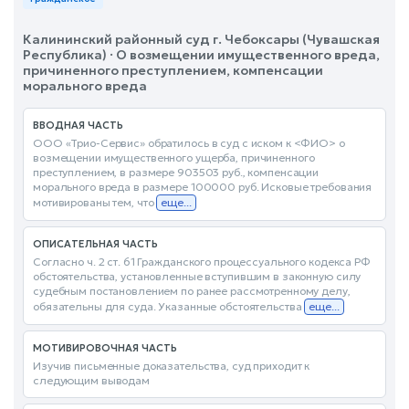
Калининский районный суд г. Чебоксары (Чувашская
Республика) · О возмещении имущественного вреда,
причиненного преступлением, компенсации
морального вреда
ВВОДНАЯ ЧАСТЬ
ООО «Трио-Сервис» обратилось в суд с иском к <ФИО> о
возмещении имущественного ущерба, причиненного
преступлением, в размере 903503 руб., компенсации
морального вреда в размере 100000 руб. Исковые требования
мотивированы тем, что
еще...
ОПИСАТЕЛЬНАЯ ЧАСТЬ
Согласно ч. 2 ст. 61 Гражданского процессуального кодекса РФ
обстоятельства, установленные вступившим в законную силу
судебным постановлением по ранее рассмотренному делу,
обязательны для суда. Указанные обстоятельства
еще...
МОТИВИРОВОЧНАЯ ЧАСТЬ
Изучив письменные доказательства, суд приходит к
следующим выводам