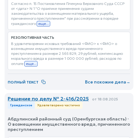
Согласно п. 15 Постановления Пленума Верховного Суда СССР
от <дата> N 1 "О практике применения судами
законодательства о возмещении материального ущерба,
причиненного преступлением" при рассмотрении в порядке
гражданского
еще...
РЕЗОЛЮТИВНАЯ ЧАСТЬ
В удовлетворении исковых требований <ФИО> к <ФИО> о
возмещении имущественного вреда причиненного
преступлением в размере 2 565 829, 29 рублей, компенсацию
морального вреда в размере 1 000 000 рублей, расходов по
оплате
еще...
Все похожие дела
→
ПОЛНЫЙ ТЕКСТ
Решение по делу № 2-416/2025
от 18.08.2025
Гражданское
Удовлетворено частично
Абдулинский районный суд (Оренбургская область) ·
О возмещении имущественного вреда, причиненного
преступлением