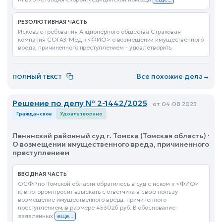
РЕЗОЛЮТИВНАЯ ЧАСТЬ
Исковые требования Акционерного общества Страховая
компания СОГАЗ-Мед к <ФИО> о возмещении имущественного
вреда, причиненного преступлением - удовлетворить
Все похожие дела
→
ПОЛНЫЙ ТЕКСТ
Решение по делу № 2-1442/2025
от 04.08.2025
Гражданское
Удовлетворено
Ленинский районный суд г. Томска (Томская область) ·
О возмещении имущественного вреда, причиненного
преступлением
ВВОДНАЯ ЧАСТЬ
ОСФР по Томской области обратилось в суд с иском к <ФИО>
к, в котором просит взыскать с ответчика в свою пользу
возмещение имущественного вреда, причиненного
преступлением, в размере 453026 руб. В обоснование
заявленных
еще...