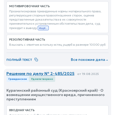
МОТИВИРОВОЧНАЯ ЧАСТЬ
Проанализировав приведенные нормы материального права,
регулирующие спорные правоотношения сторон, оценив
представленные доказательства в их совокупности
применительно к установленным обстоятельствам дела, суд
приходит к выводу
еще...
РЕЗОЛЮТИВНАЯ ЧАСТЬ
Взыскать с ответчик в пользу истец ущерб в размере 10000 руб
Все похожие дела
→
ПОЛНЫЙ ТЕКСТ
Решение по делу № 2-485/2025
от 19.08.2025
Гражданское
Удовлетворено
Курагинский районный суд (Красноярский край) · О
возмещении имущественного вреда, причиненного
преступлением
ВВОДНАЯ ЧАСТЬ