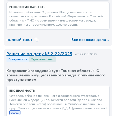
РЕЗОЛЮТИВНАЯ ЧАСТЬ
Исковые требования Отделения Фонда пенсионного и
социального страхования Российской Федерации по Томской
области к <ФИО> о возмещении имущественного вреда,
причиненного преступлением, удовлетворить
Все похожие дела
→
ПОЛНЫЙ ТЕКСТ
Решение по делу № 2-22/2025
от 22.08.2025
Гражданское
Удовлетворено
Кедровский городской суд (Томская область) · О
возмещении имущественного вреда, причиненного
преступлением
ВВОДНАЯ ЧАСТЬ
Отделение Фонда пенсионного и социального страхования
Российской Федерации по Томской области (далее ОСФР по
Томской области, истец) обратилось в Октябрьский районный
суд г. Томска с указанным иском к Д.Д.А. (далее также ответчик)
еще...