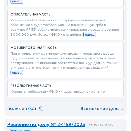
еще...
ОПИСАТЕЛЬНАЯ ЧАСТЬ
Указанные обстоятельства послужили основанием для
обращения в суд с требованиями о взыскании ущерба в
размере 97 331 руб., компенсации морального вреда в размере
1 000 000 руб. Истец <ФИО> в судебном
еще...
МОТИВИРОВОЧНАЯ ЧАСТЬ
При определении размеров компенсации морального вреда
суд принимает во внимание степень вины нарушителя и иные
заслуживающие внимания обстоятельства. Суд должен также
учитывать степень физических и нравственных страданий
еще...
РЕЗОЛЮТИВНАЯ ЧАСТЬ
Исковые требования <ФИО> - удовлетворить частично
Все похожие дела
→
ПОЛНЫЙ ТЕКСТ
Решение по делу № 2-1159/2025
от 19.03.2025
Гражданское