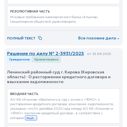
РЕЗОЛЮТИВНАЯ ЧАСТЬ
Исковые требования коммерческого банка «Хлынов»
(акционерное общество) удовлетворить
Все похожие дела
→
ПОЛНЫЙ ТЕКСТ
Решение по делу № 2-3931/2025
от 25.09.2025
Гражданское
Удовлетворено
Ленинский районный суд г. Кирова (Кировская
область) · О расторжении кредитного договора и
взыскании задолженности
ВВОДНАЯ ЧАСТЬ
АО КБ «Хлынов» обратилось в суд с иском к <ФИО> о
расторжении кредитного договора, взыскании задолженности,
указывая, что 04 декабря 2023 года между АО КБ «Хлынов» и
<ФИО> заключен кредитный договор , в соответствии с
которым
еще...