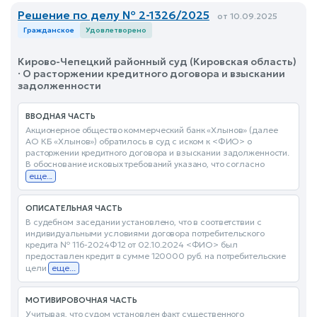
Решение по делу № 2-1326/2025
от 10.09.2025
Гражданское
Удовлетворено
Кирово-Чепецкий районный суд (Кировская область)
· О расторжении кредитного договора и взыскании
задолженности
ВВОДНАЯ ЧАСТЬ
Акционерное общество коммерческий банк «Хлынов» (далее
АО КБ «Хлынов») обратилось в суд с иском к <ФИО> о
расторжении кредитного договора и взыскании задолженности.
В обоснование исковых требований указано, что согласно
еще...
ОПИСАТЕЛЬНАЯ ЧАСТЬ
В судебном заседании установлено, что в соответствии с
индивидуальными условиями договора потребительского
кредита № 116-2024Ф12 от 02.10.2024 <ФИО> был
предоставлен кредит в сумме 120000 руб. на потребительские
цели
еще...
МОТИВИРОВОЧНАЯ ЧАСТЬ
Учитывая, что судом установлен факт существенного