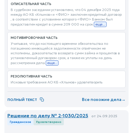
ОПИСАТЕЛЬНАЯ ЧАСТЬ
В судебном заседании установлено, что 04 декабря 2023 года
между АО КБ «Хлынов» и <ФИО> заключен кредитный договор
, в соответствии с условиями которого <ФИО> Банком был
предоставлен кредит в сумме 209 000 на срок
еще...
МОТИВИРОВОЧНАЯ ЧАСТЬ
Учитывая, что до настоящего времени обязательства по
погашению имеющейся задолженности ответчиком не
исполнены, доказательств возврата сумм займа и процентов в
установленный договором срок, а также их уплаты на день
рассмотрения дела
еще...
РЕЗОЛЮТИВНАЯ ЧАСТЬ
Исковые требования АО КБ «Хлынов» удовлетворить
Все похожие дела
→
ПОЛНЫЙ ТЕКСТ
Решение по делу № 2-1030/2025
от 24.09.2025
Гражданское
Удовлетворено