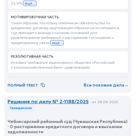
24,9%
еще...
МОТИВИРОВОЧНАЯ ЧАСТЬ
Таким образом, поскольку ответчиком обязательства по
кредитному договору надлежащим образом не исполняются,
суд приходит к выводу о наличии оснований для
удовлетворения требований о расторжении соглашения о
кредитовании в связи
еще...
РЕЗОЛЮТИВНАЯ ЧАСТЬ
Исковые требования акционерного общества «Российский
Сельскохозяйственный банк» удовлетворить
Все похожие дела
→
ПОЛНЫЙ ТЕКСТ
Решение по делу № 2-1188/2025
от 29.09.2025
Гражданское
Чебоксарский районный суд (Чувашская Республика)
· О расторжении кредитного договора и взыскании
задолженности