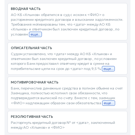
ВВОДНАЯ ЧАСТЬ
АО КБ «Хлынов» обратился в суд с иском к <ФИО> о
расторжении кредитного договора и взыскании задолженности.
Требования мотивированы тем, что <дата> между АО КБ
«Хлынов» и ответчиком был заключен кредитный договор , по
условиям
еще...
ОПИСАТЕЛЬНАЯ ЧАСТЬ
Судом установлено, что <дата> между АО КБ «Хлынов» и
ответчиком был заключен кредитный договор , по условиям
которого Банк предоставил ответчику кредит в сумме на
потребительские цели на срок до <дата> под 9,5 %
еще...
МОТИВИРОВОЧНАЯ ЧАСТЬ
Банк, перечислив денежные средства в полном объеме на счет
Заемщика, полностью исполнил свои обязанности, что
подтверждается выпиской по счету. Вместе с тем, заемщик
<ФИО> надлежащим образом свои обязательства
еще...
РЕЗОЛЮТИВНАЯ ЧАСТЬ
Расторгнуть кредитный договор № от <дата>, заключенный
между АО «Хлынов» и <ФИО>