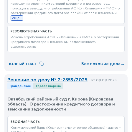
нарушения ответчиком условий кредитного договора, суд
приходит к выводу, что требования АО КБ «Хлынов» к <ФИО> о
расторжении кредитного договора ***Ф12 от *** и взыскании
еще...
РЕЗОЛЮТИВНАЯ ЧАСТЬ
Исковые требования АО КБ «Хлынов» к <ФИО> о расторжении
кредитного договора и взыскании задолженности
удовлетворить
Все похожие дела
→
ПОЛНЫЙ ТЕКСТ
Решение по делу № 2-2559/2025
от 09.09.2025
Гражданское
Удовлетворено
Октябрьский районный суд г. Кирова (Кировская
область) · О расторжении кредитного договора и
взыскании задолженности
ВВОДНАЯ ЧАСТЬ
Коммерческий банк «Хлынов» (акционерное общество) (далее –