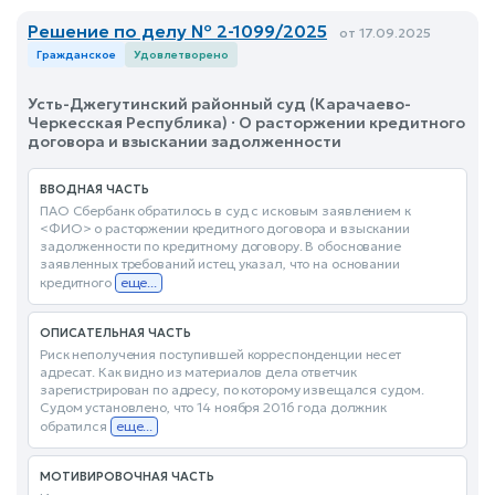
Решение по делу № 2-1099/2025
от 17.09.2025
Гражданское
Удовлетворено
Усть-Джегутинский районный суд (Карачаево-
Черкесская Республика) · О расторжении кредитного
договора и взыскании задолженности
ВВОДНАЯ ЧАСТЬ
ПАО Сбербанк обратилось в суд с исковым заявлением к
<ФИО> о расторжении кредитного договора и взыскании
задолженности по кредитному договору. В обоснование
заявленных требований истец указал, что на основании
кредитного
еще...
ОПИСАТЕЛЬНАЯ ЧАСТЬ
Риск неполучения поступившей корреспонденции несет
адресат. Как видно из материалов дела ответчик
зарегистрирован по адресу, по которому извещался судом.
Судом установлено, что 14 ноября 2016 года должник
обратился
еще...
МОТИВИРОВОЧНАЯ ЧАСТЬ