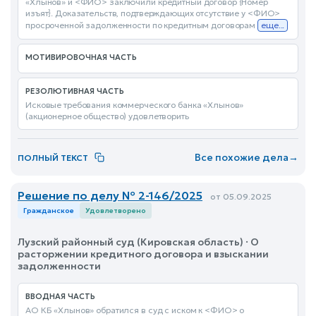
«Хлынов» и <ФИО> заключили кредитный договор {Номер
изъят}. Доказательств, подтверждающих отсутствие у <ФИО>
просроченной задолженности по кредитным договорам
еще...
МОТИВИРОВОЧНАЯ ЧАСТЬ
РЕЗОЛЮТИВНАЯ ЧАСТЬ
Исковые требования коммерческого банка «Хлынов»
(акционерное общество) удовлетворить
Все похожие дела
→
ПОЛНЫЙ ТЕКСТ
Решение по делу № 2-146/2025
от 05.09.2025
Гражданское
Удовлетворено
Лузский районный суд (Кировская область) · О
расторжении кредитного договора и взыскании
задолженности
ВВОДНАЯ ЧАСТЬ
АО КБ «Хлынов» обратился в суд с иском к <ФИО> о