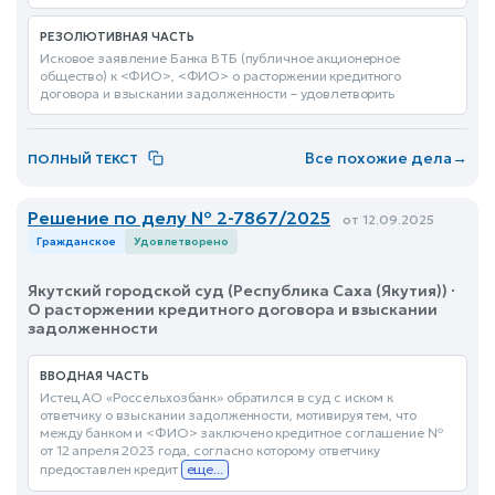
РЕЗОЛЮТИВНАЯ ЧАСТЬ
Исковое заявление Банка ВТБ (публичное акционерное
общество) к <ФИО>, <ФИО> о расторжении кредитного
договора и взыскании задолженности – удовлетворить
Все похожие дела
→
ПОЛНЫЙ ТЕКСТ
Решение по делу № 2-7867/2025
от 12.09.2025
Гражданское
Удовлетворено
Якутский городской суд (Республика Саха (Якутия)) ·
О расторжении кредитного договора и взыскании
задолженности
ВВОДНАЯ ЧАСТЬ
Истец АО «Россельхозбанк» обратился в суд с иском к
ответчику о взыскании задолженности, мотивируя тем, что
между банком и <ФИО> заключено кредитное соглашение №
от 12 апреля 2023 года, согласно которому ответчику
предоставлен кредит
еще...