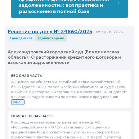
→
задолженности»: вся практика и
разъяснения в полной базе
Решение по делу № 2-1860/2025
от 30.09.2025
Гражданское
Удовлетворено
Александровский городской суд (Владимирская
область) · О расторжении кредитного договора и
взыскании задолженности
ВВОДНАЯ ЧАСТЬ
Акционерное общество «Российский сельскохозяйственный
банк» (далее - АО «Россельхозбанк») обратилось в суд с иском
к <ФИО> о расторжении соглашения о кредитовании от дата №,
взыскании задолженности по соглашению о кредитовании
еще...
ОПИСАТЕЛЬНАЯ ЧАСТЬ
Как следует из материалов дела, дата между АО
«Россельхозбанк» и <ФИО> заключено соглашение о
кредитовании №, в соответствии с условиями которого банк
предоставил ответчику кредит в сумме 55000 руб. с уплатой