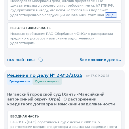
Исследовав материалы дела, оценив представленные
доказательства в соответствии с требованиями ст. 67 ГПК РФ,
суд приходит к выводу, что исковые требования подлежат
удовлетворению по следующим основаниям. Учитывая
еще...
РЕЗОЛЮТИВНАЯ ЧАСТЬ
Исковые требования ПАО Сбербанк к <ФИО> о расторжении
кредитного договора и взыскании задолженности
удовлетворить
Все похожие дела
→
ПОЛНЫЙ ТЕКСТ
Решение по делу № 2-813/2025
от 17.09.2025
Гражданское
Удовлетворено
Няганский городской суд (Ханты-Мансийский
автономный округ-Югра) · О расторжении
кредитного договора и взыскании задолженности
ВВОДНАЯ ЧАСТЬ
Банк ВТБ (ПАО) обратилось в суд с иском к <ФИО> о
расторжении кредитного договора и взыскании задолженности