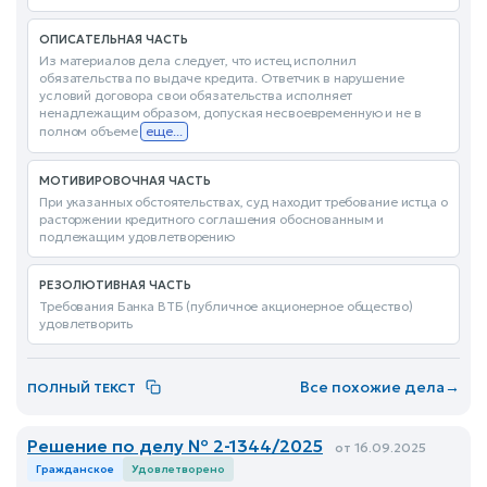
ОПИСАТЕЛЬНАЯ ЧАСТЬ
Из материалов дела следует, что истец исполнил
обязательства по выдаче кредита. Ответчик в нарушение
условий договора свои обязательства исполняет
ненадлежащим образом, допуская несвоевременную и не в
полном объеме
еще...
МОТИВИРОВОЧНАЯ ЧАСТЬ
При указанных обстоятельствах, суд находит требование истца о
расторжении кредитного соглашения обоснованным и
подлежащим удовлетворению
РЕЗОЛЮТИВНАЯ ЧАСТЬ
Требования Банка ВТБ (публичное акционерное общество)
удовлетворить
Все похожие дела
→
ПОЛНЫЙ ТЕКСТ
Решение по делу № 2-1344/2025
от 16.09.2025
Гражданское
Удовлетворено