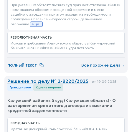
При указанных обстоятельствах суд признаёт ответчика <ФИО>
надлежащим образом извещенной о времени и месте
судебного заседания, при этом исходит из необходимости
соблюдения баланса интересов сторон, дальнейшее
отложение
еще...
РЕЗОЛЮТИВНАЯ ЧАСТЬ
Исковые требования Акционерного общества Коммерческий
банк «Хлынов» к <ФИО> <ФИО> удовлетворить
Все похожие дела
→
ПОЛНЫЙ ТЕКСТ
Решение по делу № 2-8220/2025
от 19.09.2025
Гражданское
Удовлетворено
Калужский районный суд (Калужская область) · О
расторжении кредитного договора и взыскании
кредитной задолженности
ВВОДНАЯ ЧАСТЬ
<дата> акционерный коммерческий банк «ФОРА-БАНК»