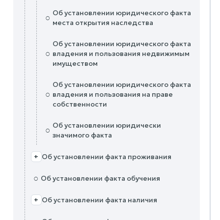
Об установлении юридического факта
○
места открытия наследства
Об установлении юридического факта
○
владения и пользования недвижимым
имуществом
Об установлении юридического факта
○
владения и пользования на праве
собственности
Об установлении юридически
○
значимого факта
Об установлении факта проживания
+
○
Об установлении факта обучения
Об установлении факта наличия
+