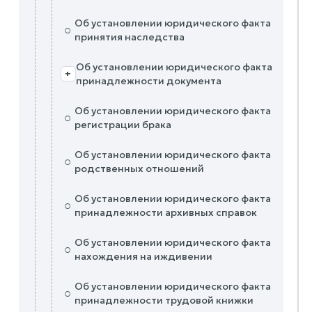
Об установлении юридического факта
○
принятия наследства
Об установлении юридического факта
+
принадлежности документа
Об установлении юридического факта
○
регистрации брака
Об установлении юридического факта
○
родственных отношений
Об установлении юридического факта
○
принадлежности архивных справок
Об установлении юридического факта
○
нахождения на иждивении
Об установлении юридического факта
○
принадлежности трудовой книжки