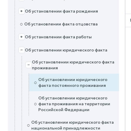
Об установлении факта рождения
+
○
Об установлении факта отцовства
Об установлении факта работы
+
Об установлении юридического факта
−
Об установлении юридического факта
−
проживания
Об установлении юридического
○
факта постоянного проживания
Об установлении юридического
○
факта проживания на территории
Российской Федерации
Об установлении юридического факта
○
национальной принадлежности