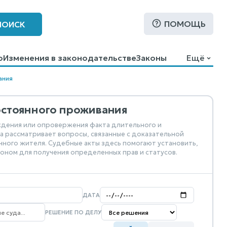
ПОМОЩЬ
ПОИСК
о
Изменения в законодательстве
Законы
Ещё
ания
остоянного проживания
ждения или опровержения факта длительного и
 рассматривает вопросы, связанные с доказательной
ного жителя. Судебные акты здесь помогают установить,
оном для получения определенных прав и статусов.
ДАТА
РЕШЕНИЕ ПО ДЕЛУ