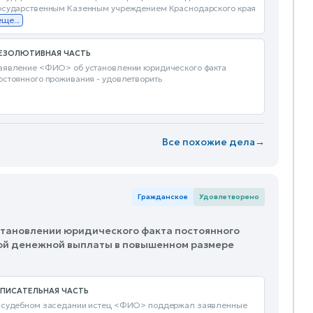
осударственным Казенным учреждением Краснодарского края
еще...
ЕЗОЛЮТИВНАЯ ЧАСТЬ
аявление <ФИО> об установлении юридического факта
остоянного проживания - удовлетворить
Все похожие дела
→
Гражданское
Удовлетворено
установлении юридического факта постоянного
ой денежной выплаты в повышенном размере
ПИСАТЕЛЬНАЯ ЧАСТЬ
 судебном заседании истец <ФИО> поддержал заявленные