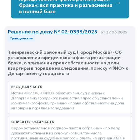
→
брака»: вся практика и разъяснения
в полной базе
Решение по делу № 02-0393/2025
от 27.06.2025
Гражданское
Тимирязевский районный суд (Город Москва) · Об
установлении юридического факта регистрации
брака, о признании прав собственности на доли
квартиры в порядке наследования, по иску <ФИО> к
Департаменту городского
ВВОДНАЯ ЧАСТЬ
Истцы <ФИО>, <ФИО> обратились в суд с иском к
Департаменту городского имущества адрес об установлении
юридического факта, признании права собственности на доли
квартиры в порядке наследования
ОПИСАТЕЛЬНАЯ ЧАСТЬ
Судом установлено и подтверждается собранными по делу
доказательствами в их совокупности, в том числе,
поступившими на судебные запросы ответы из органов ЗАГС и