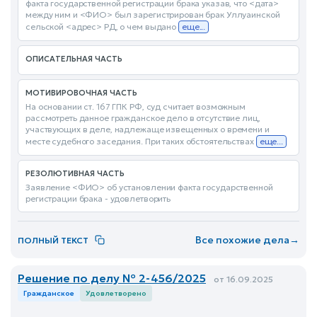
факта государственной регистрации брака указав, что <дата>
между ним и <ФИО> был зарегистрирован брак Уллуаинской
сельской <адрес> РД, о чем выдано
еще...
ОПИСАТЕЛЬНАЯ ЧАСТЬ
МОТИВИРОВОЧНАЯ ЧАСТЬ
На основании ст. 167 ГПК РФ, суд считает возможным
рассмотреть данное гражданское дело в отсутствие лиц,
участвующих в деле, надлежаще извещенных о времени и
месте судебного заседания. При таких обстоятельствах
еще...
РЕЗОЛЮТИВНАЯ ЧАСТЬ
Заявление <ФИО> об установлении факта государственной
регистрации брака - удовлетворить
Все похожие дела
→
ПОЛНЫЙ ТЕКСТ
Решение по делу № 2-456/2025
от 16.09.2025
Гражданское
Удовлетворено