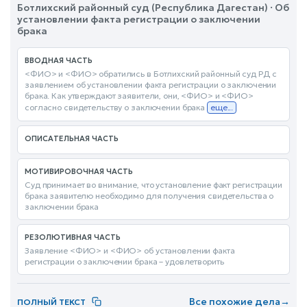
Ботлихский районный суд (Республика Дагестан) · Об
установлении факта регистрации о заключении
брака
ВВОДНАЯ ЧАСТЬ
<ФИО> и <ФИО> обратились в Ботлихский районный суд РД с
заявлением об установлении факта регистрации о заключении
брака. Как утверждают заявители, они, <ФИО> и <ФИО>
согласно свидетельству о заключении брака
еще...
ОПИСАТЕЛЬНАЯ ЧАСТЬ
МОТИВИРОВОЧНАЯ ЧАСТЬ
Суд принимает во внимание, что установление факт регистрации
брака заявителю необходимо для получения свидетельства о
заключении брака
РЕЗОЛЮТИВНАЯ ЧАСТЬ
Заявление <ФИО> и <ФИО> об установлении факта
регистрации о заключении брака – удовлетворить
Все похожие дела
→
ПОЛНЫЙ ТЕКСТ