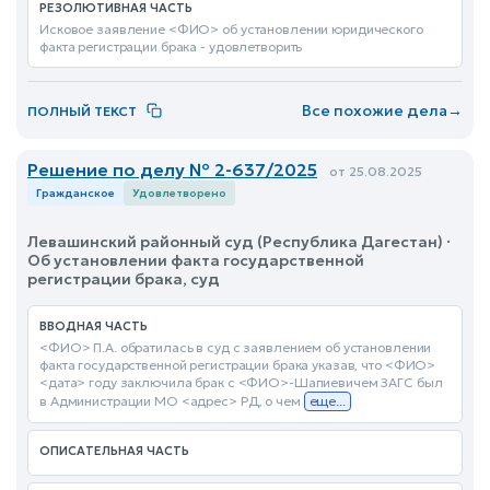
РЕЗОЛЮТИВНАЯ ЧАСТЬ
Исковое заявление <ФИО> об установлении юридического
факта регистрации брака - удовлетворить
Все похожие дела
→
ПОЛНЫЙ ТЕКСТ
Решение по делу № 2-637/2025
от 25.08.2025
Гражданское
Удовлетворено
Левашинский районный суд (Республика Дагестан) ·
Об установлении факта государственной
регистрации брака, суд
ВВОДНАЯ ЧАСТЬ
<ФИО> П.А. обратилась в суд с заявлением об установлении
факта государственной регистрации брака указав, что <ФИО>
<дата> году заключила брак с <ФИО>-Шапиевичем ЗАГС был
в Администрации МО <адрес> РД, о чем
еще...
ОПИСАТЕЛЬНАЯ ЧАСТЬ