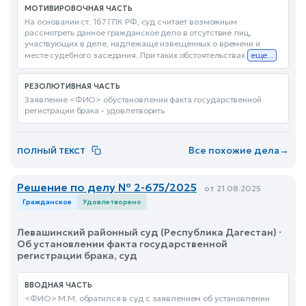
МОТИВИРОВОЧНАЯ ЧАСТЬ
На основании ст. 167 ГПК РФ, суд считает возможным
рассмотреть данное гражданское дело в отсутствие лиц,
участвующих в деле, надлежаще извещенных о времени и
месте судебного заседания. При таких обстоятельствах
еще...
РЕЗОЛЮТИВНАЯ ЧАСТЬ
Заявление <ФИО> обустановлении факта государственной
регистрации брака - удовлетворить
Все похожие дела
→
ПОЛНЫЙ ТЕКСТ
Решение по делу № 2-675/2025
от 21.08.2025
Гражданское
Удовлетворено
Левашинский районный суд (Республика Дагестан) ·
Об установлении факта государственной
регистрации брака, суд
ВВОДНАЯ ЧАСТЬ
<ФИО> М.М. обратился в суд с заявлением об установлении