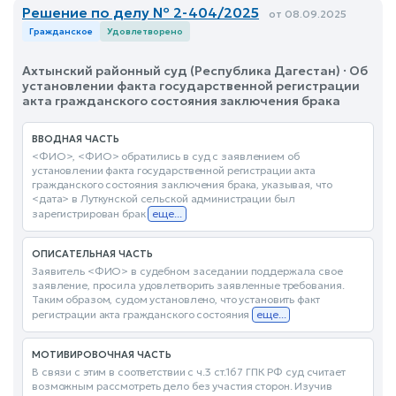
Решение по делу № 2-404/2025
от 08.09.2025
Гражданское
Удовлетворено
Ахтынский районный суд (Республика Дагестан) · Об
установлении факта государственной регистрации
акта гражданского состояния заключения брака
ВВОДНАЯ ЧАСТЬ
<ФИО>, <ФИО> обратились в суд с заявлением об
установлении факта государственной регистрации акта
гражданского состояния заключения брака, указывая, что
<дата> в Луткунской сельской администрации был
зарегистрирован брак
еще...
ОПИСАТЕЛЬНАЯ ЧАСТЬ
Заявитель <ФИО> в судебном заседании поддержала свое
заявление, просила удовлетворить заявленные требования.
Таким образом, судом установлено, что установить факт
регистрации акта гражданского состояния
еще...
МОТИВИРОВОЧНАЯ ЧАСТЬ
В связи с этим в соответствии с ч.3 ст.167 ГПК РФ суд считает
возможным рассмотреть дело без участия сторон. Изучив