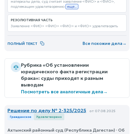
материалы дела, суд считает заявление <ФИО> и <ФИО>,
подлежащим удовлетворению
еще...
РЕЗОЛЮТИВНАЯ ЧАСТЬ
Заявление <ФИО> <ФИО> <ФИО> и <ФИО> удовлетворить
Все похожие дела
→
ПОЛНЫЙ ТЕКСТ
Рубрика «Об установлении
юридического факта регистрации
брака»: суды приходят к разным
выводам
Посмотреть все аналогичные дела
→
Решение по делу № 2-325/2025
от 07.08.2025
Гражданское
Удовлетворено
Ахтынский районный суд (Республика Дагестан) · Об