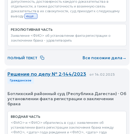
допустимость, достоверность каждого доказательства в
отдельности, а также достаточность и взаимную связь
доказательств в их совокупности, суд приходит к следующему
выводу
еще...
РЕЗОЛЮТИВНАЯ ЧАСТЬ
Заявление <ФИО> об установлении факта регистрации о
заключении брака - удовлетворить
Все похожие дела
→
ПОЛНЫЙ ТЕКСТ
Решение по делу № 2-144/2023
от 14.02.2023
Гражданское
Ботлихский районный суд (Республика Дагестан) · Об
установлении факта регистрации о заключении
брака
ВВОДНАЯ ЧАСТЬ
<ФИО> и <ФИО> обратились в суд с заявлением об
установлении факта регистрации заключения брака между
<ФИО>, <дата> года рождения и <ФИО>, <дата> года