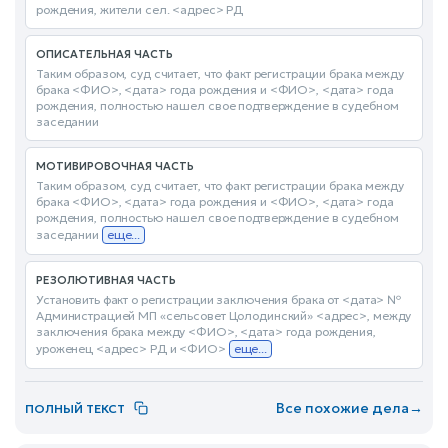
рождения, жители сел. <адрес> РД
ОПИСАТЕЛЬНАЯ ЧАСТЬ
Таким образом, суд считает, что факт регистрации брака между
брака <ФИО>, <дата> года рождения и <ФИО>, <дата> года
рождения, полностью нашел свое подтверждение в судебном
заседании
МОТИВИРОВОЧНАЯ ЧАСТЬ
Таким образом, суд считает, что факт регистрации брака между
брака <ФИО>, <дата> года рождения и <ФИО>, <дата> года
рождения, полностью нашел свое подтверждение в судебном
заседании
еще...
РЕЗОЛЮТИВНАЯ ЧАСТЬ
Установить факт о регистрации заключения брака от <дата> №
Администрацией МП «сельсовет Цолодинский» <адрес>, между
заключения брака между <ФИО>, <дата> года рождения,
уроженец <адрес> РД и <ФИО>
еще...
Все похожие дела
→
ПОЛНЫЙ ТЕКСТ