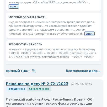
нотариуса адрес, 08 ноября 1997 года умер муж <ФИО>..;
еще...
МОТИВИРОВОЧНАЯ ЧАСТЬ
Суд, исследовав письменные материалы гражданского дела,
приходит к выводу о том, что исковые требования подлежат
удовлетворению по следующим основаниям. С учетом
изложенного, суд приходит к выводу об установлении
еще...
РЕЗОЛЮТИВНАЯ ЧАСТЬ
Установить юридический факт, согласно которому, брак между
<ФИО> <ФИО> <ФИО> и <ФИО> <ФИО> заключен 05 июня
1992 года, имя супруга, вступившего в брак – <ФИО> <ФИО>
Все похожие дела
→
ПОЛНЫЙ ТЕКСТ
Решение по делу № 2-721/2023
от 26.04.2023
Гражданское
Удовлетворено
Ленинский районный суд (Республика Крым) · Об
установлении юридического факта регистрации