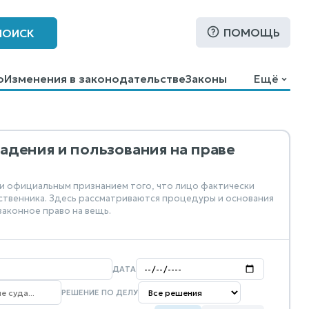
ПОМОЩЬ
ПОИСК
о
Изменения в законодательстве
Законы
Ещё
адения и пользования на праве
 и официальным признанием того, что лицо фактически
ственника. Здесь рассматриваются процедуры и основания
аконное право на вещь.
ДАТА
РЕШЕНИЕ ПО ДЕЛУ