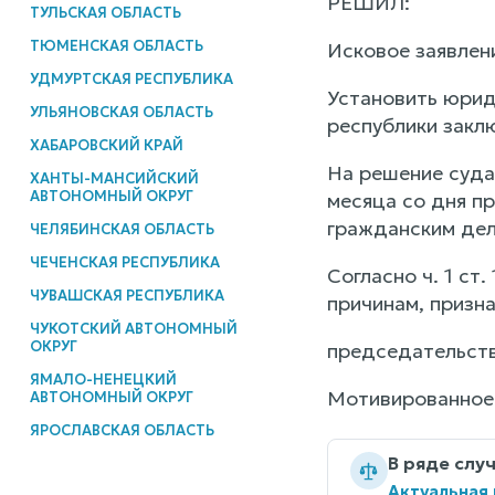
РЕШИЛ:
ТУЛЬСКАЯ ОБЛАСТЬ
ТЮМЕНСКАЯ ОБЛАСТЬ
Исковое заявлен
УДМУРТСКАЯ РЕСПУБЛИКА
Установить юрид
УЛЬЯНОВСКАЯ ОБЛАСТЬ
республики зак
ХАБАРОВСКИЙ КРАЙ
На решение суда 
ХАНТЫ-МАНСИЙСКИЙ
АВТОНОМНЫЙ ОКРУГ
месяца со дня п
гражданским дел
ЧЕЛЯБИНСКАЯ ОБЛАСТЬ
ЧЕЧЕНСКАЯ РЕСПУБЛИКА
Согласно ч. 1 с
ЧУВАШСКАЯ РЕСПУБЛИКА
причинам, призн
ЧУКОТСКИЙ АВТОНОМНЫЙ
ОКРУГ
председательств
ЯМАЛО-НЕНЕЦКИЙ
Мотивированное
АВТОНОМНЫЙ ОКРУГ
ЯРОСЛАВСКАЯ ОБЛАСТЬ
В ряде слу
Актуальная