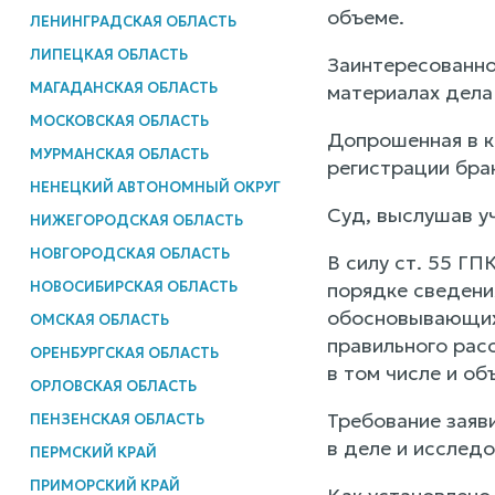
объеме.
ЛЕНИНГРАДСКАЯ ОБЛАСТЬ
ЛИПЕЦКАЯ ОБЛАСТЬ
Заинтересованно
МАГАДАНСКАЯ ОБЛАСТЬ
материалах дела
МОСКОВСКАЯ ОБЛАСТЬ
Допрошенная в к
МУРМАНСКАЯ ОБЛАСТЬ
регистрации бра
НЕНЕЦКИЙ АВТОНОМНЫЙ ОКРУГ
Суд, выслушав у
НИЖЕГОРОДСКАЯ ОБЛАСТЬ
НОВГОРОДСКАЯ ОБЛАСТЬ
В силу ст. 55 Г
НОВОСИБИРСКАЯ ОБЛАСТЬ
порядке сведения
обосновывающих 
ОМСКАЯ ОБЛАСТЬ
правильного рас
ОРЕНБУРГСКАЯ ОБЛАСТЬ
в том числе и об
ОРЛОВСКАЯ ОБЛАСТЬ
Требование заяв
ПЕНЗЕНСКАЯ ОБЛАСТЬ
в деле и исслед
ПЕРМСКИЙ КРАЙ
ПРИМОРСКИЙ КРАЙ