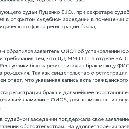
ующего судьи Луценко Е.Ю., при секретаре судеб
в в открытом судебном заседании в помещении с
идического факта регистрации брака,
ием обратился заявитель ФИО1 об установлении юр
и требования тем, что ДД.ММ.ГГГГ в отделе ЗАГС
 Республики был зарегистрирован брак между Ф
 рождения. Так как свидетельство о регистрации 
ен ответ, что указанная запись акта гражданского
кта регистрации брака и дальнейшее восстановле
евичьей фамилии – ФИО5, для возможности получ
.
в судебном заседании поддержала своё заявление
явлении обстоятельствам. На удовлетворении зая