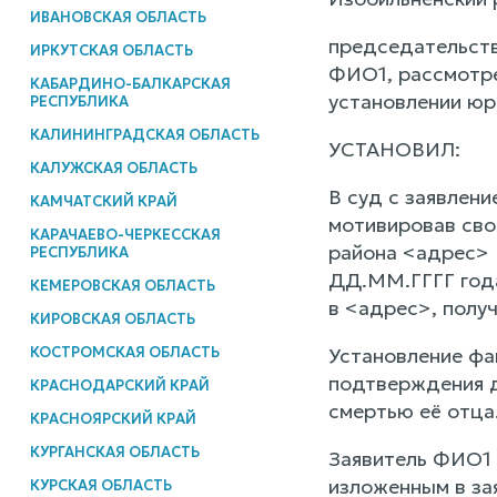
ИВАНОВСКАЯ ОБЛАСТЬ
председательств
ИРКУТСКАЯ ОБЛАСТЬ
ФИО1, рассмотре
КАБАРДИНО-БАЛКАРСКАЯ
установлении юр
РЕСПУБЛИКА
КАЛИНИНГРАДСКАЯ ОБЛАСТЬ
УСТАНОВИЛ:
КАЛУЖСКАЯ ОБЛАСТЬ
В суд с заявлен
КАМЧАТСКИЙ КРАЙ
мотивировав сво
КАРАЧАЕВО-ЧЕРКЕССКАЯ
района <адрес>
РЕСПУБЛИКА
ДД.ММ.ГГГГ года
КЕМЕРОВСКАЯ ОБЛАСТЬ
в <адрес>, получ
КИРОВСКАЯ ОБЛАСТЬ
КОСТРОМСКАЯ ОБЛАСТЬ
Установление фа
подтверждения д
КРАСНОДАРСКИЙ КРАЙ
смертью её отца
КРАСНОЯРСКИЙ КРАЙ
КУРГАНСКАЯ ОБЛАСТЬ
Заявитель ФИО1 
изложенным в за
КУРСКАЯ ОБЛАСТЬ