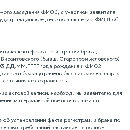
ного заседания ФИО6, с участием заявителя
уда гражданское дело по заявлению ФИО1 об
идического факта регистрации брака,
 Висаитовского (бывш. Старопромысловского)
ИО3 ДД.ММ.ГГГГ года рождения и ФИО2
данного брака утрачено был направлен запрос
 состояния не сохранилась.
ние актовой записи, необходимы заявителю для
ения материальной помощи в связи со
 об установлении факта регистрации брака по
вленных требований настаивает в полном