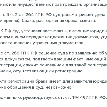
ных или имущественных прав граждан, организаци
 п. 3 ч. 2 ст. 264 ГПК РФ суд рассматривает дел
черения), брака, расторжения брака, смерти.
ГПК РФ суд устанавливает факты, имеющие юридич
телем в ином порядке надлежащих документов, уд
осстановления утраченных документов.
со ст. 268 ГПК РФ решение суда по заявлению об
тся документом, подтверждающим факт, имеющий ю
истрации, служит основанием для такой регистрац
анами, осуществляющими регистрацию.
кта регистрации брака имеет для заявителя юриди
оме обращения в суд, невозможно.
оженного, руководствуясь ст. ст. 194-197 ГПК РФ,