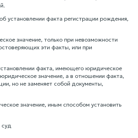
й.
а об установлении факта регистрации рождения,
еское значение, только при невозможности
остоверяющих эти факты, или при
 установлении факта, имеющего юридическое
ридическое значение, а в отношении факта,
ии, но не заменяет собой документы,
ческое значение, иным способом установить
 суд