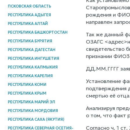
Как установлено
ПСКОВСКАЯ ОБЛАСТЬ
Старопромысловс
рождения и ФИО2
РЕСПУБЛИКА АДЫГЕЯ
направлен запрос
РЕСПУБЛИКА АЛТАЙ
РЕСПУБЛИКА БАШКОРТОСТАН
Так же данный ф
ОЗАГС <адрес>но
РЕСПУБЛИКА БУРЯТИЯ
свидетельство б
РЕСПУБЛИКА ДАГЕСТАН
признании ФИО3
РЕСПУБЛИКА ИНГУШЕТИЯ
РЕСПУБЛИКА КАЛМЫКИЯ
ДД.ММ.ГГГГ заяв
РЕСПУБЛИКА КАРЕЛИЯ
Установление фа
РЕСПУБЛИКА КОМИ
подтверждения д
РЕСПУБЛИКА КРЫМ
смертью её отца
РЕСПУБЛИКА МАРИЙ ЭЛ
Анализируя пред
РЕСПУБЛИКА МОРДОВИЯ
о том, что факт
РЕСПУБЛИКА САХА (ЯКУТИЯ)
Согласно ч. 1 ст
РЕСПУБЛИКА СЕВЕРНАЯ ОСЕТИЯ-