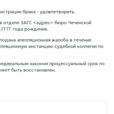
истрации брака - удовлетворить.
 в отделе ЗАГС <адрес> бюро Чеченской
ГГГГ года рождения.
 подана апелляционная жалоба в течение
елляционную инстанцию судебной коллегии по
 федеральным законом процессуальный срок по
ожет быть восстановлен.