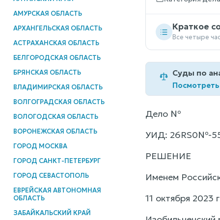
АМУРСКАЯ ОБЛАСТЬ
Краткое с
АРХАНГЕЛЬСКАЯ ОБЛАСТЬ
Все четыре ча
АСТРАХАНСКАЯ ОБЛАСТЬ
БЕЛГОРОДСКАЯ ОБЛАСТЬ
Суды по ан
БРЯНСКАЯ ОБЛАСТЬ
Посмотреть
ВЛАДИМИРСКАЯ ОБЛАСТЬ
ВОЛГОГРАДСКАЯ ОБЛАСТЬ
Дело №
ВОЛОГОДСКАЯ ОБЛАСТЬ
ВОРОНЕЖСКАЯ ОБЛАСТЬ
УИД: 26RS0№-5
ГОРОД МОСКВА
РЕШЕНИЕ
ГОРОД САНКТ-ПЕТЕРБУРГ
ГОРОД СЕВАСТОПОЛЬ
Именем Российс
ЕВРЕЙСКАЯ АВТОНОМНАЯ
11 октября 2023
ОБЛАСТЬ
ЗАБАЙКАЛЬСКИЙ КРАЙ
Изобильненский 