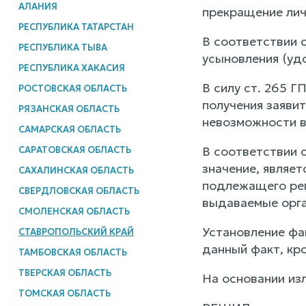
АЛАНИЯ
прекращение лич
РЕСПУБЛИКА ТАТАРСТАН
В соответствии с
РЕСПУБЛИКА ТЫВА
усыновления (удо
РЕСПУБЛИКА ХАКАСИЯ
В силу ст. 265 
РОСТОВСКАЯ ОБЛАСТЬ
получения заяви
РЯЗАНСКАЯ ОБЛАСТЬ
невозможности в
САМАРСКАЯ ОБЛАСТЬ
В соответствии 
САРАТОВСКАЯ ОБЛАСТЬ
значение, являе
САХАЛИНСКАЯ ОБЛАСТЬ
подлежащего рег
СВЕРДЛОВСКАЯ ОБЛАСТЬ
выдаваемые орг
СМОЛЕНСКАЯ ОБЛАСТЬ
Установление фа
СТАВРОПОЛЬСКИЙ КРАЙ
данный факт, кр
ТАМБОВСКАЯ ОБЛАСТЬ
ТВЕРСКАЯ ОБЛАСТЬ
На основании изл
ТОМСКАЯ ОБЛАСТЬ