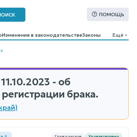
ПОМОЩЬ
ПОИСК
о
Изменения в законодательстве
Законы
Ещё
та
11.10.2023 - об
 регистрации брака.
край)
ка
Гражданское
Удовлетворено