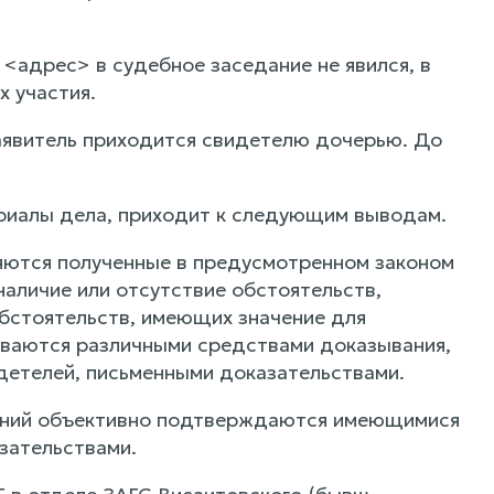
<адрес> в судебное заседание не явился, в
х участия.
заявитель приходится свидетелю дочерью. До
ериалы дела, приходит к следующим выводам.
ляются полученные в предусмотренном законом
наличие или отсутствие обстоятельств,
бстоятельств, имеющих значение для
иваются различными средствами доказывания,
идетелей, письменными доказательствами.
шений объективно подтверждаются имеющимися
зательствами.