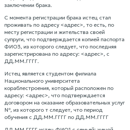
заключении брака.
С момента регистрации брака истец стал
проживать по адресу <адрес>, то есть, по
месту регистрации и жительства своей
супруги, что подтверждается копией паспорта
ФИО3, из которого следует, что последняя
зарегистрирована по адресу: <адрес>, с
ДД.ММ.ГГГГ.
Истец является студентом филиала
Национального университета
кораблестроения, который расположен по
адресу: <адрес>, что подтверждается
договором на оказание образовательных услуг
№, из которого т следует, что период
обучения с ДД.ММ.ГГГГ по ДД.ММ.ГГГГ
ДД.ММ.ГГГГ истец ФИО1 с семьей: женой,