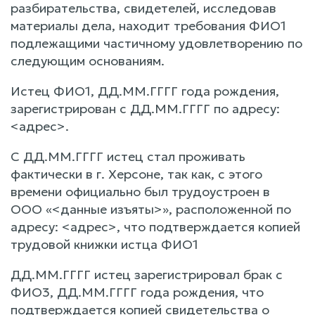
разбирательства, свидетелей, исследовав
материалы дела, находит требования ФИО1
подлежащими частичному удовлетворению по
следующим основаниям.
Истец ФИО1, ДД.ММ.ГГГГ года рождения,
зарегистрирован с ДД.ММ.ГГГГ по адресу:
<адрес>.
С ДД.ММ.ГГГГ истец стал проживать
фактически в г. Херсоне, так как, с этого
времени официально был трудоустроен в
ООО «<данные изъяты>», расположенной по
адресу: <адрес>, что подтверждается копией
трудовой книжки истца ФИО1
ДД.ММ.ГГГГ истец зарегистрировал брак с
ФИО3, ДД.ММ.ГГГГ года рождения, что
подтверждается копией свидетельства о