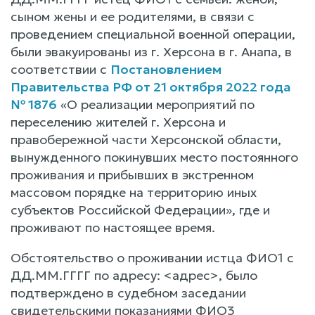
сыном жены и ее родителями, в связи с
проведением специальной военной операции,
были эвакуированы из г. Херсона в г. Анапа, в
соответствии с
Постановлением
Правительства РФ от 21 октября 2022 года
№ 1876
«О реализации мероприятий по
переселению жителей г. Херсона и
правобережной части Херсонской области,
вынужденного покинувших место постоянного
проживания и прибывших в экстренном
массовом порядке на территорию иных
субъектов Российской Федерации», где и
проживают по настоящее время.
Обстоятельство о проживании истца ФИО1 с
ДД.ММ.ГГГГ по адресу: <адрес>, было
подтверждено в судебном заседании
свидетельскими показаниями ФИО3