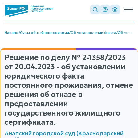
Начало
/
Суды общей юрисдикции
/
Об установлении факта
/
Об устано
Решение по делу
№ 2-1358/2023
от 20.04.2023 - об установлении
юридического факта
постоянного проживания, отмене
решения об отказе в
предоставлении
государственного жилищного
сертификата.
Анапский городской суд (Краснодарский