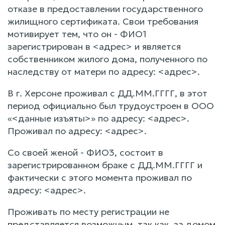
отказе в предоставлении государственного
жилищного сертификата. Свои требования
мотивирует тем, что он - ФИО1
зарегистрирован в <адрес> и является
собственником жилого дома, полученного по
наследству от матери по адресу: <адрес>.
В г. Херсоне проживал с ДД.ММ.ГГГГ, в этот
период официально был трудоустроен в ООО
«<данные изъяты>» по адресу: <адрес>.
Проживал по адресу: <адрес>.
Со своей женой - ФИО3, состоит в
зарегистрированном браке с ДД.ММ.ГГГГ и
фактически с этого момента проживал по
адресу: <адрес>.
Проживать по месту регистрации не
представляется возможным, так как, за домом