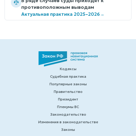
В ряде случаев суды приходят к
противоположным выводам
Актуальная практика 2025–2026
→
Кодексы
Судебная практика
Популярные законы
Правительство
Президент
Пленумы ВС
Законодательство
Изменения в законодательстве
Законы