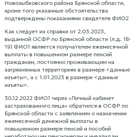
Новозыбковского района Брянской области,
кроме того указанные обстоятельства
подтверждены показаниями свидетеля ФИО2
Как следует из справки от 2.03.2023,
выданной ОСФР по Брянской области (л.д. 18-
19) ФИО1 является получателем ежемесячной
выплаты в повышенном размере пенсий
гражданам, постоянно проживающим на
загрязненных территориях в размере <данные
изъяты>, а с 1.01.2023 в размере <данные
изъяты>.
30.12.2022 ФИО1 через «Личный кабинет
застрахованного лица» обратился в ОСФР по
Брянской области с заявлением о назначении
ежемесячной денежной выплаты в
повышенном размере пенсий и пособий
неработающим пенсионерам и инвалидам,