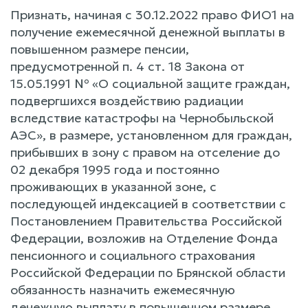
Признать, начиная с 30.12.2022 право ФИО1 на
получение ежемесячной денежной выплаты в
повышенном размере пенсии,
предусмотренной п. 4 ст. 18 Закона от
15.05.1991 № «О социальной защите граждан,
подвергшихся воздействию радиации
вследствие катастрофы на Чернобыльской
АЭС», в размере, установленном для граждан,
прибывших в зону с правом на отселение до
02 декабря 1995 года и постоянно
проживающих в указанной зоне, с
последующей индексацией в соответствии с
Постановлением Правительства Российской
Федерации, возложив на Отделение Фонда
пенсионного и социального страхования
Российской Федерации по Брянской области
обязанность назначить ежемесячную
денежную выплату в повышенном размере