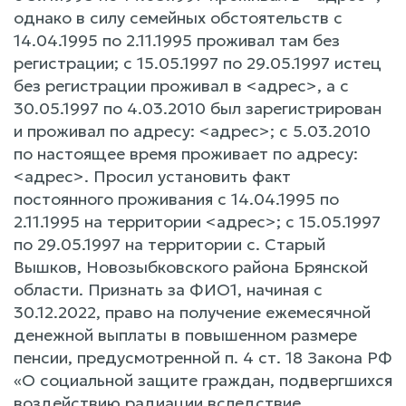
однако в силу семейных обстоятельств с
14.04.1995 по 2.11.1995 проживал там без
регистрации; с 15.05.1997 по 29.05.1997 истец
без регистрации проживал в <адрес>, а с
30.05.1997 по 4.03.2010 был зарегистрирован
и проживал по адресу: <адрес>; с 5.03.2010
по настоящее время проживает по адресу:
<адрес>. Просил установить факт
постоянного проживания с 14.04.1995 по
2.11.1995 на территории <адрес>; с 15.05.1997
по 29.05.1997 на территории с. Старый
Вышков, Новозыбковского района Брянской
области. Признать за ФИО1, начиная с
30.12.2022, право на получение ежемесячной
денежной выплаты в повышенном размере
пенсии, предусмотренной п. 4 ст. 18 Закона РФ
«О социальной защите граждан, подвергшихся
воздействию радиации вследствие