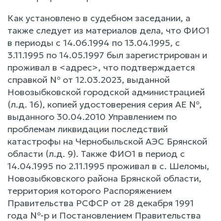
Как установлено в судебном заседании, а
также следует из материалов дела, что ФИО1
в периоды с 14.06.1994 по 13.04.1995, с
3.11.1995 по 14.05.1997 был зарегистрирован и
проживал в <адрес>, что подтверждается
справкой № от 12.03.2023, выданной
Новозыбковской городской администрацией
(л.д. 16), копией удостоверения серия АЕ №,
выданного 30.04.2010 Управлением по
проблемам ликвидации последствий
катастрофы на Чернобыльской АЭС Брянской
области (л.д. 9). Также ФИО1 в период с
14.04.1995 по 2.11.1995 проживал в с. Шеломы,
Новозыбковского района Брянской области,
территория которого Распоряжением
Правительства РСФСР от 28 декабря 1991
года №-р и Постановлением Правительства