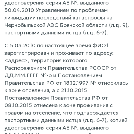
удостоверения серия АЕ №, выданного
30.04.2010 Управлением по проблемам
ликвидации последствий катастрофы на
Чернобыльской АЭС Брянской области (л.д. 9),
паспортными данными истца (л.д. 6-7).
С 5.03.2010 по настоящее время ФИО1
зарегистрирован и проживает по адресу:
<адрес>, территория которого
Распоряжением Правительства РСФСР от
ДД.ММ.ГГГГ №-р и Постановлением
Правительства РФ от 18.12.1997 № относилась
к зоне отселения, а с 21.10.2015
Постановлением Правительства РФ от
08.10.2015 отнесена к зоне проживания с
правом на отселение, что подтверждается
паспортными данными истца (л.д. 6-7), копией
удостоверения серия АЕ №, выданного