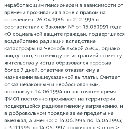
неработающим пенсионерам в зависимости от
времени проживания в зоне с правом на
отселение с 26.04.1986 по 2.12.1995 в
соответствии с Законом № от 15.05.1991 года
«О социальной защите граждан, подвергшихся
воздействию радиации вследствие
катастрофы на Чернобыльской АЭС», однако
ввиду того, что между регистрацией по месту
жительства у истца образовался перерыв
более 7 дней, ответчик отказал ему в
назначении вышеуказанной выплаты. Считает
отказ незаконным и необоснованным,
поскольку с 14.06.1994 по настоящее время
ФИО1 постоянно проживает на территории
подвергшейся радиоактивному загрязнению, и
в добровольном порядке за ее пределы не
выезжал, а именно: с 14.06.1994 по 13.04.1995;
с 3.11.1995 по 14.05.1997 проживал в <адрес>,