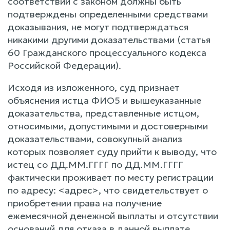
соответствии с законом должны быть
подтверждены определенными средствами
доказывания, не могут подтверждаться
никакими другими доказательствами (статья
60 Гражданского процессуального кодекса
Российской Федерации).
Исходя из изложенного, суд признает
объяснения истца ФИО5 и вышеуказанные
доказательства, представленные истцом,
относимыми, допустимыми и достоверными
доказательствами, совокупный анализ
которых позволяет суду прийти к выводу, что
истец со ДД.ММ.ГГГГ по ДД.ММ.ГГГГ
фактически проживает по месту регистрации
по адресу: <адрес>, что свидетельствует о
приобретении права на получение
ежемесячной денежной выплаты и отсутствии
оснований для отказа в данной выплате