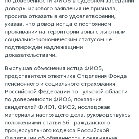
по доверенности ФИО6 в судебном заседании
доводы искового заявления не признала,
просила отказать в его удовлетворении,
указав, что довод истца о постоянном
проживании на территории зоны с льготным
социально-экономическим статусом не
подтвержден надлежащими
доказательствами.
Выслушав объяснения истца ФИО5,
представителя ответчика Отделения Фонда
пенсионного и социального страхования
Российской Федерации по Тульской области
по доверенности ФИО6, показания
свидетелей ФИО1, ФИО2, исследовав
материалы настоящего дела, руководствуясь
положениями статьи 56 Гражданского
процессуального кодекса Российской
Федерации об обязанности доказывания