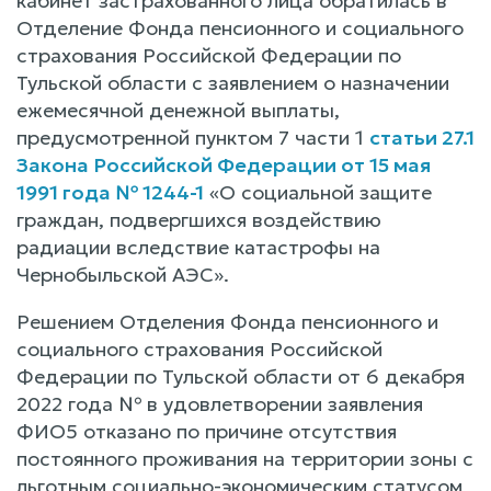
кабинет застрахованного лица обратилась в
Отделение Фонда пенсионного и социального
страхования Российской Федерации по
Тульской области с заявлением о назначении
ежемесячной денежной выплаты,
предусмотренной пунктом 7 части 1
статьи 27.1
Закона Российской Федерации от 15 мая
1991 года № 1244-1
«О социальной защите
граждан, подвергшихся воздействию
радиации вследствие катастрофы на
Чернобыльской АЭС».
Решением Отделения Фонда пенсионного и
социального страхования Российской
Федерации по Тульской области от 6 декабря
2022 года № в удовлетворении заявления
ФИО5 отказано по причине отсутствия
постоянного проживания на территории зоны с
льготным социально-экономическим статусом