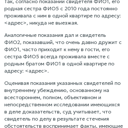
Так, согласно показаний свидетеля ФИО1, его
родная сестра ФИО5 с 2010 года постоянно
проживала с ним в одной квартире по адресу:
<адрес>, никуда не выезжая.
Аналогичные показания дал и свидетель
ФИО2, показавший, что очень давно дружит с
ФИО1, часто приходит к нему в гости, его
сестра ФИО5 всегда проживала вместе с
родным братом ФИО1 в одной квартире по
адресу: <адрес>.
Оценивая показания указанных свидетелей по
внутреннему убеждению, основанному на
всестороннем, полном, объективном и
непосредственном исследовании имеющихся
в деле доказательств, суд учитывает, что
свидетель по делу в результате стечения
обстоятельств воспринимает факты, имеющие