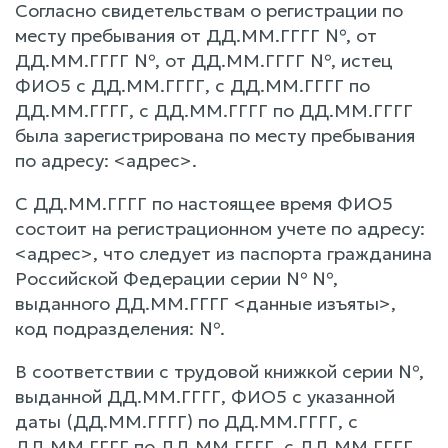
Согласно свидетельствам о регистрации по
месту пребывания от ДД.ММ.ГГГГ №, от
ДД.ММ.ГГГГ №, от ДД.ММ.ГГГГ №, истец
ФИО5 с ДД.ММ.ГГГГ, с ДД.ММ.ГГГГ по
ДД.ММ.ГГГГ, с ДД.ММ.ГГГГ по ДД.ММ.ГГГГ
была зарегистрирована по месту пребывания
по адресу: <адрес>.
С ДД.ММ.ГГГГ по настоящее время ФИО5
состоит на регистрационном учете по адресу:
<адрес>, что следует из паспорта гражданина
Российской Федерации серии № №,
выданного ДД.ММ.ГГГГ <данные изъяты>,
код подразделения: №.
В соответствии с трудовой книжкой серии №,
выданной ДД.ММ.ГГГГ, ФИО5 с указанной
даты (ДД.ММ.ГГГГ) по ДД.ММ.ГГГГ, с
ДД.ММ.ГГГГ по ДД.ММ.ГГГГ, с ДД.ММ.ГГГГ