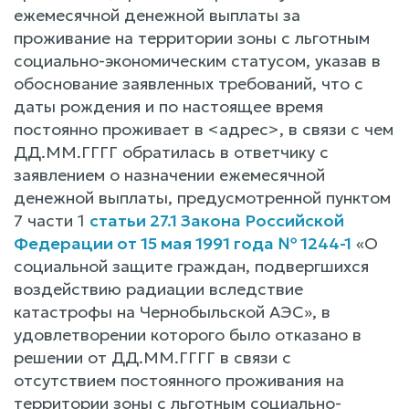
ежемесячной денежной выплаты за
проживание на территории зоны с льготным
социально-экономическим статусом, указав в
обоснование заявленных требований, что с
даты рождения и по настоящее время
постоянно проживает в <адрес>, в связи с чем
ДД.ММ.ГГГГ обратилась в ответчику с
заявлением о назначении ежемесячной
денежной выплаты, предусмотренной пунктом
7 части 1
статьи 27.1 Закона Российской
Федерации от 15 мая 1991 года № 1244-1
«О
социальной защите граждан, подвергшихся
воздействию радиации вследствие
катастрофы на Чернобыльской АЭС», в
удовлетворении которого было отказано в
решении от ДД.ММ.ГГГГ в связи с
отсутствием постоянного проживания на
территории зоны с льготным социально-