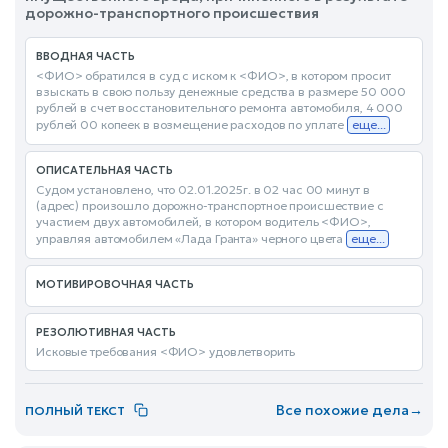
дорожно-транспортного происшествия
ВВОДНАЯ ЧАСТЬ
<ФИО> обратился в суд с иском к <ФИО>, в котором просит
взыскать в свою пользу денежные средства в размере 50 000
рублей в счет восстановительного ремонта автомобиля, 4 000
рублей 00 копеек в возмещение расходов по уплате
еще...
ОПИСАТЕЛЬНАЯ ЧАСТЬ
Судом установлено, что 02.01.2025г. в 02 час 00 минут в
(адрес) произошло дорожно-транспортное происшествие с
участием двух автомобилей, в котором водитель <ФИО>,
управляя автомобилем «Лада Гранта» черного цвета
еще...
МОТИВИРОВОЧНАЯ ЧАСТЬ
РЕЗОЛЮТИВНАЯ ЧАСТЬ
Исковые требования <ФИО> удовлетворить
Все похожие дела
→
ПОЛНЫЙ ТЕКСТ