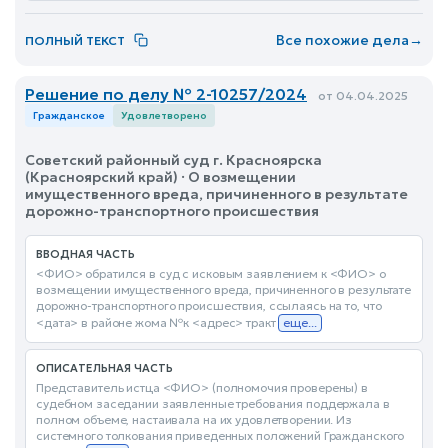
Все похожие дела
→
ПОЛНЫЙ ТЕКСТ
Решение по делу № 2-10257/2024
от 04.04.2025
Гражданское
Удовлетворено
Советский районный суд г. Красноярска
(Красноярский край) · О возмещении
имущественного вреда, причиненного в результате
дорожно-транспортного происшествия
ВВОДНАЯ ЧАСТЬ
<ФИО> обратился в суд с исковым заявлением к <ФИО> о
возмещении имущественного вреда, причиненного в результате
дорожно-транспортного происшествия, ссылаясь на то, что
<дата> в районе жома №к <адрес> тракт
еще...
ОПИСАТЕЛЬНАЯ ЧАСТЬ
Представитель истца <ФИО> (полномочия проверены) в
судебном заседании заявленные требования поддержала в
полном объеме, настаивала на их удовлетворении. Из
системного толкования приведенных положений Гражданского