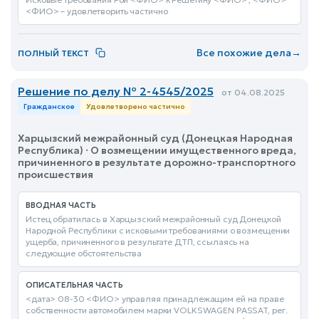
<ФИО> – удовлетворить частично
Все похожие дела
→
ПОЛНЫЙ ТЕКСТ
Решение по делу № 2-4545/2025
от 04.08.2025
Гражданское
Удовлетворено частично
Харцызский межрайонный суд (Донецкая Народная
Республика) · О возмещении имущественного вреда,
причиненного в результате дорожно-транспортного
происшествия
ВВОДНАЯ ЧАСТЬ
Истец обратилась в Харцызский межрайонный суд Донецкой
Народной Республики с исковыми требованиями о возмещении
ущерба, причиненного в результате ДТП, ссылаясь на
следующие обстоятельства
ОПИСАТЕЛЬНАЯ ЧАСТЬ
<дата> 08-30 <ФИО> управляя принадлежащим ей на праве
собственности автомобилем марки VOLKSWAGEN PASSAT, рег.