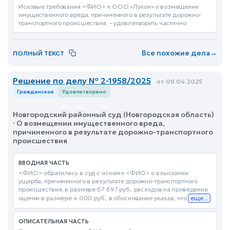
Исковые требования <ФИО> к ООО «Лукон» о возмещении
имущественного вреда, причиненного в результате дорожно-
транспортного происшествия, – удовлетворить частично
Все похожие дела
→
ПОЛНЫЙ ТЕКСТ
Решение по делу № 2-1958/2025
от 09.04.2025
Гражданское
Удовлетворено
Новгородский районный суд (Новгородская область)
· О возмещении имущественного вреда,
причиненного в результате дорожно-транспортного
происшествия
ВВОДНАЯ ЧАСТЬ
<ФИО> обратилась в суд с иском к <ФИО> о взыскании
ущерба, причиненного в результате дорожно-транспортного
происшествия, в размере 67 697 руб., расходов на проведение
оценки в размере 4 000 руб., в обоснование указав, что
еще...
ОПИСАТЕЛЬНАЯ ЧАСТЬ