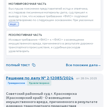
МОТИВИРОВОЧНАЯ ЧАСТЬ
Выслушав пояснения представителей истца и ответчика,
исследовав письменные материалы дела, суд пришел к
выводу о том, что исковые требования <ФИО> подлежат
удовлетворению по следующим основаниям. При указанных
еще...
РЕЗОЛЮТИВНАЯ ЧАСТЬ
Исковые требования <ФИО> к <ФИО> о возмещении
имущественного вреда, причиненного в результате дорожно-
транспортного происшествия, и судебных расходов
удовлетворить
Все похожие дела
→
ПОЛНЫЙ ТЕКСТ
Решение по делу № 2-12083/2024
от 28.04.2025
Гражданское
Удовлетворено
Советский районный суд г. Красноярска
(Красноярский край) · О возмещении
имущественного вреда, причиненного в результате
дорожно-транспортного происшествия