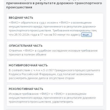
причиненного в результате дорожно-транспортного
происшествия
ВВОДНАЯ ЧАСТЬ
<ФИО> обратился в суд с иском к <ФИО> о возмещении
имущественного вреда, причиненного в результате дорожно-
транспортного происшествия. Требования мотивированы тем,
что 26.10.2024 года в 17 часов 30 минут по адресу
еще...
ОПИСАТЕЛЬНАЯ ЧАСТЬ
Ответчик <ФИО> в судебном заседании исковые требования
признал в полном объеме
МОТИВИРОВОЧНАЯ ЧАСТЬ
В соответствии с ч.4 и ч.5 ст.167 Гражданского процессуального
Кодекса Российской Федерации, суд полагает возможным
рассмотреть данное дело в отсутствие сторон
РЕЗОЛЮТИВНАЯ ЧАСТЬ
Исковые требования <ФИО> к <ФИО> о возмещении
имущественного вреда, причиненного в результате дорожно-
транспортного происшествия, удовлетворить