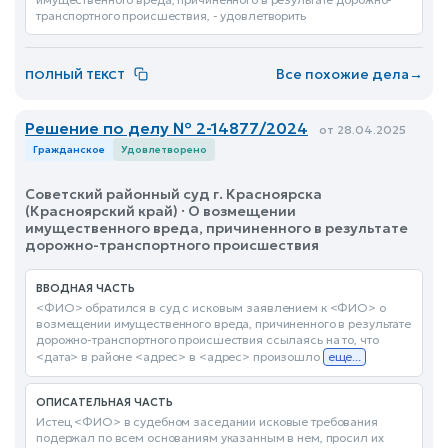
транспортного происшествия, - удовлетворить
Все похожие дела
→
ПОЛНЫЙ ТЕКСТ
Решение по делу № 2-14877/2024
от 28.04.2025
Гражданское
Удовлетворено
Советский районный суд г. Красноярска
(Красноярский край) · О возмещении
имущественного вреда, причиненного в результате
дорожно-транспортного происшествия
ВВОДНАЯ ЧАСТЬ
<ФИО> обратился в суд с исковым заявлением к <ФИО> о
возмещении имущественного вреда, причиненного в результате
дорожно-транспортного происшествия ссылаясь на то, что
<дата> в районе <адрес> в <адрес> произошло
еще...
ОПИСАТЕЛЬНАЯ ЧАСТЬ
Истец <ФИО> в судебном заседании исковые требования
подержал по всем основаниям указанным в нем, просил их