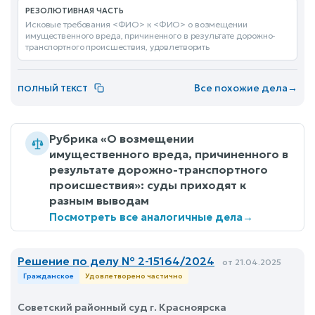
РЕЗОЛЮТИВНАЯ ЧАСТЬ
Исковые требования <ФИО> к <ФИО> о возмещении
имущественного вреда, причиненного в результате дорожно-
транспортного происшествия, удовлетворить
Все похожие дела
→
ПОЛНЫЙ ТЕКСТ
Рубрика «О возмещении
имущественного вреда, причиненного в
результате дорожно-транспортного
происшествия»: суды приходят к
разным выводам
Посмотреть все аналогичные дела
→
Решение по делу № 2-15164/2024
от 21.04.2025
Гражданское
Удовлетворено частично
Советский районный суд г. Красноярска