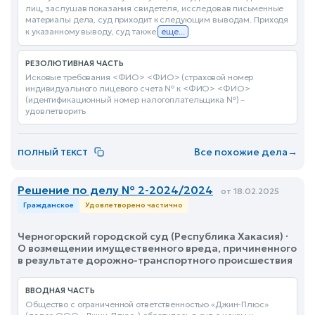
лиц, заслушав показания свидетеля, исследовав письменные
материалы дела, суд приходит к следующим выводам. Приходя
к указанному выводу, суд также
еще...
РЕЗОЛЮТИВНАЯ ЧАСТЬ
Исковые требования <ФИО> <ФИО> (страховой номер
индивидуального лицевого счета № к <ФИО> <ФИО>
(идентификационный номер налогоплательщика №) –
удовлетворить
Все похожие дела
→
ПОЛНЫЙ ТЕКСТ
Решение по делу № 2-2024/2024
от 18.02.2025
Гражданское
Удовлетворено частично
Черногорский городской суд (Республика Хакасия) ·
О возмещении имущественного вреда, причиненного
в результате дорожно-транспортного происшествия
ВВОДНАЯ ЧАСТЬ
Общество с ограниченной ответственностью «Джин-Плюс»