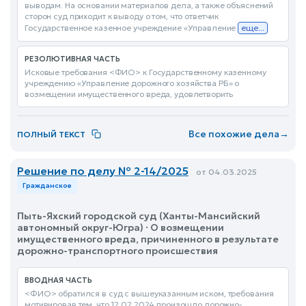
выводам. На основании материалов дела, а также объяснений
сторон суд приходит к выводу о том, что ответчик
Государственное казенное учреждение «Управление
еще...
РЕЗОЛЮТИВНАЯ ЧАСТЬ
Исковые требования <ФИО> к Государственному казенному
учреждению «Управление дорожного хозяйства РБ» о
возмещении имущественного вреда, удовлетворить
Все похожие дела
→
ПОЛНЫЙ ТЕКСТ
Решение по делу № 2-14/2025
от 04.03.2025
Гражданское
Пыть-Яхский городской суд (Ханты-Мансийский
автономный округ-Югра) · О возмещении
имущественного вреда, причиненного в результате
дорожно-транспортного происшествия
ВВОДНАЯ ЧАСТЬ
<ФИО> обратился в суд с вышеуказанным иском, требования
мотивировав тем, что 12.02.2024 произошло дорожно-