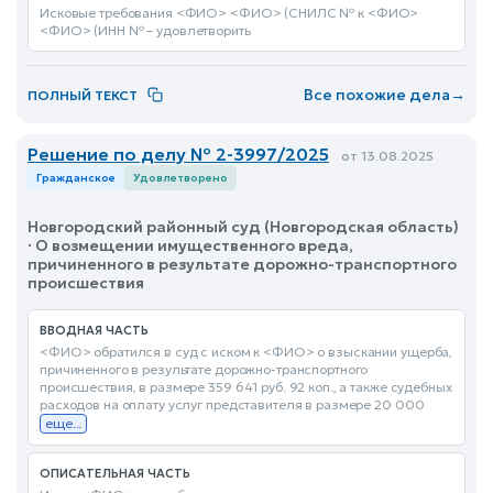
Исковые требования <ФИО> <ФИО> (СНИЛС № к <ФИО>
<ФИО> (ИНН № – удовлетворить
Все похожие дела
→
ПОЛНЫЙ ТЕКСТ
Решение по делу № 2-3997/2025
от 13.08.2025
Гражданское
Удовлетворено
Новгородский районный суд (Новгородская область)
· О возмещении имущественного вреда,
причиненного в результате дорожно-транспортного
происшествия
ВВОДНАЯ ЧАСТЬ
<ФИО> обратился в суд с иском к <ФИО> о взыскании ущерба,
причиненного в результате дорожно-транспортного
происшествия, в размере 359 641 руб. 92 коп., а также судебных
расходов на оплату услуг представителя в размере 20 000
еще...
ОПИСАТЕЛЬНАЯ ЧАСТЬ