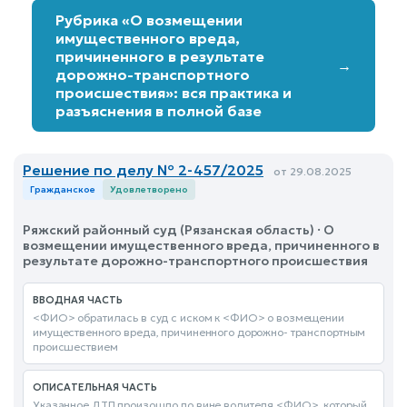
Рубрика «О возмещении
имущественного вреда,
причиненного в результате
→
дорожно-транспортного
происшествия»: вся практика и
разъяснения в полной базе
Решение по делу № 2-457/2025
от 29.08.2025
Гражданское
Удовлетворено
Ряжский районный суд (Рязанская область) · О
возмещении имущественного вреда, причиненного в
результате дорожно-транспортного происшествия
ВВОДНАЯ ЧАСТЬ
<ФИО> обратилась в суд с иском к <ФИО> о возмещении
имущественного вреда, причиненного дорожно- транспортным
происшествием
ОПИСАТЕЛЬНАЯ ЧАСТЬ
Указанное ДТП произошло по вине водителя <ФИО>, который,