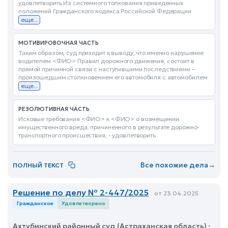
удовлетворить Из системного толкования приведенных
положений Гражданского кодекса Российской Федерации
еще...
МОТИВИРОВОЧНАЯ ЧАСТЬ
Таким образом, суд приходит к выводу, что именно нарушение
водителем <ФИО> Правил дорожного движения, состоит в
прямой причинной связи с наступившими последствиями –
произошедшим столкновением его автомобиля с автомобилем
еще...
РЕЗОЛЮТИВНАЯ ЧАСТЬ
Исковые требования <ФИО> к <ФИО> о возмещении
имущественного вреда, причиненного в результате дорожно-
транспортного происшествия, - удовлетворить
Все похожие дела
→
ПОЛНЫЙ ТЕКСТ
Решение по делу № 2-447/2025
от 23.04.2025
Гражданское
Удовлетворено
Ахтубинский районный суд (Астраханская область) ·