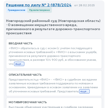
Решение по делу № 2-1878/2024
от 28.02.2025
Гражданское
Удовлетворено
Новгородский районный суд (Новгородская область)
· О возмещении имущественного вреда,
причиненного в результате дорожно-транспортного
происшествия
ВВОДНАЯ ЧАСТЬ
<ФИО> обратилась в суд с иском (с учетом последующего
уточнения исковых требований) к <ФИО> о взыскании ущерба,
причиненного в результате дорожно-транспортного
происшествия, в размере 104 900 руб., в обоснование указав,
что
еще...
ОПИСАТЕЛЬНАЯ ЧАСТЬ
Представитель истца <ФИО> - <ФИО> в судебном заседании
заявленные исковые требования поддержала по мотивам и
основаниям, приведенным в исковом заявлении и в заявлении
об уточнении исковых требований. Представитель
еще...
МОТИВИРОВОЧНАЯ ЧАСТЬ
Выслушав объяснения участвующих в судебном заседании