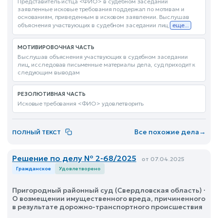
Представитель истца <ФИО> в судебном заседании
заявленные исковые требования поддержал по мотивам и
основаниям, приведенным в исковом заявлении. Выслушав
объяснения участвующих в судебном заседании лиц
еще...
МОТИВИРОВОЧНАЯ ЧАСТЬ
Выслушав объяснения участвующих в судебном заседании
лиц, исследовав письменные материалы дела, суд приходит к
следующим выводам
РЕЗОЛЮТИВНАЯ ЧАСТЬ
Исковые требования <ФИО> удовлетворить
Все похожие дела
→
ПОЛНЫЙ ТЕКСТ
Решение по делу № 2-68/2025
от 07.04.2025
Гражданское
Удовлетворено
Пригородный районный суд (Свердловская область) ·
О возмещении имущественного вреда, причиненного
в результате дорожно-транспортного происшествия