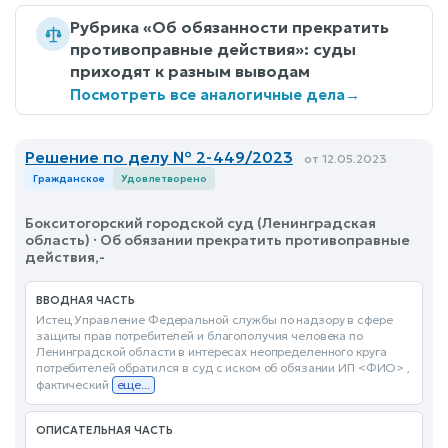
Рубрика «Об обязанности прекратить
противоправные действия»: суды
приходят к разным выводам
Посмотреть все аналогичные дела
→
Решение по делу № 2-449/2023
от 12.05.2023
Гражданское
Удовлетворено
Бокситогорский городской суд (Ленинградская
область) · Об обязании прекратить противоправные
действия,-
ВВОДНАЯ ЧАСТЬ
Истец Управление Федеральной службы по надзору в сфере
защиты прав потребителей и благополучия человека по
Ленинградской области в интересах неопределенного круга
потребителей обратился в суд с иском об обязании ИП <ФИО> ,
фактический
еще...
ОПИСАТЕЛЬНАЯ ЧАСТЬ