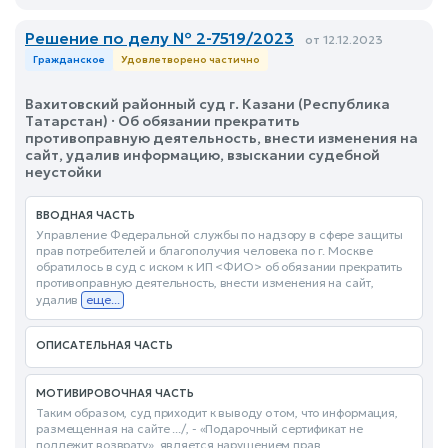
Решение по делу № 2-7519/2023
от 12.12.2023
Гражданское
Удовлетворено частично
Вахитовский районный суд г. Казани (Республика
Татарстан) · Об обязании прекратить
противоправную деятельность, внести изменения на
сайт, удалив информацию, взыскании судебной
неустойки
ВВОДНАЯ ЧАСТЬ
Управление Федеральной службы по надзору в сфере защиты
прав потребителей и благополучия человека по г. Москве
обратилось в суд с иском к ИП <ФИО> об обязании прекратить
противоправную деятельность, внести изменения на сайт,
удалив
еще...
ОПИСАТЕЛЬНАЯ ЧАСТЬ
МОТИВИРОВОЧНАЯ ЧАСТЬ
Таким образом, суд приходит к выводу о том, что информация,
размещенная на сайте .../, - «Подарочный сертификат не
подлежит возврату», является нарушением прав