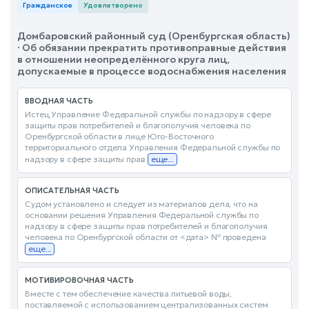
Гражданское
Удовлетворено
Домбаровский районный суд (Оренбургская область)
· Об обязании прекратить противоправные действия
в отношении неопределённого круга лиц,
допускаемые в процессе водоснабжения населения
ВВОДНАЯ ЧАСТЬ
Истец Управление Федеральной службы по надзору в сфере
защиты прав потребителей и благополучия человека по
Оренбургской области в лице Юго-Восточного
территориального отдела Управления Федеральной службы по
надзору в сфере защиты прав
еще...
ОПИСАТЕЛЬНАЯ ЧАСТЬ
Судом установлено и следует из материалов дела, что на
основании решения Управления Федеральной службы по
надзору в сфере защиты прав потребителей и благополучия
человека по Оренбургской области от <дата> № проведена
еще...
МОТИВИРОВОЧНАЯ ЧАСТЬ
Вместе с тем обеспечение качества питьевой воды,
поставляемой с использованием централизованных систем