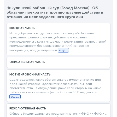
Никулинский районный суд (Город Москва) · Об
обязании прекратить противоправные действия в
отношении неопределенного круга лиц
ВВОДНАЯ ЧАСТЬ
Истец обратился в суд с иском к ответчику об обязании
прекратить противоправные действия в отношении
неопределенного круга лиц в части реализации товаров легкой
промышленности без маркировки и (или) нанесения
информации, предусмотренной
еще...
ОПИСАТЕЛЬНАЯ ЧАСТЬ
МОТИВИРОВОЧНАЯ ЧАСТЬ
Суд определяет, какие обстоятельства имеют значение для
дела, какой стороне надлежит их доказывать, выносит
обстоятельства на обсуждение, даже если стороны на какие-
либо из них не ссылались (часть 2 статьи 56 Гражданского
еще...
РЕЗОЛЮТИВНАЯ ЧАСТЬ
Обязать Индивидуального предпринимателя <ФИО> <ФИО> ...