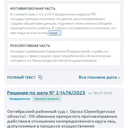
МОТИВИРОВОЧНАЯ ЧАСТЬ
В соответствии с ч.2 ст.61.1 Бюджетного кодекса РФ
государственная пошлина, по делам, рассматриваемым
судами общей юрисдикции, подлежит зачислению в бюджет
муниципального района. В связи с изложенным и учитывая, что
при подаче иска истец
еще...
РЕЗОЛЮТИВНАЯ ЧАСТЬ
Исковые требования Управления Федеральной службы по
надзору в сфере защиты прав потребителей и благополучия
человека по Ленинградской области удовлетворить
Все похожие дела
→
ПОЛНЫЙ ТЕКСТ
Решение по делу № 2-1476/2023
от 18.07.2023
Гражданское
Удовлетворено
Октябрьский районный суд г. Орска (Оренбургская
область) · Об обязании прекратить противоправные
действия в отношении неопределенного круга лиц,
допускаемые в процессе осуществления