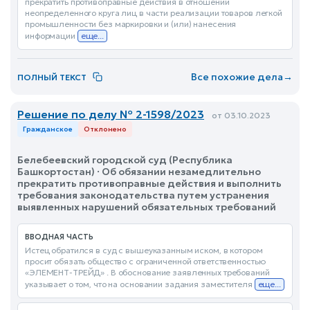
прекратить противоправные действия в отношении
неопределенного круга лиц в части реализации товаров легкой
промышленности без маркировки и (или) нанесения
информации
еще...
Все похожие дела
→
ПОЛНЫЙ ТЕКСТ
Решение по делу № 2-1598/2023
от 03.10.2023
Гражданское
Отклонено
Белебеевский городской суд (Республика
Башкортостан) · Об обязании незамедлительно
прекратить противоправные действия и выполнить
требования законодательства путем устранения
выявленных нарушений обязательных требований
ВВОДНАЯ ЧАСТЬ
Истец обратился в суд с вышеуказанным иском, в котором
просит обязать общество с ограниченной ответственностью
«ЭЛЕМЕНТ-ТРЕЙД» . В обоснование заявленных требований
указывает о том, что на основании задания заместителя
еще...