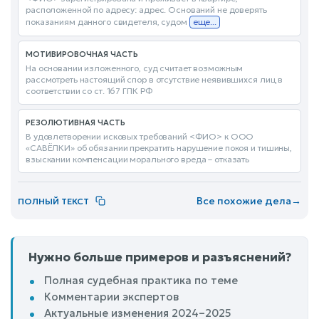
расположенной по адресу: адрес. Оснований не доверять
показаниям данного свидетеля, судом
еще...
МОТИВИРОВОЧНАЯ ЧАСТЬ
На основании изложенного, суд считает возможным
рассмотреть настоящий спор в отсутствие неявившихся лиц в
соответствии со ст. 167 ГПК РФ
РЕЗОЛЮТИВНАЯ ЧАСТЬ
В удовлетворении исковых требований <ФИО> к ООО
«САВЁЛКИ» об обязании прекратить нарушение покоя и тишины,
взыскании компенсации морального вреда – отказать
Все похожие дела
→
ПОЛНЫЙ ТЕКСТ
Нужно больше примеров и разъяснений?
Полная судебная практика по теме
Комментарии экспертов
Актуальные изменения 2024–2025