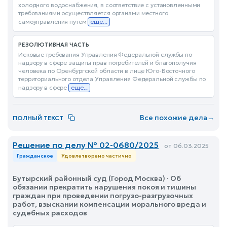
холодного водоснабжения, в соответствие с установленными
требованиями осуществляется органами местного
самоуправления путем
еще...
РЕЗОЛЮТИВНАЯ ЧАСТЬ
Исковые требования Управления Федеральной службы по
надзору в сфере защиты прав потребителей и благополучия
человека по Оренбургской области в лице Юго-Восточного
территориального отдела Управления Федеральной службы по
надзору в сфере
еще...
Все похожие дела
→
ПОЛНЫЙ ТЕКСТ
Решение по делу № 02-0680/2025
от 06.03.2025
Гражданское
Удовлетворено частично
Бутырский районный суд (Город Москва) · Об
обязании прекратить нарушения покоя и тишины
граждан при проведении погрузо-разгрузочных
работ, взыскании компенсации морального вреда и
судебных расходов