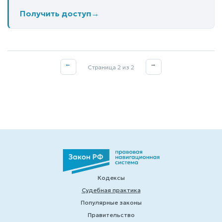
Получить доступ
→
←
→
Страница 2 из 2
Кодексы
Судебная практика
Популярные законы
Правительство