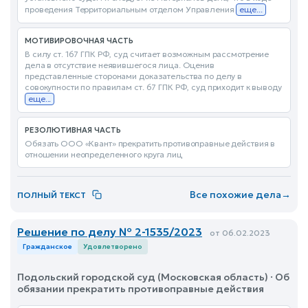
проведения Территориальным отделом Управления
еще...
МОТИВИРОВОЧНАЯ ЧАСТЬ
В силу ст. 167 ГПК РФ, суд считает возможным рассмотрение
дела в отсутствие неявившегося лица. Оценив
представленные сторонами доказательства по делу в
совокупности по правилам ст. 67 ГПК РФ, суд приходит к выводу
еще...
РЕЗОЛЮТИВНАЯ ЧАСТЬ
Обязать ООО «Квант» прекратить противоправные действия в
отношении неопределенного круга лиц
Все похожие дела
→
ПОЛНЫЙ ТЕКСТ
Решение по делу № 2-1535/2023
от 06.02.2023
Гражданское
Удовлетворено
Подольский городской суд (Московская область) · Об
обязании прекратить противоправные действия