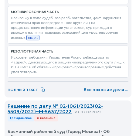
МОТИВИРОВОЧНАЯ ЧАСТЬ
Поскольку в ходе судебного разбирательства, факт нарушения
ответчиком прав неопределенного круга лиц на
предоставление информации установлен, суд приходит к
выводу о наличии правовых оснований для удовлетворения
исковых
еще...
РЕЗОЛЮТИВНАЯ ЧАСТЬ
Исковые требования Управления Роспотребнадзора по
<адрес>, действующего в защиту неопределенного круга лиц, к
ИП <ФИО> об обязании прекратить противоправные действия
удовлетворить
Все похожие дела
→
ПОЛНЫЙ ТЕКСТ
Решение по делу № 02-1061/2023(02-
5509/2022)~М-5637/2022
от 07.02.2023
Гражданское
Отклонено
Басманный районный суд (Город Москва) · Об