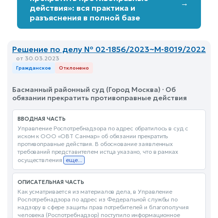
→
действия»: вся практика и
разъяснения в полной базе
Решение по делу № 02-1856/2023~М-8019/2022
от 30.03.2023
Гражданское
Отклонено
Басманный районный суд (Город Москва) · Об
обязании прекратить противоправные действия
ВВОДНАЯ ЧАСТЬ
Управление Роспотребнадзора по адрес обратилось в суд с
иском к ООО «ОВТ Санмар» об обязании прекратить
противоправные действия. В обоснование заявленных
требований представителем истца указано, что в рамках
осуществления
еще...
ОПИСАТЕЛЬНАЯ ЧАСТЬ
Как усматривается из материалов дела, в Управление
Роспотребнадзора по адрес из Федеральной службы по
надзору в сфере защиты прав потребителей и благополучия
человека (Роспотребнадзор) поступило информационное