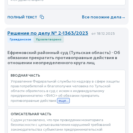
Все похожие дела
→
ПОЛНЫЙ ТЕКСТ
Решение по делу № 2-1363/2023
от 18.12.2023
Гражданское
Удовлетворено
Ефремовский районный суд (Тульская область) · Об
обязании прекратить противоправные действия в
отношении неопределенного круга лиц
ВВОДНАЯ ЧАСТЬ
Управление Федеральной службы по надзору в сфере защиты
прав потребителей и благополучия человека по Тульской
области обратилось в суд с иском к индивидуальному
предпринимателю <ФИО> об обязании прекратить
противоправные действия
еще...
ОПИСАТЕЛЬНАЯ ЧАСТЬ
Судом установлено, что при проведении мониторинга
безопасности с целью выявления нарушений требований
законодательства субъектами предпринимательской