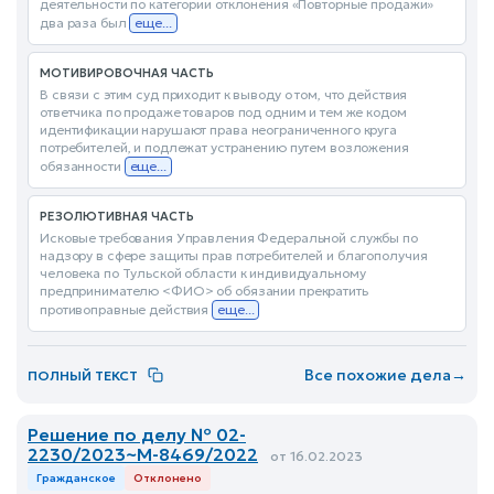
деятельности по категории отклонения «Повторные продажи»
два раза был
еще...
МОТИВИРОВОЧНАЯ ЧАСТЬ
В связи с этим суд приходит к выводу о том, что действия
ответчика по продаже товаров под одним и тем же кодом
идентификации нарушают права неограниченного круга
потребителей, и подлежат устранению путем возложения
обязанности
еще...
РЕЗОЛЮТИВНАЯ ЧАСТЬ
Исковые требования Управления Федеральной службы по
надзору в сфере защиты прав потребителей и благополучия
человека по Тульской области к индивидуальному
предпринимателю <ФИО> об обязании прекратить
противоправные действия
еще...
Все похожие дела
→
ПОЛНЫЙ ТЕКСТ
Решение по делу № 02-
2230/2023~М-8469/2022
от 16.02.2023
Гражданское
Отклонено