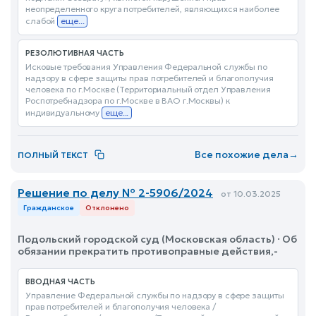
неопределенного круга потребителей, являющихся наиболее
слабой
еще...
РЕЗОЛЮТИВНАЯ ЧАСТЬ
Исковые требования Управления Федеральной службы по
надзору в сфере защиты прав потребителей и благополучия
человека по г.Москве (Территориальный отдел Управления
Роспотребнадзора по г.Москве в ВАО г.Москвы) к
индивидуальному
еще...
Все похожие дела
→
ПОЛНЫЙ ТЕКСТ
Решение по делу № 2-5906/2024
от 10.03.2025
Гражданское
Отклонено
Подольский городской суд (Московская область) · Об
обязании прекратить противоправные действия,-
ВВОДНАЯ ЧАСТЬ
Управление Федеральной службы по надзору в сфере защиты
прав потребителей и благополучия человека /