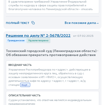
В удовлетворении требований Управления Федеральной
службы по надзору в сфере защиты прав потребителей и
благополучия человека по Ленинградской области – отказать
Все похожие дела
→
ПОЛНЫЙ ТЕКСТ
Решение по делу № 2-3678/2022
от 07.02.2023
Гражданское
Удовлетворено
Тосненский городской суд (Ленинградская область) ·
Об обязании прекратить противоправные действия
ВВОДНАЯ ЧАСТЬ
Управление Роспотребнадзора по <адрес>, действующее в
защиту неопределенного круга лиц, обратилось в суд с
исковым заявлением к ИП <ФИО>, осуществляющую
деятельность в кафе по адресу: <адрес>, г.<адрес>, ж/д
станции
еще...
ОПИСАТЕЛЬНАЯ ЧАСТЬ
Судом установлено, что ответчик является индивидуальным
предпринимателем