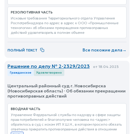
РЕЗОЛЮТИВНАЯ ЧАСТЬ
Исковые требования Территориального отдела Управления
Роспотребнадзора по адрес в адрес к ООО «Промышленные
технологии» об обязании прекращения противоправных
действий удовлетворить в полном объеме
Все похожие дела
→
ПОЛНЫЙ ТЕКСТ
Решение по делу № 2-2329/2023
от 18.04.2023
Гражданское
Удовлетворено
Центральный районный суд г. Новосибирска
(Новосибирская область) · Об обязании прекращении
противоправных действий
ВВОДНАЯ ЧАСТЬ
Управление Федеральной службы по надзору в сфере защиты
прав потребителей и благополучия человека по <адрес>
обратилось в суд с иском ИП Х Ш.Н., в котором просило обязать
ответчика прекратить противоправные действия в отношении