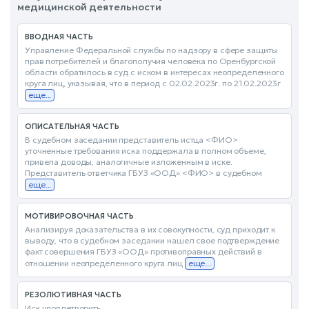
медицинской деятельности
ВВОДНАЯ ЧАСТЬ
Управление Федеральной службы по надзору в сфере защиты
прав потребителей и благополучия человека по Оренбургской
области обратилось в суд с иском в интересах неопределенного
круга лиц, указывая, что в период с 02.02.2023г. по 21.02.2023г
еще...
ОПИСАТЕЛЬНАЯ ЧАСТЬ
В судебном заседании представитель истца <ФИО>
уточненные требования иска поддержала в полном объеме,
привела доводы, аналогичные изложенным в иске.
Представитель ответчика ГБУЗ «ООД» <ФИО> в судебном
еще...
МОТИВИРОВОЧНАЯ ЧАСТЬ
Анализируя доказательства в их совокупности, суд приходит к
выводу, что в судебном заседании нашел свое подтверждение
факт совершения ГБУЗ «ООД» противоправных действий в
отношении неопределенного круга лиц
еще...
РЕЗОЛЮТИВНАЯ ЧАСТЬ
Иск удовлетворить