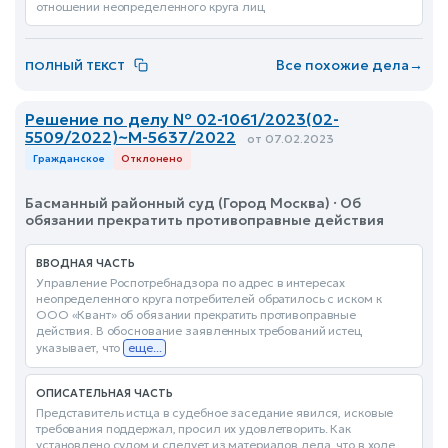
отношении неопределенного круга лиц
Все похожие дела
→
ПОЛНЫЙ ТЕКСТ
Решение по делу № 02-1061/2023(02-
5509/2022)~М-5637/2022
от 07.02.2023
Гражданское
Отклонено
Басманный районный суд (Город Москва) · Об
обязании прекратить противоправные действия
ВВОДНАЯ ЧАСТЬ
Управление Роспотребнадзора по адрес в интересах
неопределенного круга потребителей обратилось с иском к
ООО «Квант» об обязании прекратить противоправные
действия. В обоснование заявленных требований истец
указывает, что
еще...
ОПИСАТЕЛЬНАЯ ЧАСТЬ
Представитель истца в судебное заседание явился, исковые
требования поддержал, просил их удовлетворить. Как
установлено судом и следует из материалов дела, что в ходе