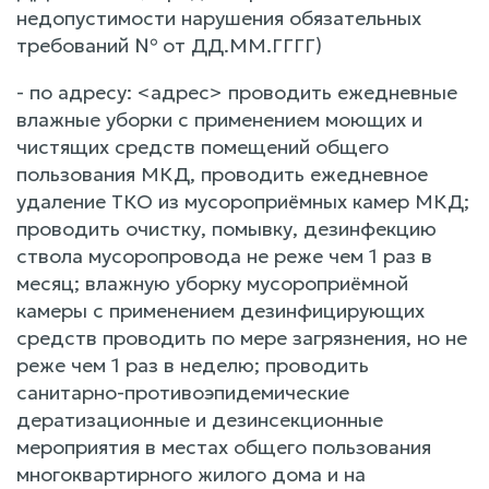
недопустимости нарушения обязательных
требований № от ДД.ММ.ГГГГ)
- по адресу: <адрес> проводить ежедневные
влажные уборки с применением моющих и
чистящих средств помещений общего
пользования МКД, проводить ежедневное
удаление ТКО из мусороприёмных камер МКД;
проводить очистку, помывку, дезинфекцию
ствола мусоропровода не реже чем 1 раз в
месяц; влажную уборку мусороприёмной
камеры с применением дезинфицирующих
средств проводить по мере загрязнения, но не
реже чем 1 раз в неделю; проводить
санитарно-противоэпидемические
дератизационные и дезинсекционные
мероприятия в местах общего пользования
многоквартирного жилого дома и на