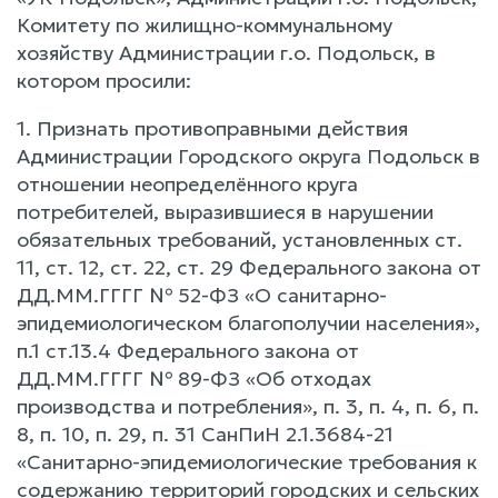
Комитету по жилищно-коммунальному
хозяйству Администрации г.о. Подольск, в
котором просили:
1. Признать противоправными действия
Администрации Городского округа Подольск в
отношении неопределённого круга
потребителей, выразившиеся в нарушении
обязательных требований, установленных ст.
11, ст. 12, ст. 22, ст. 29 Федерального закона от
ДД.ММ.ГГГГ № 52-ФЗ «О санитарно-
эпидемиологическом благополучии населения»,
п.1 ст.13.4 Федерального закона от
ДД.ММ.ГГГГ № 89-ФЗ «Об отходах
производства и потребления», п. 3, п. 4, п. 6, п.
8, п. 10, п. 29, п. 31 СанПиН 2.1.3684-21
«Санитарно-эпидемиологические требования к
содержанию территорий городских и сельских