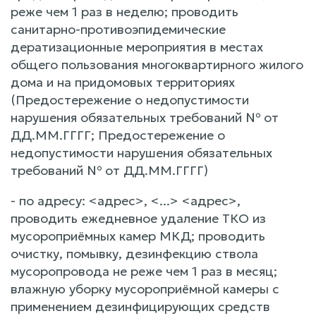
реже чем 1 раз в неделю; проводить
санитарно-противоэпидемические
дератизационные мероприятия в местах
общего пользования многоквартирного жилого
дома и на придомовых территориях
(Предостережение о недопустимости
нарушения обязательных требований № от
ДД.ММ.ГГГГ; Предостережение о
недопустимости нарушения обязательных
требований № от ДД.ММ.ГГГГ)
- по адресу: <адрес>, <...> <адрес>,
проводить ежедневное удаление ТКО из
мусороприёмных камер МКД; проводить
очистку, помывку, дезинфекцию ствола
мусоропровода не реже чем 1 раз в месяц;
влажную уборку мусороприёмной камеры с
применением дезинфицирующих средств