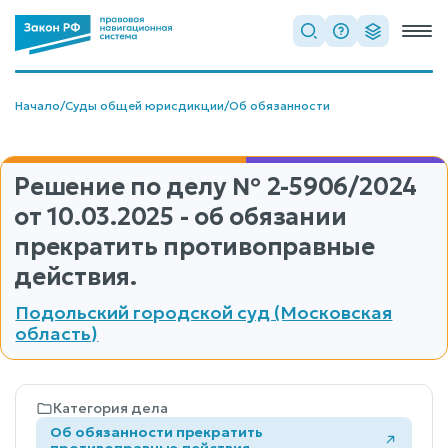
Начало
/
Суды общей юрисдикции
/
Об обязанности
Решение по делу
№ 2-5906/2024
от 10.03.2025 - об обязании
прекратить противоправные
действия.
Подольский городской суд (Московская
область)
Категория дела
Об обязанности прекратить
противоправные действия