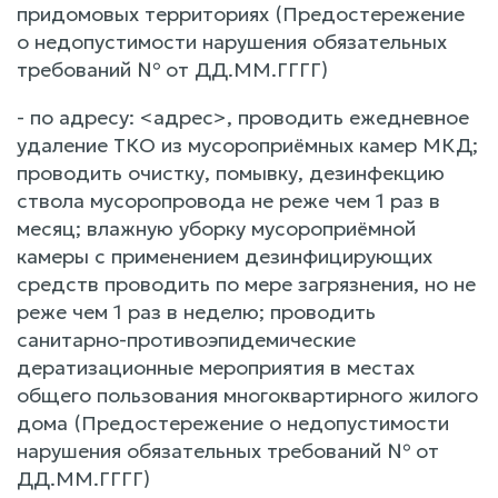
придомовых территориях (Предостережение
о недопустимости нарушения обязательных
требований № от ДД.ММ.ГГГГ)
- по адресу: <адрес>, проводить ежедневное
удаление ТКО из мусороприёмных камер МКД;
проводить очистку, помывку, дезинфекцию
ствола мусоропровода не реже чем 1 раз в
месяц; влажную уборку мусороприёмной
камеры с применением дезинфицирующих
средств проводить по мере загрязнения, но не
реже чем 1 раз в неделю; проводить
санитарно-противоэпидемические
дератизационные мероприятия в местах
общего пользования многоквартирного жилого
дома (Предостережение о недопустимости
нарушения обязательных требований № от
ДД.ММ.ГГГГ)