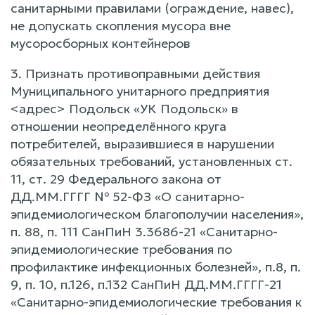
санитарными правилами (ограждение, навес),
не допускать скопления мусора вне
мусоросборных контейнеров
3. Признать противоправными действия
Муниципального унитарного предприятия
<адрес> Подольск «УК Подольск» в
отношении неопределённого круга
потребителей, выразившиеся в нарушении
обязательных требований, установленных ст.
11, ст. 29 Федерального закона от
ДД.ММ.ГГГГ № 52-ФЗ «О санитарно-
эпидемиологическом благополучии населения»,
п. 88, п. 111 СанПиН 3.3686-21 «Санитарно-
эпидемиологические требования по
профилактике инфекционных болезней», п.8, п.
9, п. 10, п.126, п.132 СанПиН ДД.ММ.ГГГГ-21
«Санитарно-эпидемиологические требования к