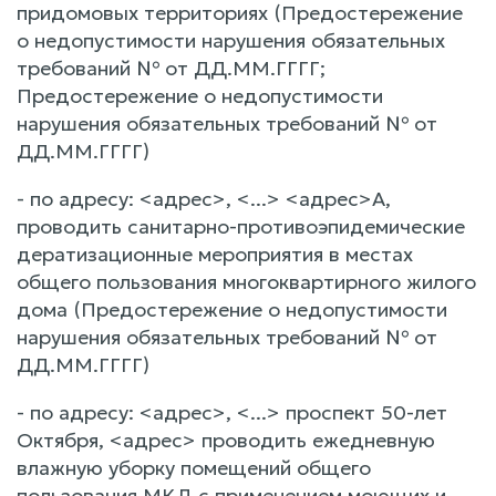
придомовых территориях (Предостережение
о недопустимости нарушения обязательных
требований № от ДД.ММ.ГГГГ;
Предостережение о недопустимости
нарушения обязательных требований № от
ДД.ММ.ГГГГ)
- по адресу: <адрес>, <...> <адрес>А,
проводить санитарно-противоэпидемические
дератизационные мероприятия в местах
общего пользования многоквартирного жилого
дома (Предостережение о недопустимости
нарушения обязательных требований № от
ДД.ММ.ГГГГ)
- по адресу: <адрес>, <...> проспект 50-лет
Октября, <адрес> проводить ежедневную
влажную уборку помещений общего
пользования МКД с применением моющих и