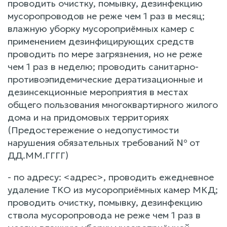
проводить очистку, помывку, дезинфекцию
мусоропроводов не реже чем 1 раз в месяц;
влажную уборку мусороприёмных камер с
применением дезинфицирующих средств
проводить по мере загрязнения, но не реже
чем 1 раз в неделю; проводить санитарно-
противоэпидемические дератизационные и
дезинсекционные мероприятия в местах
общего пользования многоквартирного жилого
дома и на придомовых территориях
(Предостережение о недопустимости
нарушения обязательных требований № от
ДД.ММ.ГГГГ)
- по адресу: <адрес>, проводить ежедневное
удаление ТКО из мусороприёмных камер МКД;
проводить очистку, помывку, дезинфекцию
ствола мусоропровода не реже чем 1 раз в