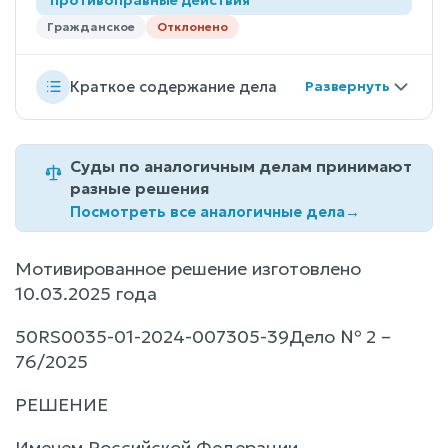
Гражданское
Отклонено
Краткое содержание дела
Суды по аналогичным делам принимают
разные решения
Посмотреть все аналогичные дела
→
Мотивированное решение изготовлено
10.03.2025 года
50RS0035-01-2024-007305-39Дело № 2 –
76/2025
РЕШЕНИЕ
Именем Российской Федерации