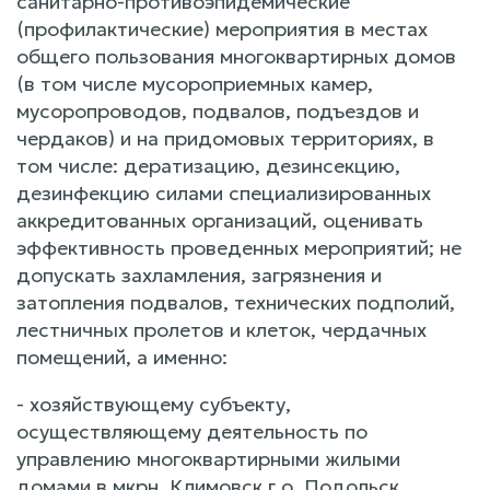
санитарно-противоэпидемические
(профилактические) мероприятия в местах
общего пользования многоквартирных домов
(в том числе мусороприемных камер,
мусоропроводов, подвалов, подъездов и
чердаков) и на придомовых территориях, в
том числе: дератизацию, дезинсекцию,
дезинфекцию силами специализированных
аккредитованных организаций, оценивать
эффективность проведенных мероприятий; не
допускать захламления, загрязнения и
затопления подвалов, технических подполий,
лестничных пролетов и клеток, чердачных
помещений, а именно:
- хозяйствующему субъекту,
осуществляющему деятельность по
управлению многоквартирными жилыми
домами в мкрн. Климовск г.о. Подольск,