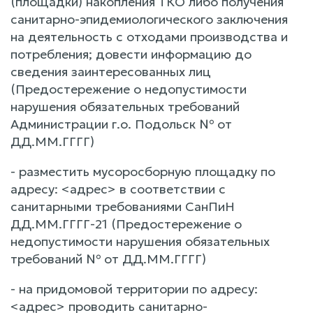
(площадки) накопления ТКО либо получения
санитарно-эпидемиологического заключения
на деятельность с отходами производства и
потребления; довести информацию до
сведения заинтересованных лиц
(Предостережение о недопустимости
нарушения обязательных требований
Администрации г.о. Подольск № от
ДД.ММ.ГГГГ)
- разместить мусоросборную площадку по
адресу: <адрес> в соответствии с
санитарными требованиями СанПиН
ДД.ММ.ГГГГ-21 (Предостережение о
недопустимости нарушения обязательных
требований № от ДД.ММ.ГГГГ)
- на придомовой территории по адресу:
<адрес> проводить санитарно-