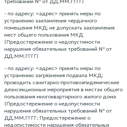
требований № от ДД.ММ.ГГГГ)
- по адресу: <адрес> принять меры по
устранению захламления чердачного
помещения МКД; не допускать захламления
мест общего пользования МКД
(Предостережение о недопустимости
нарушения обязательных требований № от
ДД.ММ.ГГГГ)
- по адресу: <адрес> принять меры по
устранению загрязнения подвала МКД;
проводить санитарно-противоэпидемические
дезнсекционные мероприятия в местах общего
пользования многоквартирного жилого дома
(Предостережение о недопустимости
нарушения обязательных требований № от
ДД.ММ.ГГГГ; Предостережение о
недопустимости нарушения обязательных