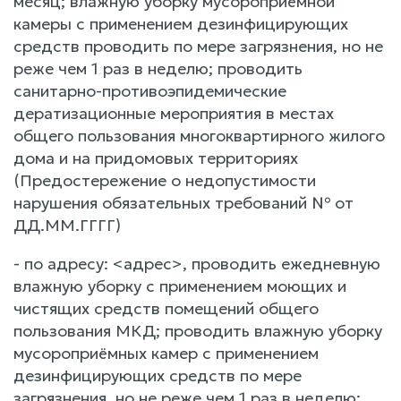
месяц; влажную уборку мусороприёмной
камеры с применением дезинфицирующих
средств проводить по мере загрязнения, но не
реже чем 1 раз в неделю; проводить
санитарно-противоэпидемические
дератизационные мероприятия в местах
общего пользования многоквартирного жилого
дома и на придомовых территориях
(Предостережение о недопустимости
нарушения обязательных требований № от
ДД.ММ.ГГГГ)
- по адресу: <адрес>, проводить ежедневную
влажную уборку с применением моющих и
чистящих средств помещений общего
пользования МКД; проводить влажную уборку
мусороприёмных камер с применением
дезинфицирующих средств по мере
загрязнения, но не реже чем 1 раз в неделю;