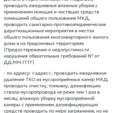
проводить ежедневные влажные уборки с
применением моющих и чистящих средств
помещений общего пользования МКД,
проводить санитарно-противоэпидемические
дератизационные мероприятия в местах
общего пользования многоквартирного жилого
дома и на придомовых территориях
(Предостережение о недопустимости
нарушения обязательных требований № от
ДД.ММ.ГГГГ)
- по адресу: <адрес>, проводить ежедневное
удаление ТКО из мусороприёмных камер МКД;
проводить очистку, помывку, дезинфекцию
ствола мусоропровода не реже чем 1 раз в
месяц; влажную уборку мусороприёмной
камеры с применением дезинфицирующих
средств проводить по мере загрязнения, но не