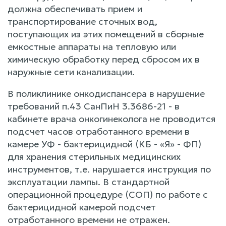
должна обеспечивать прием и
транспортирование сточных вод,
поступающих из этих помещений в сборные
емкостные аппараты на тепловую или
химическую обработку перед сбросом их в
наружные сети канализации.
В поликлинике онкодиспансера в нарушение
требований п.43 СанПиН 3.3686-21 - в
кабинете врача онкогинеколога не проводится
подсчет часов отработанного времени в
камере УФ - бактерицидной (КБ - «Я» - ФП)
для хранения стерильных медицинских
инструментов, т.е. нарушается инструкция по
эксплуатации лампы. В стандартной
операционной процедуре (СОП) по работе с
бактерицидной камерой подсчет
отработанного времени не отражен.