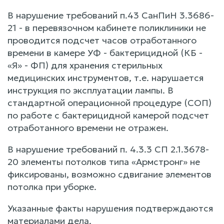
В нарушение требований п.43 СанПиН 3.3686-
21 - в перевязочном кабинете поликлиники не
проводится подсчет часов отработанного
времени в камере УФ - бактерицидной (КБ -
«Я» - ФП) для хранения стерильных
медицинских инструментов, т.е. нарушается
инструкция по эксплуатации лампы. В
стандартной операционной процедуре (СОП)
по работе с бактерицидной камерой подсчет
отработанного времени не отражен.
В нарушение требований п. 4.3.3 СП 2.1.3678-
20 элементы потолков типа «Армстронг» не
фиксированы, возможно сдвигание элементов
потолка при уборке.
Указанные факты нарушения подтверждаются
материалами дела.