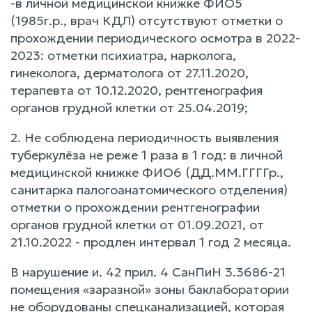
-в личной медицинской книжке ФИО5
(1985г.р., врач КДЛ) отсутствуют отметки о
прохождении периодического осмотра в 2022-
2023: отметки психиатра, нарколога,
гинеколога, дерматолога от 27.11.2020,
терапевта от 10.12.2020, рентгенография
органов грудной клетки от 25.04.2019;
2. Не соблюдена периодичность выявления
туберкулёза не реже 1 раза в 1 год: в личной
медицинской книжке ФИО6 (ДД.ММ.ГГГГр.,
санитарка палогоанатомического отделения)
отметки о прохождении рентгенографии
органов грудной клетки от 01.09.2021, от
21.10.2022 - продлен интервал 1 год 2 месяца.
В нарушение и. 42 прил. 4 СанПиН 3.3686-21
помещения «заразной» зоны баклаборатории
не оборудованы спецканализацией, которая