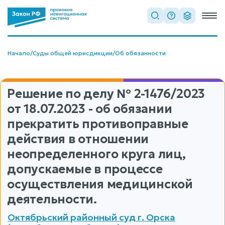
Начало
/
Суды общей юрисдикции
/
Об обязанности
Решение по делу
№ 2-1476/2023
от 18.07.2023 - об обязании
прекратить противоправные
действия в отношении
неопределенного круга лиц,
допускаемые в процессе
осуществления медицинской
деятельности.
Октябрьский районный суд г. Орска