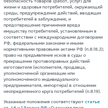
безопасность товаров (работ, услуг) для
жизни и здоровья потребителей, окружающей
среды, предупреждение действий, вводящих
потребителей в заблуждение, и
предотвращение причинения вреда
имуществу потребителей, установленным в
соответствии с международными договорами
РФ, федеральными законами и иными
нормативными правовыми актами РФ (п.8.18.2);
право на предъявление исков в суды о
прекращении противоправных действий
изготовителя (исполнителя, продавца,
уполномоченной организации или
уполномоченного индивидуального
предпринимателя, импортера) в отношении
неопределенного круга потребителей (п.8.19).
Указанные положения соответствуют
статье
ст. 46 ч.1 Закона РФ «О защите прав