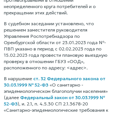
противоправными в отношении
неопределенного круга потребителей и о
прекращении этих действий.
В судебном заседании установлено, что
решением заместителя руководителя
Управления Роспотребнадзора по
Оренбургской области от 23.01.2023 года №-
ПВП указано в период с 02.02.2023 года по
15.02.2023 года провести плановую выездную
проверку в отношении ГБУЗ «ООД»,
расположенного по адресу: <адрес>.
В нарушение
ст. 32 Федерального закона от
30.03.1999 № 52-ФЗ
«О санитарно -
эпидемиологическом благополучии населения»
(далее
Федеральный закон от 30.03.1999 №
52-ФЗ
), и. 2.1, п. 4.5.30 СП 2.1.3678-20
«Санитарно-эпидемиологические требования к