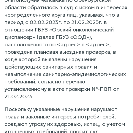
области обратилось в суд с иском в интересах
неопределенного круга лиц, указывая, что в
период с 02.02.2023г. по 21.02.2023г. в
отношении ГБУЗ «Орский онкологический
диспансер» (далее ГБУЗ «ООД»),
расположенного по <адрес> в <адрес>,
проведена плановая выездная проверка, в
ходе которой выявлены нарушения
действующих санитарных правил и
невыполнение санитарно-эпидемиологических
требований, согласно перечню
установленному в акте проверки №-ПВП от
21.02.2023.
Поскольку указанные нарушения нарушают
права и законные интересы потребителей,
создают угрозу их здоровью, истец, с учетом
уточненных требований, просит суд