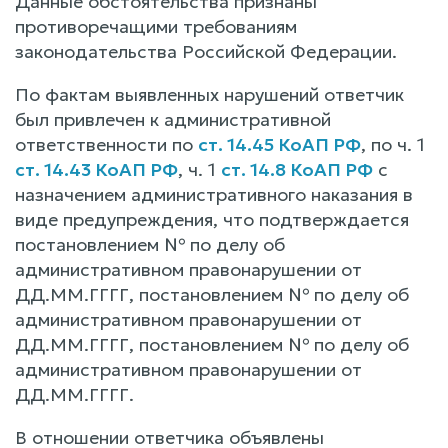
Данные обстоятельства признаны
противоречащими требованиям
законодательства Российской Федерации.
По фактам выявленных нарушений ответчик
был привлечен к административной
ответственности по
ст. 14.45 КоАП РФ
, по ч. 1
ст. 14.43 КоАП РФ
, ч. 1
ст. 14.8 КоАП РФ
с
назначением административного наказания в
виде предупреждения, что подтверждается
постановлением № по делу об
административном правонарушении от
ДД.ММ.ГГГГ, постановлением № по делу об
административном правонарушении от
ДД.ММ.ГГГГ, постановлением № по делу об
административном правонарушении от
ДД.ММ.ГГГГ.
В отношении ответчика объявлены