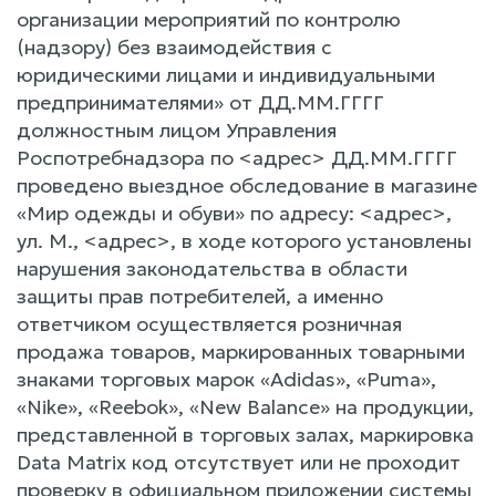
организации мероприятий по контролю
(надзору) без взаимодействия с
юридическими лицами и индивидуальными
предпринимателями» от ДД.ММ.ГГГГ
должностным лицом Управления
Роспотребнадзора по <адрес> ДД.ММ.ГГГГ
проведено выездное обследование в магазине
«Мир одежды и обуви» по адресу: <адрес>,
ул. М., <адрес>, в ходе которого установлены
нарушения законодательства в области
защиты прав потребителей, а именно
ответчиком осуществляется розничная
продажа товаров, маркированных товарными
знаками торговых марок «Adidas», «Puma»,
«Nike», «Reebok», «New Balance» на продукции,
представленной в торговых залах, маркировка
Data Matrix код отсутствует или не проходит
проверку в официальном приложении системы