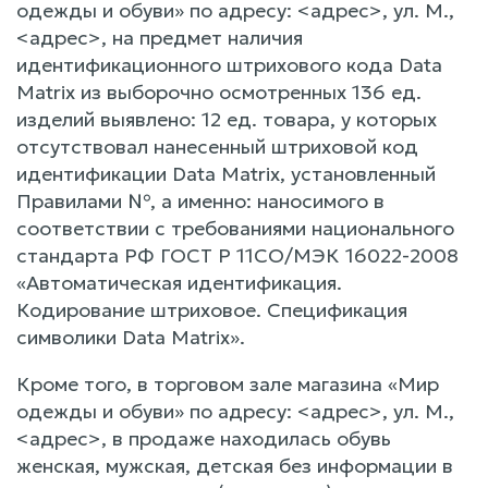
одежды и обуви» по адресу: <адрес>, ул. М.,
<адрес>, на предмет наличия
идентификационного штрихового кода Data
Matrix из выборочно осмотренных 136 ед.
изделий выявлено: 12 ед. товара, у которых
отсутствовал нанесенный штриховой код
идентификации Data Matrix, установленный
Правилами №, а именно: наносимого в
соответствии с требованиями национального
стандарта РФ ГОСТ Р 11СО/МЭК 16022-2008
«Автоматическая идентификация.
Кодирование штриховое. Спецификация
символики Data Matrix».
Кроме того, в торговом зале магазина «Мир
одежды и обуви» по адресу: <адрес>, ул. М.,
<адрес>, в продаже находилась обувь
женская, мужская, детская без информации в