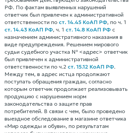
РФ. По фактам выявленных нарушений
ответчик был привлечен к административной
ответственности по
ст. 14.45 КоАП РФ
, по ч. 1
ст. 14.43 КоАП РФ
, ч. 1
ст. 14.8 КоАП РФ
с
назначением административного наказания в
виде предупреждения. Решением мирового
судьи судебного участка № <адрес> ответчик
был привлечен к административной
ответственности по ч.2
ст. 15.12 КоАП РФ
.
Между тем, в адрес истца продолжают
поступать обращения граждан, согласно
которым ответчик продолжает реализовывать
продукцию с нарушением норм
законодательства о защите прав
потребителей. В связи с чем, было проведено
выездное обследование в магазине ответчика
«Мир одежды и обуви», по результатам