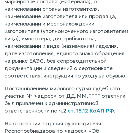
маркировке состава (материала), о
наименовании страны изготовителя,
наименование изготовителя или продавца,
наименовании и местонахождении
изготовителя (уполномоченного изготовителем
лица), импортера, дистрибьютора,
наименовании и виде (назначения) изделия,
дате изготовления, единого знака обращения
на рынке ЕАЭС, без сопроводительной
документации и сведений о сертификате
соответствия: инструкция по уходу за обувью.
Постановлением мирового судьи судебного
участка № <адрес> от ДД.ММ.ГГГГ ответчик
был привлечен к административной
ответственности по ч.2
ст. 15.12 КоАП РФ
.
На основании задания руководителя
Роспотребнадзора по <адрес> «Об