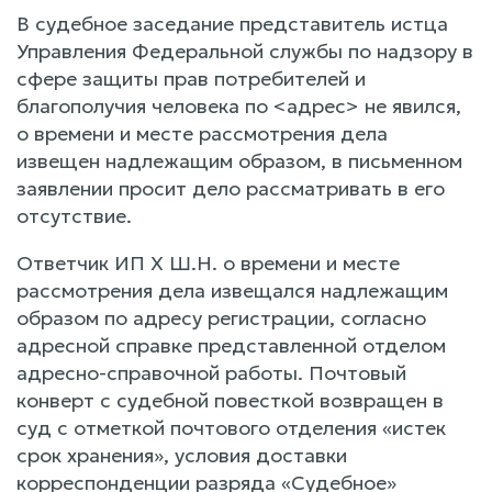
В судебное заседание представитель истца
Управления Федеральной службы по надзору в
сфере защиты прав потребителей и
благополучия человека по <адрес> не явился,
о времени и месте рассмотрения дела
извещен надлежащим образом, в письменном
заявлении просит дело рассматривать в его
отсутствие.
Ответчик ИП Х Ш.Н. о времени и месте
рассмотрения дела извещался надлежащим
образом по адресу регистрации, согласно
адресной справке представленной отделом
адресно-справочной работы. Почтовый
конверт с судебной повесткой возвращен в
суд с отметкой почтового отделения «истек
срок хранения», условия доставки
корреспонденции разряда «Судебное»