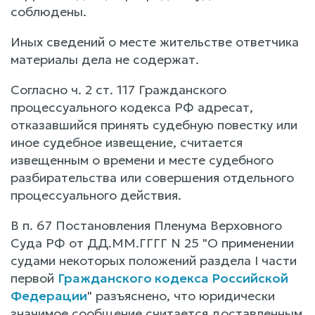
соблюдены.
Иных сведений о месте жительстве ответчика
материалы дела не содержат.
Согласно ч. 2 ст. 117 Гражданского
процессуального кодекса РФ адресат,
отказавшийся принять судебную повестку или
иное судебное извещение, считается
извещенным о времени и месте судебного
разбирательства или совершения отдельного
процессуального действия.
В п. 67 Постановления Пленума Верховного
Суда РФ от ДД.ММ.ГГГГ N 25 "О применении
судами некоторых положений раздела I части
первой
Гражданского кодекса Российской
Федерации
" разъяснено, что юридически
значимое сообщение считается доставленным