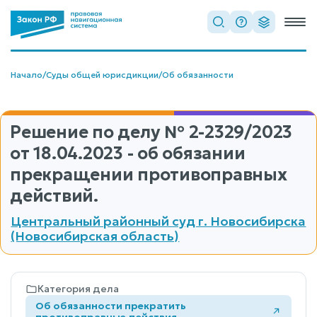
Начало
/
Суды общей юрисдикции
/
Об обязанности
Решение по делу
№ 2-2329/2023
от 18.04.2023 - об обязании
прекращении противоправных
действий.
Центральный районный суд г. Новосибирска
(Новосибирская область)
Категория дела
Об обязанности прекратить
противоправные действия