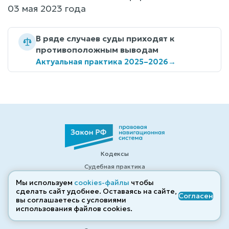
03 мая 2023 года
В ряде случаев суды приходят к
противоположным выводам
Актуальная практика 2025–2026
→
Кодексы
Судебная практика
Популярные законы
Мы используем
cookies-файлы
чтобы
сделать сайт удобнее. Оставаясь на сайте,
Правительство
Согласен
вы соглашаетесь с условиями
Президент
использования файлов cооkies.
Пленумы ВС