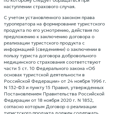
по которому следует обращаться при
наступлении страхового случая.
С учетом установленного законом права
туроператора на формирование туристского
продукта по его усмотрению, действия по
предложению к заключению договора о
реализации туристского продукта с
информацией (сведениями) о заключении в
пользу туриста договора добровольного
медицинского страхования соответствуют
части 5 ст. 10 Федерального закона «Об
основах туристской деятельности в
Российской Федерации» от 24 ноября 1996 г.
N 132-ФЗ и пункту 15 Правил, утвержденных
Постановлением Правительства Российской
Федерации от 18 ноября 2020 г. N 1852,
согласно которым Договор о реализации
туристского продукта должен содержать