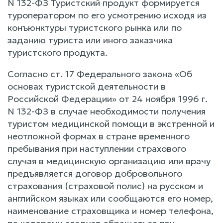
N 132-ФЗ Туристский продукт формируется
туроператором по его усмотрению исходя из
конъюнктуры туристского рынка или по
заданию туриста или иного заказчика
туристского продукта.
Согласно ст. 17 Федерального закона «Об
основах туристской деятельности в
Российской Федерации» от 24 ноября 1996 г.
N 132-ФЗ в случае необходимости получения
туристом медицинской помощи в экстренной и
неотложной формах в стране временного
пребывания при наступлении страхового
случая в медицинскую организацию или врачу
предъявляется договор добровольного
страхования (страховой полис) на русском и
английском языках или сообщаются его номер,
наименование страховщика и номер телефона,