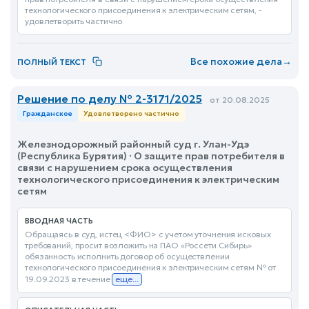
технологического присоединения к электрическим сетям, -
удовлетворить частично
Все похожие дела
→
ПОЛНЫЙ ТЕКСТ
Решение по делу № 2-3171/2025
от 20.08.2025
Гражданское
Удовлетворено частично
Железнодорожный районный суд г. Улан-Удэ
(Республика Бурятия) · О защите прав потребителя в
связи с нарушением срока осуществления
технологического присоединения к электрическим
сетям
ВВОДНАЯ ЧАСТЬ
Обращаясь в суд, истец <ФИО> с учетом уточнения исковых
требований, просит возложить на ПАО «Россети Сибирь»
обязанность исполнить договор об осуществлении
технологического присоединения к электрическим сетям № от
19.09.2023 в течение
еще...