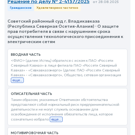
Решение по делу № 2-4137/2025
от 28.08.2025
Гражданское
Удовлетворено частично
Советский районный суд г. Владикавказа
(Республика Северная Осетия-Алания) · О защите
прав потребителя в связи с нарушением срока
осуществления технологического присоединения к
электрическим сетям
ВВОДНАЯ ЧАСТЬ
<ФИО> (далее: Истец) обратился с иском к ПАО «Россети
Северный Кавказ» в лице филиала ПАО «Россети Северный
Кавказ» - «Севкавказэнерго» (далее: ПАО «Россети Северный
Кавказ» - «Севкавказэнерго», Общество, сетевая организация
еще...
ОПИСАТЕЛЬНАЯ ЧАСТЬ
Таким образом, указанные Ответчиком обстоятельства
представляют собой нормальный риск предпринимательской
деятельности и не могут служить основанием для
освобождения от исполнения обязательств лица, которое
сознательно избрало
еще...
МОТИВИРОВОЧНАЯ ЧАСТЬ