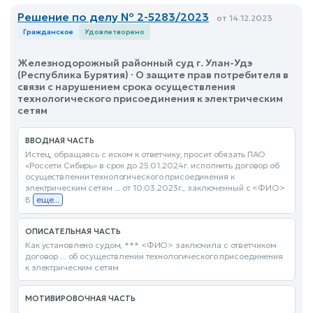
Решение по делу № 2-5283/2023
от 14.12.2023
Гражданское
Удовлетворено
Железнодорожный районный суд г. Улан-Удэ
(Республика Бурятия) · О защите прав потребителя в
связи с нарушением срока осуществления
технологического присоединения к электрическим
сетям
ВВОДНАЯ ЧАСТЬ
Истец, обращаясь с иском к ответчику, просит обязать ПАО
«Россети Сибирь» в срок до 25.01.2024г. исполнить договор об
осуществлении технологического присоединения к
электрическим сетям ... от 10.03.2023г., заключенный с <ФИО>
В
еще...
ОПИСАТЕЛЬНАЯ ЧАСТЬ
Как установлено судом, *** <ФИО> заключила с ответчиком
договор ... об осуществлении технологического присоединения
к электрическим сетям
МОТИВИРОВОЧНАЯ ЧАСТЬ