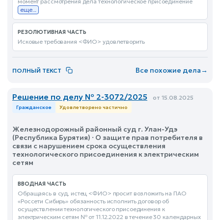
момент рассмотрения дела технологическое присоединение
еще...
РЕЗОЛЮТИВНАЯ ЧАСТЬ
Исковые требования <ФИО> удовлетворить
Все похожие дела
→
ПОЛНЫЙ ТЕКСТ
Решение по делу № 2-3072/2025
от 15.08.2025
Гражданское
Удовлетворено частично
Железнодорожный районный суд г. Улан-Удэ
(Республика Бурятия) · О защите прав потребителя в
связи с нарушением срока осуществления
технологического присоединения к электрическим
сетям
ВВОДНАЯ ЧАСТЬ
Обращаясь в суд, истец <ФИО> просит возложить на ПАО
«Россети Сибирь» обязанность исполнить договор об
осуществлении технологического присоединения к
электрическим сетям № от 11.12.2022 в течение 30 календарных