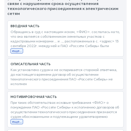
связи с нарушением срока осуществления
технологического присоединения к электрическим
сетям
ВВОДНАЯ ЧАСТЬ
Обращаясь в суд с настоящим иском, <ФИО>. сослалась на то,
что она является собственником земельных участков с
кадастровыми номерами ... и ..., расположенных в с. <адрес> 13
сентября 2022г. между ней и ПАО «Россети Сибирь» были
еще...
ОПИСАТЕЛЬНАЯ ЧАСТЬ
Как установлено судом и не оспаривается стороной ответчика,
до настоящего времени договор об осуществлении
технологического присоединения ПАО «Россети Сибирь» не
исполнен
МОТИВИРОВОЧНАЯ ЧАСТЬ
При таких обстоятельствах исковые требования <ФИО> о
понуждении ПАО «Россети Сибирь» к исполнению договоров об
осуществлении технологического присоединения признаются
судом обоснованными и подлежащими удовлетворению
еще...