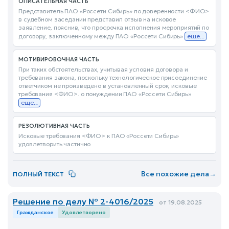
ОПИСАТЕЛЬНАЯ ЧАСТЬ
Представитель ПАО «Россети Сибирь» по доверенности <ФИО>
в судебном заседании представил отзыв на исковое
заявление, пояснив, что просрочка исполнения мероприятий по
договору, заключенному между ПАО «Россети Сибирь»
еще...
МОТИВИРОВОЧНАЯ ЧАСТЬ
При таких обстоятельствах, учитывая условия договора и
требования закона, поскольку технологическое присоединение
ответчиком не произведено в установленный срок, исковые
требования <ФИО>. о понуждении ПАО «Россети Сибирь»
еще...
РЕЗОЛЮТИВНАЯ ЧАСТЬ
Исковые требования <ФИО> к ПАО «Россети Сибирь»
удовлетворить частично
Все похожие дела
→
ПОЛНЫЙ ТЕКСТ
Решение по делу № 2-4016/2025
от 19.08.2025
Гражданское
Удовлетворено