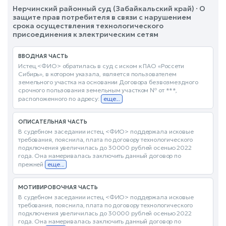
Нерчинский районный суд (Забайкальский край) · О
защите прав потребителя в связи с нарушением
срока осуществления технологического
присоединения к электрическим сетям
ВВОДНАЯ ЧАСТЬ
Истец <ФИО> обратилась в суд с иском к ПАО «Россети
Сибирь», в котором указала, является пользователем
земельного участка на основании Договора безвозмездного
срочного пользования земельным участком № от ***,
расположенного по адресу:
еще...
ОПИСАТЕЛЬНАЯ ЧАСТЬ
В судебном заседании истец <ФИО> поддержала исковые
требования, пояснила, плата по договору технологического
подключения увеличилась до 30000 рублей осенью 2022
года. Она намеривалась заключить данный договор по
прежней
еще...
МОТИВИРОВОЧНАЯ ЧАСТЬ
В судебном заседании истец <ФИО> поддержала исковые
требования, пояснила, плата по договору технологического
подключения увеличилась до 30000 рублей осенью 2022
года. Она намеривалась заключить данный договор по