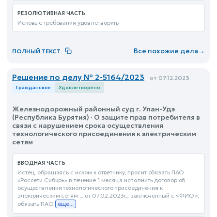
РЕЗОЛЮТИВНАЯ ЧАСТЬ
Исковые требования удовлетворить
Все похожие дела
→
ПОЛНЫЙ ТЕКСТ
Решение по делу № 2-5164/2023
от 07.12.2023
Гражданское
Удовлетворено
Железнодорожный районный суд г. Улан-Удэ
(Республика Бурятия) · О защите прав потребителя в
связи с нарушением срока осуществления
технологического присоединения к электрическим
сетям
ВВОДНАЯ ЧАСТЬ
Истец, обращаясь с иском к ответчику, просит обязать ПАО
«Россети Сибирь» в течение 1 месяца исполнить договор об
осуществлении технологического присоединения к
электрическим сетям ... от 07.02.2023г., заключенный с <ФИО>,
обязать ПАО
еще...