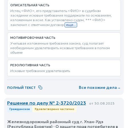
ОПИСАТЕЛЬНАЯ ЧАСТЬ
Истец <ФИО>, его представитель <ФИО> в судебном
заседании исковые требования поддержали по основаниям,
изложенным в иске. Как установлено судом, *** <ФИО>
заключил с ответчиком договор
еще...
МОТИВИРОВОЧНАЯ ЧАСТЬ
Учитывая изложенные требования закона, суд полагает
необходимым удовлетворить исковые требования в полном
объеме
РЕЗОЛЮТИВНАЯ ЧАСТЬ
Исковые требования удовлетворить
Все похожие дела
→
ПОЛНЫЙ ТЕКСТ
Решение по делу № 2-3720/2023
от 30.08.2023
Гражданское
Удовлетворено частично
Железнодорожный районный суд г. Улан-Удэ
(Республика Бурятия) · О защите прав потребителя в