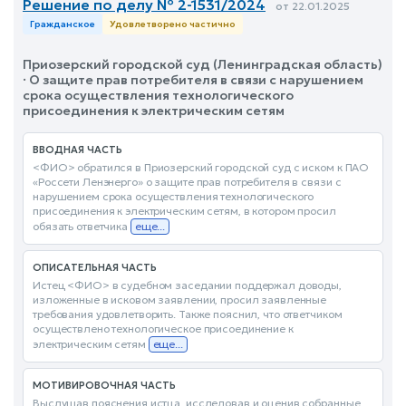
Решение по делу № 2-1531/2024
от 22.01.2025
Гражданское
Удовлетворено частично
Приозерский городской суд (Ленинградская область)
· О защите прав потребителя в связи с нарушением
срока осуществления технологического
присоединения к электрическим сетям
ВВОДНАЯ ЧАСТЬ
<ФИО> обратился в Приозерский городской суд с иском к ПАО
«Россети Ленэнерго» о защите прав потребителя в связи с
нарушением срока осуществления технологического
присоединения к электрическим сетям, в котором просил
обязать ответчика
еще...
ОПИСАТЕЛЬНАЯ ЧАСТЬ
Истец <ФИО> в судебном заседании поддержал доводы,
изложенные в исковом заявлении, просил заявленные
требования удовлетворить. Также пояснил, что ответчиком
осуществлено технологическое присоединение к
электрическим сетям
еще...
МОТИВИРОВОЧНАЯ ЧАСТЬ
Выслушав пояснения истца, исследовав и оценив собранные