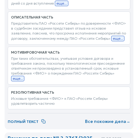
дней со дня вступления
еще...
ОПИСАТЕЛЬНАЯ ЧАСТЬ
Представитель ПАО «Россети Сибирь» по доверенности <ФИО>
в судебном заседании представил отзыв на исковое
заявление, пояснив, что просрочка исполнения мероприятий по
договору, заключенному между ПАО «Россети Сибирь»
еще...
МОТИВИРОВОЧНАЯ ЧАСТЬ
При таких обстоятельствах, учитывая условия договора и
требования закона, поскольку технологическое присоединение
ответчиком не произведено в установленный срок, исковые
требования <ФИО> о понуждении ПАО «Россети Сибирь»
еще...
РЕЗОЛЮТИВНАЯ ЧАСТЬ
Исковые требования <ФИО> к ПАО «Россети Сибирь»
удовлетворить частично
Все похожие дела
→
ПОЛНЫЙ ТЕКСТ