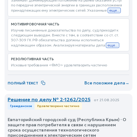
занимает доминирующее положение на рынке оказания услуг
по передаче электрической энергии в границах расположения
принадлежащих ему электрических сетей. Указанные
еще...
МОТИВИРОВОЧНАЯ ЧАСТЬ
Изучив письменные доказательства по делу, суд приходит к
следующим выводам. Вместе с тем, в соответствии со ст. ст.
307-309 ГК РФ обязательства должны исполняться
надлежащим образом. Анализируя материалы дела
еще...
РЕЗОЛЮТИВНАЯ ЧАСТЬ
Исковые требования <ФИО> удовлетворить частично
Все похожие дела
→
ПОЛНЫЙ ТЕКСТ
Решение по делу № 2-1262/2025
от 21.08.2025
Гражданское
Удовлетворено частично
Евпаторийский городской суд (Республика Крым) · О
защите прав потребителя в связи с нарушением
срока осуществления технологического
присоединения к электрическим сетям