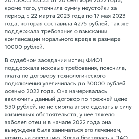
20.7500.3163.22 от 20 сентября 2022 года,
кроме того, уточнила сумму неустойки за
период с 22 марта 2023 года по 17 мая 2023
года, которая составила 4275 рублей, так же
поддержала требования о взыскании
компенсации морального вреда в размере
10000 рублей.
В судебном заседании истец ФИО1
поддержала исковые требования, пояснила,
плата по договору технологического
подключения увеличилась до 30000 рублей
осенью 2022 года. Она намеривалась
заключить данный договор по прежней цене
550 рублей, но не смогла этого сделать в силу
жизненных обстоятельств, у нее тяжело
заболел отец и в начале 2022 года она
вынуждена была заниматься его лечением,
возить на операцию. Когда братилась в ПАО