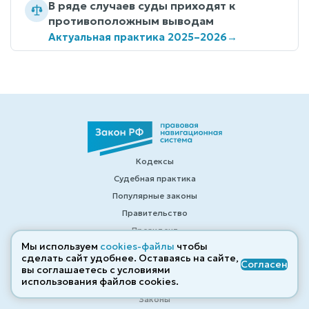
В ряде случаев суды приходят к
противоположным выводам
Актуальная практика 2025–2026
→
Кодексы
Судебная практика
Популярные законы
Правительство
Президент
Мы используем
cookies-файлы
чтобы
Пленумы ВС
сделать сайт удобнее. Оставаясь на сайте,
Согласен
Законодательство
вы соглашаетесь с условиями
использования файлов cооkies.
Изменения в законодательстве
Законы