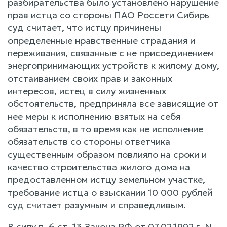
разбирательства было установлено нарушение
прав истца со стороны ПАО Россети Сибирь
суд считает, что истцу причинены
определенные нравственные страдания и
переживания, связанные с не присоединением
энергопринимающих устройств к жилому дому,
отстаиванием своих прав и законных
интересов, истец в силу жизненных
обстоятельств, предприняла все зависящие от
нее меры к исполнению взятых на себя
обязательств, в то время как не исполнение
обязательств со стороны ответчика
существенным образом повлияло на сроки и
качество строительства жилого дома на
предоставленном истцу земельном участке,
требование истца о взыскании 10 000 рублей
суд считает разумным и справедливым.
В силу п. 6 ст. 13 Закона РФ от 07.02.1992 г. N