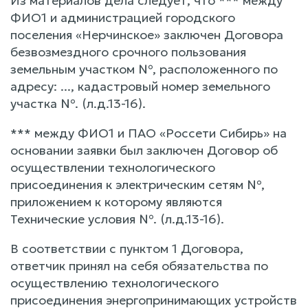
Из материалов дела следует, что *** между
ФИО1 и администрацией городского
поселения «Нерчинское» заключен Договора
безвозмездного срочного пользования
земельным участком №, расположенного по
адресу: ..., кадастровый номер земельного
участка №. (л.д.13-16).
*** между ФИО1 и ПАО «Россети Сибирь» на
основании заявки был заключен Договор об
осуществлении технологического
присоединения к электрическим сетям №,
приложением к которому являются
Технические условия №. (л.д.13-16).
В соответствии с пунктом 1 Договора,
ответчик принял на себя обязательства по
осуществлению технологического
присоединения энергопринимающих устройств