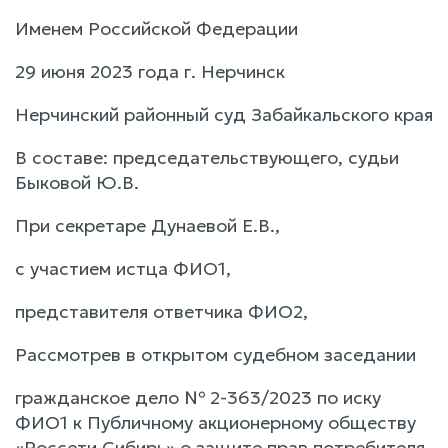
Именем Российской Федерации
29 июня 2023 года г. Нерчинск
Нерчинский районный суд Забайкальского края
В составе: председательствующего, судьи
Быковой Ю.В.
При секретаре Дунаевой Е.В.,
с участием истца ФИО1,
представителя ответчика ФИО2,
Рассмотрев в открытом судебном заседании
гражданское дело № 2-363/2023 по иску
ФИО1 к Публичному акционерному обществу
«Россети Сибирь» о защите прав потребителя