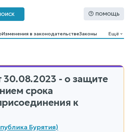
ПОМОЩЬ
ПОИСК
о
Изменения в законодательстве
Законы
Ещё
 30.08.2023 - о защите
ением срока
присоединения к
публика Бурятия)