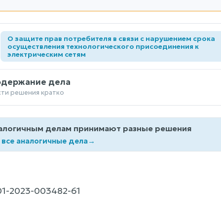
О защите прав потребителя в связи с нарушением срока
а
осуществления технологического присоединения к
электрическим сетям
одержание дела
сти решения кратко
алогичным делам принимают разные решения
 все аналогичные дела
→
1-2023-003482-61