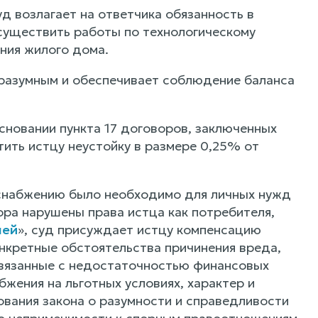
уд возлагает на ответчика обязанность в
осуществить работы по технологическому
ния жилого дома.
 разумным и обеспечивает соблюдение баланса
сновании пункта 17 договоров, заключенных
тить истцу неустойку в размере 0,25% от
оснабжению было необходимо для личных нужд
ра нарушены права истца как потребителя,
лей
», суд присуждает истцу компенсацию
онкретные обстоятельства причинения вреда,
связанные с недостаточностью финансовых
жения на льготных условиях, характер и
ования закона о разумности и справедливости