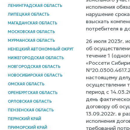
ЛЕНИНГРАДСКАЯ ОБЛАСТЬ
исполнения обяза
нарушение срока 
ЛИПЕЦКАЯ ОБЛАСТЬ
взыскать компен
МАГАДАНСКАЯ ОБЛАСТЬ
потребителя в д
МОСКОВСКАЯ ОБЛАСТЬ
26 июля 2023г. 
МУРМАНСКАЯ ОБЛАСТЬ
об осуществлени
НЕНЕЦКИЙ АВТОНОМНЫЙ ОКРУГ
течение 1 (одног
НИЖЕГОРОДСКАЯ ОБЛАСТЬ
«Россети Сибири
НОВГОРОДСКАЯ ОБЛАСТЬ
№20.0300.4617.22
НОВОСИБИРСКАЯ ОБЛАСТЬ
настоящему делу
осуществлении т
ОМСКАЯ ОБЛАСТЬ
период с 14.03.2
ОРЕНБУРГСКАЯ ОБЛАСТЬ
день фактическог
ОРЛОВСКАЯ ОБЛАСТЬ
договору об осу
ПЕНЗЕНСКАЯ ОБЛАСТЬ
13.09.2022г. в р
ПЕРМСКИЙ КРАЙ
исполнения дого
требований потр
ПРИМОРСКИЙ КРАЙ