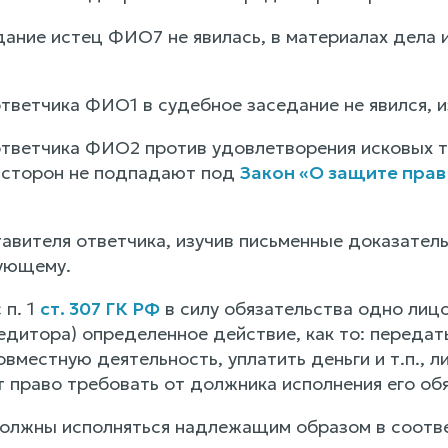
дание истец ФИО7 не явилась, в материалах дела и
тветчика ФИО1 в судебное заседание не явился,
тветчика ФИО2 против удовлетворения исковых тр
 сторон не подпадают под
Закон «О защите прав
авителя ответчика, изучив письменные доказатель
ующему.
 п. 1
ст. 307 ГК РФ
в силу обязательства одно лицо
едитора) определенное действие, как то: передать
овместную деятельность, уплатить деньги и т.п., 
т право требовать от должника исполнения его об
олжны исполняться надлежащим образом в соответ