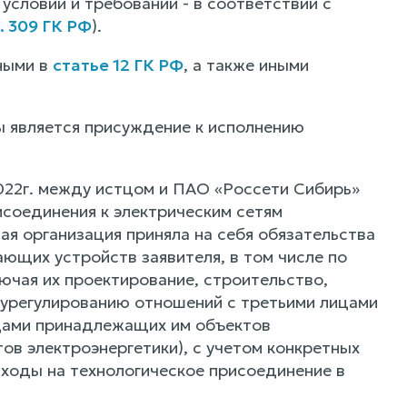
 условий и требований - в соответствии с
. 309 ГК РФ
).
ными в
статье 12 ГК РФ
, а также иными
 является присуждение к исполнению
2022г. между истцом и ПАО «Россети Сибирь»
соединения к электрическим сетям
ая организация приняла на себя обязательства
ющих устройств заявителя, в том числе по
ючая их проектирование, строительство,
 урегулированию отношений с третьими лицами
ицами принадлежащих им объектов
ов электроэнергетики), с учетом конкретных
асходы на технологическое присоединение в