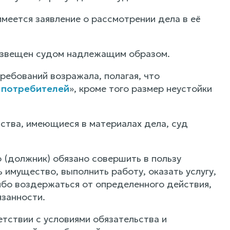
меется заявление о рассмотрении дела в её
 извещен судом надлежащим образом.
ебований возражала, полагая, что
 потребителей
», кроме того размер неустойки
ства, имеющиеся в материалах дела, суд
 (должник) обязано совершить в пользу
 имущество, выполнить работу, оказать услугу,
либо воздержаться от определенного действия,
язанности.
ствии с условиями обязательства и