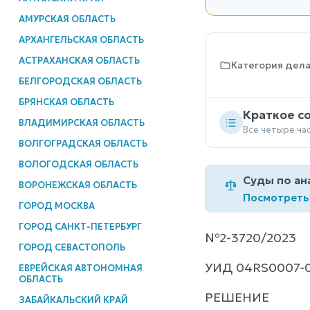
АМУРСКАЯ ОБЛАСТЬ
АРХАНГЕЛЬСКАЯ ОБЛАСТЬ
АСТРАХАНСКАЯ ОБЛАСТЬ
Категория дел
БЕЛГОРОДСКАЯ ОБЛАСТЬ
БРЯНСКАЯ ОБЛАСТЬ
Краткое с
ВЛАДИМИРСКАЯ ОБЛАСТЬ
Все четыре ча
ВОЛГОГРАДСКАЯ ОБЛАСТЬ
ВОЛОГОДСКАЯ ОБЛАСТЬ
Суды по ан
ВОРОНЕЖСКАЯ ОБЛАСТЬ
Посмотреть
ГОРОД МОСКВА
ГОРОД САНКТ-ПЕТЕРБУРГ
№2-3720/2023
ГОРОД СЕВАСТОПОЛЬ
УИД 04RS0007-0
ЕВРЕЙСКАЯ АВТОНОМНАЯ
ОБЛАСТЬ
РЕШЕНИЕ
ЗАБАЙКАЛЬСКИЙ КРАЙ