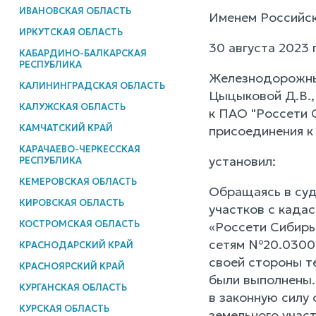
ИВАНОВСКАЯ ОБЛАСТЬ
Именем Российс
ИРКУТСКАЯ ОБЛАСТЬ
30 августа 2023 
КАБАРДИНО-БАЛКАРСКАЯ
РЕСПУБЛИКА
Железнодорожный 
КАЛИНИНГРАДСКАЯ ОБЛАСТЬ
Цыцыковой Д.В.,
КАЛУЖСКАЯ ОБЛАСТЬ
к ПАО "Россети 
КАМЧАТСКИЙ КРАЙ
присоединения к
КАРАЧАЕВО-ЧЕРКЕССКАЯ
установил:
РЕСПУБЛИКА
КЕМЕРОВСКАЯ ОБЛАСТЬ
Обращаясь в суд
КИРОВСКАЯ ОБЛАСТЬ
участков с кадас
КОСТРОМСКАЯ ОБЛАСТЬ
«Россети Сибирь
сетям №20.0300.
КРАСНОДАРСКИЙ КРАЙ
своей стороны те
КРАСНОЯРСКИЙ КРАЙ
были выполнены.
КУРГАНСКАЯ ОБЛАСТЬ
в законную силу
КУРСКАЯ ОБЛАСТЬ
земельного участ