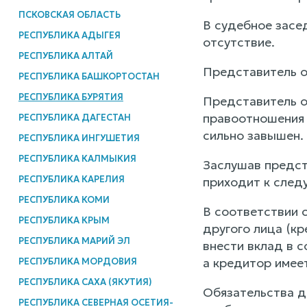
ПСКОВСКАЯ ОБЛАСТЬ
В судебное засе
РЕСПУБЛИКА АДЫГЕЯ
отсутствие.
РЕСПУБЛИКА АЛТАЙ
Представитель о
РЕСПУБЛИКА БАШКОРТОСТАН
РЕСПУБЛИКА БУРЯТИЯ
Представитель о
правоотношения
РЕСПУБЛИКА ДАГЕСТАН
сильно завышен.
РЕСПУБЛИКА ИНГУШЕТИЯ
РЕСПУБЛИКА КАЛМЫКИЯ
Заслушав предст
РЕСПУБЛИКА КАРЕЛИЯ
приходит к след
РЕСПУБЛИКА КОМИ
В соответствии с
РЕСПУБЛИКА КРЫМ
другого лица (кр
РЕСПУБЛИКА МАРИЙ ЭЛ
внести вклад в с
а кредитор имее
РЕСПУБЛИКА МОРДОВИЯ
РЕСПУБЛИКА САХА (ЯКУТИЯ)
Обязательства д
РЕСПУБЛИКА СЕВЕРНАЯ ОСЕТИЯ-