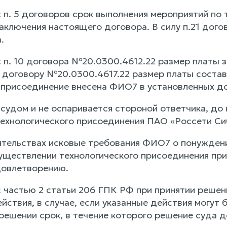
с п. 5 договоров срок выполнения мероприятий по
заключения настоящего договора. В силу п.21 дог
.
с п. 10 договора №20.0300.4612.22 размер платы 
о договору №20.0300.4617.22 размер платы составл
 присоединение внесена ФИО7 в установленных до
 судом и не оспаривается стороной ответчика, до
ехнологического присоединения ПАО «Россети Сиб
ятельствах исковые требования ФИО7 о понужден
уществлении технологического присоединения пр
овлетворению.
с частью 2 статьи 206 ГПК РФ при принятии реше
йствия, в случае, если указанные действия могут 
 решении срок, в течение которого решение суда 