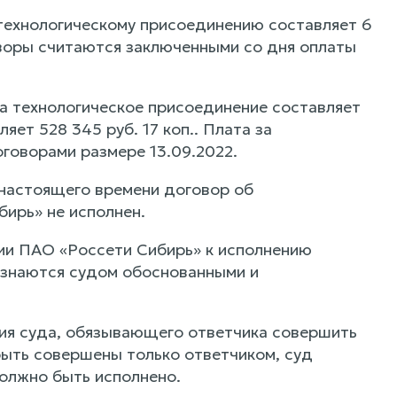
 технологическому присоединению составляет 6
оворы считаются заключенными со дня оплаты
за технологическое присоединение составляет
яет 528 345 руб. 17 коп.. Плата за
говорами размере 13.09.2022.
 настоящего времени договор об
ирь» не исполнен.
ии ПАО «Россети Сибирь» к исполнению
изнаются судом обоснованными и
ния суда, обязывающего ответчика совершить
быть совершены только ответчиком, суд
должно быть исполнено.