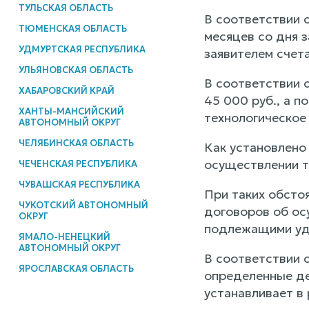
ТУЛЬСКАЯ ОБЛАСТЬ
В соответствии 
ТЮМЕНСКАЯ ОБЛАСТЬ
месяцев со дня 
УДМУРТСКАЯ РЕСПУБЛИКА
заявителем счета
УЛЬЯНОВСКАЯ ОБЛАСТЬ
В соответствии 
ХАБАРОВСКИЙ КРАЙ
45 000 руб., а п
ХАНТЫ-МАНСИЙСКИЙ
технологическое
АВТОНОМНЫЙ ОКРУГ
ЧЕЛЯБИНСКАЯ ОБЛАСТЬ
Как установлено
осуществлении т
ЧЕЧЕНСКАЯ РЕСПУБЛИКА
ЧУВАШСКАЯ РЕСПУБЛИКА
При таких обсто
ЧУКОТСКИЙ АВТОНОМНЫЙ
договоров об ос
ОКРУГ
подлежащими уд
ЯМАЛО-НЕНЕЦКИЙ
АВТОНОМНЫЙ ОКРУГ
В соответствии 
ЯРОСЛАВСКАЯ ОБЛАСТЬ
определенные де
устанавливает в