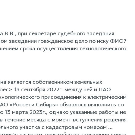
 В.В., при секретаре судебного заседания
ном заседании гражданское дело по иску ФИО7
ушением срока осуществления технологического
она является собственником земельных
дрес> 13 сентября 2022г. между ней и ПАО
нологического присоединения к электрическим
ПАО «Россети Сибирь» обязалось выполнить со
 13 марта 2023г., однако указанные работы не
в течение месяца с момент вступления решения
льного участка с кадастровым номером ...
дрес>; взыскать неустойку за нарушение срока