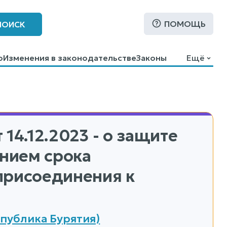
ПОМОЩЬ
ПОИСК
о
Изменения в законодательстве
Законы
Ещё
 14.12.2023 - о защите
ением срока
присоединения к
публика Бурятия)