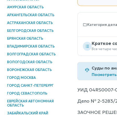
АМУРСКАЯ ОБЛАСТЬ
АРХАНГЕЛЬСКАЯ ОБЛАСТЬ
АСТРАХАНСКАЯ ОБЛАСТЬ
Категория дел
БЕЛГОРОДСКАЯ ОБЛАСТЬ
БРЯНСКАЯ ОБЛАСТЬ
Краткое с
ВЛАДИМИРСКАЯ ОБЛАСТЬ
Все четыре ча
ВОЛГОГРАДСКАЯ ОБЛАСТЬ
ВОЛОГОДСКАЯ ОБЛАСТЬ
Суды по ан
ВОРОНЕЖСКАЯ ОБЛАСТЬ
Посмотреть
ГОРОД МОСКВА
ГОРОД САНКТ-ПЕТЕРБУРГ
УИД 04RS0007-0
ГОРОД СЕВАСТОПОЛЬ
Дело № 2-5283/
ЕВРЕЙСКАЯ АВТОНОМНАЯ
ОБЛАСТЬ
ЗАОЧНОЕ РЕШЕ
ЗАБАЙКАЛЬСКИЙ КРАЙ