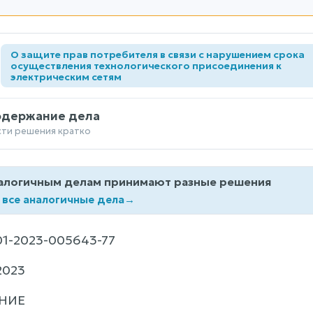
О защите прав потребителя в связи с нарушением срока
а
осуществления технологического присоединения к
электрическим сетям
одержание дела
сти решения кратко
алогичным делам принимают разные решения
 все аналогичные дела
→
1-2023-005643-77
2023
НИЕ