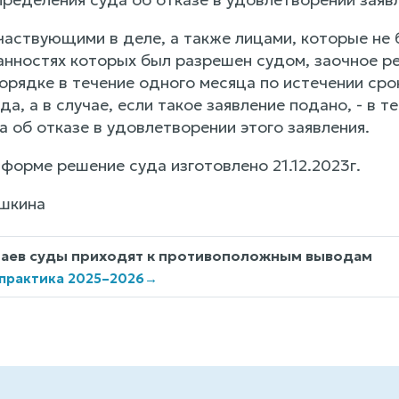
частвующими в деле, а также лицами, которые не 
занностях которых был разрешен судом, заочное 
орядке в течение одного месяца по истечении сро
да, а в случае, если такое заявление подано, - в 
 об отказе в удовлетворении этого заявления.
форме решение суда изготовлено 21.12.2023г.
шкина
чаев суды приходят к противоположным выводам
 практика 2025–2026
→