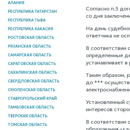
АЛАНИЯ
Согласно п.5 до
РЕСПУБЛИКА ТАТАРСТАН
со дня заключен
РЕСПУБЛИКА ТЫВА
На день судебно
РЕСПУБЛИКА ХАКАСИЯ
ответчика не осп
РОСТОВСКАЯ ОБЛАСТЬ
РЯЗАНСКАЯ ОБЛАСТЬ
В соответствии 
определенные де
САМАРСКАЯ ОБЛАСТЬ
устанавливает в
САРАТОВСКАЯ ОБЛАСТЬ
САХАЛИНСКАЯ ОБЛАСТЬ
Таким образом, р
СВЕРДЛОВСКАЯ ОБЛАСТЬ
до *** осуществ
электроснабжени
СМОЛЕНСКАЯ ОБЛАСТЬ
СТАВРОПОЛЬСКИЙ КРАЙ
Установленный с
ТАМБОВСКАЯ ОБЛАСТЬ
интересов сторо
ТВЕРСКАЯ ОБЛАСТЬ
В соответствии с
ТОМСКАЯ ОБЛАСТЬ
образования «<а