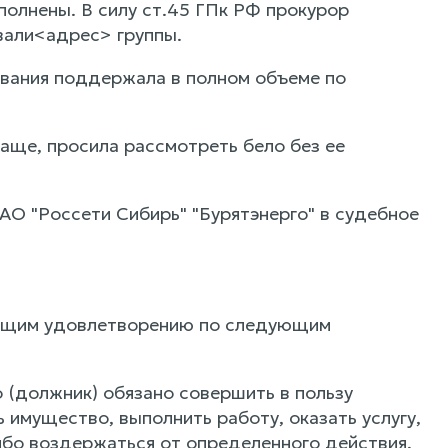
олнены. В силу ст.45 ГПк РФ прокурор
нвали<адрес> группы.
вания поддержала в полном объеме по
аще, просила рассмотреть бело без ее
АО "Россети Сибирь" "Бурятэнерго" в судебное
жащим удовлетворению по следующим
 (должник) обязано совершить в пользу
 имущество, выполнить работу, оказать услугу,
либо воздержаться от определенного действия,