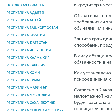
а кредитор имее
ПСКОВСКАЯ ОБЛАСТЬ
РЕСПУБЛИКА АДЫГЕЯ
Обязательства д
РЕСПУБЛИКА АЛТАЙ
требованиями зак
обычаями или ин
РЕСПУБЛИКА БАШКОРТОСТАН
РЕСПУБЛИКА БУРЯТИЯ
Защита гражданс
РЕСПУБЛИКА ДАГЕСТАН
способами, пред
РЕСПУБЛИКА ИНГУШЕТИЯ
В силу абзаца в
РЕСПУБЛИКА КАЛМЫКИЯ
обязанности в на
РЕСПУБЛИКА КАРЕЛИЯ
Как установлено
РЕСПУБЛИКА КОМИ
присоединения к
РЕСПУБЛИКА КРЫМ
РЕСПУБЛИКА МАРИЙ ЭЛ
Согласно п.2 ук
РЕСПУБЛИКА МОРДОВИЯ
малоэтажной жил
будет располага
РЕСПУБЛИКА САХА (ЯКУТИЯ)
границах участка
РЕСПУБЛИКА СЕВЕРНАЯ ОСЕТИЯ-