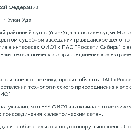
кой Федерации
 г. Улан-Удэ
 районный суд г. Улан-Удэ в составе судьи Мотош
крытом судебном заседании гражданское дело по 
тия в интересах ФИО1 к ПАО "Россети Сибирь" о з
ения технологического присоединения к электриче
 с иском к ответчику, просит обязать ПАО «Россе
ствлении технологического присоединения к электр
ФИО1
ка указано, что *** ФИО1 заключила с ответчиком
о присоединения к электрическим сетям.
данина обязательства по договору выполнены. Со