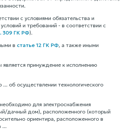
язанности.
ствии с условиями обязательства и
 условий и требований - в соответствии с
. 309 ГК РФ
).
ными в
статье 12 ГК РФ
, а также иными
 является принуждение к исполнению
 ... об осуществлении технологического
е необходимо для электроснабжения
ый/дачный дом), расположенного (который
осительно ориентира, расположенного в
...