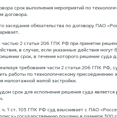
говора срок выполнения мероприятий по технолог
ия договора.
го заседания обязательства по договору ПАО «Рос
аривает.
с частью 2 статьи 206 ГПК РФ при принятии реше
йствия, в случае, если указанные действия могут 
 решении срок, в течение которого решение суда 
еализуя требования части 2 статьи 206 ГПК РФ, с
ить работы по технологическому присоединению 
я малоэтажной жилой застройки.
удом срок для исполнения решения суда является
н.
 ч. 1 ст. 103 ГПК РФ суд взыскивает с ПАО «Росс
дрес>» государственную пошлину в размере 300 р