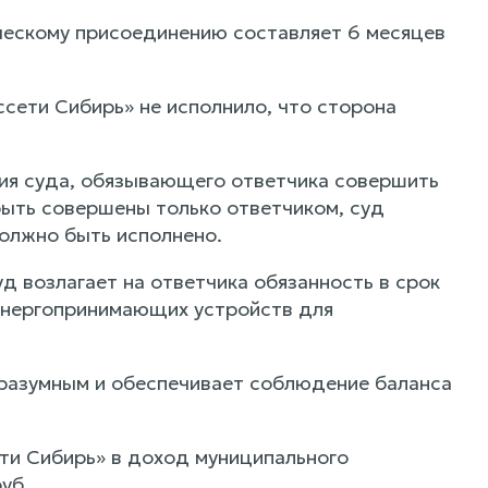
ическому присоединению составляет 6 месяцев
сети Сибирь» не исполнило, что сторона
ния суда, обязывающего ответчика совершить
быть совершены только ответчиком, суд
должно быть исполнено.
уд возлагает на ответчика обязанность в срок
энергопринимающих устройств для
 разумным и обеспечивает соблюдение баланса
ети Сибирь» в доход муниципального
уб.