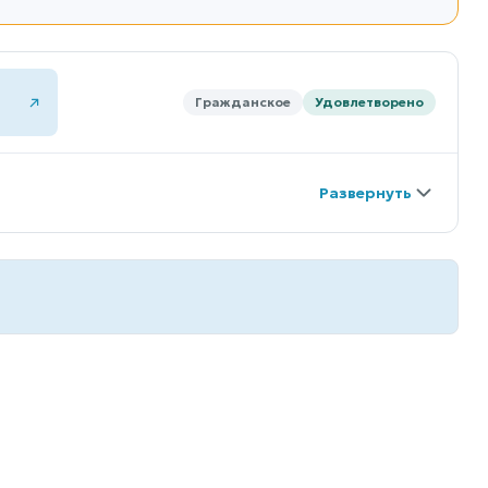
Гражданское
Удовлетворено