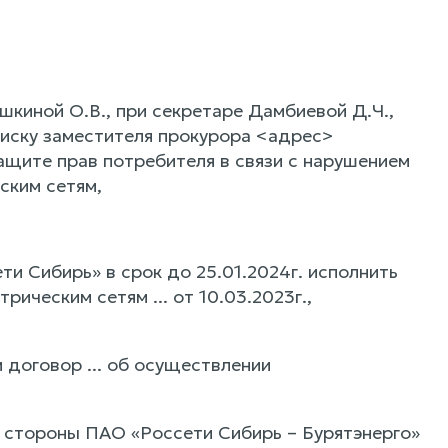
киной О.В., при секретаре Дамбиевой Д.Ч.,
иску заместителя прокурора <адрес>
ащите прав потребителя в связи с нарушением
ским сетям,
ти Сибирь» в срок до 25.01.2024г. исполнить
ическим сетям ... от 10.03.2023г.,
 договор ... об осуществлении
 стороны ПАО «Россети Сибирь – Бурятэнерго»