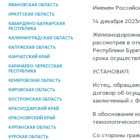
ИВАНОВСКАЯ ОБЛАСТЬ
Именем Российс
ИРКУТСКАЯ ОБЛАСТЬ
14 декабря 2023г.
КАБАРДИНО-БАЛКАРСКАЯ
РЕСПУБЛИКА
Железнодорожный
КАЛИНИНГРАДСКАЯ ОБЛАСТЬ
рассмотрев в от
КАЛУЖСКАЯ ОБЛАСТЬ
Республики Буря
КАМЧАТСКИЙ КРАЙ
срока осуществл
КАРАЧАЕВО-ЧЕРКЕССКАЯ
УСТАНОВИЛ:
РЕСПУБЛИКА
КЕМЕРОВСКАЯ ОБЛАСТЬ
Истец, обращаясь
КИРОВСКАЯ ОБЛАСТЬ
договор об осуще
КОСТРОМСКАЯ ОБЛАСТЬ
заключенный с 
КРАСНОДАРСКИЙ КРАЙ
В обоснование ис
КРАСНОЯРСКИЙ КРАЙ
технологическог
КУРГАНСКАЯ ОБЛАСТЬ
Со стороны граж
КУРСКАЯ ОБЛАСТЬ