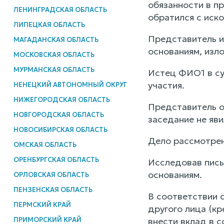
обязанности в п
ЛЕНИНГРАДСКАЯ ОБЛАСТЬ
обратился с иск
ЛИПЕЦКАЯ ОБЛАСТЬ
Представитель и
МАГАДАНСКАЯ ОБЛАСТЬ
основаниям, изл
МОСКОВСКАЯ ОБЛАСТЬ
МУРМАНСКАЯ ОБЛАСТЬ
Истец ФИО1 в су
участия.
НЕНЕЦКИЙ АВТОНОМНЫЙ ОКРУГ
НИЖЕГОРОДСКАЯ ОБЛАСТЬ
Представитель о
НОВГОРОДСКАЯ ОБЛАСТЬ
заседание не яв
НОВОСИБИРСКАЯ ОБЛАСТЬ
Дело рассмотрен
ОМСКАЯ ОБЛАСТЬ
ОРЕНБУРГСКАЯ ОБЛАСТЬ
Исследовав пись
основаниям.
ОРЛОВСКАЯ ОБЛАСТЬ
ПЕНЗЕНСКАЯ ОБЛАСТЬ
В соответствии с
ПЕРМСКИЙ КРАЙ
другого лица (кр
ПРИМОРСКИЙ КРАЙ
внести вклад в с