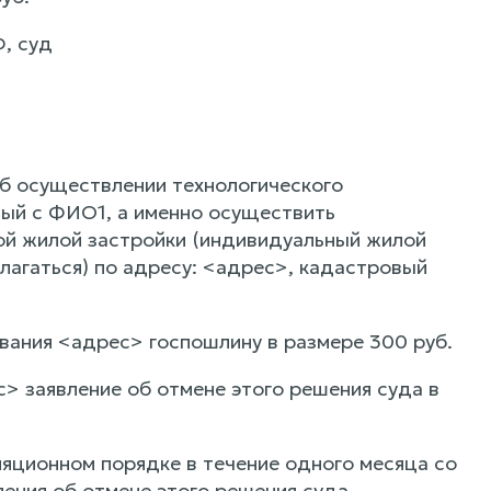
Ф, суд
об осуществлении технологического
нный с ФИО1, а именно осуществить
ой жилой застройки (индивидуальный жилой
агаться) по адресу: <адрес>, кадастровый
вания <адрес> госпошлину в размере 300 руб.
 заявление об отмене этого решения суда в
яционном порядке в течение одного месяца со
ения об отмене этого решения суда.