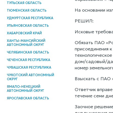
ТУЛЬСКАЯ ОБЛАСТЬ
На основании изл
ТЮМЕНСКАЯ ОБЛАСТЬ
УДМУРТСКАЯ РЕСПУБЛИКА
РЕШИЛ:
УЛЬЯНОВСКАЯ ОБЛАСТЬ
Исковые требова
ХАБАРОВСКИЙ КРАЙ
ХАНТЫ-МАНСИЙСКИЙ
Обязать ПАО «Ро
АВТОНОМНЫЙ ОКРУГ
присоединения к 
ЧЕЛЯБИНСКАЯ ОБЛАСТЬ
технологическое
ЧЕЧЕНСКАЯ РЕСПУБЛИКА
дом/садовый/дач
номер земельного 
ЧУВАШСКАЯ РЕСПУБЛИКА
ЧУКОТСКИЙ АВТОНОМНЫЙ
Взыскать с ПАО 
ОКРУГ
ЯМАЛО-НЕНЕЦКИЙ
Ответчик вправе
АВТОНОМНЫЙ ОКРУГ
течение семи дне
ЯРОСЛАВСКАЯ ОБЛАСТЬ
Заочное решение
дня вынесения оп