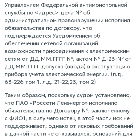
Управлением Федеральной антимонопольной
службы по <адрес> дела № об
административном правонарушении исполнил
обязательства по договору, что
подтверждается Уведомлением об
обеспечении сетевой организаций
возможности присоединения к электрическим
сетям от ДД.ММ.ГГГГ №, актом № Д-23-№ от
ДД.ММ.ГГГГ допуска (ввода) в эксплуатацию
прибора учета электрической энергии. (л.д.
63-226 том 1, л.д. 21-22,23, том 2)
Таким образом, поскольку судом установлено,
что ПАО «Россети Ленэнерго» исполнило
обязательства по Договору №, заключенному
с ФИО1, в силу чего истец в этой части иск не
поддерживает, однако от исковых требований
в данной части не отказывался, оснований для