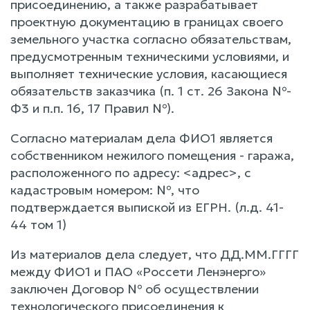
присоединению, а также разрабатывает
проектную документацию в границах своего
земельного участка согласно обязательствам,
предусмотренным техническими условиями, и
выполняет технические условия, касающиеся
обязательств заказчика (п. 1 ст. 26 Закона №-
Ф3 и п.п. 16, 17 Правил №).
Согласно материалам дела ФИО1 является
собственником нежилого помещения - гаража,
расположенного по адресу: <адрес>, с
кадастровым номером: №, что
подтверждается выпиской из ЕГРН. (л.д. 41-
44 том 1)
Из материалов дела следует, что ДД.ММ.ГГГГ
между ФИО1 и ПАО «Россети Ленэнерго»
заключен Договор № об осуществлении
технологического присоединения к