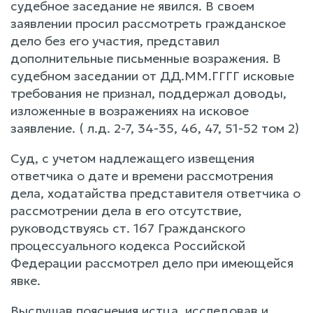
судебное заседание не явился. В своем
заявлении просил рассмотреть гражданское
дело без его участия, представил
дополнительные письменные возражения. В
судебном заседании от ДД.ММ.ГГГГ исковые
требования не признал, поддержал доводы,
изложенные в возражениях на исковое
заявление. ( л.д. 2-7, 34-35, 46, 47, 51-52 том 2)
Суд, с учетом надлежащего извещения
ответчика о дате и времени рассмотрения
дела, ходатайства представителя ответчика о
рассмотрении дела в его отсутствие,
руководствуясь ст. 167 Гражданского
процессуального кодекса Российской
Федерации рассмотрел дело при имеющейся
явке.
Выслушав пояснения истца, исследовав и