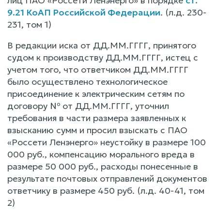
лиц ПАО «Россети Ленэнерго» в порядке
ст.
9.21 КоАП Российской Федерации
. (л.д. 230-
231, том 1)
В редакции иска от ДД.ММ.ГГГГ, принятого
судом к производству ДД.ММ.ГГГГ, истец с
учетом того, что ответчиком ДД.ММ.ГГГГ
было осуществлено технологическое
присоединение к электрическим сетям по
договору № от ДД.ММ.ГГГГ, уточнил
требования в части размера заявленных к
взысканию сумм и просил взыскать с ПАО
«Россети Ленэнерго» неустойку в размере 100
000 руб., компенсацию морального вреда в
размере 50 000 руб., расходы понесенные в
результате почтовых отправлений документов
ответчику в размере 450 руб. (л.д. 40-41, том
2)