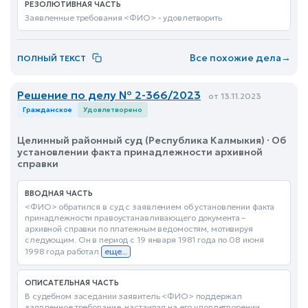
РЕЗОЛЮТИВНАЯ ЧАСТЬ
Заявленные требования <ФИО> - удовлетворить
Все похожие дела
→
ПОЛНЫЙ ТЕКСТ
Решение по делу № 2-366/2023
от 13.11.2023
Гражданское
Удовлетворено
Целинный районный суд (Республика Калмыкия) · Об
установлении факта принадлежности архивной
справки
ВВОДНАЯ ЧАСТЬ
<ФИО> обратился в суд с заявлением об установлении факта
принадлежности правоустанавливающего документа –
архивной справки по платежным ведомостям, мотивируя
следующим. Он в период с 19 января 1981 года по 08 июня
1998 года работал
еще...
ОПИСАТЕЛЬНАЯ ЧАСТЬ
В судебном заседании заявитель <ФИО> поддержал
заявленное требование, настаивая на его удовлетворении.