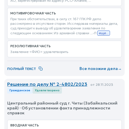
АО, зарегистрирован по адресу: РСО-Алания, ...
МОТИВИРОВОЧНАЯ ЧАСТЬ
При таких обстоятельствах, в силу ст. 167 ГПК РФ дело
рассмотрено в отсутствие сторон. Исследовав материалы дела,
суд приходит к выводу об удовлетворении заявления по
следующим основаниям: Из архивной справки ...-Л
еще...
РЕЗОЛЮТИВНАЯ ЧАСТЬ
Заявление <ФИО> удовлетворить
Все похожие дела
→
ПОЛНЫЙ ТЕКСТ
Решение по делу № 2-4802/2023
от 28.11.2023
Гражданское
Удовлетворено
Центральный районный суд г. Читы (Забайкальский
край) · Об установлении факта принадлежности
справок
ВВОДНАЯ ЧАСТЬ