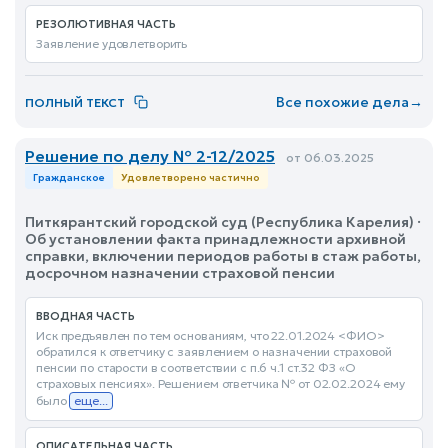
РЕЗОЛЮТИВНАЯ ЧАСТЬ
Заявление удовлетворить
Все похожие дела
→
ПОЛНЫЙ ТЕКСТ
Решение по делу № 2-12/2025
от 06.03.2025
Гражданское
Удовлетворено частично
Питкярантский городской суд (Республика Карелия) ·
Об установлении факта принадлежности архивной
справки, включении периодов работы в стаж работы,
досрочном назначении страховой пенсии
ВВОДНАЯ ЧАСТЬ
Иск предъявлен по тем основаниям, что 22.01.2024 <ФИО>
обратился к ответчику с заявлением о назначении страховой
пенсии по старости в соответствии с п.6 ч.1 ст.32 ФЗ «О
страховых пенсиях». Решением ответчика № от 02.02.2024 ему
было
еще...
ОПИСАТЕЛЬНАЯ ЧАСТЬ