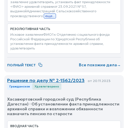
заявление удовлетворить, установить факт принадлежности
<ФИО> архивной справкиот 23.09.2021 № 57,
выданнойАдминистрацией Сельскохозяйственного
производственного
еще...
РЕЗОЛЮТИВНАЯ ЧАСТЬ
Исковое заявлениеФИО1 к Отделению социального фонда
Российской Федерации по Удмуртской Республике об
установлении факта принадлежности архивной справки,
удовлетворить
Все похожие дела
→
ПОЛНЫЙ ТЕКСТ
Решение по делу № 2-1562/2023
от 20.11.2023
Гражданское
Удовлетворено
Хасавюртовский городской суд (Республика
Дагестан) · Об установлении факта принадлежности
архивной справки и возложении обязанности
назначить пенсию по старости
ВВОДНАЯ ЧАСТЬ