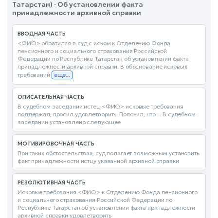
Татарстан) · Об установлении факта
принадлежности архивной справки
ВВОДНАЯ ЧАСТЬ
<ФИО> обратился в суд с иском к Отделению Фонда
пенсионного и социального страхования Российской
Федерации по Республике Татарстан об установлении факта
принадлежности архивной справки. В обоснование исковых
требований
еще...
ОПИСАТЕЛЬНАЯ ЧАСТЬ
В судебном заседании истец <ФИО> исковые требования
поддержал, просил удовлетворить. Пояснил, что ... В судебном
заседании установлено следующее
МОТИВИРОВОЧНАЯ ЧАСТЬ
При таких обстоятельствах, суд полагает возможным установить
факт принадлежности истцу указанной архивной справки
РЕЗОЛЮТИВНАЯ ЧАСТЬ
Исковые требования <ФИО> к Отделению Фонда пенсионного
и социального страхования Российской Федерации по
Республике Татарстан об установлении факта принадлежности
архивной справки удовлетворить