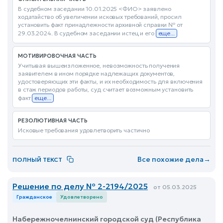
В судебном заседании 10.01.2025 <ФИО> заявлено
ходатайство об увеличении исковых требований, просил
установить факт принадлежности архивной справки № от
29.03.2024. В судебном заседании истец и его
еще...
МОТИВИРОВОЧНАЯ ЧАСТЬ
Учитывая вышеизложенное, невозможность получения
заявителем в ином порядке надлежащих документов,
удостоверяющих эти факты, и их необходимость для включения
в стаж периодов работы, суд считает возможным установить
факт
еще...
РЕЗОЛЮТИВНАЯ ЧАСТЬ
Исковые требования удовлетворить частично
Все похожие дела
→
ПОЛНЫЙ ТЕКСТ
Решение по делу № 2-2194/2025
от 05.03.2025
Гражданское
Удовлетворено
Набережночелнинский городской суд (Республика