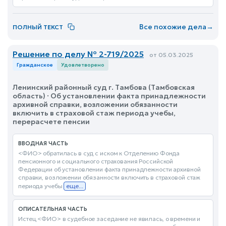
Все похожие дела
→
ПОЛНЫЙ ТЕКСТ
Решение по делу № 2-719/2025
от 05.03.2025
Гражданское
Удовлетворено
Ленинский районный суд г. Тамбова (Тамбовская
область) · Об установлении факта принадлежности
архивной справки, возложении обязанности
включить в страховой стаж периода учебы,
перерасчете пенсии
ВВОДНАЯ ЧАСТЬ
<ФИО> обратилась в суд с иском к Отделению Фонда
пенсионного и социального страхования Российской
Федерации об установлении факта принадлежности архивной
справки, возложении обязанности включить в страховой стаж
периода учебы
еще...
ОПИСАТЕЛЬНАЯ ЧАСТЬ
Истец <ФИО> в судебное заседание не явилась, о времени и