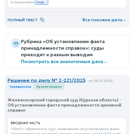
в назначении
еще...
Все похожие дела
→
ПОЛНЫЙ ТЕКСТ
Рубрика «Об установлении факта
принадлежности справок»: суды
приходят к разным выводам
Посмотреть все аналогичные дела
→
Решение по делу № 2-221/2025
от 15.01.2025
Гражданское
Удовлетворено
Железногорский городской суд (Курская область) ·
Об установлении факта принадлежности архивной
справки
ВВОДНАЯ ЧАСТЬ
<ФИО> обратился в суд с заявлением об установлении факта
принадлежности архивной справки, указывая, что **.**.** умер