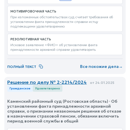
МОТИВИРОВОЧНАЯ ЧАСТЬ
При изложенных обстоятельствах суд считает требования об
установлении факта принадлежности справки истцу
подлежащими удовлетворению
РЕЗОЛЮТИВНАЯ ЧАСТЬ
Исковое заявление <ФИО> об установлении факта
принадлежности архивной справки удовлетворить
Все похожие дела
→
ПОЛНЫЙ ТЕКСТ
Решение по делу № 2-2214/2024
от 24.01.2025
Гражданское
Удовлетворено
Каменский районный суд (Ростовская область) · Об
установлении факта принадлежности архивной
справки, о признании незаконным решения об отказе
в назначении страховой пенсии, обязании включить
период военной службы в общий