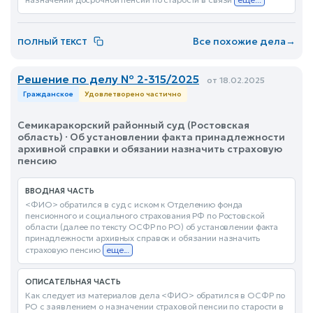
Все похожие дела
→
ПОЛНЫЙ ТЕКСТ
Решение по делу № 2-315/2025
от 18.02.2025
Гражданское
Удовлетворено частично
Семикаракорский районный суд (Ростовская
область) · Об установлении факта принадлежности
архивной справки и обязании назначить страховую
пенсию
ВВОДНАЯ ЧАСТЬ
<ФИО> обратился в суд с иском к Отделению фонда
пенсионного и социального страхования РФ по Ростовской
области (далее по тексту ОСФР по РО) об установлении факта
принадлежности архивных справок и обязании назначить
страховую пенсию
еще...
ОПИСАТЕЛЬНАЯ ЧАСТЬ
Как следует из материалов дела <ФИО> обратился в ОСФР по
РО с заявлением о назначении страховой пенсии по старости в