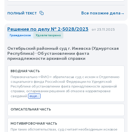
Все похожие дела
→
ПОЛНЫЙ ТЕКСТ
Решение по делу № 2-5028/2023
от 23.11.2023
Гражданское
Удовлетворено
Октябрьский районный суд г. Ижевска (Удмуртская
Республика) · Об установлении факта
принадлежности архивной справки
ВВОДНАЯ ЧАСТЬ
Первоначально <ФИО> обратиласьв суд с иском к Отделению
социального фонда Российской Федерации по Удмуртской
Республике об установлении факта принадлежности архивной
справки, оспаривании решения об отказе в корректировке
сведений
еще...
ОПИСАТЕЛЬНАЯ ЧАСТЬ
МОТИВИРОВОЧНАЯ ЧАСТЬ
При таких обстоятельствах, суд считает необходимым исковое