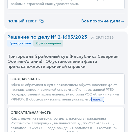
работы в страховой стаж удовлетворить
Все похожие дела
→
ПОЛНЫЙ ТЕКСТ
Решение по делу № 2-1685/2023
от 29.11.2023
Гражданское
Удовлетворено
Пригородный районный суд (Республика Северная
Осетия-Алания) · Об установлении факта
принадлежности архивной справки
ВВОДНАЯ ЧАСТЬ
<ФИО> обратился в суд с заявлением об установлении факта
принадлежности архивной справки ...-Л от ..., выданной РГБУ
Государственный архив новейшей истории РСО-Алания на имя
<ФИО>. В обоснование заявления указав, что
еще...
ОПИСАТЕЛЬНАЯ ЧАСТЬ
Как следует из материалов дела: паспорта гражданина
Российской Федерации , выданного МВД по РСО-Алания ...,
заявитель <ФИО>, ... года рождения родился в ...-Осетинской