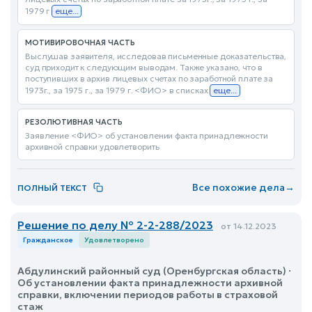
1979 г
еще...
МОТИВИРОВОЧНАЯ ЧАСТЬ
Выслушав заявителя, исследовав письменные доказательства,
суд приходит к следующим выводам. Также указано, что в
поступивших в архив лицевых счетах по заработной плате за
1973г., за 1975 г., за 1979 г. <ФИО> в списках
еще...
РЕЗОЛЮТИВНАЯ ЧАСТЬ
Заявление <ФИО> об установлении факта принадлежности
архивной справки удовлетворить
Все похожие дела
→
ПОЛНЫЙ ТЕКСТ
Решение по делу № 2-2-288/2023
от 14.12.2023
Гражданское
Удовлетворено
Абдулинский районный суд (Оренбургская область) ·
Об установлении факта принадлежности архивной
справки, включении периодов работы в страховой
стаж