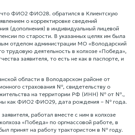
, что ФИО2 ФИО28. обратился в Клиентскую
явлением о корректировке сведений
ния (дополнения) в индивидуальный лицевой
енсии по старости. В указанных целях им была
ивным отделом администрации МО «Володарский
о трудовую деятельность в колхозе «Победа»,
ества заявителя, то есть не как в паспорте, и
нской области в Володарском районе от
сионного страхования №, свидетельству о
у жительства на территории РФ (ИНН) № от №.,
заны как ФИО2 ФИО29, дата рождения – № года.
аявителя, работал вместе с ним в колхозе
колхоза «Победа» по оргмассовой работе, в
был принят на работу трактористом в № году.