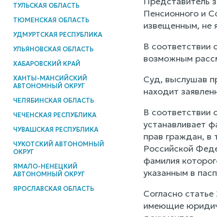
Представитель з
ТУЛЬСКАЯ ОБЛАСТЬ
Пенсионного и С
ТЮМЕНСКАЯ ОБЛАСТЬ
извещенным, не я
УДМУРТСКАЯ РЕСПУБЛИКА
В соответствии 
УЛЬЯНОВСКАЯ ОБЛАСТЬ
возможным рассм
ХАБАРОВСКИЙ КРАЙ
Суд, выслушав п
ХАНТЫ-МАНСИЙСКИЙ
АВТОНОМНЫЙ ОКРУГ
находит заявлен
ЧЕЛЯБИНСКАЯ ОБЛАСТЬ
В соответствии 
ЧЕЧЕНСКАЯ РЕСПУБЛИКА
устанавливает ф
ЧУВАШСКАЯ РЕСПУБЛИКА
прав граждан, в 
ЧУКОТСКИЙ АВТОНОМНЫЙ
Российской Феде
ОКРУГ
фамилия которого
ЯМАЛО-НЕНЕЦКИЙ
указанным в пас
АВТОНОМНЫЙ ОКРУГ
ЯРОСЛАВСКАЯ ОБЛАСТЬ
Согласно статье
имеющие юридиче