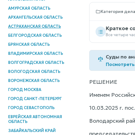
АМУРСКАЯ ОБЛАСТЬ
Категория дел
АРХАНГЕЛЬСКАЯ ОБЛАСТЬ
АСТРАХАНСКАЯ ОБЛАСТЬ
Краткое с
Все четыре ча
БЕЛГОРОДСКАЯ ОБЛАСТЬ
БРЯНСКАЯ ОБЛАСТЬ
ВЛАДИМИРСКАЯ ОБЛАСТЬ
Суды по ан
ВОЛГОГРАДСКАЯ ОБЛАСТЬ
Посмотреть
ВОЛОГОДСКАЯ ОБЛАСТЬ
ВОРОНЕЖСКАЯ ОБЛАСТЬ
РЕШЕНИЕ
ГОРОД МОСКВА
Именем Российс
ГОРОД САНКТ-ПЕТЕРБУРГ
10.03.2025 г. по
ГОРОД СЕВАСТОПОЛЬ
ЕВРЕЙСКАЯ АВТОНОМНАЯ
Володарский рай
ОБЛАСТЬ
ЗАБАЙКАЛЬСКИЙ КРАЙ
председательств