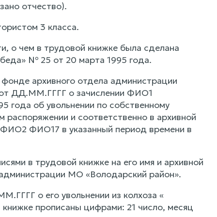
зано отчество).
тористом 3 класса.
и, о чем в трудовой книжке была сделана
беда» № 25 от 20 марта 1995 года.
в фонде архивного отдела администрации
 от ДД.ММ.ГГГГ о зачислении ФИО1
95 года об увольнении по собственному
м распоряжении и соответственно в архивной
ой ФИО2 ФИО17 в указанный период времени в
сями в трудовой книжке на его имя и архивной
 администрации МО «Володарский район».
.ГГГГ о его увольнении из колхоза «
 книжке прописаны цифрами: 21 число, месяц