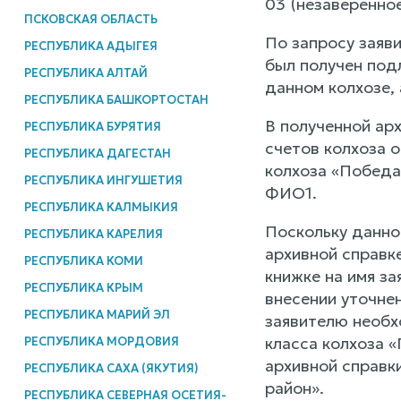
03 (незаверенное
ПСКОВСКАЯ ОБЛАСТЬ
По запросу заяв
РЕСПУБЛИКА АДЫГЕЯ
был получен под
РЕСПУБЛИКА АЛТАЙ
данном колхозе, 
РЕСПУБЛИКА БАШКОРТОСТАН
В полученной арх
РЕСПУБЛИКА БУРЯТИЯ
счетов колхоза о
РЕСПУБЛИКА ДАГЕСТАН
колхоза «Победа»
РЕСПУБЛИКА ИНГУШЕТИЯ
ФИО1.
РЕСПУБЛИКА КАЛМЫКИЯ
Поскольку данно
РЕСПУБЛИКА КАРЕЛИЯ
архивной справк
РЕСПУБЛИКА КОМИ
книжке на имя за
РЕСПУБЛИКА КРЫМ
внесении уточне
РЕСПУБЛИКА МАРИЙ ЭЛ
заявителю необх
класса колхоза 
РЕСПУБЛИКА МОРДОВИЯ
архивной справк
РЕСПУБЛИКА САХА (ЯКУТИЯ)
район».
РЕСПУБЛИКА СЕВЕРНАЯ ОСЕТИЯ-