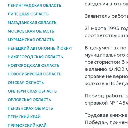
сведения в отно
ЛЕНИНГРАДСКАЯ ОБЛАСТЬ
ЛИПЕЦКАЯ ОБЛАСТЬ
Заявитель работа
МАГАДАНСКАЯ ОБЛАСТЬ
21 марта 1995 г
МОСКОВСКАЯ ОБЛАСТЬ
соответствующая
МУРМАНСКАЯ ОБЛАСТЬ
В документах по
НЕНЕЦКИЙ АВТОНОМНЫЙ ОКРУГ
муниципального 
НИЖЕГОРОДСКАЯ ОБЛАСТЬ
трактористом 3 
НОВГОРОДСКАЯ ОБЛАСТЬ
желанию ФИО2 ФИ
НОВОСИБИРСКАЯ ОБЛАСТЬ
справке не верн
колхозе «Победа
ОМСКАЯ ОБЛАСТЬ
ОРЕНБУРГСКАЯ ОБЛАСТЬ
Период работы з
ОРЛОВСКАЯ ОБЛАСТЬ
справкой № 1454
ПЕНЗЕНСКАЯ ОБЛАСТЬ
Трудовая книжка
ПЕРМСКИЙ КРАЙ
Победа», причем 
ПРИМОРСКИЙ КРАЙ