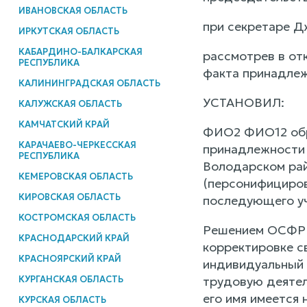
ИВАНОВСКАЯ ОБЛАСТЬ
при секретаре Д
ИРКУТСКАЯ ОБЛАСТЬ
КАБАРДИНО-БАЛКАРСКАЯ
рассмотрев в от
РЕСПУБЛИКА
факта принадлеж
КАЛИНИНГРАДСКАЯ ОБЛАСТЬ
УСТАНОВИЛ:
КАЛУЖСКАЯ ОБЛАСТЬ
КАМЧАТСКИЙ КРАЙ
ФИО2 ФИО12 обра
КАРАЧАЕВО-ЧЕРКЕССКАЯ
принадлежности а
РЕСПУБЛИКА
Володарском рай
КЕМЕРОВСКАЯ ОБЛАСТЬ
(персонифициров
КИРОВСКАЯ ОБЛАСТЬ
последующего уч
КОСТРОМСКАЯ ОБЛАСТЬ
Решением ОСФР п
КРАСНОДАРСКИЙ КРАЙ
корректировке с
КРАСНОЯРСКИЙ КРАЙ
индивидуальный 
КУРГАНСКАЯ ОБЛАСТЬ
трудовую деятел
его имя имеется 
КУРСКАЯ ОБЛАСТЬ