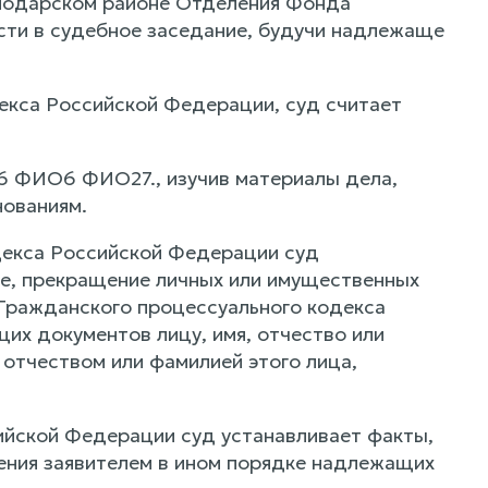
олодарском районе Отделения Фонда
сти в судебное заседание, будучи надлежаще
декса Российской Федерации, суд считает
6 ФИО6 ФИО27., изучив материалы дела,
ованиям.
декса Российской Федерации суд
ие, прекращение личных или имущественных
4 Гражданского процессуального кодекса
х документов лицу, имя, отчество или
 отчеством или фамилией этого лица,
ийской Федерации суд устанавливает факты,
ения заявителем в ином порядке надлежащих