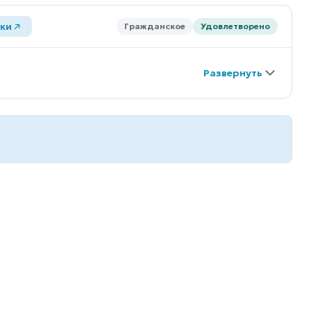
ки
Гражданское
Удовлетворено