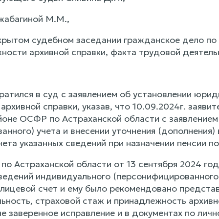
жабагиной М.М.,
крытом судебном заседании гражданское дело п
ности архивной справки, факта трудовой деятель
тился в суд с заявлением об установлении юрид
рхивной справки, указав, что 10.09.2024г. заяви
оне ОСФР по Астраханской области с заявлением
анного) учета и внесении уточнения (дополнения)
ета указанных сведений при назначении пенсии по
о Астраханской области от 13 сентября 2024 го
ведений индивидуального (персонифицированного) 
лицевой счет и ему было рекомендовано предст
ьность, страховой стаж и принадлежность архивно
не заверенное исправление и в документах по лич