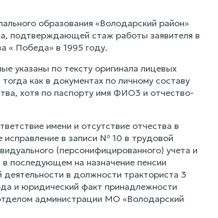
пального образования «Володарский район»
ода, подтверждающей стаж работы заявителя в
за « Победа» в 1995 году.
ные указаны по тексту оригинала лицевых
 тогда как в документах по личному составу
ства, хотя по паспорту имя ФИО3 и отчество-
ветствие имени и отсутствие отчества в
е исправление в записи № 10 в трудовой
ивидуального (персонифицированного) учета и
и в последующем на назначение пенсии
 деятельности в должности тракториста 3
 года и юридический факт принадлежности
м отделом администрации МО «Володарский