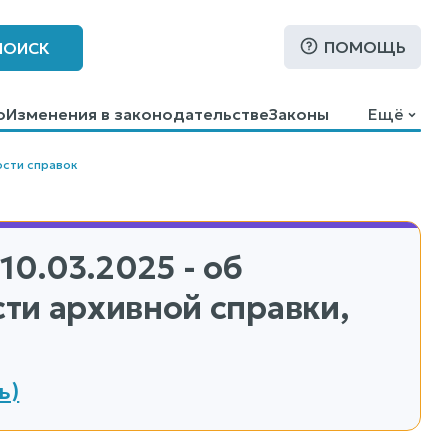
ПОМОЩЬ
ПОИСК
о
Изменения в законодательстве
Законы
Ещё
сти справок
10.03.2025 - об
ти архивной справки,
ь)