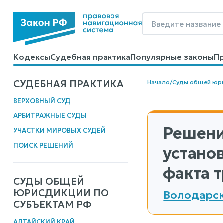
Кодексы
Судебная практика
Популярные законы
П
Калькуляторы
Справочные материалы
Образцы до
СУДЕБНАЯ ПРАКТИКА
Начало
/
Суды общей юр
ВЕРХОВНЫЙ СУД
АРБИТРАЖНЫЕ СУДЫ
Решени
УЧАСТКИ МИРОВЫХ СУДЕЙ
ПОИСК РЕШЕНИЙ
устано
факта 
СУДЫ ОБЩЕЙ
ЮРИСДИКЦИИ ПО
Володарск
СУБЪЕКТАМ РФ
АЛТАЙСКИЙ КРАЙ