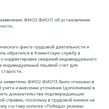
о заявлению ФИО2 ФИО11 об установлении
ности,
ического факта трудовой деятельности и
тель обратился в Клиентскую службу в
 о корректировке сведений индивидуального
 в индивидуальный лицевой счет для
 старости.
да заявителю ФИО2 ФИО13 было отказано в
учета и внесении уточнения (дополнения) в
авить доказательства подтверждающие
й справки, поскольку в трудовой книжке на
ному составу колхоза «Победа» указаны