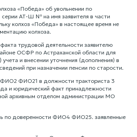
олхоза «Победа» об увольнении по
ерии АТ-Ш № на имя заявителя в части
льку колхоз «Победа» в настоящее время не
ментацию колхоза.
 факта трудовой деятельности заявителю
айоне ОСФР по Астраханской области для
учета и внесении уточнения (дополнения) в
ведений при назначении пенсии по старости.
и ФИО2 ФИО21 в должности тракториста 3
 года и юридический факт принадлежности
ой архивным отделом администрации МО
ль по доверенности ФИО4 ФИО25. заявленные