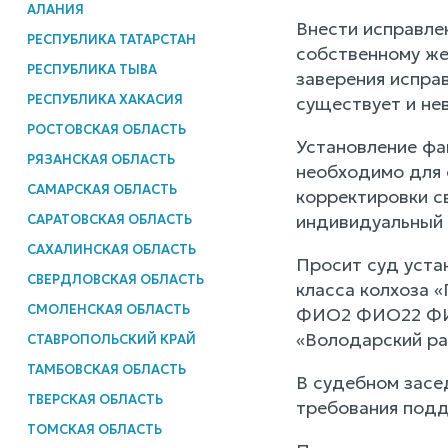
АЛАНИЯ
Внести исправле
РЕСПУБЛИКА ТАТАРСТАН
собственному же
РЕСПУБЛИКА ТЫВА
заверения исправ
РЕСПУБЛИКА ХАКАСИЯ
существует и не
РОСТОВСКАЯ ОБЛАСТЬ
Установление фа
РЯЗАНСКАЯ ОБЛАСТЬ
необходимо для 
САМАРСКАЯ ОБЛАСТЬ
корректировки с
индивидуальный 
САРАТОВСКАЯ ОБЛАСТЬ
САХАЛИНСКАЯ ОБЛАСТЬ
Просит суд уста
СВЕРДЛОВСКАЯ ОБЛАСТЬ
класса колхоза 
СМОЛЕНСКАЯ ОБЛАСТЬ
ФИО2 ФИО22 ФИО
«Володарский ра
СТАВРОПОЛЬСКИЙ КРАЙ
ТАМБОВСКАЯ ОБЛАСТЬ
В судебном засе
ТВЕРСКАЯ ОБЛАСТЬ
требования подд
ТОМСКАЯ ОБЛАСТЬ