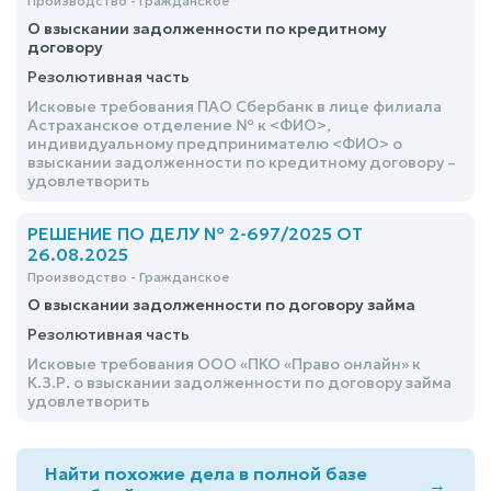
Производство - Гражданское
О взыскании задолженности по кредитному
договору
Резолютивная часть
Исковые требования ПАО Сбербанк в лице филиала
Астраханское отделение № к <ФИО>,
индивидуальному предпринимателю <ФИО> о
взыскании задолженности по кредитному договору –
удовлетворить
РЕШЕНИЕ ПО ДЕЛУ № 2-697/2025 ОТ
26.08.2025
Производство - Гражданское
О взыскании задолженности по договору займа
Резолютивная часть
Исковые требования ООО «ПКО «Право онлайн» к
К.З.Р. о взыскании задолженности по договору займа
удовлетворить
Найти похожие дела в полной базе
→