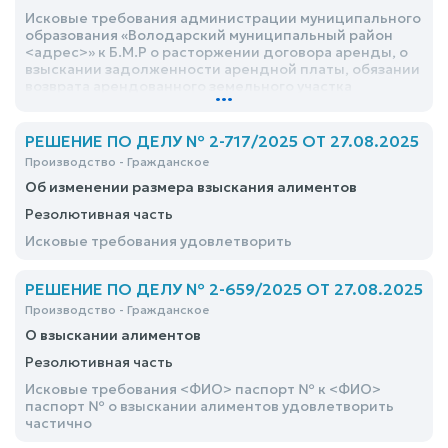
Исковые требования администрации муниципального
образования «Володарский муниципальный район
<адрес>» к Б.М.Р о расторжении договора аренды, о
взыскании задолженности арендной платы, обязании
возврата арендованного земельного участка
...
удовлетворить
РЕШЕНИЕ ПО ДЕЛУ № 2-717/2025 ОТ 27.08.2025
Производство - Гражданское
Об изменении размера взыскания алиментов
Резолютивная часть
Исковые требования удовлетворить
РЕШЕНИЕ ПО ДЕЛУ № 2-659/2025 ОТ 27.08.2025
Производство - Гражданское
О взыскании алиментов
Резолютивная часть
Исковые требования <ФИО> паспорт № к <ФИО>
паспорт № о взыскании алиментов удовлетворить
частично