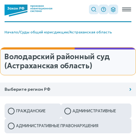
Начало
/
Суды общей юрисдикции
/
Астраханская область
Володарский районный суд
(Астраханская область)
Выберите регион РФ
ГРАЖДАНСКИЕ
АДМИНИСТРАТИВНЫЕ
АДМИНИСТРАТИВНЫЕ ПРАВОНАРУШЕНИЯ