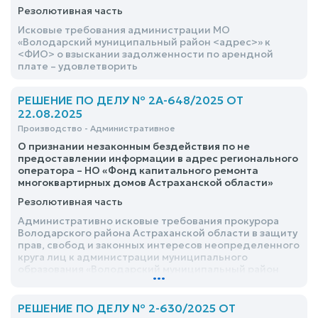
Резолютивная часть
Исковые требования администрации МО
«Володарский муниципальный район <адрес>» к
<ФИО> о взыскании задолженности по арендной
плате – удовлетворить
РЕШЕНИЕ ПО ДЕЛУ № 2А-648/2025 ОТ
22.08.2025
Производство - Административное
О признании незаконным бездействия по не
предоставлении информации в адрес регионального
оператора – НО «Фонд капитального ремонта
многоквартирных домов Астраханской области»
Резолютивная часть
Административно исковые требования прокурора
Володарского района Астраханской области в защиту
прав, свобод и законных интересов неопределенного
круга лиц к администрации муниципального
образования «Володарский муниципальный район
...
Астраханской области» - удовлетворить
РЕШЕНИЕ ПО ДЕЛУ № 2-630/2025 ОТ