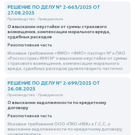
РЕШЕНИЕ ПО ДЕЛУ № 2-663/2025 ОТ
27.08.2025
Производство - Гражданское
О взыскании неустойки от суммы страхового
возмещения, компенсации морального вреда,
судебных расходов
Резолютивная часть
Исковые требования <ФИО> <ФИО> паспорт № к ПАО
«Росгосстрах» ИНН № о взыскании неустойки от суммы
страхового возмещения, компенсации морального
вреда, судебных расходов удовлетворить частично
РЕШЕНИЕ ПО ДЕЛУ № 2-699/2025 ОТ
26.08.2025
Производство - Гражданское
О взыскании задолженности по кредитному
договору
Резолютивная часть
Исковые требования ООО «ПКО «НБК» к Г.С.С. о
взыскании задолженности по кредитному договору
удовлетворить