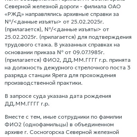
Северной железной дороги - филиала ОАО
«РЖД» направлялись архивные справки за
№/<данные изъяты> от 25.02.2025г.
(прилагается), №/<данные изъяты> от
25.02.2025г. (прилагается) для подтверждения
трудового стажа. В указанных справках на
основании приказа № от 09.07.1985г.
(прилагается) ФИО2, ДД.ММ.ГГГГ г.р. принята
на должность дежурного стрелочного поста 3
разряда станции Ярега для прохождения
производственной практики.
В запросе суда указана дата рождения
ДД.ММ.ГГГГ г.р.
Вместе с тем, иные сотрудники по фамилии
ФИО2 (однофамильцы) в объединенном
архиве г. Сосногорска Северной железной