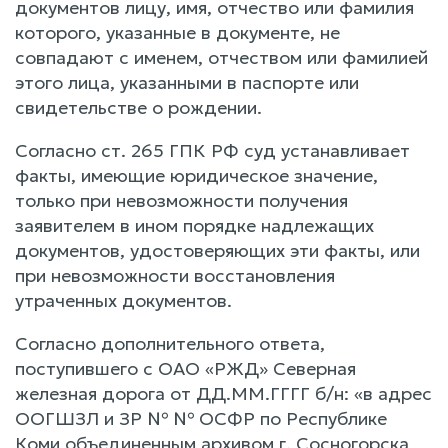
документов лицу, имя, отчество или фамилия
которого, указанные в документе, не
совпадают с именем, отчеством или фамилией
этого лица, указанными в паспорте или
свидетельстве о рождении.
Согласно ст. 265 ГПК РФ суд устанавливает
факты, имеющие юридическое значение,
только при невозможности получения
заявителем в ином порядке надлежащих
документов, удостоверяющих эти факты, или
при невозможности восстановления
утраченных документов.
Согласно дополнительного ответа,
поступившего с ОАО «РЖД» Северная
железная дорога от ДД.ММ.ГГГГ б/н: «в адрес
ООГШЗЛ и ЗР № № ОСФР по Республике
Коми объединенным архивом г. Сосногорска