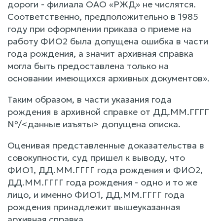
дороги - филиала ОАО «РЖД» не числятся.
Соответственно, предположительно в 1985
году при оформлении приказа о приеме на
работу ФИО2 была допущена ошибка в части
года рождения, а значит архивная справка
могла быть предоставлена только на
основании имеющихся архивных документов».
Таким образом, в части указания года
рождения в архивной справке от ДД.ММ.ГГГГ
№/<данные изъяты> допущена описка.
Оценивая представленные доказательства в
совокупности, суд пришел к выводу, что
ФИО1, ДД.ММ.ГГГГ года рождения и ФИО2,
ДД.ММ.ГГГГ года рождения - одно и то же
лицо, и именно ФИО1, ДД.ММ.ГГГГ года
рождения принадлежит вышеуказанная
архивная справка.