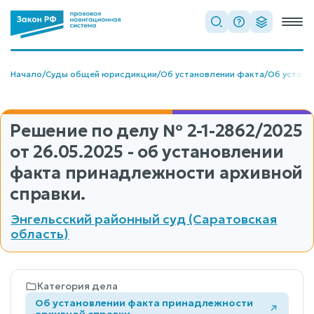
Начало
/
Суды общей юрисдикции
/
Об установлении факта
/
Об устано
Решение по делу
№ 2-1-2862/2025
от 26.05.2025 - об установлении
факта принадлежности архивной
справки.
Энгельсский районный суд (Саратовская
область)
Категория дела
Об установлении факта принадлежности
архивной справки