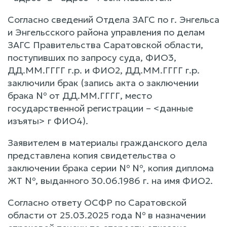
Согласно сведений Отдела ЗАГС по г. Энгельса
и Энгельсского района управления по делам
ЗАГС Правительства Саратовской области,
поступивших по запросу суда, ФИО3,
ДД.ММ.ГГГГ г.р. и ФИО2, ДД.ММ.ГГГГ г.р.
заключили брак (запись акта о заключении
брака № от ДД.ММ.ГГГГ, место
государственной регистрации – <данные
изъяты> г ФИО4).
Заявителем в материалы гражданского дела
представлена копия свидетельства о
заключении брака серии № №, копия диплома
ЖТ №, выданного 30.06.1986 г. на имя ФИО2.
Согласно ответу ОСФР по Саратовской
области от 25.03.2025 года № в назначении