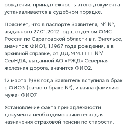
рождении, принадлежность этого документа
устанавливается в судебном порядке.
Поясняет, что в паспорте Заявителя, № №,
выданного 27.01.2012 года, отделом ФМС
России по Саратовской области в г. Энгельсе,
значится: ФИО1, 1.1967 года рождения, а в
архивной справке, от ДД.ММ.ГГГГ №/
СевНДА, выданной АО «РЖД» Северная
железная дорога, значится ФИО2.
12 марта 1988 года Заявитель вступила в брак
с ФИО3 (св-во о браке №), и взяла фамилию
мужа- ФИО7
Установление факта принадлежности
документа необходимо заявителю для
назначения страховой пенсии по старости.