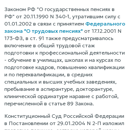
Законом РФ "О государственных пенсиях в
РФ" от 20.11.1990 N 340-1, утратившим силу с
01.01.2002 в связи с принятием
Федерального
закона "О трудовых пенсиях"
от 17.12.2001 N
173-ФЗ, в ст. 91 также предусматривалось
включение в общий трудовой стаж
подготовки к профессиональной деятельности
- обучение в училищах, школах и на курсах по
подготовке кадров, повышению квалификации
и по переквалификации, в средних
специальных и высших учебных заведениях,
пребывание в аспирантуре, докторантуре,
клинической ординатуре наравне с работой,
перечисленной в статье 89 Закона.
Конституционный Суд Российской Федерации
в Постановлении от 29.01.2004 N 2-П изложил