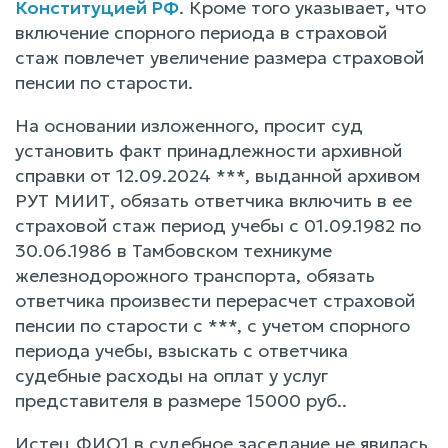
Конституцией РФ
. Кроме того указывает, что
включение спорного периода в страховой
стаж повлечет увеличение размера страховой
пенсии по старости.
На основании изложенного, просит суд
установить факт принадлежности архивной
справки от 12.09.2024 ***, выданной архивом
РУТ МИИТ, обязать ответчика включить в ее
страховой стаж период учебы с 01.09.1982 по
30.06.1986 в Тамбовском техникуме
железнодорожного транспорта, обязать
ответчика произвести перерасчет страховой
пенсии по старости с ***, с учетом спорного
периода учебы, взыскать с ответчика
судебные расходы на оплат у услуг
представителя в размере 15000 руб..
Истец ФИО1 в судебное заседание не явилась,