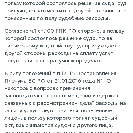
пользу которой состоялось решение суда, суд
присуждает возместить с другой стороны все
понесенные по делу судебные расходы.
Согласно ч.1 ст.100 ГПК РФ стороне, в пользу
которой состоялось решение суда, по её
письменному ходатайству суд присуждает с
другой стороны расходы на оплату услуг
представителя в разумных пределах.
В силу положений п.п.12, 13 Постановления
Пленума ВС РФ от 21.01.2016 года N1 "О
некоторых вопросах применения
законодательства о возмещении издержек,
связанных с рассмотрением дела" расходы на
оплату услуг представителя, понесенные
лицом, в пользу которого принят судебный
акт, взыскиваются судом с другого лица,
участвующего в деле, в разумных пределах.