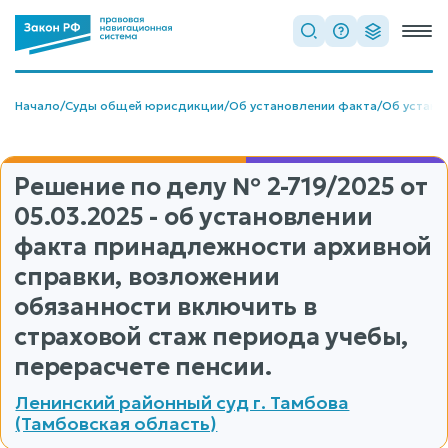
Начало
/
Суды общей юрисдикции
/
Об установлении факта
/
Об устано
Решение по делу
№ 2-719/2025
от
05.03.2025 - об установлении
факта принадлежности архивной
справки, возложении
обязанности включить в
страховой стаж периода учебы,
перерасчете пенсии.
Ленинский районный суд г. Тамбова
(Тамбовская область)