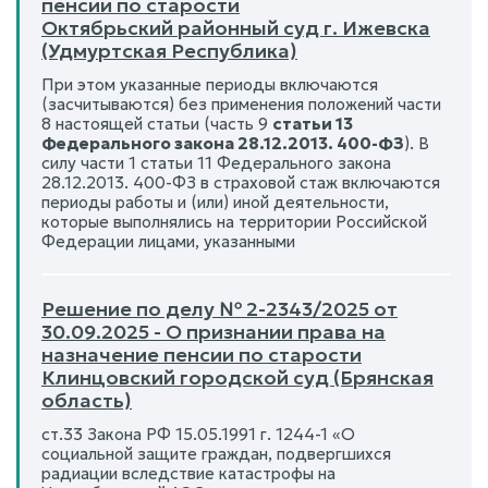
пенсии по старости
Октябрьский районный суд г. Ижевска
(Удмуртская Республика)
При этом указанные периоды включаются
(засчитываются) без применения положений части
8 настоящей статьи (часть 9
статьи 13
Федерального закона 28.12.2013. 400-ФЗ
). В
силу части 1 статьи 11 Федерального закона
28.12.2013. 400-ФЗ в страховой стаж включаются
периоды работы и (или) иной деятельности,
которые выполнялись на территории Российской
Федерации лицами, указанными
Решение по делу № 2-2343/2025 от
30.09.2025 - О признании права на
назначение пенсии по старости
Клинцовский городской суд (Брянская
область)
ст.33 Закона РФ 15.05.1991 г. 1244-1 «О
социальной защите граждан, подвергшихся
радиации вследствие катастрофы на