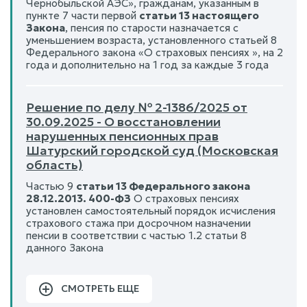
Чернобыльской АЭС», гражданам, указанным в
пункте 7 части первой
статьи 13 настоящего
Закона
, пенсия по старости назначается с
уменьшением возраста, установленного статьей 8
Федерального закона «О страховых пенсиях », на 2
года и дополнительно на 1 год за каждые 3 года
Решение по делу № 2-1386/2025 от
30.09.2025 - О восстановлении
нарушенных пенсионных прав
Шатурский городской суд (Московская
область)
Частью 9
статьи 13 Федерального закона
28.12.2013. 400-ФЗ
О страховых пенсиях
установлен самостоятельный порядок исчисления
страхового стажа при досрочном назначении
пенсии в соответствии с частью 1.2 статьи 8
данного Закона
СМОТРЕТЬ ЕЩЕ