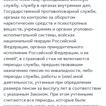
службу, службу в органах внутренних дел,
Государственной противопожарной службе,
органах по контролю за оборотом
наркотических средств и психотропных
веществ, учреждениях и органах уголовно-
исполнительной системы, войсках
национальной гвардии Российской
Федерации, органах принудительного
исполнения Российской Федерации, и их
семей", в страховой стаж не включаются
периоды службы, предшествовавшие
назначению пенсии по инвалидности, либо
периоды службы, работы и (или) иной
деятельности, учтенные при определении
размера пенсии за выслугу лет в соответствии
с указанным Законом. При этом учтенными
считаются все периоды, которые были
засчитаны в выслугу лет, в том числе периоды,