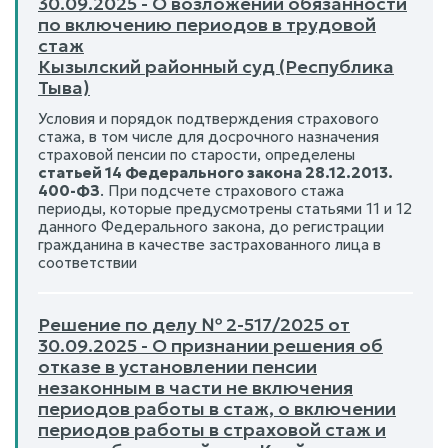
30.09.2025 - О возложении обязанности
по включению периодов в трудовой
стаж
Кызылский районный суд (Республика
Тыва)
Условия и порядок подтверждения страхового
стажа, в том числе для досрочного назначения
страховой пенсии по старости, определены
статьей 14 Федерального закона 28.12.2013.
400-ФЗ
. При подсчете страхового стажа
периоды, которые предусмотрены статьями 11 и 12
данного Федерального закона, до регистрации
гражданина в качестве застрахованного лица в
соответствии
Решение по делу № 2-517/2025 от
30.09.2025 - О признании решения об
отказе в установлении пенсии
незаконным в части не включения
периодов работы в стаж, о включении
периодов работы в страховой стаж и