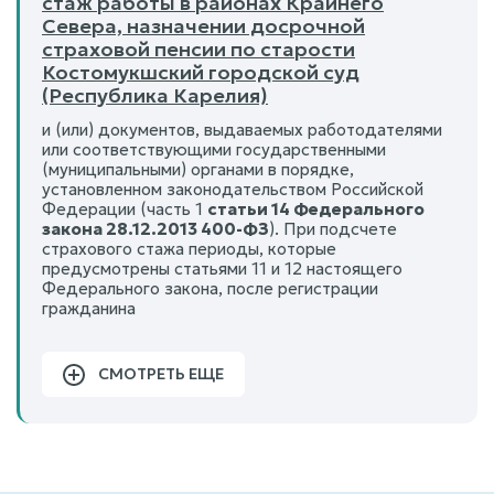
стаж работы в районах Крайнего
Севера, назначении досрочной
страховой пенсии по старости
Костомукшский городской суд
(Республика Карелия)
и (или) документов, выдаваемых работодателями
или соответствующими государственными
(муниципальными) органами в порядке,
установленном законодательством Российской
Федерации (часть 1
статьи 14 Федерального
закона 28.12.2013 400-ФЗ
). При подсчете
страхового стажа периоды, которые
предусмотрены статьями 11 и 12 настоящего
Федерального закона, после регистрации
гражданина
СМОТРЕТЬ ЕЩЕ