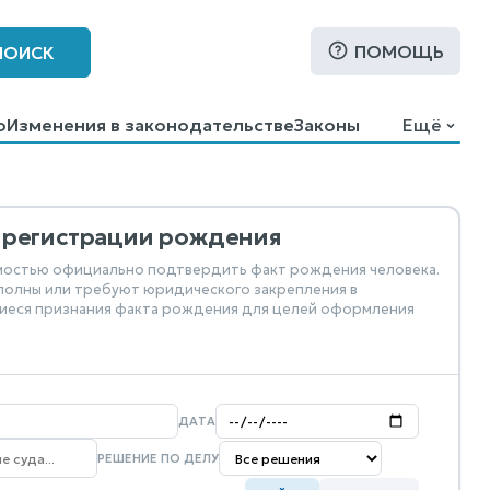
ПОМОЩЬ
ПОИСК
о
Изменения в законодательстве
Законы
Ещё
й регистрации рождения
имостью официально подтвердить факт рождения человека.
еполны или требуют юридического закрепления в
щиеся признания факта рождения для целей оформления
ДАТА
РЕШЕНИЕ ПО ДЕЛУ