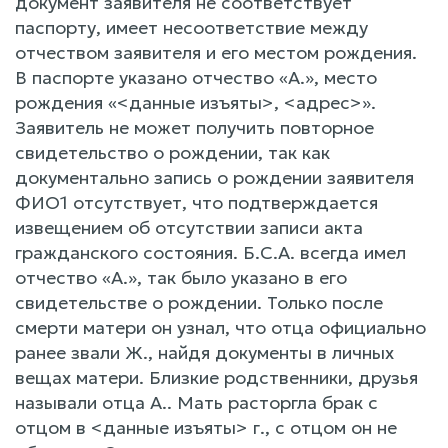
документ заявителя не соответствует
паспорту, имеет несоответствие между
отчеством заявителя и его местом рождения.
В паспорте указано отчество «А.», место
рождения «<данные изъяты>, <адрес>».
Заявитель не может получить повторное
свидетельство о рождении, так как
документально запись о рождении заявителя
ФИО1 отсутствует, что подтверждается
извещением об отсутствии записи акта
гражданского состояния. Б.С.А. всегда имел
отчество «А.», так было указано в его
свидетельстве о рождении. Только после
смерти матери он узнал, что отца официально
ранее звали Ж., найдя документы в личных
вещах матери. Близкие родственники, друзья
называли отца А.. Мать расторгла брак с
отцом в <данные изъяты> г., с отцом он не