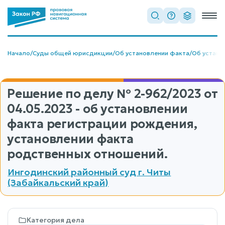
Начало
/
Суды общей юрисдикции
/
Об установлении факта
/
Об устано
Решение по делу
№ 2-962/2023
от
04.05.2023 - об установлении
факта регистрации рождения,
установлении факта
родственных отношений.
Ингодинский районный суд г. Читы
(Забайкальский край)
Категория дела