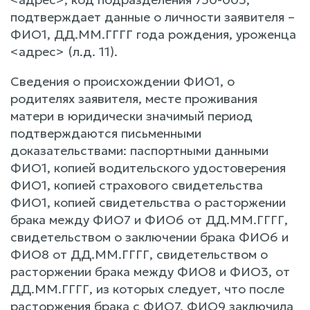
подтверждает данные о личности заявителя –
ФИО1, ДД.ММ.ГГГГ года рождения, уроженца
<адрес> (л.д. 11).
Сведения о происхождении ФИО1, о
родителях заявителя, месте проживания
матери в юридически значимый период
подтверждаются письменными
доказательствами: паспортными данными
ФИО1, копией водительского удостоверения
ФИО1, копией страхового свидетельства
ФИО1, копией свидетельства о расторжении
брака между ФИО7 и ФИО6 от ДД.ММ.ГГГГ,
свидетельством о заключении брака ФИО6 и
ФИО8 от ДД.ММ.ГГГГ, свидетельством о
расторжении брака между ФИО8 и ФИО3, от
ДД.ММ.ГГГГ, из которых следует, что после
расторжения брака с ФИО7, ФИО9 заключила