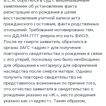
Б.С.А. обратился в суд с вышеназванным
заявлением об установлении факта
регистрации его рождения в целях
восстановления учетной записи акта
гражданского состояния, факта родственных
отношений. Требование мотивировано тем,
что ДД.ММ.ГГГГ умерла его мать ФИО3.
После ее смерти заявитель обратился в
органы ЗАГС <адрес> для получения
повторного свидетельства о рождении в связи
с его утерей, поскольку оно было необходимо
для обращения к нотариусу для оформления
наследства после смерти матери. Однако
получить повторно свидетельство не
представилось возможным по причине того,
что отчество заявителя в свидетельство о
рождении указано ка «Ж.», место рождения
указано как «<адрес>». Таким образом,