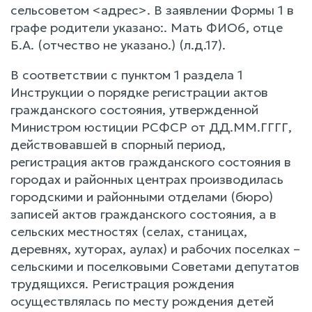
сельсоветом <адрес>. В заявлении Формы 1 в
графе родители указано:. Мать ФИО6, отце
Б.А. (отчество не указано.) (л.д.17).
В соответствии с пунктом 1 раздела 1
Инструкции о порядке регистрации актов
гражданского состояния, утвержденной
Министром юстиции РСФСР от ДД.ММ.ГГГГ,
действовавшей в спорный период,
регистрация актов гражданского состояния в
городах и районных центрах производилась
городскими и районными отделами (бюро)
записей актов гражданского состояния, а в
сельских местностях (селах, станицах,
деревнях, хуторах, аулах) и рабочих поселках –
сельскими и поселковыми Советами депутатов
трудящихся. Регистрация рождения
осуществлялась по месту рождения детей