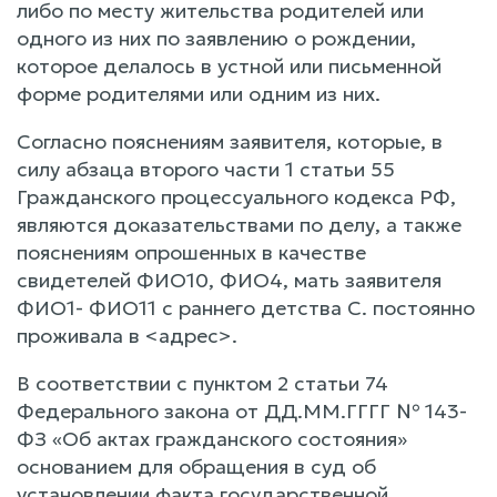
либо по месту жительства родителей или
одного из них по заявлению о рождении,
которое делалось в устной или письменной
форме родителями или одним из них.
Согласно пояснениям заявителя, которые, в
силу абзаца второго части 1 статьи 55
Гражданского процессуального кодекса РФ,
являются доказательствами по делу, а также
пояснениям опрошенных в качестве
свидетелей ФИО10, ФИО4, мать заявителя
ФИО1- ФИО11 с раннего детства С. постоянно
проживала в <адрес>.
В соответствии с пунктом 2 статьи 74
Федерального закона от ДД.ММ.ГГГГ № 143-
ФЗ «Об актах гражданского состояния»
основанием для обращения в суд об
установлении факта государственной