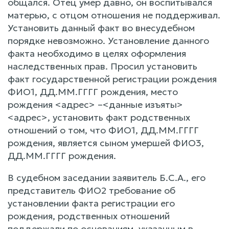
общался. Отец умер давно, он воспитывался
матерью, с отцом отношения не поддерживал.
Установить данный факт во внесудебном
порядке невозможно. Установление данного
факта необходимо в целях оформления
наследственных прав. Просил установить
факт государственной регистрации рождения
ФИО1, ДД.ММ.ГГГГ рождения, место
рождения <адрес> –<данные изъяты>
<адрес>, установить факт родственных
отношений о том, что ФИО1, ДД.ММ.ГГГГ
рождения, является сыном умершей ФИО3,
ДД.ММ.ГГГГ рождения.
В судебном заседании заявитель Б.С.А., его
представитель ФИО2 требование об
установлении факта регистрации его
рождения, родственных отношений
поддержали по основаниям, указанным в