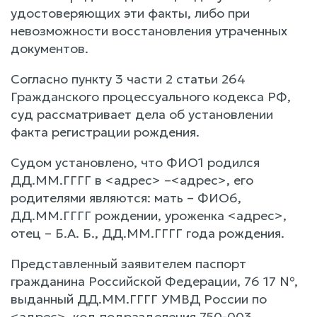
удостоверяющих эти факты, либо при
невозможности восстановления утраченных
документов.
Согласно пункту 3 части 2 статьи 264
Гражданского процессуального кодекса РФ,
суд рассматривает дела об установлении
факта регистрации рождения.
Судом установлено, что ФИО1 родился
ДД.ММ.ГГГГ в <адрес> –<адрес>, его
родителями являются: мать – ФИО6,
ДД.ММ.ГГГГ рождении, уроженка <адрес>,
отец – Б.А. Б., ДД.ММ.ГГГГ года рождения.
Представленный заявителем паспорт
гражданина Российской Федерации, 76 17 №,
выданный ДД.ММ.ГГГГ УМВД России по
<адрес>, код подразделения 750-003,