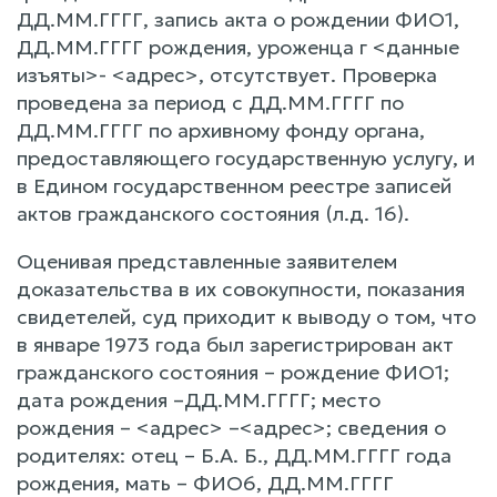
ДД.ММ.ГГГГ, запись акта о рождении ФИО1,
ДД.ММ.ГГГГ рождения, уроженца г <данные
изъяты>- <адрес>, отсутствует. Проверка
проведена за период с ДД.ММ.ГГГГ по
ДД.ММ.ГГГГ по архивному фонду органа,
предоставляющего государственную услугу, и
в Едином государственном реестре записей
актов гражданского состояния (л.д. 16).
Оценивая представленные заявителем
доказательства в их совокупности, показания
свидетелей, суд приходит к выводу о том, что
в январе 1973 года был зарегистрирован акт
гражданского состояния – рождение ФИО1;
дата рождения –ДД.ММ.ГГГГ; место
рождения – <адрес> –<адрес>; сведения о
родителях: отец – Б.А. Б., ДД.ММ.ГГГГ года
рождения, мать – ФИО6, ДД.ММ.ГГГГ