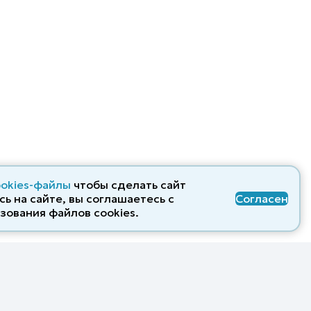
ookies-файлы
чтобы сделать сайт
ь на сайте, вы соглашаетесь с
Согласен
зования файлов cооkies.