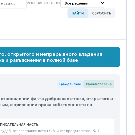
РЕШЕНИЕ ПО ДЕЛУ
НАЙТИ
СБРОСИТЬ
го, открытого и непрерывного владения
→
а и разъяснения в полной базе
Гражданское
Удовлетворено
установлении факта добросовестного, открытого и
ым, о признании права собственности на
ПИСАТЕЛЬНАЯ ЧАСТЬ
 судебном заседании истец С.В. и его представитель Ф.Т.