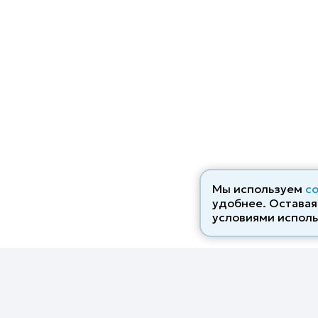
Мы используем
c
удобнее. Оставаяс
условиями исполь