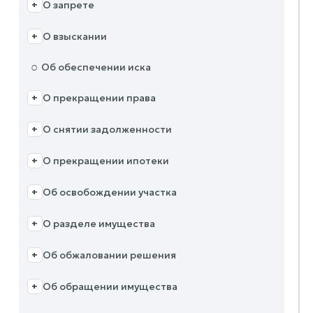
О запрете
+
О взыскании
+
○
Об обеспечении иска
О прекращении права
+
О снятии задолженности
+
О прекращении ипотеки
+
Об освобождении участка
+
О разделе имущества
+
Об обжаловании решения
+
Об обращении имущества
+