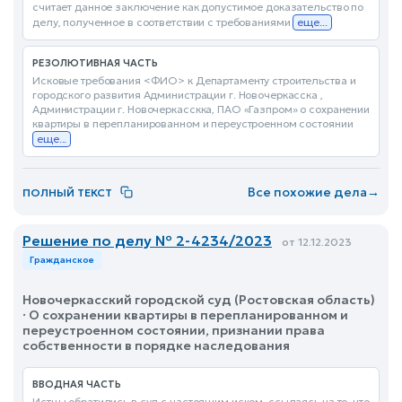
считает данное заключение как допустимое доказательство по
делу, полученное в соответствии с требованиями
еще...
РЕЗОЛЮТИВНАЯ ЧАСТЬ
Исковые требования <ФИО> к Департаменту строительства и
городского развития Администрации г. Новочеркасска ,
Администрации г. Новочеркасскка, ПАО «Газпром» о сохранении
квартиры в перепланированном и переустроенном состоянии
еще...
Все похожие дела
→
ПОЛНЫЙ ТЕКСТ
Решение по делу № 2-4234/2023
от 12.12.2023
Гражданское
Новочеркасский городской суд (Ростовская область)
· О сохранении квартиры в перепланированном и
переустроенном состоянии, признании права
собственности в порядке наследования
ВВОДНАЯ ЧАСТЬ
Истцы обратились в суд с настоящим иском, ссылаясь на то, что