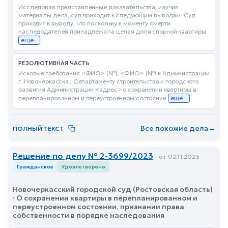
Исследовав представленные доказательства, изучив
материалы дела, суд приходит к следующим выводам. Суд
приходит к выводу, что поскольку к моменту смерти
наследодателей принадлежала целая доля спорной квартиры
еще...
РЕЗОЛЮТИВНАЯ ЧАСТЬ
Исковые требования <ФИО> (№), <ФИО> (№) к Администрации
г. Новочеркасска , Департаменту строительства и городского
развития Администрации <адрес> о сохранении квартиры в
перепланированном и переустроенном состоянии
еще...
Все похожие дела
→
ПОЛНЫЙ ТЕКСТ
Решение по делу № 2-3699/2023
от 02.11.2023
Гражданское
Удовлетворено
Новочеркасский городской суд (Ростовская область)
· О сохранении квартиры в перепланированном и
переустроенном состоянии, признании права
собственности в порядке наследования