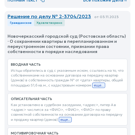
ПОЛНЫЙ ТЕКСТ
Решение по делу № 2-3704/2023
от 03.11.2023
Гражданское
Удовлетворено
Новочеркасский городской суд (Ростовская область)
· О сохранении квартиры в перепланированном и
переустроенном состоянии, признании права
собственности в порядке наследования
ВВОДНАЯ ЧАСТЬ
Истцы обратились в суд с указанным иском, ссылаясь на то, что
собственниками на основании договора на передачу квартир
(домов) в собственность граждан № от <дата> квартиры, общей
площадью 51,6 кв.м., с кадастровым номером
еще...
ОПИСАТЕЛЬНАЯ ЧАСТЬ
Как установлено в судебном заседании, <адрес>, литер А в
<адрес> числится за <ФИО>, <ФИО>, <ФИО> по праву
совместной собственности на основании договора на передачу
и продажу квартир (домов)
еще...
МОТИВИРОВОЧНАЯ ЧАСТЬ