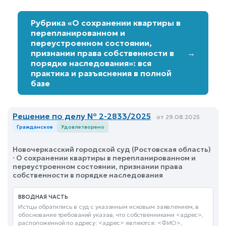
Рубрика «О сохранении квартиры в
перепланированном и
переустроенном состоянии,
признании права собственности в
→
порядке наследования»: вся
практика и разъяснения в полной
базе
Решение по делу № 2-2833/2025
от 29.08.2025
Гражданское
Удовлетворено
Новочеркасский городской суд (Ростовская область)
· О сохранении квартиры в перепланированном и
переустроенном состоянии, признании права
собственности в порядке наследования
ВВОДНАЯ ЧАСТЬ
Истцы обратились в суд с указанным исковым заявлением, в
обоснование требований указав, что собственниками <адрес>,
расположенной по адресу: <адрес> являются: <ФИО>,