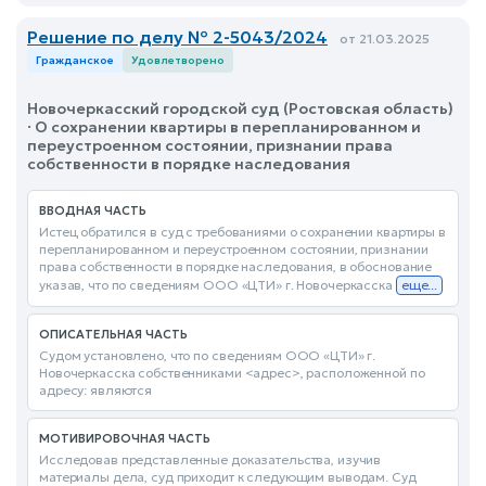
Решение по делу № 2-5043/2024
от 21.03.2025
Гражданское
Удовлетворено
Новочеркасский городской суд (Ростовская область)
· О сохранении квартиры в перепланированном и
переустроенном состоянии, признании права
собственности в порядке наследования
ВВОДНАЯ ЧАСТЬ
Истец обратился в суд с требованиями о сохранении квартиры в
перепланированном и переустроенном состоянии, признании
права собственности в порядке наследования, в обоснование
указав, что по сведениям ООО «ЦТИ» г. Новочеркасска
еще...
ОПИСАТЕЛЬНАЯ ЧАСТЬ
Судом установлено, что по сведениям ООО «ЦТИ» г.
Новочеркасска собственниками <адрес>, расположенной по
адресу: являются
МОТИВИРОВОЧНАЯ ЧАСТЬ
Исследовав представленные доказательства, изучив
материалы дела, суд приходит к следующим выводам. Суд