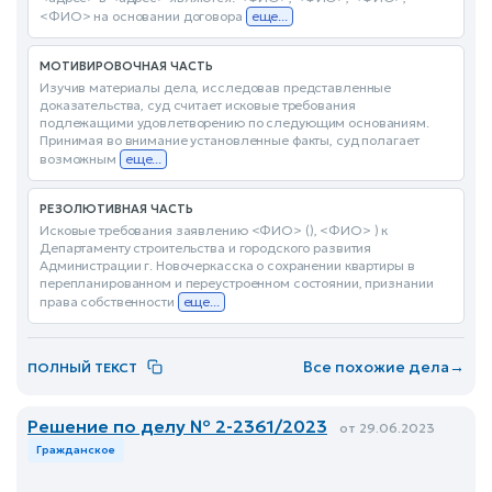
<ФИО> на основании договора
еще...
МОТИВИРОВОЧНАЯ ЧАСТЬ
Изучив материалы дела, исследовав представленные
доказательства, суд считает исковые требования
подлежащими удовлетворению по следующим основаниям.
Принимая во внимание установленные факты, суд полагает
возможным
еще...
РЕЗОЛЮТИВНАЯ ЧАСТЬ
Исковые требования заявлению <ФИО> (), <ФИО> ) к
Департаменту строительства и городского развития
Администрации г. Новочеркасска о сохранении квартиры в
перепланированном и переустроенном состоянии, признании
права собственности
еще...
Все похожие дела
→
ПОЛНЫЙ ТЕКСТ
Решение по делу № 2-2361/2023
от 29.06.2023
Гражданское