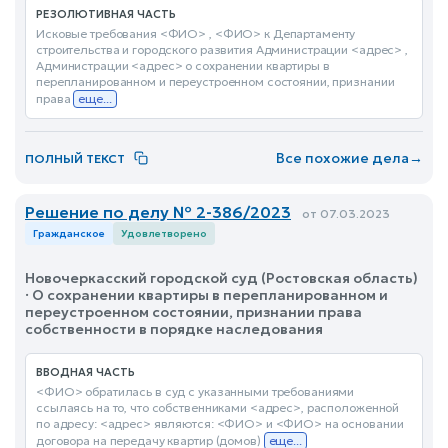
РЕЗОЛЮТИВНАЯ ЧАСТЬ
Исковые требования <ФИО> , <ФИО> к Департаменту
строительства и городского развития Администрации <адрес> ,
Администрации <адрес> о сохранении квартиры в
перепланированном и переустроенном состоянии, признании
права
еще...
Все похожие дела
→
ПОЛНЫЙ ТЕКСТ
Решение по делу № 2-386/2023
от 07.03.2023
Гражданское
Удовлетворено
Новочеркасский городской суд (Ростовская область)
· О сохранении квартиры в перепланированном и
переустроенном состоянии, признании права
собственности в порядке наследования
ВВОДНАЯ ЧАСТЬ
<ФИО> обратилась в суд с указанными требованиями
ссылаясь на то, что собственниками <адрес>, расположенной
по адресу: <адрес> являются: <ФИО> и <ФИО> на основании
договора на передачу квартир (домов)
еще...