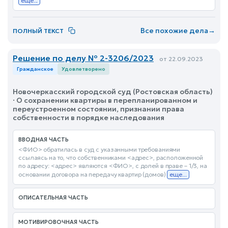
еще...
Все похожие дела
→
ПОЛНЫЙ ТЕКСТ
Решение по делу № 2-3206/2023
от 22.09.2023
Гражданское
Удовлетворено
Новочеркасский городской суд (Ростовская область)
· О сохранении квартиры в перепланированном и
переустроенном состоянии, признании права
собственности в порядке наследования
ВВОДНАЯ ЧАСТЬ
<ФИО> обратилась в суд с указанными требованиями
ссылаясь на то, что собственниками <адрес>, расположенной
по адресу: <адрес> являются <ФИО>, с долей в праве – 1/3, на
основании договора на передачу квартир (домов)
еще...
ОПИСАТЕЛЬНАЯ ЧАСТЬ
МОТИВИРОВОЧНАЯ ЧАСТЬ