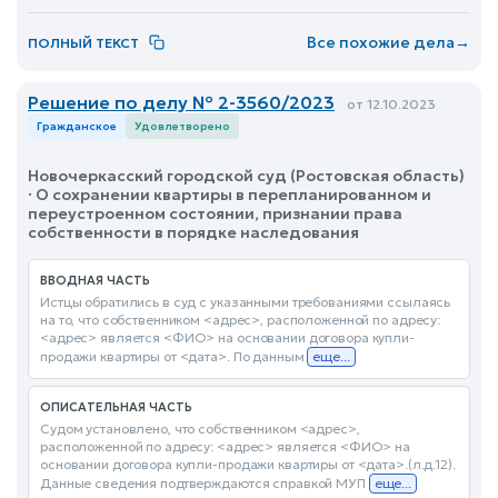
Все похожие дела
→
ПОЛНЫЙ ТЕКСТ
Решение по делу № 2-3560/2023
от 12.10.2023
Гражданское
Удовлетворено
Новочеркасский городской суд (Ростовская область)
· О сохранении квартиры в перепланированном и
переустроенном состоянии, признании права
собственности в порядке наследования
ВВОДНАЯ ЧАСТЬ
Истцы обратились в суд с указанными требованиями ссылаясь
на то, что собственником <адрес>, расположенной по адресу:
<адрес> является <ФИО> на основании договора купли-
продажи квартиры от <дата>. По данным
еще...
ОПИСАТЕЛЬНАЯ ЧАСТЬ
Судом установлено, что собственником <адрес>,
расположенной по адресу: <адрес> является <ФИО> на
основании договора купли-продажи квартиры от <дата>.(л.д.12).
Данные сведения подтверждаются справкой МУП
еще...