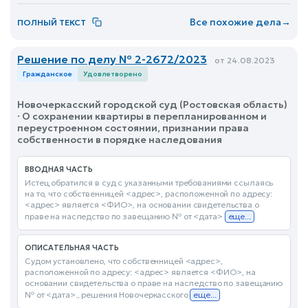
Все похожие дела
→
ПОЛНЫЙ ТЕКСТ
Решение по делу № 2-2672/2023
от 24.08.2023
Гражданское
Удовлетворено
Новочеркасский городской суд (Ростовская область)
· О сохранении квартиры в перепланированном и
переустроенном состоянии, признании права
собственности в порядке наследования
ВВОДНАЯ ЧАСТЬ
Истец обратился в суд с указанными требованиями ссылаясь
на то, что собственницей <адрес>, расположенной по адресу:
<адрес> является <ФИО>, на основании свидетельства о
праве на наследство по завещанию № от <дата>
еще...
ОПИСАТЕЛЬНАЯ ЧАСТЬ
Судом установлено, что собственницей <адрес>,
расположенной по адресу: <адрес> является <ФИО>, на
основании свидетельства о праве на наследство по завещанию
№ от <дата>., решения Новочеркасского
еще...