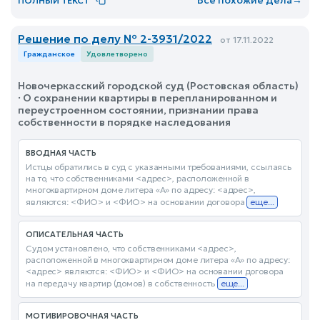
ПОЛНЫЙ ТЕКСТ
Решение по делу № 2-3931/2022
от 17.11.2022
Гражданское
Удовлетворено
Новочеркасский городской суд (Ростовская область)
· О сохранении квартиры в перепланированном и
переустроенном состоянии, признании права
собственности в порядке наследования
ВВОДНАЯ ЧАСТЬ
Истцы обратились в суд с указанными требованиями, ссылаясь
на то, что собственниками <адрес>, расположенной в
многоквартирном доме литера «А» по адресу: <адрес>,
являются: <ФИО> и <ФИО> на основании договора
еще...
ОПИСАТЕЛЬНАЯ ЧАСТЬ
Судом установлено, что собственниками <адрес>,
расположенной в многоквартирном доме литера «А» по адресу:
<адрес> являются: <ФИО> и <ФИО> на основании договора
на передачу квартир (домов) в собственность
еще...
МОТИВИРОВОЧНАЯ ЧАСТЬ