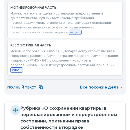
МОТИВИРОВОЧНАЯ ЧАСТЬ
Изучив материалы дела, исследовав представленные
доказательства, суд считает исковые требования
подлежащими удовлетворению по следующим основаниям.
Принимая во внимание тот факт, что выполненная
перепланировка отвечает нормам
еще...
РЕЗОЛЮТИВНАЯ ЧАСТЬ
Исковые требования <ФИО> к Департаменту строительства и
городского развития Администрации <адрес> , Администрации
<адрес> , <ФИО> (№) о сохранении квартиры в
перепланированном и переустроенном состоянии, признании
еще...
Все похожие дела
→
ПОЛНЫЙ ТЕКСТ
Рубрика «О сохранении квартиры в
перепланированном и переустроенном
состоянии, признании права
собственности в порядке