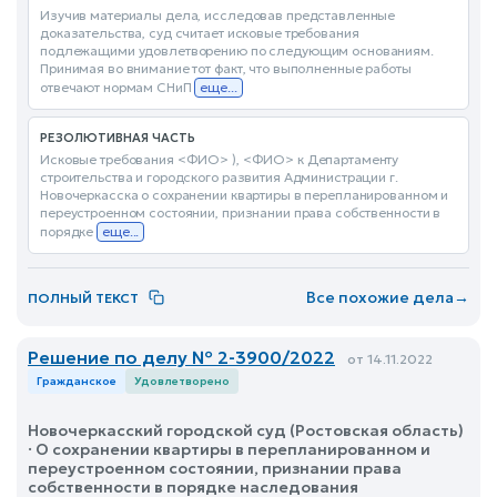
Изучив материалы дела, исследовав представленные
доказательства, суд считает исковые требования
подлежащими удовлетворению по следующим основаниям.
Принимая во внимание тот факт, что выполненные работы
отвечают нормам СНиП
еще...
РЕЗОЛЮТИВНАЯ ЧАСТЬ
Исковые требования <ФИО> ), <ФИО> к Департаменту
строительства и городского развития Администрации г.
Новочеркасска о сохранении квартиры в перепланированном и
переустроенном состоянии, признании права собственности в
порядке
еще...
Все похожие дела
→
ПОЛНЫЙ ТЕКСТ
Решение по делу № 2-3900/2022
от 14.11.2022
Гражданское
Удовлетворено
Новочеркасский городской суд (Ростовская область)
· О сохранении квартиры в перепланированном и
переустроенном состоянии, признании права
собственности в порядке наследования