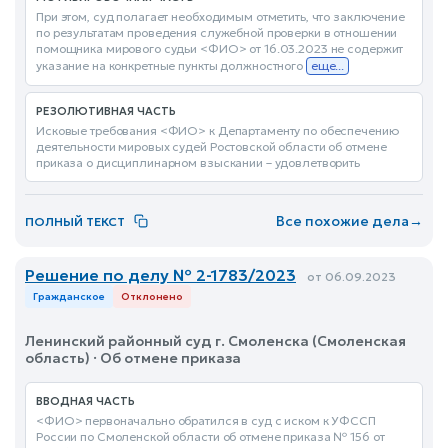
При этом, суд полагает необходимым отметить, что заключение
по результатам проведения служебной проверки в отношении
помощника мирового судьи <ФИО> от 16.03.2023 не содержит
указание на конкретные пункты должностного
еще...
РЕЗОЛЮТИВНАЯ ЧАСТЬ
Исковые требования <ФИО> к Департаменту по обеспечению
деятельности мировых судей Ростовской области об отмене
приказа о дисциплинарном взыскании – удовлетворить
Все похожие дела
→
ПОЛНЫЙ ТЕКСТ
Решение по делу № 2-1783/2023
от 06.09.2023
Гражданское
Отклонено
Ленинский районный суд г. Смоленска (Смоленская
область) · Об отмене приказа
ВВОДНАЯ ЧАСТЬ
<ФИО> первоначально обратился в суд с иском к УФССП
России по Смоленской области об отмене приказа № 156 от