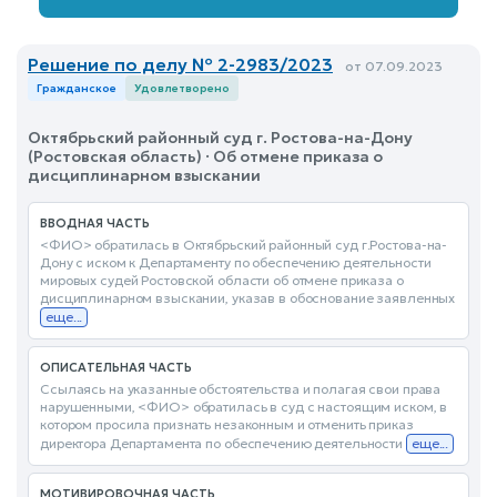
Решение по делу № 2-2983/2023
от 07.09.2023
Гражданское
Удовлетворено
Октябрьский районный суд г. Ростова-на-Дону
(Ростовская область) · Об отмене приказа о
дисциплинарном взыскании
ВВОДНАЯ ЧАСТЬ
<ФИО> обратилась в Октябрьский районный суд г.Ростова-на-
Дону с иском к Департаменту по обеспечению деятельности
мировых судей Ростовской области об отмене приказа о
дисциплинарном взыскании, указав в обоснование заявленных
еще...
ОПИСАТЕЛЬНАЯ ЧАСТЬ
Ссылаясь на указанные обстоятельства и полагая свои права
нарушенными, <ФИО> обратилась в суд с настоящим иском, в
котором просила признать незаконным и отменить приказ
директора Департамента по обеспечению деятельности
еще...
МОТИВИРОВОЧНАЯ ЧАСТЬ