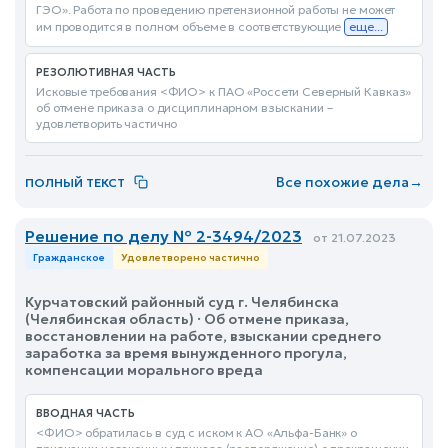
ГЭО». Работа по проведению претензионной работы не может
им проводится в полном объеме в соответствующие
еще...
РЕЗОЛЮТИВНАЯ ЧАСТЬ
Исковые требования <ФИО> к ПАО «Россети Северный Кавказ»
об отмене приказа о дисциплинарном взыскании –
удовлетворить частично
Все похожие дела
→
ПОЛНЫЙ ТЕКСТ
Решение по делу № 2-3494/2023
от 21.07.2023
Гражданское
Удовлетворено частично
Курчатовский районный суд г. Челябинска
(Челябинская область) · Об отмене приказа,
восстановлении на работе, взыскании среднего
заработка за время вынужденного прогула,
компенсации морального вреда
ВВОДНАЯ ЧАСТЬ
<ФИО> обратилась в суд с иском к АО «Альфа-Банк» о