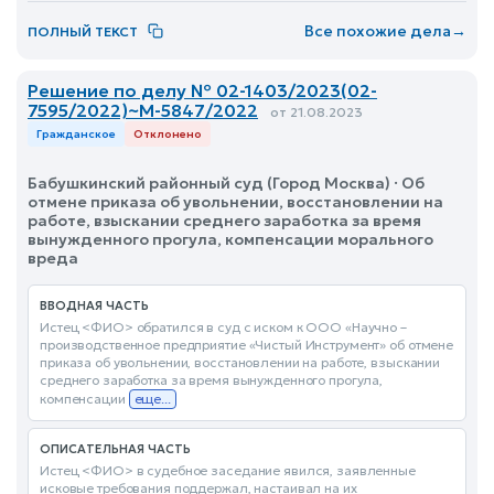
Все похожие дела
→
ПОЛНЫЙ ТЕКСТ
Решение по делу № 02-1403/2023(02-
7595/2022)~М-5847/2022
от 21.08.2023
Гражданское
Отклонено
Бабушкинский районный суд (Город Москва) · Об
отмене приказа об увольнении, восстановлении на
работе, взыскании среднего заработка за время
вынужденного прогула, компенсации морального
вреда
ВВОДНАЯ ЧАСТЬ
Истец <ФИО> обратился в суд с иском к ООО «Научно –
производственное предприятие «Чистый Инструмент» об отмене
приказа об увольнении, восстановлении на работе, взыскании
среднего заработка за время вынужденного прогула,
компенсации
еще...
ОПИСАТЕЛЬНАЯ ЧАСТЬ
Истец <ФИО> в судебное заседание явился, заявленные
исковые требования поддержал, настаивал на их