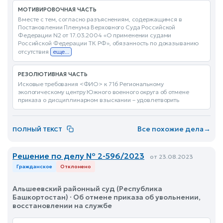
МОТИВИРОВОЧНАЯ ЧАСТЬ
Вместе с тем, согласно разъяснениям, содержащимся в
Постановлении Пленума Верховного Суда Российской
Федерации N2 от 17.03.2004 «О применении судами
Российской Федерации ТК РФ», обязанность по доказыванию
отсутствия
еще...
РЕЗОЛЮТИВНАЯ ЧАСТЬ
Исковые требования <ФИО> к 716 Региональному
экологическому центру Южного военного округа об отмене
приказа о дисциплинарном взыскании – удовлетворить
Все похожие дела
→
ПОЛНЫЙ ТЕКСТ
Решение по делу № 2-596/2023
от 23.08.2023
Гражданское
Отклонено
Альшеевский районный суд (Республика
Башкортостан) · Об отмене приказа об увольнении,
восстановлении на службе