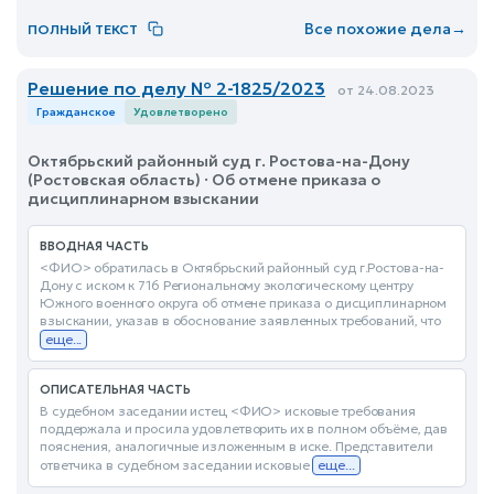
Все похожие дела
→
ПОЛНЫЙ ТЕКСТ
Решение по делу № 2-1825/2023
от 24.08.2023
Гражданское
Удовлетворено
Октябрьский районный суд г. Ростова-на-Дону
(Ростовская область) · Об отмене приказа о
дисциплинарном взыскании
ВВОДНАЯ ЧАСТЬ
<ФИО> обратилась в Октябрьский районный суд г.Ростова-на-
Дону с иском к 716 Региональному экологическому центру
Южного военного округа об отмене приказа о дисциплинарном
взыскании, указав в обоснование заявленных требований, что
еще...
ОПИСАТЕЛЬНАЯ ЧАСТЬ
В судебном заседании истец <ФИО> исковые требования
поддержала и просила удовлетворить их в полном объёме, дав
пояснения, аналогичные изложенным в иске. Представители
ответчика в судебном заседании исковые
еще...