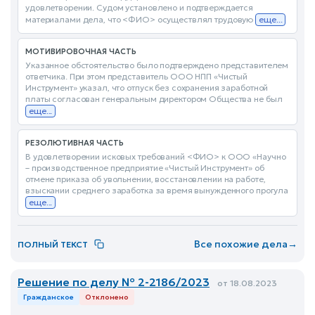
удовлетворении. Судом установлено и подтверждается
материалами дела, что <ФИО> осуществлял трудовую
еще...
МОТИВИРОВОЧНАЯ ЧАСТЬ
Указанное обстоятельство было подтверждено представителем
ответчика. При этом представитель ООО НПП «Чистый
Инструмент» указал, что отпуск без сохранения заработной
платы согласован генеральным директором Общества не был
еще...
РЕЗОЛЮТИВНАЯ ЧАСТЬ
В удовлетворении исковых требований <ФИО> к ООО «Научно
– производственное предприятие «Чистый Инструмент» об
отмене приказа об увольнении, восстановлении на работе,
взыскании среднего заработка за время вынужденного прогула
еще...
Все похожие дела
→
ПОЛНЫЙ ТЕКСТ
Решение по делу № 2-2186/2023
от 18.08.2023
Гражданское
Отклонено