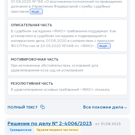
01.06.2020 № 156 «О возложении полномочий по проведению
дознания в Управлении Федеральной службы судебных
приставов
еще...
ОПИСАТЕЛЬНАЯ ЧАСТЬ
В судебном заседании <ФИО> требования поддержал. Как
установлено в судебном заседании и подтверждается
материалами дела, 01.06.2020 в соответствии с приказом
ФССП России от 20.05.2020 №468-лс <ФИО>..;
еще...
МОТИВИРОВОЧНАЯ ЧАСТЬ
При изложенных обстоятельствах, оснований для
удовлетворения иска суд не усматривает
РЕЗОЛЮТИВНАЯ ЧАСТЬ
В удовлетворении исковых требований <ФИО> отказать
Все похожие дела
→
ПОЛНЫЙ ТЕКСТ
Решение по делу № 2-4006/2023
от 31.08.2023
Гражданское
Удовлетворено частично