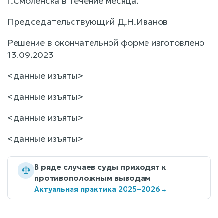
г.Смоленска в течение месяца.
Председательствующий Д.Н.Иванов
Решение в окончательной форме изготовлено
13.09.2023
<данные изъяты>
<данные изъяты>
<данные изъяты>
<данные изъяты>
В ряде случаев суды приходят к
противоположным выводам
Актуальная практика 2025–2026
→