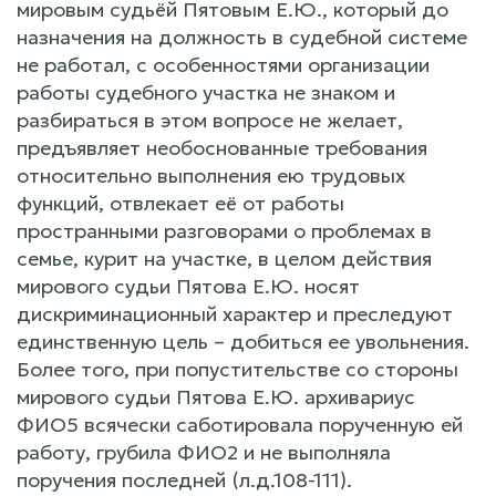
мировым судьёй Пятовым Е.Ю., который до
назначения на должность в судебной системе
не работал, с особенностями организации
работы судебного участка не знаком и
разбираться в этом вопросе не желает,
предъявляет необоснованные требования
относительно выполнения ею трудовых
функций, отвлекает её от работы
пространными разговорами о проблемах в
семье, курит на участке, в целом действия
мирового судьи Пятова Е.Ю. носят
дискриминационный характер и преследуют
единственную цель – добиться ее увольнения.
Более того, при попустительстве со стороны
мирового судьи Пятова Е.Ю. архивариус
ФИО5 всячески саботировала порученную ей
работу, грубила ФИО2 и не выполняла
поручения последней (л.д.108-111).