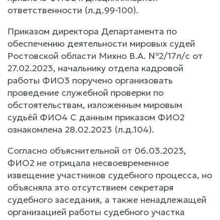
ответственности (л.д.99-100).
Приказом директора Департамента по
обеспечению деятельности мировых судей
Ростовской области Михно В.А. №2/17л/с от
27.02.2023, начальнику отдела кадровой
работы ФИО3 поручено организовать
проведение служебной проверки по
обстоятельствам, изложенным мировым
судьёй ФИО4 С данным приказом ФИО2
ознакомлена 28.02.2023 (л.д.104).
Согласно объяснительной от 06.03.2023,
ФИО2 не отрицала несвоевременное
извещение участников судебного процесса, но
объясняла это отсутствием секретаря
судебного заседания, а также ненадлежащей
организацией работы судебного участка