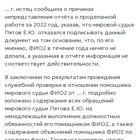
... г. истец сообщила о причинах
непредставления отчёта о проделанной
работе за 2022 год, указав, что мировой судья
Пятов Е.Ю. отказался подписывать данный
документ на том основании, что, по его
мнению, ФИО2 в течение года ничего не
делала, а указанная в отчёте информация не
соответствует действительности.
В заключении по результатам проведения
служебной проверки в отношении помощника
мирового судьи ФИО2 от ... г. подробно
изложено содержание всех обращений
мирового судьи Пятова Е.Ю. на
ненадлежащее выполнение должностных
обязанностей его помощником ФИО2, а также
содержание объяснений помощника ФИО2 по
каждому факту. Также установлено, что по