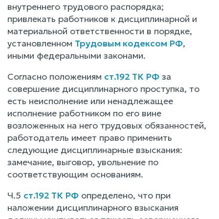
внутреннего трудового распорядка;
привлекать работников к дисциплинарной и
материальной ответственности в порядке,
установленном
Трудовым кодексом РФ
,
иными федеральными законами.
Согласно положениям
ст.192 ТК РФ
за
совершение дисциплинарного проступка, то
есть неисполнение или ненадлежащее
исполнение работником по его вине
возложенных на него трудовых обязанностей,
работодатель имеет право применить
следующие дисциплинарные взыскания:
замечание, выговор, увольнение по
соответствующим основаниям.
Ч.5
ст.192 ТК РФ
определено, что при
наложении дисциплинарного взыскания