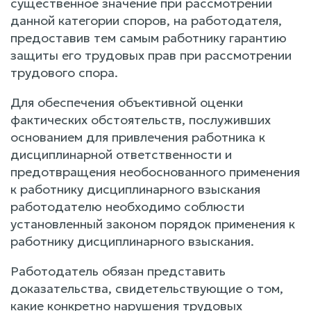
существенное значение при рассмотрении
данной категории споров, на работодателя,
предоставив тем самым работнику гарантию
защиты его трудовых прав при рассмотрении
трудового спора.
Для обеспечения объективной оценки
фактических обстоятельств, послуживших
основанием для привлечения работника к
дисциплинарной ответственности и
предотвращения необоснованного применения
к работнику дисциплинарного взыскания
работодателю необходимо соблюсти
установленный законом порядок применения к
работнику дисциплинарного взыскания.
Работодатель обязан представить
доказательства, свидетельствующие о том,
какие конкретно нарушения трудовых