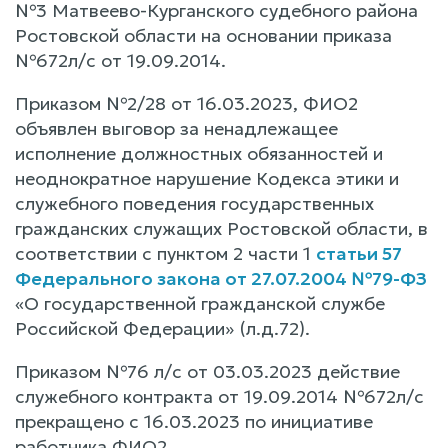
№3 Матвеево-Курганского судебного района
Ростовской области на основании приказа
№672л/с от 19.09.2014.
Приказом №2/28 от 16.03.2023, ФИО2
объявлен выговор за ненадлежащее
исполнение должностных обязанностей и
неоднократное нарушение Кодекса этики и
служебного поведения государственных
гражданских служащих Ростовской области, в
соответствии с пунктом 2 части 1
статьи 57
Федерального закона от 27.07.2004 №79-ФЗ
«О государственной гражданской службе
Российской Федерации» (л.д.72).
Приказом №76 л/с от 03.03.2023 действие
служебного контракта от 19.09.2014 №672л/с
прекращено с 16.03.2023 по инициативе
работника ФИО2