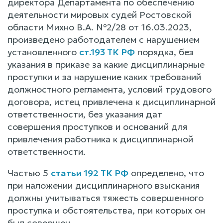
директора Департамента по обеспечению
деятельности мировых судей Ростовской
области Михно В.А. №2/28 от 16.03.2023,
произведено работодателем с нарушением
установленного
ст.193 ТК РФ
порядка, без
указания в приказе за какие дисциплинарные
проступки и за нарушение каких требований
должностного регламента, условий трудового
договора, истец привлечена к дисциплинарной
ответственности, без указания дат
совершения проступков и оснований для
привлечения работника к дисциплинарной
ответственности.
Частью 5
статьи 192 ТК РФ
определено, что
при наложении дисциплинарного взыскания
должны учитываться тяжесть совершенного
проступка и обстоятельства, при которых он
был совершен.