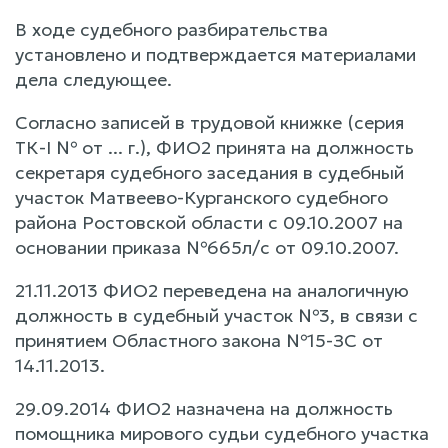
В ходе судебного разбирательства
установлено и подтверждается материалами
дела следующее.
Согласно записей в трудовой книжке (серия
ТК-I № от ... г.), ФИО2 принята на должность
секретаря судебного заседания в судебный
участок Матвеево-Курганского судебного
района Ростовской области с 09.10.2007 на
основании приказа №665л/с от 09.10.2007.
21.11.2013 ФИО2 переведена на аналогичную
должность в судебный участок №3, в связи с
принятием Областного закона №15-ЗС от
14.11.2013.
29.09.2014 ФИО2 назначена на должность
помощника мирового судьи судебного участка