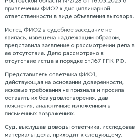
Ростовской области №2/28 от 16.03.2023 о
привлечении ФИО2 к дисциплинарной
ответственности в виде объявления выговора.
Истец ФИО2 в судебное заседание не
явилась, извещена надлежащим образом,
представила заявление о рассмотрении дела в
ее отсутствие. Дело рассмотрено в
отсутствие истца в порядке ст.167 ГПК РФ.
Представитель ответчика ФИО1,
действующая на основании доверенности,
исковые требования не признала и просила
оставить их без удовлетворения, дав
пояснения, аналогичные изложенным в
письменных возражениях.
Суд, выслушав доводы ответчика, исследовав
материалы дела, приходит к следующему.