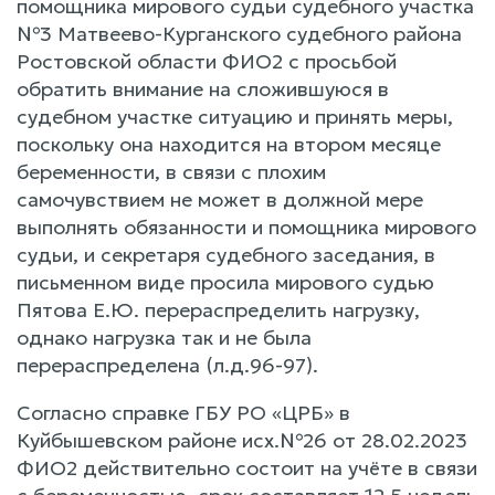
помощника мирового судьи судебного участка
№3 Матвеево-Курганского судебного района
Ростовской области ФИО2 с просьбой
обратить внимание на сложившуюся в
судебном участке ситуацию и принять меры,
поскольку она находится на втором месяце
беременности, в связи с плохим
самочувствием не может в должной мере
выполнять обязанности и помощника мирового
судьи, и секретаря судебного заседания, в
письменном виде просила мирового судью
Пятова Е.Ю. перераспределить нагрузку,
однако нагрузка так и не была
перераспределена (л.д.96-97).
Согласно справке ГБУ РО «ЦРБ» в
Куйбышевском районе исх.№26 от 28.02.2023
ФИО2 действительно состоит на учёте в связи