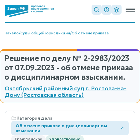
Начало
/
Суды общей юрисдикции
/
Об отмене приказа
Решение по делу
№ 2-2983/2023
от 07.09.2023 - об отмене приказа
о дисциплинарном взыскании.
Октябрьский районный суд г. Ростова-на-
Дону (Ростовская область)
Категория дела
Об отмене приказа о дисциплинарном
взыскании
Гражданское
Удовлетворено