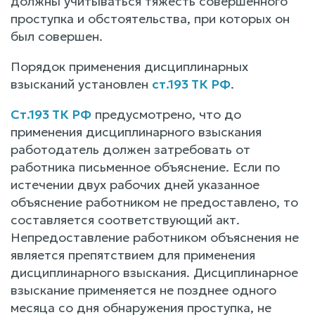
должны учитываться тяжесть совершенного
проступка и обстоятельства, при которых он
был совершен.
Порядок применения дисциплинарных
взысканий установлен
ст.193 ТК РФ
.
Ст.193 ТК РФ
предусмотрено, что до
применения дисциплинарного взыскания
работодатель должен затребовать от
работника письменное объяснение. Если по
истечении двух рабочих дней указанное
объяснение работником не предоставлено, то
составляется соответствующий акт.
Непредоставление работником объяснения не
является препятствием для применения
дисциплинарного взыскания. Дисциплинарное
взыскание применяется не позднее одного
месяца со дня обнаружения проступка, не