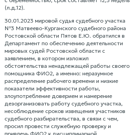
с беременностью, срок составляет 12,5 недель
(л.д.12).
30.01.2023 мировой судья судебного участка
№3 Матвеево-Курганского судебного района
Ростовской области Пятов Е.Ю. обратился в
Департамент по обеспечению деятельности
мировых судей Ростовской области с
заявлением, в котором изложил
обстоятельства ненадлежащей работы своего
помощника ФИО2, а именно: неразумное
распределение рабочего времени и низкие
показатели эффективности работы,
злоупотребление доверием и намерение
дезорганизовать работу судебного участка,
несоблюдение сроков извещения участников
судебного разбирательства, в связи с чем,
просил провести служебную проверку и
привлечь ФИО2 к дисциплинарной