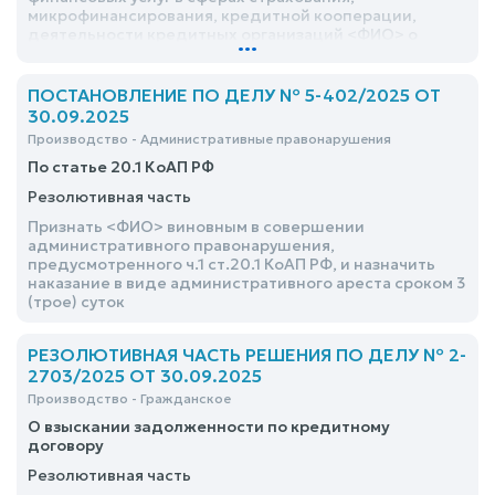
микрофинансирования, кредитной кооперации,
деятельности кредитных организаций <ФИО> о
...
взыскании неустойки удовлетворить частично
ПОСТАНОВЛЕНИЕ ПО ДЕЛУ № 5-402/2025 ОТ
30.09.2025
Производство - Административные правонарушения
По статье 20.1 КоАП РФ
Резолютивная часть
Признать <ФИО> виновным в совершении
административного правонарушения,
предусмотренного ч.1 ст.20.1 КоАП РФ, и назначить
наказание в виде административного ареста сроком 3
(трое) суток
РЕЗОЛЮТИВНАЯ ЧАСТЬ РЕШЕНИЯ ПО ДЕЛУ № 2-
2703/2025 ОТ 30.09.2025
Производство - Гражданское
О взыскании задолженности по кредитному
договору
Резолютивная часть