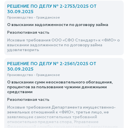
РЕШЕНИЕ ПО ДЕЛУ № 2-2753/2025 ОТ
30.09.2025
Производство - Гражданское
О взыскании задолженности по договору займа
Резолютивная часть
Исковые требования ООО «СФО Стандарт» к <ФИО> о
взыскании задолженности по договору займа
удовлетворить
РЕШЕНИЕ ПО ДЕЛУ № 2-2561/2025 ОТ
30.09.2025
Производство - Гражданское
О взыскании сумм неосновательного обогащения,
процентов за пользование чужими денежными
средствами
Резолютивная часть
Исковые требования Департамента имущественно-
земельных отношений к <ФИО>, третье лицо, не
заявляющее самостоятельных требований
относительно предмета спора, Управление
Федеральной службы государственной регистрации,