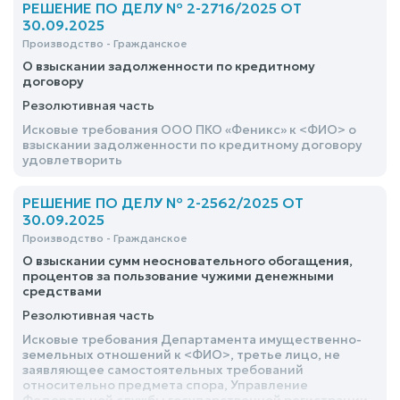
РЕШЕНИЕ ПО ДЕЛУ № 2-2716/2025 ОТ
30.09.2025
Производство - Гражданское
О взыскании задолженности по кредитному
договору
Резолютивная часть
Исковые требования ООО ПКО «Феникс» к <ФИО> о
взыскании задолженности по кредитному договору
удовлетворить
РЕШЕНИЕ ПО ДЕЛУ № 2-2562/2025 ОТ
30.09.2025
Производство - Гражданское
О взыскании сумм неосновательного обогащения,
процентов за пользование чужими денежными
средствами
Резолютивная часть
Исковые требования Департамента имущественно-
земельных отношений к <ФИО>, третье лицо, не
заявляющее самостоятельных требований
относительно предмета спора, Управление