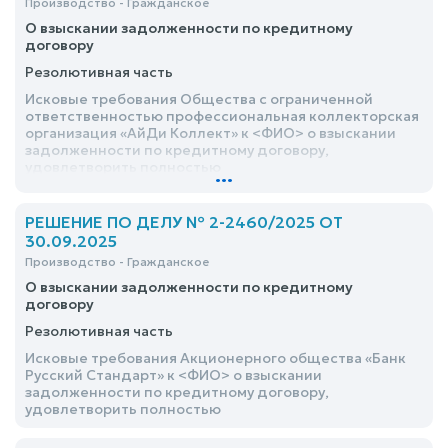
Производство - Гражданское
О взыскании задолженности по кредитному
договору
Резолютивная часть
Исковые требования Общества с ограниченной
ответственностью профессиональная коллекторская
организация «АйДи Коллект» к <ФИО> о взыскании
задолженности по кредитному договору,
удовлетворить полностью
...
РЕШЕНИЕ ПО ДЕЛУ № 2-2460/2025 ОТ
30.09.2025
Производство - Гражданское
О взыскании задолженности по кредитному
договору
Резолютивная часть
Исковые требования Акционерного общества «Банк
Русский Стандарт» к <ФИО> о взыскании
задолженности по кредитному договору,
удовлетворить полностью