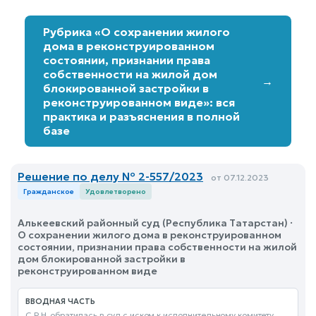
Рубрика «О сохранении жилого
дома в реконструированном
состоянии, признании права
собственности на жилой дом
→
блокированной застройки в
реконструированном виде»: вся
практика и разъяснения в полной
базе
Решение по делу № 2-557/2023
от 07.12.2023
Гражданское
Удовлетворено
Алькеевский районный суд (Республика Татарстан) ·
О сохранении жилого дома в реконструированном
состоянии, признании права собственности на жилой
дом блокированной застройки в
реконструированном виде
ВВОДНАЯ ЧАСТЬ
С.Р.Н. обратилась в суд с иском к исполнительному комитету