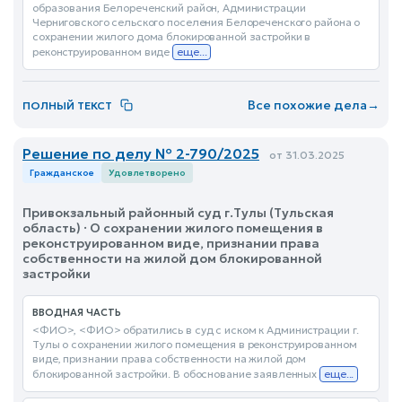
образования Белореченский район, Администрации
Черниговского сельского поселения Белореченского района о
сохранении жилого дома блокированной застройки в
реконструированном виде
еще...
Все похожие дела
→
ПОЛНЫЙ ТЕКСТ
Решение по делу № 2-790/2025
от 31.03.2025
Гражданское
Удовлетворено
Привокзальный районный суд г.Тулы (Тульская
область) · О сохранении жилого помещения в
реконструированном виде, признании права
собственности на жилой дом блокированной
застройки
ВВОДНАЯ ЧАСТЬ
<ФИО>, <ФИО> обратились в суд с иском к Администрации г.
Тулы о сохранении жилого помещения в реконструированном
виде, признании права собственности на жилой дом
блокированной застройки. В обоснование заявленных
еще...