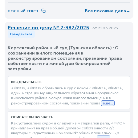
Все похожие дела
→
ПОЛНЫЙ ТЕКСТ
Решение по делу № 2-387/2025
от 21.03.2025
Гражданское
Киреевский районный суд (Тульская область) · О
сохранении жилого помещения в
реконструированном состоянии, признании права
собственности на жилой дом блокированной
застройки
ВВОДНАЯ ЧАСТЬ
<ФИО>, <ФИО> обратились в суд с иском к <ФИО>, <ФИО>,
администрации муниципального образования Бородинское
Киреевского района о сохранении жилого помещения в
реконструированном состоянии, признании права
еще...
ОПИСАТЕЛЬНАЯ ЧАСТЬ
Как установлено судом и следует из материалов дела, <ФИО>
принадлежит на праве общей долевой собственности 2/3
квартиры с кадастровым номером № общей площадью 55,8