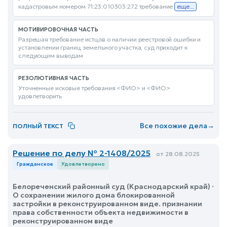
кадастровым номером 71:23:010303:272 требование
еще...
МОТИВИРОВОЧНАЯ ЧАСТЬ
Разрешая требование истцов о наличии реестровой ошибки и
установлении границ земельного участка, суд приходит к
следующим выводам
РЕЗОЛЮТИВНАЯ ЧАСТЬ
Уточненные исковые требования <ФИО> и <ФИО>
удовлетворить
Все похожие дела
→
ПОЛНЫЙ ТЕКСТ
Решение по делу № 2-1408/2025
от 28.08.2025
Гражданское
Удовлетворено
Белореченский районный суд (Краснодарский край) ·
О сохранении жилого дома блокированной
застройки в реконструированном виде. признании
права собственности объекта недвижимости в
реконструированном виде