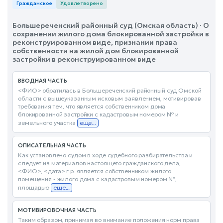
Гражданское
Удовлетворено
Большереченский районный суд (Омская область) · О
сохранении жилого дома блокированной застройки в
реконструированном виде, признании права
собственности на жилой дом блокированной
застройки в реконструированном виде
ВВОДНАЯ ЧАСТЬ
<ФИО> обратилась в Большереченский районный суд Омской
области с вышеуказанным исковым заявлением, мотивировав
требования тем, что является собственником дома
блокированной застройки с кадастровым номером № и
земельного участка
еще...
ОПИСАТЕЛЬНАЯ ЧАСТЬ
Как установлено судом в ходе судебного разбирательства и
следует из материалов настоящего гражданского дела,
<ФИО>, <дата> г.р. является собственником жилого
помещения - жилого дома с кадастровым номером №,
площадью
еще...
МОТИВИРОВОЧНАЯ ЧАСТЬ
Таким образом, принимая во внимание положения норм права