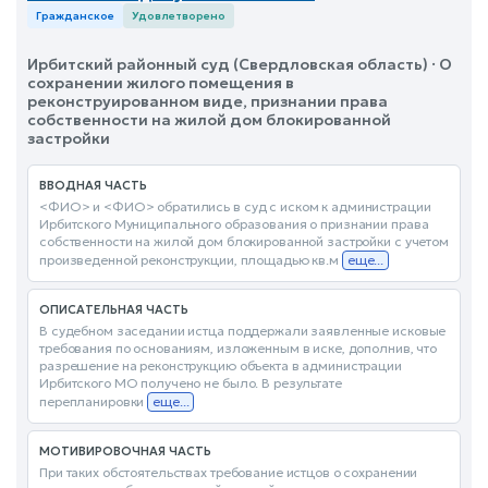
Гражданское
Удовлетворено
Ирбитский районный суд (Свердловская область) · О
сохранении жилого помещения в
реконструированном виде, признании права
собственности на жилой дом блокированной
застройки
ВВОДНАЯ ЧАСТЬ
<ФИО> и <ФИО> обратились в суд с иском к администрации
Ирбитского Муниципального образования о признании права
собственности на жилой дом блокированной застройки с учетом
произведенной реконструкции, площадью кв.м
еще...
ОПИСАТЕЛЬНАЯ ЧАСТЬ
В судебном заседании истца поддержали заявленные исковые
требования по основаниям, изложенным в иске, дополнив, что
разрешение на реконструкцию объекта в администрации
Ирбитского МО получено не было. В результате
перепланировки
еще...
МОТИВИРОВОЧНАЯ ЧАСТЬ
При таких обстоятельствах требование истцов о сохранении