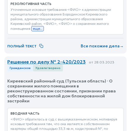
РЕЗОЛЮТИВНАЯ ЧАСТЬ
Уточненные исковые требования <ФИО> к администрации
муниципального образования Бородинское Киреевского
района, администрации муниципального образования
Киреевский район, <ФИО>, <ФИО> о сохранении жилого
помещения
еще...
Все похожие дела
→
ПОЛНЫЙ ТЕКСТ
Решение по делу № 2-420/2023
от 28.03.2023
Гражданское
Удовлетворено
Киреевский районный суд (Тульская область) · О
сохранении жилого помещения в
реконструированном состоянии, признании права
собственности на жилой дом блокированной
застройки
ВВОДНАЯ ЧАСТЬ
<ФИО> обратилась в суд с вышеуказанным иском, мотивируя
исковые требования тем, что она является собственником
квартиры общей площадью 33,3 кв.м, кадастровый №, по