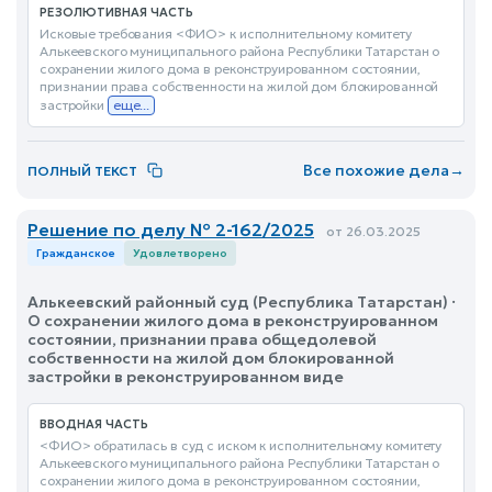
РЕЗОЛЮТИВНАЯ ЧАСТЬ
Исковые требования <ФИО> к исполнительному комитету
Алькеевского муниципального района Республики Татарстан о
сохранении жилого дома в реконструированном состоянии,
признании права собственности на жилой дом блокированной
застройки
еще...
Все похожие дела
→
ПОЛНЫЙ ТЕКСТ
Решение по делу № 2-162/2025
от 26.03.2025
Гражданское
Удовлетворено
Алькеевский районный суд (Республика Татарстан) ·
О сохранении жилого дома в реконструированном
состоянии, признании права общедолевой
собственности на жилой дом блокированной
застройки в реконструированном виде
ВВОДНАЯ ЧАСТЬ
<ФИО> обратилась в суд с иском к исполнительному комитету
Алькеевского муниципального района Республики Татарстан о
сохранении жилого дома в реконструированном состоянии,