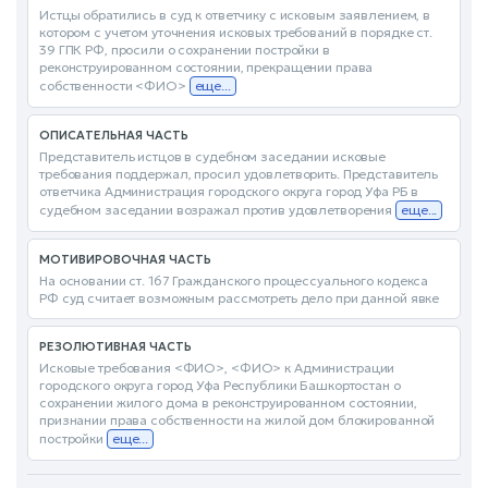
Истцы обратились в суд к ответчику с исковым заявлением, в
котором с учетом уточнения исковых требований в порядке ст.
39 ГПК РФ, просили о сохранении постройки в
реконструированном состоянии, прекращении права
собственности <ФИО>
еще...
ОПИСАТЕЛЬНАЯ ЧАСТЬ
Представитель истцов в судебном заседании исковые
требования поддержал, просил удовлетворить. Представитель
ответчика Администрация городского округа город Уфа РБ в
судебном заседании возражал против удовлетворения
еще...
МОТИВИРОВОЧНАЯ ЧАСТЬ
На основании ст. 167 Гражданского процессуального кодекса
РФ суд считает возможным рассмотреть дело при данной явке
РЕЗОЛЮТИВНАЯ ЧАСТЬ
Исковые требования <ФИО>, <ФИО> к Администрации
городского округа город Уфа Республики Башкортостан о
сохранении жилого дома в реконструированном состоянии,
признании права собственности на жилой дом блокированной
постройки
еще...