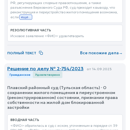
РФ, регулирующих спорные правоотношения, а также
разъяснения Верховного Суда РФ, суд приходит к выводу, что
реконструкция и переустройство жилого помещения возможна,
если
еще...
РЕЗОЛЮТИВНАЯ ЧАСТЬ
Исковое заявление <ФИО> удовлетворить
Все похожие дела
→
ПОЛНЫЙ ТЕКСТ
Решение по делу № 2-754/2023
от 14.09.2023
Гражданское
Удовлетворено
Плавский районный суд (Тульская область) · О
сохранении жилого помещения в переустроенном
(реконструированном) состоянии, признании права
собственности на жилой дом блокированной
застройки
ВВОДНАЯ ЧАСТЬ
<ФИО> обратилась в суд с иском, уточненным в порядке ст. 39