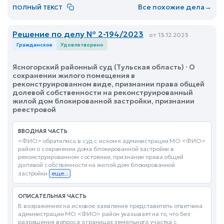
Все похожие дела
→
ПОЛНЫЙ ТЕКСТ
Решение по делу № 2-194/2023
от 13.12.2023
Гражданское
Удовлетворено
Ясногорский районный суд (Тульская область) · О
сохранении жилого помещения в
реконструированном виде, признании права общей
долевой собственности на реконструированный
жилой дом блокированной застройки, признании
реестровой
ВВОДНАЯ ЧАСТЬ
<ФИО> обратились в суд с иском к администрации МО <ФИО>
район о сохранении дома блокированной застройки в
реконструированном состоянии, признании права общей
долевой собственности на жилой дом блокированной
застройки
еще...
ОПИСАТЕЛЬНАЯ ЧАСТЬ
В возражениях на исковое заявление представитель ответчика
администрации МО <ФИО> район указывает на то, что без
разрешения вопроса о границах земельного участка с