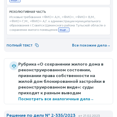
РЕЗОЛЮТИВНАЯ ЧАСТЬ
Исковые требования <ФИО> А,Н., <ФИО>, <ФИО> В,М.,
<ФИО> Г,М., <ФИО> А,Г. к администрации муниципального
образования г.Советск Щекинского района Тульской области о
сохранении жилого помещения
еще...
Все похожие дела
→
ПОЛНЫЙ ТЕКСТ
Рубрика «О сохранении жилого дома в
реконструированном состоянии,
признании права собственности на
жилой дом блокированной застройки в
реконструированном виде»: суды
приходят к разным выводам
Посмотреть все аналогичные дела
→
Решение по делу № 2-335/2023
от 21.02.2023