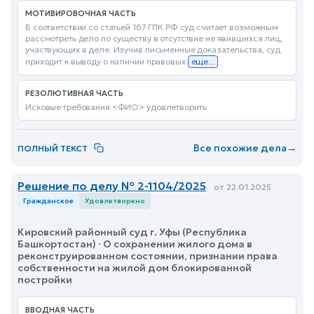
МОТИВИРОВОЧНАЯ ЧАСТЬ
В соответствии со статьей 167 ГПК РФ суд считает возможным
рассмотреть дело по существу в отсутствие не явившихся лиц,
участвующих в деле. Изучив письменные доказательства, суд
приходит к выводу о наличии правовых
еще...
РЕЗОЛЮТИВНАЯ ЧАСТЬ
Исковые требования <ФИО> удовлетворить
Все похожие дела
→
ПОЛНЫЙ ТЕКСТ
Решение по делу № 2-1104/2025
от 22.01.2025
Гражданское
Удовлетворено
Кировский районный суд г. Уфы (Республика
Башкортостан) · О сохранении жилого дома в
реконструированном состоянии, признании права
собственности на жилой дом блокированной
постройки
ВВОДНАЯ ЧАСТЬ