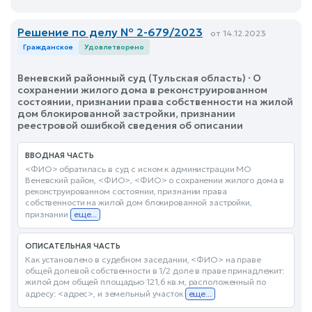
Решение по делу № 2-679/2023
от 14.12.2023
Гражданское
Удовлетворено
Веневский районный суд (Тульская область) · О
сохранении жилого дома в реконструированном
состоянии, признании права собственности на жилой
дом блокированной застройки, признании
реестровой ошибкой сведения об описании
ВВОДНАЯ ЧАСТЬ
<ФИО> обратилась в суд с иском к администрации МО
Веневский район, <ФИО>, <ФИО> о сохранении жилого дома в
реконструированном состоянии, признании права
собственности на жилой дом блокированной застройки,
признании
еще...
ОПИСАТЕЛЬНАЯ ЧАСТЬ
Как установлено в судебном заседании, <ФИО> на праве
общей долевой собственности в 1/2 доле в праве принадлежит:
жилой дом общей площадью 121,6 кв.м, расположенный по
адресу: <адрес>, и земельный участок
еще...