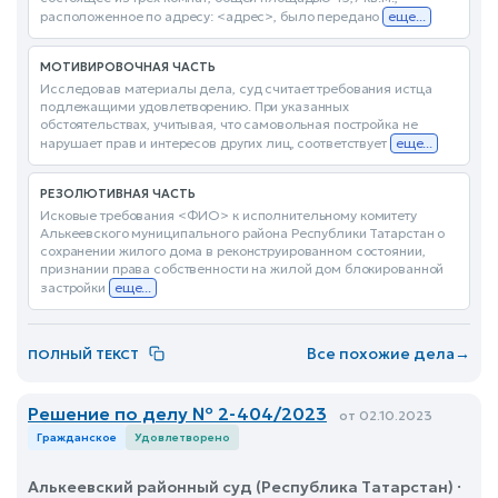
расположенное по адресу: <адрес>, было передано
еще...
МОТИВИРОВОЧНАЯ ЧАСТЬ
Исследовав материалы дела, суд считает требования истца
подлежащими удовлетворению. При указанных
обстоятельствах, учитывая, что самовольная постройка не
нарушает прав и интересов других лиц, соответствует
еще...
РЕЗОЛЮТИВНАЯ ЧАСТЬ
Исковые требования <ФИО> к исполнительному комитету
Алькеевского муниципального района Республики Татарстан о
сохранении жилого дома в реконструированном состоянии,
признании права собственности на жилой дом блокированной
застройки
еще...
Все похожие дела
→
ПОЛНЫЙ ТЕКСТ
Решение по делу № 2-404/2023
от 02.10.2023
Гражданское
Удовлетворено
Алькеевский районный суд (Республика Татарстан) ·