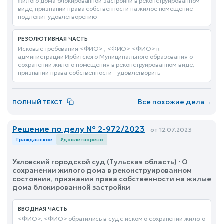
жилого дома блокированной застройки в реконструированном
виде, признании права собственности на жилое помещение
подлежит удовлетворению
РЕЗОЛЮТИВНАЯ ЧАСТЬ
Исковые требования <ФИО> , <ФИО> <ФИО> к
администрации Ирбитского Муниципального образования о
сохранении жилого помещения в реконструированном виде,
признании права собственности – удовлетворить
Все похожие дела
→
ПОЛНЫЙ ТЕКСТ
Решение по делу № 2-972/2023
от 12.07.2023
Гражданское
Удовлетворено
Узловский городской суд (Тульская область) · О
сохранении жилого дома в реконструированном
состоянии, признании права собственности на жилые
дома блокированной застройки
ВВОДНАЯ ЧАСТЬ
<ФИО>, <ФИО> обратились в суд с иском о сохранении жилого