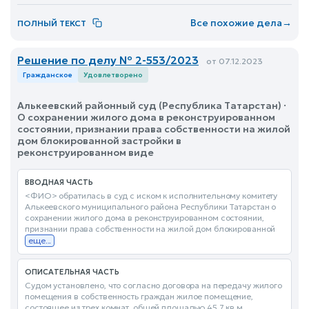
Все похожие дела
→
ПОЛНЫЙ ТЕКСТ
Решение по делу № 2-553/2023
от 07.12.2023
Гражданское
Удовлетворено
Алькеевский районный суд (Республика Татарстан) ·
О сохранении жилого дома в реконструированном
состоянии, признании права собственности на жилой
дом блокированной застройки в
реконструированном виде
ВВОДНАЯ ЧАСТЬ
<ФИО> обратилась в суд с иском к исполнительному комитету
Алькеевского муниципального района Республики Татарстан о
сохранении жилого дома в реконструированном состоянии,
признании права собственности на жилой дом блокированной
еще...
ОПИСАТЕЛЬНАЯ ЧАСТЬ
Судом установлено, что согласно договора на передачу жилого
помещения в собственность граждан жилое помещение,
состоящее из трех комнат, общей площадью 45,7 кв.м.,