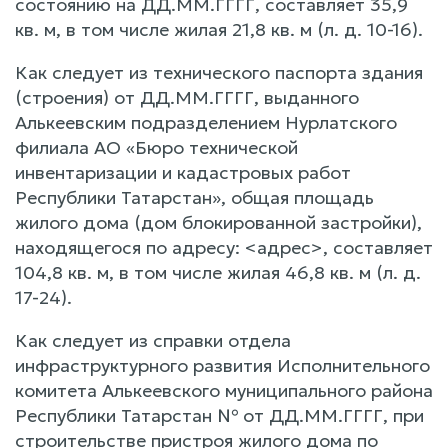
состоянию на ДД.ММ.ГГГГ, составляет 35,9
кв. м, в том числе жилая 21,8 кв. м (л. д. 10-16).
Как следует из технического паспорта здания
(строения) от ДД.ММ.ГГГГ, выданного
Алькеевским подразделением Нурлатского
филиала АО «Бюро технической
инвентаризации и кадастровых работ
Республики Татарстан», общая площадь
жилого дома (дом блокированной застройки),
находящегося по адресу: <адрес>, составляет
104,8 кв. м, в том числе жилая 46,8 кв. м (л. д.
17-24).
Как следует из справки отдела
инфраструктурного развития Исполнительного
комитета Алькеевского муниципального района
Республики Татарстан № от ДД.ММ.ГГГГ, при
строительстве пристроя жилого дома по