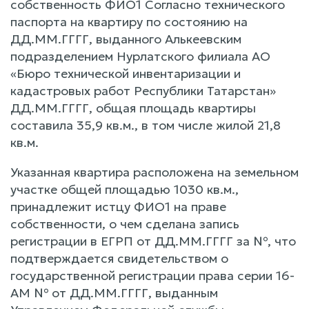
собственность ФИО1 Согласно технического
паспорта на квартиру по состоянию на
ДД.ММ.ГГГГ, выданного Алькеевским
подразделением Нурлатского филиала АО
«Бюро технической инвентаризации и
кадастровых работ Республики Татарстан»
ДД.ММ.ГГГГ, общая площадь квартиры
составила 35,9 кв.м., в том числе жилой 21,8
кв.м.
Указанная квартира расположена на земельном
участке общей площадью 1030 кв.м.,
принадлежит истцу ФИО1 на праве
собственности, о чем сделана запись
регистрации в ЕГРП от ДД.ММ.ГГГГ за №, что
подтверждается свидетельством о
государственной регистрации права серии 16-
АМ № от ДД.ММ.ГГГГ, выданным