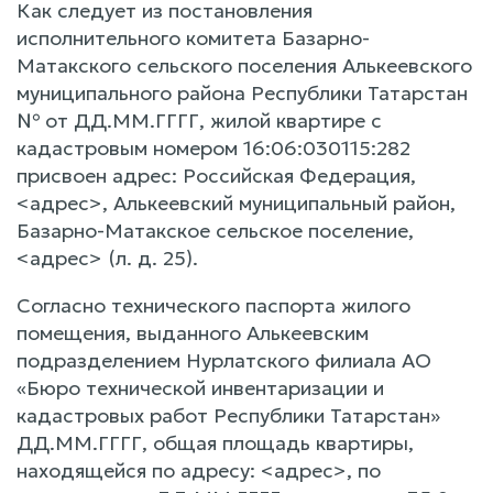
Как следует из постановления
исполнительного комитета Базарно-
Матакского сельского поселения Алькеевского
муниципального района Республики Татарстан
№ от ДД.ММ.ГГГГ, жилой квартире с
кадастровым номером 16:06:030115:282
присвоен адрес: Российская Федерация,
<адрес>, Алькеевский муниципальный район,
Базарно-Матакское сельское поселение,
<адрес> (л. д. 25).
Согласно технического паспорта жилого
помещения, выданного Алькеевским
подразделением Нурлатского филиала АО
«Бюро технической инвентаризации и
кадастровых работ Республики Татарстан»
ДД.ММ.ГГГГ, общая площадь квартиры,
находящейся по адресу: <адрес>, по