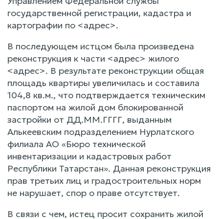
Управлением Федеральной службы
государственной регистрации, кадастра и
картографии по <адрес>.
В последующем истцом была произведена
реконструкция к части <адрес> жилого
<адрес>. В результате реконструкции общая
площадь квартиры увеличилась и составила
104,8 кв.м., что подтверждается техническим
паспортом на жилой дом блокированной
застройки от ДД.ММ.ГГГГ, выданным
Алькеевским подразделением Нурлатского
филиала АО «Бюро технической
инвентаризации и кадастровых работ
Республики Татарстан». Данная реконструкция
прав третьих лиц и градостроительных норм
не нарушает, спор о праве отсутствует.
В связи с чем, истец просит сохранить жилой