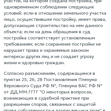
участок, на котором создана постройка, при
одновременном соблюдении следующих
условий: если в отношении земельного участка
лицо, осуществившее постройку, имеет права,
допускающие строительство на нем данного
объекта; если на день обращения в суд
постройка соответствует установленным
требованиям; если сохранение постройки не
нарушает права и охраняемые законом
интересы других лиц и не создает угрозу
жизни и здоровью граждан.
Согласно разъяснениям, содержащимся в
пунктах 25, 26, 28 Постановления Пленума
Верховного Суда РФ №, Пленума ВАС РФ №
от ДД.ММ.ГГГГ "О некоторых вопросах,
возникающих в судебной практике при
разрешении споров, связанных с защитой
права собственности и других вещных прав" в